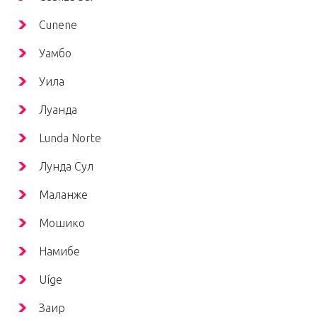
Cunene
Уамбо
Уила
Луанда
Lunda Norte
Лунда Сул
Маланже
Мошико
Намибе
Uíge
Заир