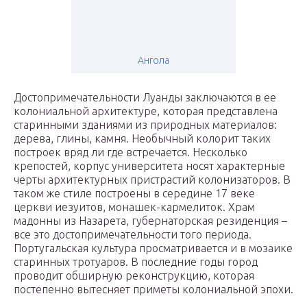
Ангола
Достопримечательности Луанды заключаются в ее
колониальной архитектуре, которая представлена
старинными зданиями из природных материалов:
дерева, глины, камня. Необычный колорит таких
построек вряд ли где встречается. Несколько
крепостей, корпус университета носят характерные
черты архитектурных пристрастий колонизаторов. В
таком же стиле построены в середине 17 веке
церкви иезуитов, монашек-кармелиток. Храм
мадонны из Назарета, губернаторская резиденция –
все это достопримечательности того периода.
Португальская культура просматривается и в мозаике
старинных тротуаров. В последние годы город
проводит обширную реконструкцию, которая
постепенно вытесняет приметы колониальной эпохи.