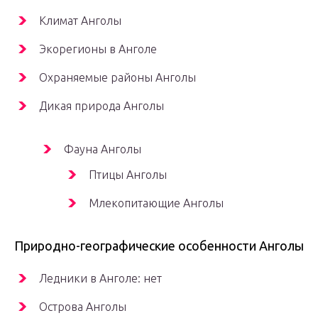
Климат Анголы
Экорегионы в Анголе
Охраняемые районы Анголы
Дикая природа Анголы
Фауна Анголы
Птицы Анголы
Млекопитающие Анголы
Природно-географические особенности Анголы
Ледники в Анголе: нет
Острова Анголы