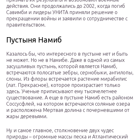
действия. Они продолжались до 2002, когда погиб
Савимби и лидеры УНИТА приняли решение о
прекращении войны и заявили о сотрудничестве с
правительством.
Пустыня Намиб
Казалось бы, что интересного в пустыне нет и быть
не может. Но не в Намибе. Даже в одной из самых
засушливых пустынь, которой является Намиб,
встречаются полосатые зебры, сернобыки, антилопы,
слоны. Из флоры встречается растение мирабилис
(лат. Прекрасное), которое произрастает только
здесь. Ученые приписывают ему тысячелетнее
существование. А еще в пустыне Намиб есть районом
Соссусфлей, на котором встречаются соляные озера
и расположена Мертвая долина с почерневшими от
жары деревьями.
Ну и самое главное, столкновение двух чудес
природы – огромные массы песка и Атлантический