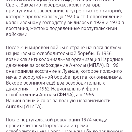
Света. Захватив побережье, колонизаторы
приступили к завоеванию внутренних территорий,
которое продолжалось до 1920-х гг. Сопротивление
колониальному господству вылилось в 1928 и 1930 в
восстания, жестоко подавленные португальскими
войсками.
После 2-й мировой войны в стране начался подъём
национально-освободительной борьбы. В 1956
возникла антиколониальная организация Народное
движение за освобождение Анголы (МПЛА). В 1961
она подняла восстание в Луанде, которое положило
начало вооружённой борьбе против колониализма.
Вскоре возникли ещё два освободительных
движения — в 1962 Национальный фронт
освобождения Анголы (ФНЛА), а в 1966
Национальный союз за полную независимость
Анголы (УНИТА).
После португальской революции 1974 между
правительством Португалии и тремя
освободительными организациями было заключено