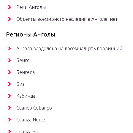
Реки Анголы
Объекты всемирного наследия в Анголе: нет
Регионы Анголы
Ангола разделена на восемнадцать провинций:
Бенго
Бенгела
Биэ
Кабинда
Cuando Cubango
Cuanza Norte
Cuanza Sul