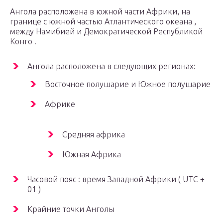
Ангола расположена в южной части Африки, на
границе с южной
частью
Атлантического океана
,
между Намибией и Демократической Республикой
Конго .
Ангола расположена в следующих регионах:
Восточное полушарие и Южное полушарие
Африке
Средняя африка
Южная Африка
Часовой пояс : время Западной Африки ( UTC +
01 )
Крайние точки Анголы