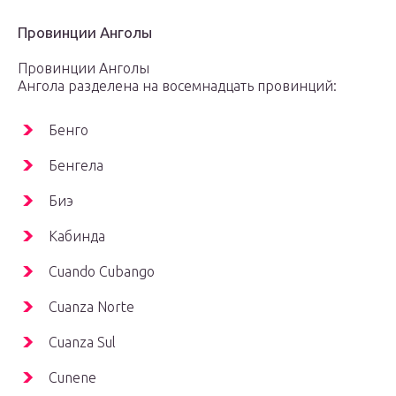
Провинции Анголы
Провинции Анголы
Ангола разделена на восемнадцать провинций:
Бенго
Бенгела
Биэ
Кабинда
Cuando Cubango
Cuanza Norte
Cuanza Sul
Cunene