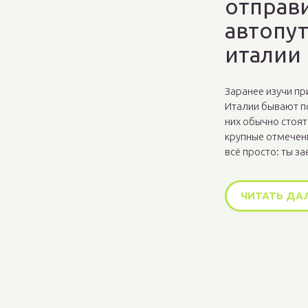
отправи
автопу
италии
Заранее изучи пр
Италии бывают п
них обычно стоят
крупные отмечен
всё просто: ты за
ЧИТАТЬ ДА