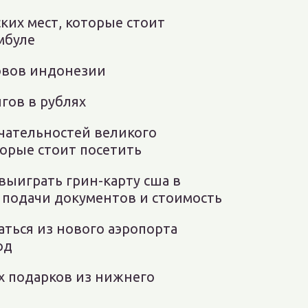
ких мест, которые стоит
мбуле
овов индонезии
гов в рублях
чательностей великого
торые стоит посетить
 выиграть грин-карту сша в
и подачи документов и стоимость
аться из нового аэропорта
од
х подарков из нижнего