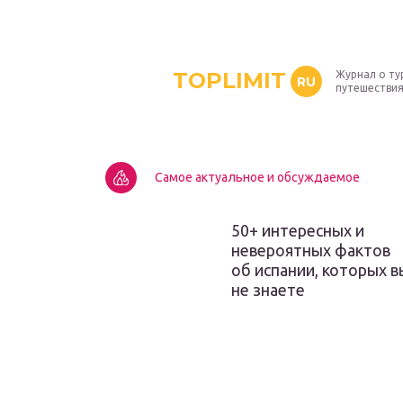
TOPLIMIT
Журнал о ту
RU
путешествия
Самое актуальное и обсуждаемое
50+ интересных и
невероятных фактов
об испании, которых в
не знаете