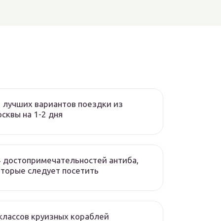
 лучших вариантов поездки из
сквы на 1-2 дня
4 достопримечательностей антиба,
оторые следует посетить
классов круизных кораблей