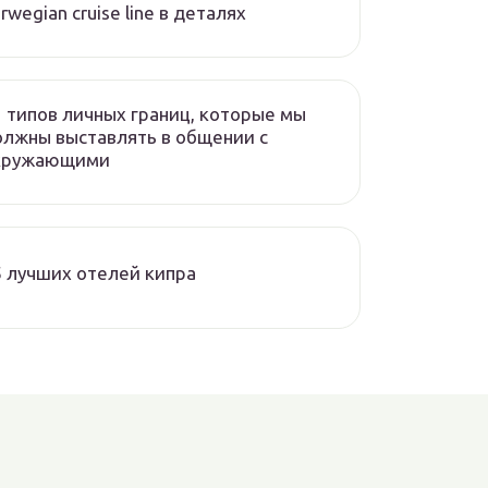
rwegian cruise line в деталях
 типов личных границ, которые мы
олжны выставлять в общении с
кружающими
 лучших отелей кипра