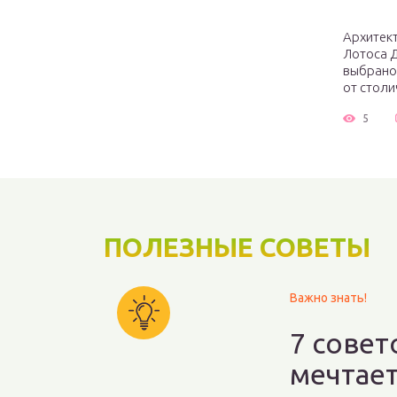
Архитект
Лотоса 
выбрано
от столи
5
ПОЛЕЗНЫЕ СОВЕТЫ
Важно знать!
7 совет
мечтае