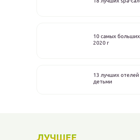
18 лучших spa-са
10 самых больших
2020 г
13 лучших отелей 
детьми
ЛУЧШЕЕ