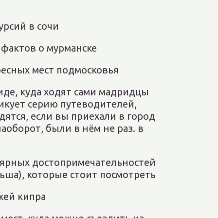
урсий в сочи
 фактов о мурманске
ресных мест подмосковья
иде, куда ходят сами мадридцы
бликует серию путеводителей,
ятся, если вы приехали в город
аоборот, были в нём не раз. в
лярных достопримечательностей
льша), которые стоит посмотреть
жей кипра