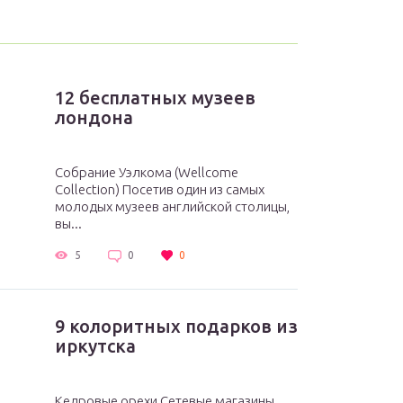
12 бесплатных музеев
лондона
Собрание Уэлкома (Wellcome
Collection) Посетив один из самых
молодых музеев английской столицы,
вы...
5
0
0
9 колоритных подарков из
иркутска
Кедровые орехи Сетевые магазины,