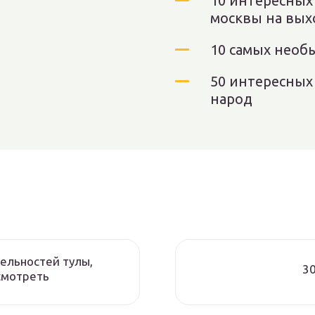
10 интересных 
москвы на вы
10 самых необ
50 интересных
народ
ельностей тулы,
30
смотреть