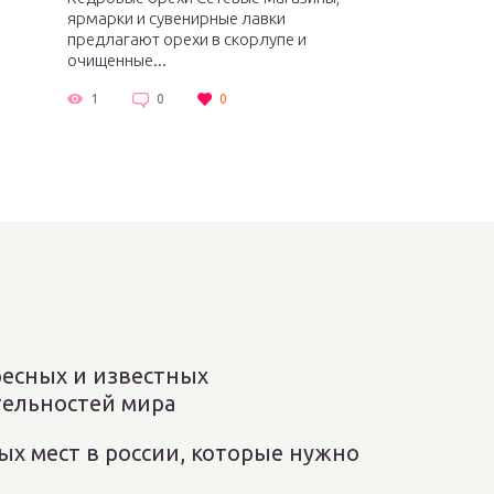
ярмарки и сувенирные лавки
предлагают орехи в скорлупе и
очищенные...
1
0
0
ресных и известных
ельностей мира
ых мест в россии, которые нужно