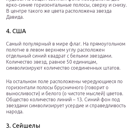
ярко-синие горизонтальные полосы, сверху и снизу.
В центре такого же цвета расположена звезда
Давида.
4. США
Самый популярный в мире флаг. На прямоугольном
полотне в левом верхнем углу расположен
отдельный синий квадрат с белыми звездами.
Количество звезд, равное 50 единицам,
символизируют количество соединенных штатов.
На остальном поле расположены чередующиеся по
горизонтали полосы брусничного (говорит о
выносливости) и белого (о чистоте мыслей) цветов.
Общество количество линий – 13. Синий фон под
звездами символизирует усердие и справедливость
народа.
3. Сейшелы