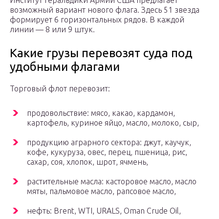
Институт геральдики Армии США предлагает
возможный вариант нового флага. Здесь 51 звезда
формирует 6 горизонтальных рядов. В каждой
линии — 8 или 9 штук.
Какие грузы перевозят суда под
удобными флагами
Торговый флот перевозит:
продовольствие: мясо, какао, кардамон,
картофель, куриное яйцо, масло, молоко, сыр,
продукцию аграрного сектора: джут, каучук,
кофе, кукуруза, овес, перец, пшеница, рис,
сахар, соя, хлопок, шрот, ячмень,
растительные масла: касторовое масло, масло
мяты, пальмовое масло, рапсовое масло,
нефть: Brent, WTI, URALS, Oman Crude Oil,