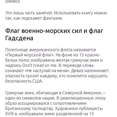
символ.
Это лишь часть занятий. Использовать книгу можно
так, как подскажет фантазия.
Флаг военно-морских сил и флаг
Гадсдена
Полотнище американского флота называется
«Первый морской флаг». На фоне из 13 красно-
белых полос изображена желтая гремучая змея и
надпись Don’t tread on me. В переводе слова
означают «Не наступай на меня». Девиз напоминает:
опасность грозит каждому, кто осмелится нарушить
безопасность США.
Гремучая змея, обитающая в Северной Америке, –
один из символов нации. В революционную эпоху
образ ассоциировался с сопротивлением
британскому господству. Художники-публицисты
XVIII в. изображали змею разделенной на 13