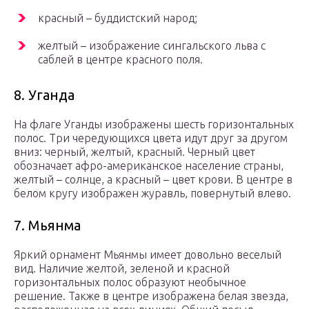
красный – буддистский народ;
желтый – изображение сингальского льва с
саблей в центре красного поля.
8. Уганда
На флаге Уганды изображены шесть горизонтальных
полос. Три чередующихся цвета идут друг за другом
вниз: черный, желтый, красный. Черный цвет
обозначает афро-американское население страны,
желтый – солнце, а красный – цвет крови. В центре в
белом кругу изображен журавль, повернутый влево.
7. Мьянма
Яркий орнамент Мьянмы имеет довольно веселый
вид. Наличие желтой, зеленой и красной
горизонтальных полос образуют необычное
решение. Также в центре изображена белая звезда,