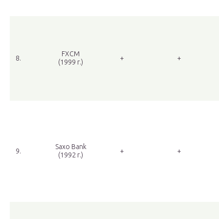
FXCM
8.
+
+
(1999 г.)
Saxo Bank
9.
+
+
(1992 г.)