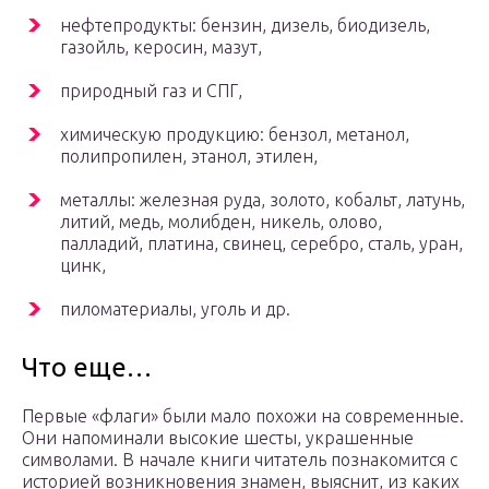
нефтепродукты: бензин, дизель, биодизель,
газойль, керосин, мазут,
природный газ и СПГ,
химическую продукцию: бензол, метанол,
полипропилен, этанол, этилен,
металлы: железная руда, золото, кобальт, латунь,
литий, медь, молибден, никель, олово,
палладий, платина, свинец, серебро, сталь, уран,
цинк,
пиломатериалы, уголь и др.
Что еще…
Первые «флаги» были мало похожи на современные.
Они напоминали высокие шесты, украшенные
символами. В начале книги читатель познакомится с
историей возникновения знамен, выяснит, из каких