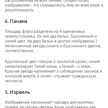
расположенная на всех линиях. Общий посыл
изображения – это солидарность, мир во всем мире и
решительность.
6. Панама
Площадь флага разделена на 4 одинаковых
прямоугольника. Из них два белых, брусничный и
синий цвет. На двух белых в центре изображены 2
пятиконечные звезды синего и брусничного цветов,
соответственно.
Брусничный цвет говорит о пролитой крови, синий
символизирует Тихий океан, а белый – о мире.
Красная звезда напоминает о соблюдении законов и
контроле власти, а синяя – отражает гражданскую
честность.
5. Израиль
Изображение напоминает накидку для молитвы
иудеев. На общем светлом фоне изображены две