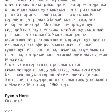
ориентированным триколором, в котором от древка
к противоположному краю сменяются три полоски
равной ширины – зелёная, белая и красная. В
середине центральной белой полосы находится
изображение герба Мексики. Там присутствует
сидящий на кактусе мексиканский беркут, который
расправляется со змеёй. У мексиканцев нет
официальной трактовки цветов, присутствующих на
их флаге, но неофициальная версия всё-таки
существует и гласит, что под ними подразумеваются
цвета, под которыми воевала освободительная армия
Мексики.
Что касается герба в центре флага, то он
символизирует победу добра над злом, а его идея
была почерпнута из древней символики ацтеков.
Этот вариант государственного флага был утверждён
в Мексике 16 сентября 1968 года.
Руки в Ноги
Оценить!