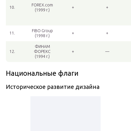
FOREX.com
10.
+
+
(1999 г.)
FIBO Group
11.
+
+
(1998 г.)
ФИНАМ
12.
ФОРЕКС
+
—
(1994 г.)
Национальные флаги
Историческое развитие дизайна