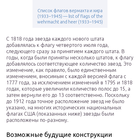
Список флагов вермахта и хира
(1933–1945) — list of flags of the
wehrmacht and heer (1933–1945)
С 1818 года звезда каждого нового штата
добавлялась к флагу четвертого июля года,
следующего сразу за принятием каждого штата. В
годы, когда были приняты несколько штатов, к флагу
добавлялось соответствующее количество звезд. Это
изменение, как правило, было единственным
изменением, вносимым с каждой версией флага с
1777 года, за исключением изменений в 1795 и 1818
годах, которые увеличили количество полос до 15, а
затем вернули его до 13 соответственно. Поскольку
до 1912 года точное расположение звезд не было
указано, на многих исторических национальных
флагах США (показанных ниже) звезды были
расположены по-разному.
Возможные будущие конструкции