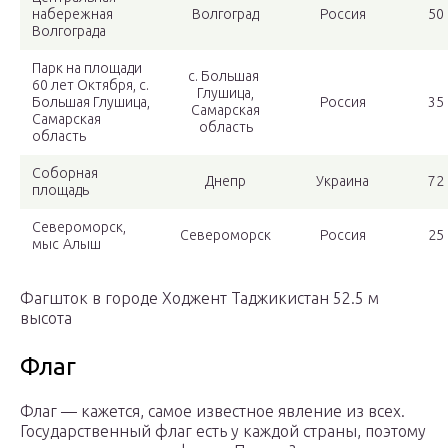
набережная
Волгоград
Россия
50
Волгограда
Парк на площади
с. Большая
60 лет Октября, с.
Глушица,
Большая Глушица,
Россия
35
Самарская
Самарская
область
область
Соборная
Днепр
Украина
72
площадь
Североморск,
Североморск
Россия
25
мыс Алыш
Фагшток в городе Ходжент Таджикистан 52.5 м
высота
Флаг
Флаг — кажется, самое известное явление из всех.
Государственный флаг есть у каждой страны, поэтому