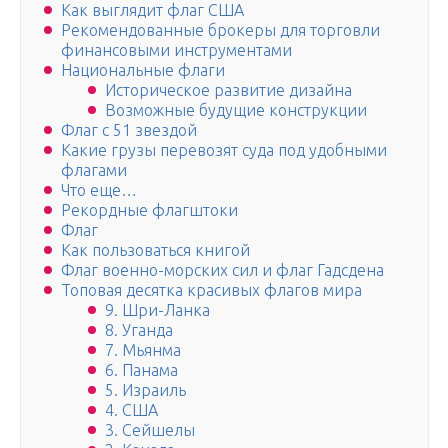
Как выглядит флаг США
Рекомендованные брокеры для торговли
финансовыми инструментами
Национальные флаги
Историческое развитие дизайна
Возможные будущие конструкции
Флаг с 51 звездой
Какие грузы перевозят суда под удобными
флагами
Что еще…
Рекордные флагштоки
Флаг
Как пользоваться книгой
Флаг военно-морских сил и флаг Гадсдена
Топовая десятка красивых флагов мира
9. Шри-Ланка
8. Уганда
7. Мьянма
6. Панама
5. Израиль
4. США
3. Сейшелы