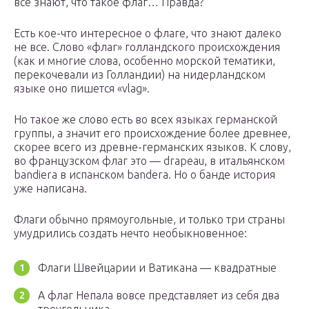
все знают, что такое флаг… Правда?
Есть кое-что интересное о флаге, что знают далеко
не все. Слово «флаг» голландского происхождения
(как и многие слова, особенно морской тематики,
перекочевали из Голландии) на нидерландском
языке оно пишется «vlag».
Но такое же слово есть во всех языках германской
группы, а значит его происхождение более древнее,
скорее всего из древне-германских языков. К слову,
во французском флаг это — drapeau, в итальянском
bandiera в испанском bandera. Но о банде история
уже написана.
Флаги обычно прямоугольные, и только три страны
умудрились создать нечто необыкновенное:
Флаги Швейцарии и Ватикана — квадратные
А флаг Непала вовсе представляет из себя два