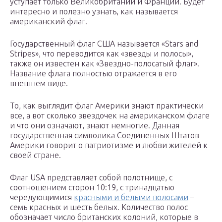
уступает только Великобритании и Франции. Будет
интересно и полезно узнать, как называется
американский флаг.
Государственный флаг США называется «Stars and
Stripes», что переводится как «звезды и полосы»,
также он известен как «Звездно-полосатый флаг».
Название флага полностью отражается в его
внешнем виде.
То, как выглядит флаг Америки знают практически
все, а вот сколько звездочек на американском флаге
и что они означают, знают немногие. Данная
государственная символика Соединенных Штатов
Америки говорит о патриотизме и любви жителей к
своей стране.
Флаг USA представляет собой полотнище, с
соотношением сторон 10:19, с тринадцатью
чередующимися
красными и белыми полосами
–
семь красных и шесть белых. Количество полос
обозначает число британских колоний, которые в