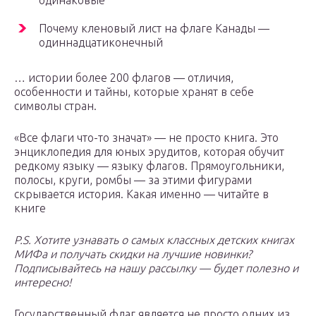
одинаковые
Почему кленовый лист на флаге Канады —
одиннадцатиконечный
… истории более 200 флагов — отличия,
особенности и тайны, которые хранят в себе
символы стран.
«Все флаги что-то значат» — не просто книга. Это
энциклопедия для юных эрудитов, которая обучит
редкому языку — языку флагов. Прямоугольники,
полосы, круги, ромбы — за этими фигурами
скрывается история. Какая именно — читайте в
книге
P.S. Хотите узнавать о самых классных детских книгах
МИФа и получать скидки на лучшие новинки?
Подписывайтесь на нашу рассылку — будет полезно и
интересно!
Государственный флаг является не просто одних из