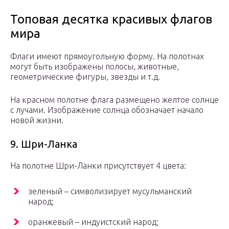
Топовая десятка красивых флагов
мира
Флаги имеют прямоугольную форму. На полотнах
могут быть изображены полосы, животные,
геометрические фигуры, звезды и т.д.
На красном полотне флага размещено желтое солнце
с лучами. Изображение солнца обозначает начало
новой жизни.
9. Шри-Ланка
На полотне Шри-Ланки присутствует 4 цвета:
зеленый – символизирует мусульманский
народ;
оранжевый – индуистский народ;