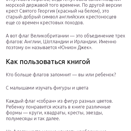
морской державой того времени. По другой версии
крест Святого Георгия (красный на белом), это
старый-добрый символ английских крестоносцев
еще со времен крестовых походов.
А вот флаг Великобритании — это объединение трех
флагов: Англии, Шотландии и Ирландии. Именно
поэтому он называется «Юнион Джек».
Как пользоваться книгой
Кто больше флагов запомнит — вы или ребенок?
С малышами изучать фигуры и цвета
Каждый флаг «собран» из фигур разных цветов.
Ребенку понравится искать в книге различные
формы — круги, квадраты, кресты, звезды,
полумесяцы и так далее.