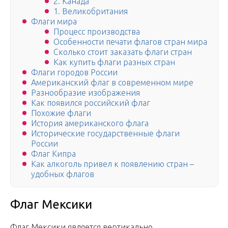
2. Канада
1. Великобритания
Флаги мира
Процесс производства
Особенности печати флагов стран мира
Сколько стоит заказать флаги стран
Как купить флаги разных стран
Флаги городов России
Американский флаг в современном мире
Разнообразие изображения
Как появился российский флаг
Похожие флаги
История американского флага
Исторические государственные флаги
России
Флаг Кипра
Как алкоголь привел к появлению стран –
удобных флагов
Флаг Мексики
Флаг Мексики является вертикально