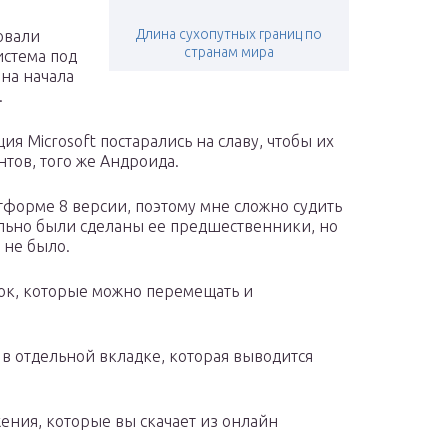
Длина сухопутных границ по
овали
странам мира
истема под
на начала
.
ция Microsoft постарались на славу, чтобы их
тов, того же Андроида.
тформе 8 версии, поэтому мне сложно судить
льно были сделаны ее предшественники, но
 не было.
ок, которые можно перемещать и
в отдельной вкладке, которая выводится
ения, которые вы скачает из онлайн