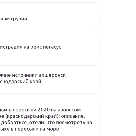
изм грузии
истрация на рейс пегасус
ячие источники апшеронск,
снодарский край
ых в пересыпи 2020 на азовском
е (краснодарский край): описание,
 добраться, отели. что посмотреть на
ыхе в пересыпи на море