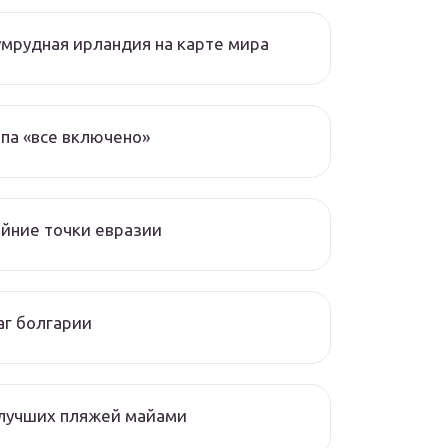
мрудная ирландия на карте мира
па «все включено»
йние точки евразии
г болгарии
 лучших пляжей майами