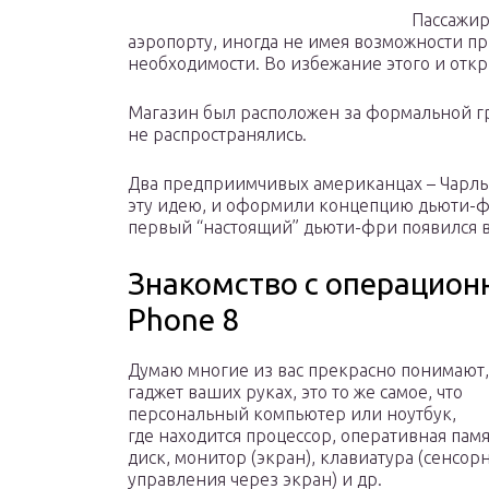
Пассажир
аэропорту, иногда не имея возможности п
необходимости. Во избежание этого и отк
Магазин был расположен за формальной гр
не распространялись.
Два предприимчивых американцах – Чарльз
эту идею, и оформили концепцию дьюти-ф
первый “настоящий” дьюти-фри появился в 
Знакомство с операцион
Phone 8
Думаю многие из вас прекрасно понимают,
гаджет ваших руках, это то же самое, что
персональный компьютер или ноутбук,
где находится процессор, оперативная памя
диск, монитор (экран), клавиатура (сенсор
управления через экран) и др.