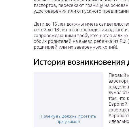
паспортов, пересекают границу на основа
удостоверения или отпускного предписания
Дети до 16 лет должны иметь свидетельств
детей до 18 лет в сопровождении одного и
сопровождающими требуется нотариально 
обоих родителей на выезд ребенка из РФ (
родителей или их заверенных копий).
История возникновения
Первый м
аэропорт
владелец
думал от
том, что
Европой 
совершат
Аэропорт
Почему вы должны посетить
идеально
прагу зимой