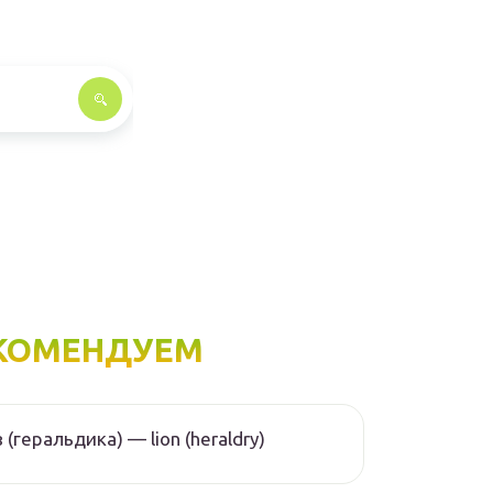
КОМЕНДУЕМ
 (геральдика) — lion (heraldry)