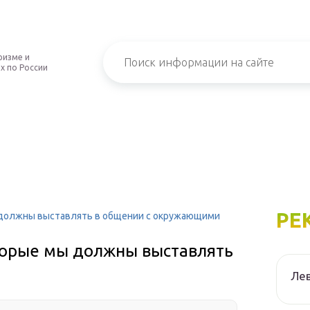
ризме и
х по России
РЕ
ы должны выставлять в общении с окружающими
оторые мы должны выставлять
Лев