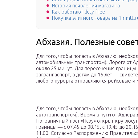
История появления магазина
Как работают duty free
Покупка элитного товара на 1mmtt.r
Абхазия. Полезные сове
Для того, чтобы попасть в Абхазию, необход
автомобильным транспортом). Дорога от А
около 25 минут. Для пересечения границ
загранпаспорт, а детям до 16 лет — свидет
любого курорта отправляются рейсовые и м
Для того, чтобы попасть в Абхазию, необход
автотранспортом). Время в пути от Адлера 
Пограничный пост «Псоу» открыт круглосу
границы — с 07.45 до 08.15, с 19.45 до 20.1
11.00. Согласно Распоряжению Правительст