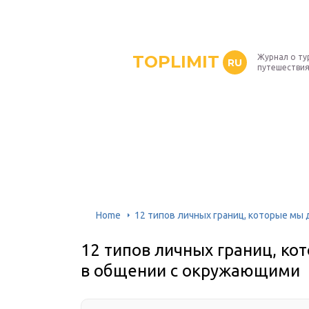
TOPLIMIT
Журнал о ту
RU
путешествия
Home
12 типов личных границ, которые м
12 типов личных границ, к
в общении с окружающими