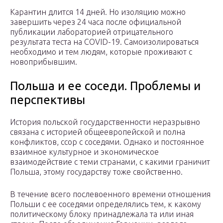
Карантин длится 14 дней. Но изоляцию можно
завершить через 24 часа после официальной
публикации лабораторией отрицательного
результата теста на COVID-19. Самоизолироваться
необходимо и тем людям, которые проживают с
новоприбывшим.
Польша и ее соседи. Проблемы и
перспективы
История польской государственности неразрывно
связана с историей общеевропейской и полна
конфликтов, ссор с соседями. Однако и постоянное
взаимное культурное и экономическое
взаимодействие с теми странами, с какими граничит
Польша, этому государству тоже свойственно.
В течение всего послевоенного времени отношения
Польши с ее соседями определялись тем, к какому
политическому блоку принадлежала та или иная