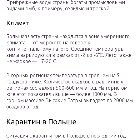
Прибрежные воды страны богаты промысловыми
видами рыб, к примеру, сельдью и треской.
Климат
Большая часть страны находится в зоне умеренного
климата — от морского на севере к
континентальному на юге. Средние температуры
зимы варьируются в рамках от -2 до -6°C. Лето также
не жаркое — 17-20°C.
В горных регионах температура в среднем на 5
градусов ниже. Количество осадков в равнинных
регионах составляет 500-600 мм в год. На гористом
юге этот показатель выше — более 1000 мм. В
горном массиве Высокие Татры выпадает до 2000 мм
осадков в год.
Карантин в Польше
Ситуация с карантином в Польше в последний год