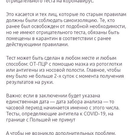
отрицательного теста на коронавирус.
Это касается и тех лиц, которые по старым правилам
должны были соблюдать самоизоляцию. Те, кто
ранее был освобожден от подобной необходимости,
но не имеют отрицательного теста, обязаны быть
помещены в карантин в соответствии с ранее
действующими правилами.
Тест может быть сделан в любом месте и любым
способом: ОТ-ПЦР с помощью мазка из ротоглотки
или антигены из носовой полости. Главное, чтобы
ему было не больше 2-х суток с момента получения
результатов на руки.
Важно: если в заключении будет указана
единственная дата — дата забора анализа — то
часовой период начинается именно с этого числа.
Тесты, определяющие антитела к COVID-19, на
границе с Польшей не примут
А чтобы не возникло дополнительных проблем,