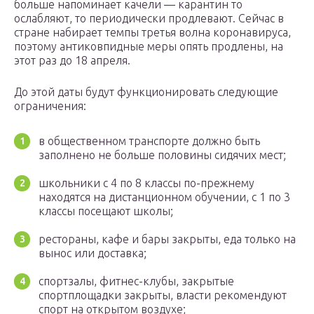
больше напоминает качели — карантин то
ослабляют, то периодически продлевают. Сейчас в
стране набирает темпы третья волна коронавируса,
поэтому антиковпидные меры опять продлены, на
этот раз до 18 апреля.
До этой даты будут функционировать следующие
ограничения:
в общественном транспорте должно быть
заполнено не больше половины сидячих мест;
школьники с 4 по 8 классы по-прежнему
находятся на дистанционном обучении, с 1 по 3
классы посещают школы;
рестораны, кафе и бары закрыты, еда только на
вынос или доставка;
спортзалы, фитнес-клубы, закрытые
спортплощадки закрыты, власти рекомендуют
спорт на открытом воздухе;