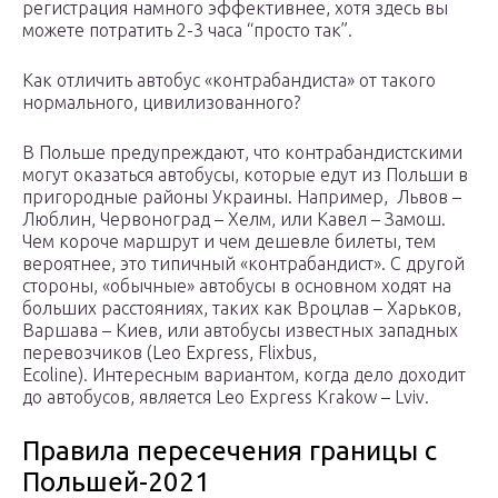
регистрация намного эффективнее, хотя здесь вы
можете потратить 2-3 часа “просто так”.
Как отличить автобус «контрабандиста» от такого
нормального, цивилизованного?
В Польше предупреждают, что контрабандистскими
могут оказаться автобусы, которые едут из Польши в
пригородные районы Украины. Например, Львов –
Люблин, Червоноград – Хелм, или Кавел – Замош.
Чем короче маршрут и чем дешевле билеты, тем
вероятнее, это типичный «контрабандист». С другой
стороны, «обычные» автобусы в основном ходят на
больших расстояниях, таких как Вроцлав – Харьков,
Варшава – Киев, или автобусы известных западных
перевозчиков (Leo Express, Flixbus,
Ecoline). Интересным вариантом, когда дело доходит
до автобусов, является Leo Express Krakow – Lviv.
Правила пересечения границы с
Польшей-2021