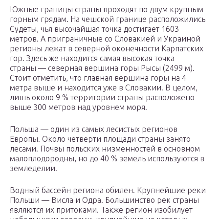
Южные границы страны проходят по двум крупным
горным грядам. На чешской границе расположились
Судеты, чья высочайшая точка достигает 1603
метров. А приграничные со Словакией и Украиной
регионы лежат в северной оконечности Карпатских
гор. Здесь же находится самая высокая точка
страны — северная вершина горы Рысы (2499 м).
Стоит отметить, что главная вершина горы на 4
метра выше и находится уже в Словакии. В целом,
лишь около 9 % территории страны расположено
выше 300 метров над уровнем моря.
Польша — один из самых лесистых регионов
Европы. Около четверти площади страны занято
лесами. Почвы польских низменностей в основном
малоплодородны, но до 40 % земель используются в
земледелии.
Водный бассейн региона обилен. Крупнейшие реки
Польши — Висла и Одра. Большинство рек страны
являются их притоками. Также регион изобилует