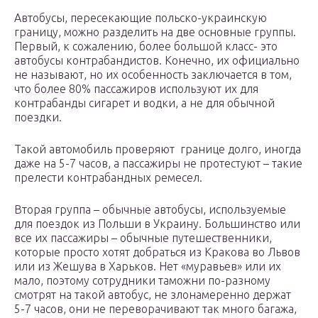
Автобусы, пересекающие польско-украинскую
границу, можно разделить на две основные группы.
Первый, к сожалению, более большой класс- это
автобусы контрабандистов. Конечно, их официально
не называют, но их особенность заключается в том,
что более 80% пассажиров используют их для
контрабанды сигарет и водки, а не для обычной
поездки.
Такой автомобиль проверяют границе долго, иногда
даже на 5-7 часов, а пассажиры не протестуют – такие
прелести контрабандных ремесел.
Вторая группа – обычные автобусы, используемые
для поездок из Польши в Украину. Большинство или
все их пассажиры – обычные путешественники,
которые просто хотят добраться из Кракова во Львов
или из Жешува в Харьков. Нет «муравьев» или их
мало, поэтому сотрудники таможни по-разному
смотрят на такой автобус, не злонамеренно держат
5-7 часов, они не переворачивают так много багажа,