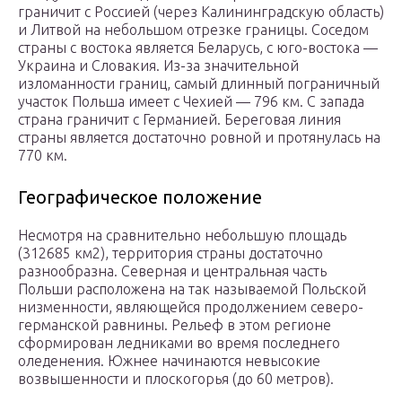
граничит с Россией (через Калининградскую область)
и Литвой на небольшом отрезке границы. Соседом
страны с востока является Беларусь, с юго-востока —
Украина и Словакия. Из-за значительной
изломанности границ, самый длинный пограничный
участок Польша имеет с Чехией — 796 км. С запада
страна граничит с Германией. Береговая линия
страны является достаточно ровной и протянулась на
770 км.
Географическое положение
Несмотря на сравнительно небольшую площадь
(312685 км2), территория страны достаточно
разнообразна. Северная и центральная часть
Польши расположена на так называемой Польской
низменности, являющейся продолжением северо-
германской равнины. Рельеф в этом регионе
сформирован ледниками во время последнего
оледенения. Южнее начинаются невысокие
возвышенности и плоскогорья (до 60 метров).