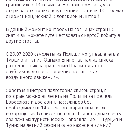
границ уже с 13-го числа. Но стоит помнить, что
открываются только внутренние границы ЕС! Только
с Германией, Чехией, Словакией и Литвой.
В данный момент контроль на границах стран ЕС
снят и вы можете путешествовать с картой побыту в
другие страны.
С 29.07.2020 самолеты из Польши могут вылететь в
Турцию и Тунис. Однако Египет выпал из списка
разрешенных направлений.Правительство
опубликовало постановление «о запретах
воздушного движения».
Совета министров подготовил список стран, в
которые можно вылететь из Польши за пределы
Евросоюза и доставить пассажиров без
необходимости 14-дневного карантина после
возвращения.В список не попал Египет, однако есть
два важных туристических направление — Турция и
Тунис на летний сезон и одно важное в зимний