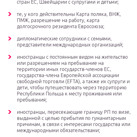
стран ЕС, Швейцарии с супругами и детьми;
те, у кого действительны Карта поляка, ВНЖ,
ПМЖ, разрешение на работу, карта
долгосрочного резидента Евросоюза;
дипломатические сотрудники с семьями,
представители международных организаций;
иностранцы с постоянным видом на жительство
или разрешением на пребывание на
территории иных государств-членов ЕС,
государства-члена Европейской ассоциации
свободной торговли (EFTA), а также их супруги и
дети, чтобы путешествовать через территорию
Республики Польша к месту проживания или
пребывания;
иностранцы, пересекающие границу РП по визе,
выданной с целью прибытия по гуманитарным
причинам, в связи с интересами государства или
международными обязательствами;