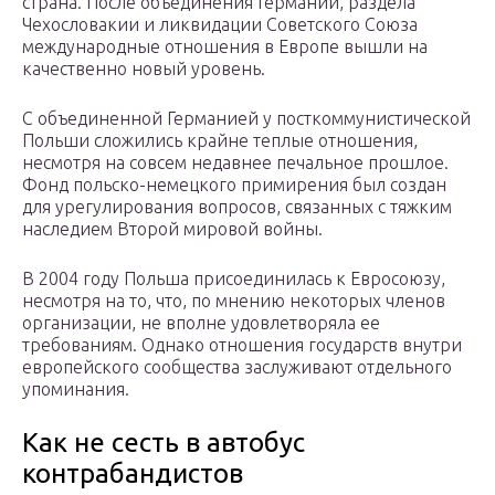
страна. После объединения Германии, раздела
Чехословакии и ликвидации Советского Союза
международные отношения в Европе вышли на
качественно новый уровень.
С объединенной Германией у посткоммунистической
Польши сложились крайне теплые отношения,
несмотря на совсем недавнее печальное прошлое.
Фонд польско-немецкого примирения был создан
для урегулирования вопросов, связанных с тяжким
наследием Второй мировой войны.
В 2004 году Польша присоединилась к Евросоюзу,
несмотря на то, что, по мнению некоторых членов
организации, не вполне удовлетворяла ее
требованиям. Однако отношения государств внутри
европейского сообщества заслуживают отдельного
упоминания.
Как не сесть в автобус
контрабандистов