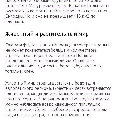
небольшими озерами, крупнейшие из которых
относятся к Мазурским озерам. На карте Польши на
русском языке можно найти самое большое из них —
Снярдвы. Но и оно не превышает 113 км2 по
площади.
Животный и растительный мир
Флора и фауна страны типична для севера Европы и
не может похвастаться большим количеством
эндемичных видов. Лесной массив Польши
представлен смешанными лесам. Основные
растительные виды: сосна, береза, бук, дуб, ель,
тополь и клен.
Животный мир страны достаточно беден для
европейского региона. В местных лесах встречаются
олени, лоси, медведи и кабаны. В гористых районах
обитают серны. В пограничных с Беларусью землях
можно наблюдать возрождающуюся популяцию
европейских зубров. Наиболее распространенные
виды птиц: глухари, тетерева и куропатки.