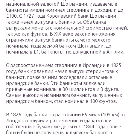
национальной валютой Шотландии, издаваемые
банкноты имели номинал стерлинга и доходили до
£100. С 1727 года Королевский банк Шотландии
также начал выпускать банкноты. Оба банка
выпускали монеты с номинальной стоимостью гиней,
так же как фунтов. В XIX веке законоположения
ограничили выпуск банкноты самого мелкого
номинала, издаваемой банком Шотландии, до
номинала в £1, банкноты, не допущенной в Англии.
С распространением стерлинга в Ирландии в 1825
году, банк Ирландии начал выпуск стерлинговых
банкнот, позже за ним последовали остальные
ирландские банки. Эти банкноты включали
привычные номиналы в 30 шиллингов и 3 фунта.
Самым высоким номиналом банкнот, выпущенных
ирландским банком, стал номинал в 100 фунтов.
В 1826 году банки на расстоянии 65 миль (105 км) от
Лондона получили разрешение издавать свои
собственные бумажные деньги. С 1844 года новые
банки были не допущены к выпуску банкнот в