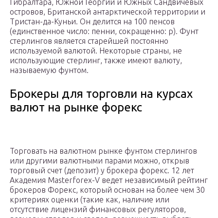
Гибралтара, Южной Георгии и Южных Сандвичевых
островов, Британской антарктической территории и
Тристан-да-Куньи. Он делится на 100 пенсов
(единственное число: пенни, сокращенно: p). Фунт
стерлингов является старейшей постоянно
используемой валютой. Некоторые страны, не
использующие стерлинг, также имеют валюту,
называемую фунтом.
Брокеры для торговли на курсах
валют на рынке форекс
Торговать на валютном рынке фунтом стерлингов
или другими валютными парами можно, открыв
торговый счет (депозит) у брокера форекс. 12 лет
Академия Masterforex-V ведет независимый рейтинг
брокеров Форекс, который основан на более чем 30
критериях оценки (такие как, наличие или
отсутствие лицензий финансовых регуляторов,