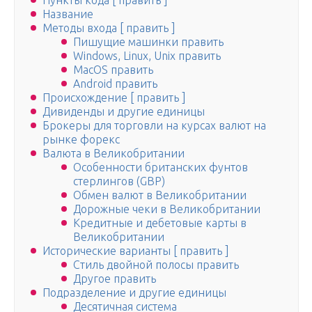
Пункты кода [ править ]
Название
Методы входа [ править ]
Пишущие машинки править
Windows, Linux, Unix править
MacOS править
Android править
Происхождение [ править ]
Дивиденды и другие единицы
Брокеры для торговли на курсах валют на
рынке форекс
Валюта в Великобритании
Особенности британских фунтов
стерлингов (GBP)
Обмен валют в Великобритании
Дорожные чеки в Великобритании
Кредитные и дебетовые карты в
Великобритании
Исторические варианты [ править ]
Стиль двойной полосы править
Другое править
Подразделение и другие единицы
Десятичная система