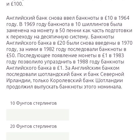
и £100.
Английский банк снова ввел банкноты в £10 в 1964
году. В 1969 году банкнота в 10 шиллингов была
заменена на монету в 50 пенни как часть подготовки
к переходу на десятичную систему. Банкноты
Английского банка в £20 были снова введены в 1970
году, за ними в 1982 году последовали банкноты в
£50. Последующее появление монеты в £1 в 1983
году позволило упразднить в 1988 году банкноты
Английского банка в £1. За Английским банком
последовали шотландский банк и банк Северной
Ирландии, только Королевский банк Шотландии
продолжил выпускать банкноты этого номинала.
10 Фунтов стерлингов
20 Фунтов стерлингов