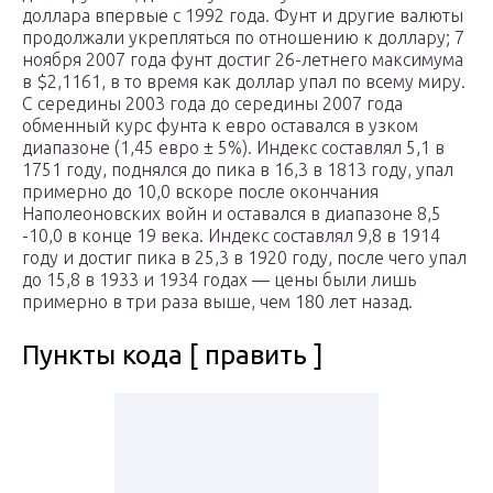
доллара впервые с 1992 года. Фунт и другие валюты
продолжали укрепляться по отношению к доллару; 7
ноября 2007 года фунт достиг 26-летнего максимума
в $2,1161, в то время как доллар упал по всему миру.
С середины 2003 года до середины 2007 года
обменный курс фунта к евро оставался в узком
диапазоне (1,45 евро ± 5%). Индекс составлял 5,1 в
1751 году, поднялся до пика в 16,3 в 1813 году, упал
примерно до 10,0 вскоре после окончания
Наполеоновских войн и оставался в диапазоне 8,5
-10,0 в конце 19 века. Индекс составлял 9,8 в 1914
году и достиг пика в 25,3 в 1920 году, после чего упал
до 15,8 в 1933 и 1934 годах — цены были лишь
примерно в три раза выше, чем 180 лет назад.
Пункты кода [ править ]