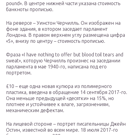
pound». В центре нижней части указана стоимость
банкноты прописью.
На реверсе – Уинстон Черчилль. Он изображен на
фоне здания, в котором заседает парламент
Лондона. В правом верхнем углу размещена цифра
«5», внизу по центру – стоимость прописью.
Фраза «I have nothing to offer but blood toil tears and
sweat», которую Черчилль произнес на заседании
парламента в мае 1940-го, написана под его
портретом.
£10 – еще одна новая купюра из полимерного
пластика, введена в обращение 14 сентября 2017-го.
Она меньше предыдущей «десятки» на 15%, но
плотнее и устойчивее к влаге, загрязнениям,
механическим дефектам.
На лицевой стороне – портрет писательницы Джейн
Остин, известной во всем мире. 18 июля 2017-го