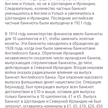
Англии и Уэльсе, но не в Шотландии и Ирландии.
Следовательно, количество частных банкнот
уменьшилось в Англии и Уэльсе и увеличилось в
Шотландии и Ирландии. Последние английские
частные банкноты были выпущены в 1921 году.
В 1914 году министерство финансов ввело банкноты
для 10 шиллингов и £1, чтобы заменить золотые
монеты. Эти банкноты находились в обращении до
1928 года, когда они были заменены банкнотами
Английского банка. Обретение Ирландией
независимости сократило число ирландских банков,
выпускающих стерлинговые банкноты, до пяти,
действующих в Северной Ирландии. Вторая мировая
война оказала радикальное влияние на выпуск
банкнот Английского банка. При опасении массового
выпуска фальшивых денег нацистами (см. Операция
Бернхард), был прекращен выпуск всех банкнот
достоинством в £10 и выше, оставив для выпуска
только банкноты в 10 шиллингов, £1 и £5. Выпуск
банкнот в Шотландии и Северной Ирландии не был
затронут, оставались номиналы в £1, £5, £10, £20, £50