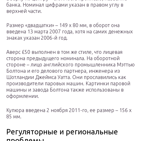
банка. Номинал цифрами указан в правом углу в
верхней части.
Размер «двадцатки» – 149 х 80 мм, в оборот она
введена 13 марта 2007 года, хотя на самих денежных
знаках указан 2006-й год.
Аверс £50 выполнен в том же стиле, что лицевая
сторона предыдущего номинала. На оборотной
стороне – лицо английского промышленника Мэттью
Болтона и его делового партнера, инженера из
Шотландии Джеймса Уатта. Они прославились как
производители паровых машин. Картинки паровой
машины и завода Болтона также использованы в
оформлении.
Купюра введена 2 ноября 2011-го, ее размер – 156 х
85 мм.
Регуляторные и региональные
проблемы