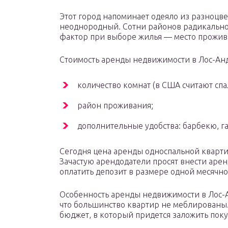
Этот город напоминает одеяло из разноцве
неоднородный. Сотни районов радикально 
фактор при выборе жилья — место прожив
Стоимость аренды недвижимости в Лос-Анд
количество комнат (в США считают спа
район проживания;
дополнительные удобства: барбекю, га
Сегодня цена аренды односпальной квартир
Зачастую арендодатели просят внести аренд
оплатить депозит в размере одной месячн
Особенность аренды недвижимости в Лос-Ан
что большинство квартир не меблированы. 
бюджет, в который придется заложить поку