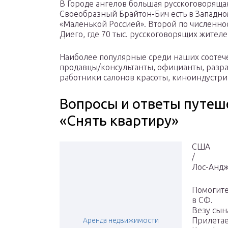
В Городе ангелов большая русскоговоряща
Своеобразный Брайтон-Бич есть в Западно
«Маленькой Россией». Второй по численно
Диего, где 70 тыс. русскоговорящих жителе
Наиболее популярные среди наших соотеч
продавцы/консультанты, официанты, разр
работники салонов красоты, киноиндустри
Вопросы и ответы путеш
«Снять квартиру»
США
/
Лос-Анд
Помогите
в СФ.
Везу сын
Прилетае
Аренда недвижимости