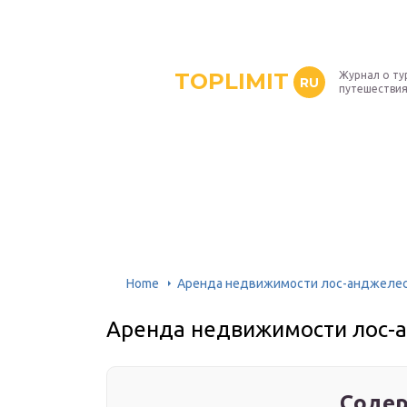
TOPLIMIT
Журнал о ту
RU
путешествия
Home
Аренда недвижимости лос-анджеле
Аренда недвижимости лос-
Содер