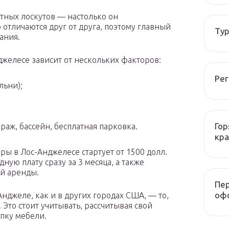
тных лоскутов — настолько он
отличаются друг от друга, поэтому главный
Тур
ания.
желесе зависит от нескольких факторов:
Рег
льни);
Гор
раж, бассейн, бесплатная парковка.
кра
ы в Лос-Анджелесе стартует от 1500 долл.
ную плату сразу за 3 месяца, а также
ой аренды.
Пер
оф
джеле, как и в других городах США, — то,
Это стоит учитывать, рассчитывая свой
пку мебели.