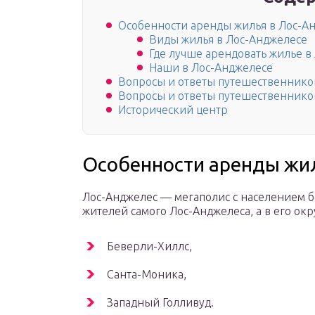
Особенности аренды жилья в Лос-А
Виды жилья в Лос-Анджелесе
Где лучше арендовать жилье в
Наши в Лос-Анджелесе
Вопросы и ответы путешественников
Вопросы и ответы путешественников
Исторический центр
Особенности аренды жи
Лос-Анджелес — мегаполис с населением б
жителей самого Лос-Анджелеса, а в его окр
Беверли-Хиллс,
Санта-Моника,
Западный Голливуд.