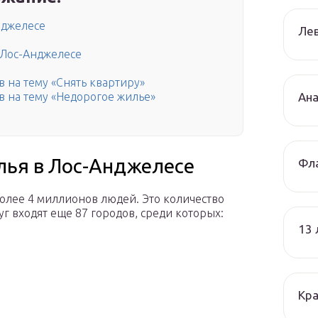
нджелесе
Лев
 Лос-Анджелесе
 на тему «Снять квартиру»
Ана
 на тему «Недорогое жилье»
лья в Лос-Анджелесе
Фла
олее 4 миллионов людей. Это количество
уг входят еще 87 городов, среди которых:
13
Кра