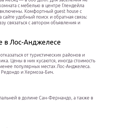
 комната с мебелью в центре Глендейла
и включены. Комфортный guest house с
 сайте удобный поиск и обратная связь:
зу связаться с автором объявления и
е в Лос-Анджелесе
отказаться от туристических районов и
ика. Цены в них кусаются, иногда стоимость
 менее популярных местах Лос-Анджелеса.
 Редондо и Хермоза-Бич.
пальней в долине Сан-Фернандо, а также в