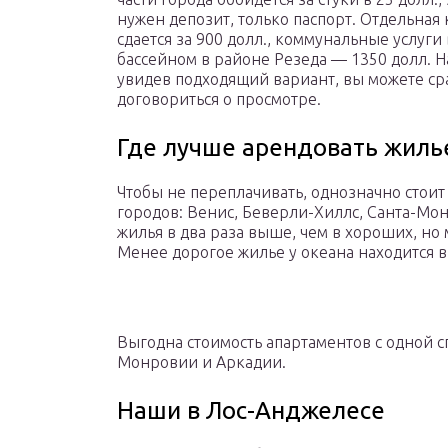
нужен депозит, только паспорт. Отдельная
сдается за 900 долл., коммунальные услуг
бассейном в районе Резеда — 1350 долл. На
увидев подходящий вариант, вы можете сра
договориться о просмотре.
Где лучше арендовать жиль
Чтобы не переплачивать, однозначно стоит 
городов: Венис, Беверли-Хиллс, Санта-Мон
жилья в два раза выше, чем в хороших, но
Менее дорогое жилье у океана находится в
Выгодна стоимость апартаментов с одной с
Монровии и Аркадии.
Наши в Лос-Анджелесе