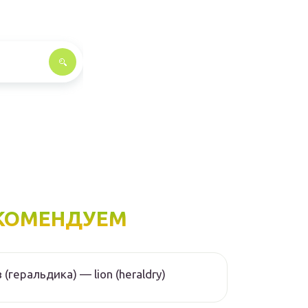
КОМЕНДУЕМ
 (геральдика) — lion (heraldry)