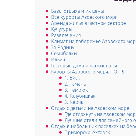
Базы отдыха и их цены
Все курорты Азовского моря
Аренда жилья в частном секторе
Кучугуры
Развлечения
Климат на побережье Азовского мор
За Родину
Семибалки
Ильич
Гостевые дома и пансионаты
Курорты Азовского моря: ТОП 5
1. Ейск
2. Тамань
3. Темрюк
4. Голубицкая
5. Керчь
Отдых с детьми на Азовском море
Где отдохнуть на Азовском мор
Лучшие отели для семейного о
Отдых в небольших поселках на бере
Приморско-Ахтарск