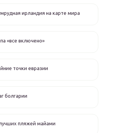
мрудная ирландия на карте мира
па «все включено»
йние точки евразии
г болгарии
 лучших пляжей майами