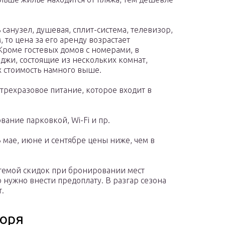
санузел, душевая, сплит-система, телевизор,
 то цена за его аренду возрастает
роме гостевых домов с номерами, в
джи, состоящие из нескольких комнат,
х стоимость намного выше.
трехразовое питание, которое входит в
ание парковкой, Wi-Fi и пр.
В мае, июне и сентябре цены ниже, чем в
стемой скидок при бронировании мест
о нужно внести предоплату. В разгар сезона
.
моря