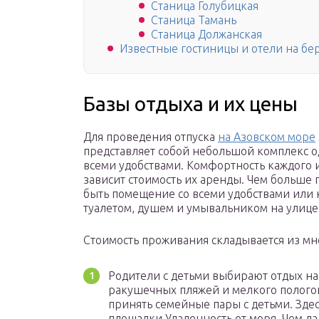
Станица Голубицкая
Станица Тамань
Станица Должанская
Известные гостиницы и отели на бе
Базы отдыха и их цены
Для проведения отпуска
на Азовском море
представляет собой небольшой комплекс 
всеми удобствами. Комфортность каждого и
зависит стоимость их аренды. Чем больше 
быть помещение со всеми удобствами или 
туалетом, душем и умывальником на улице
Стоимость проживания складывается из мн
Родители с детьми выбирают отдых на
ракушечных пляжей и мелкого пологог
принять семейные пары с детьми. Зде
площадки.Удаленность от моря. Чем да