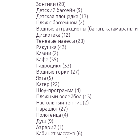
Зонтики (28)
Детский бассейн (5)
Детская площадка (13)
Пляж с бассейном (2)
Водные аттракционы (банан, катамараны и д
Дискотека (12)
Теневые навесы (28)
Ракушка (43)
Камни (2)
Кафе (35)
Гидроцикл (33)
Водные горки (27)
Яхта (5)
Катер (22)
Шоу-программа (4)
Пляжный волейбол (13)
Настольный теннис (2)
Парашют (27)
Полотенца (4)
Душ (9)
Aэрарий (1)
Кабинет массажа (6)