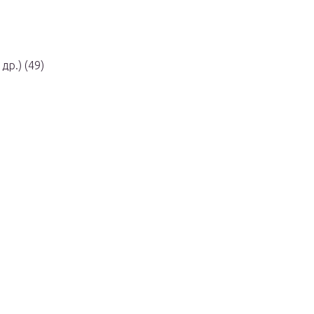
р.) (49)