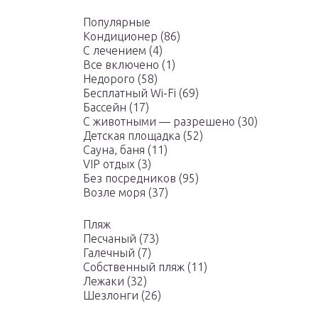
Популярные
Кондиционер (86)
С лечением (4)
Все включено (1)
Недорого (58)
Бесплатный Wi-Fi (69)
Бассейн (17)
С животными — разрешено (30)
Детская площадка (52)
Сауна, баня (11)
VIP отдых (3)
Без посредников (95)
Возле моря (37)
Пляж
Песчаный (73)
Галечный (7)
Собственный пляж (11)
Лежаки (32)
Шезлонги (26)