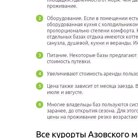
проживание.
Оборудование. Если в помещении есть 
оборудованная кухня с холодильником,
пропорционально степени комфорта. К
отдельных базах отдыха имеются котте
санузла, душевой, кухни и веранды. И
Питание. Некоторые базы предлагают 
стоимость путевки.
Увеличивают стоимость аренды пользов
Цена также зависит от месяца заезда. 
июле и августе.
Многие владельцы баз пользуются си
заранее, до открытия сезона. Для этог
цены на проживание резко возрастают
Все курорты Азовского 