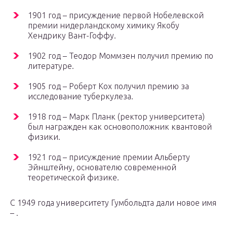
1901 год – присуждение первой Нобелевской
премии нидерландскому химику Якобу
Хендрику Вант-Гоффу.
1902 год – Теодор Моммзен получил премию по
литературе.
1905 год – Роберт Кох получил премию за
исследование туберкулеза.
1918 год – Марк Планк (ректор университета)
был награжден как основоположник квантовой
физики.
1921 год – присуждение премии Альберту
Эйнштейну, основателю современной
теоретической физике.
С 1949 года университету Гумбольдта дали новое имя
– .