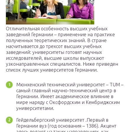
Отличительная особенность высших учебных
заведений Германии – применение на практике
полученных теоретических знаний. В стране
насчитывается до трехсот высших учебных
заведений: университеты готовят научных
исследователей, высшие школы выпускают
узконаправленных специалистов. Ниже приведен
список лучших университетов Германии.
Мюнхенский технический университет – TUM –
самый главный научно-технический центр в
Германии. Имеет академическое влияние в
мире наряду с Оксфордским и Кембриджским
университетами.
Гейдельбергский университет .Первый в
Германии вуз (год основания – 1386). Акцент
здесь делают на таких направлениях, как