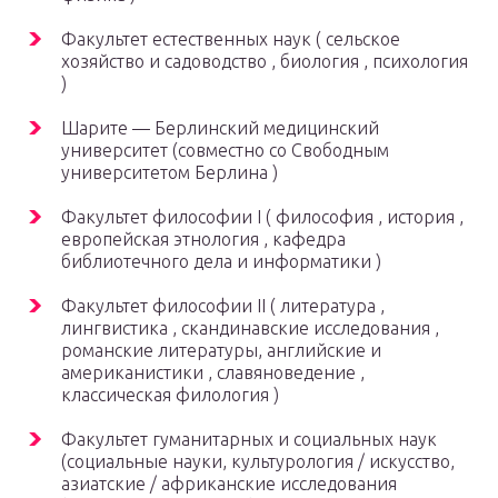
Факультет естественных наук ( сельское
хозяйство и садоводство , биология , психология
)
Шарите — Берлинский медицинский
университет (совместно со Свободным
университетом Берлина )
Факультет философии I ( философия , история ,
европейская этнология , кафедра
библиотечного дела и информатики )
Факультет философии II ( литература ,
лингвистика , скандинавские исследования ,
романские литературы, английские и
американистики , славяноведение ,
классическая филология )
Факультет гуманитарных и социальных наук
(социальные науки, культурология / искусство,
азиатские / африканские исследования