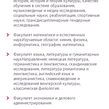
история, история и теория культуры, качество
обучения в системе образования,
музыковеденье и медиа исследования,
социальные науки, реабилитация, спортивные
науки, трансдисциплинарные гендерные
исследования.
Факультет математики и естественных
наукИзучаемые области: химия, физика,
информатика, география, математика.
Факультет языка, литературы и гуманитарных
наукНаправления: немецкая литература,
германистика и лингвистика, скандинавские
исследования, литература романтизма и
лингвистика, английский язык и
американистика, славяноведение и
исследования венгерской культуры,
классическая филология.
Факультет экономики и делового
администрирования