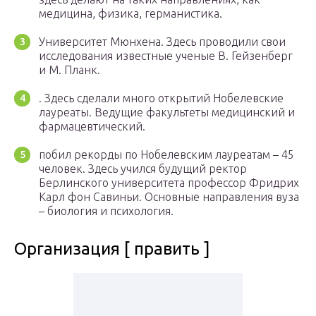
медицина, физика, германистика.
Университет Мюнхена. Здесь проводили свои
исследования известные ученые В. Гейзенберг
и М. Планк.
. Здесь сделали много открытий Нобелевские
лауреаты. Ведущие факультеты медицинский и
фармацевтический.
побил рекорды по Нобелевским лауреатам – 45
человек. Здесь учился будущий ректор
Берлинского университета профессор Фридрих
Карл фон Савиньи. Основные направления вуза
– биология и психология.
Организация [ править ]