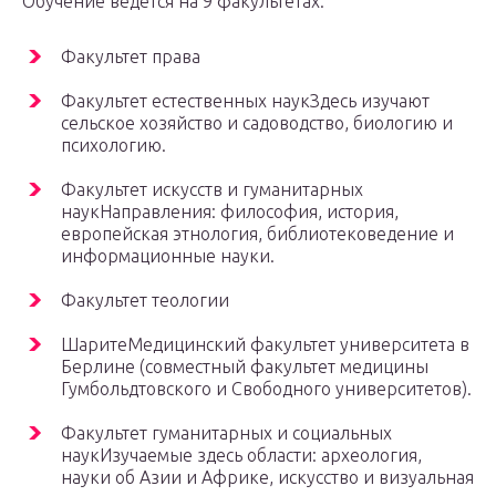
Обучение ведется на 9 факультетах:
Факультет права
Факультет естественных наукЗдесь изучают
сельское хозяйство и садоводство, биологию и
психологию.
Факультет искусств и гуманитарных
наукНаправления: философия, история,
европейская этнология, библиотековедение и
информационные науки.
Факультет теологии
ШаритеМедицинский факультет университета в
Берлине (совместный факультет медицины
Гумбольдтовского и Свободного университетов).
Факультет гуманитарных и социальных
наукИзучаемые здесь области: археология,
науки об Азии и Африке, искусство и визуальная