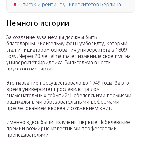
Список и рейтинг университетов Берлина
Немного истории
За создание вуза немцы должны быть
благодарны Вильгельму фон Гумбольдту, который
стал инициатором основания университета в 1809
году. Через 20 лет alma mater изменила свое имя на
университет Фридриха-Вильгельма в честь
прусского монарха.
Это название просуществовало до 1949 года. За это
время университет прославился рядом
знаменательных событий: Нобелевскими премиями,
радикальными образовательными реформами,
преследованием евреев и сожжением книг.
Именно здесь были получены первые Нобелевские
премии всемирно известными профессорами-
преподавателями: