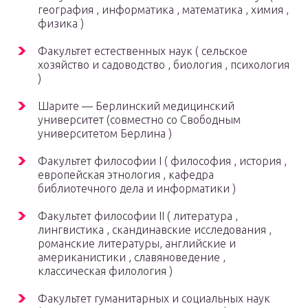
география
,
информатика
,
математика
,
химия
,
физика
)
Факультет
естественных наук
(
сельское
хозяйство
и
садоводство
,
биология
,
психология
)
Шарите
— Берлинский
медицинский
университет
(совместно со
Свободным
университетом Берлина
)
Факультет
философии
I (
философия
,
история
,
европейская
этнология
, кафедра
библиотечного дела
и
информатики
)
Факультет
философии
II (
литература
,
лингвистика
,
скандинавские исследования
,
романские
литературы, английские и
американистики
,
славяноведение
,
классическая филология
)
Факультет
гуманитарных
и
социальных наук