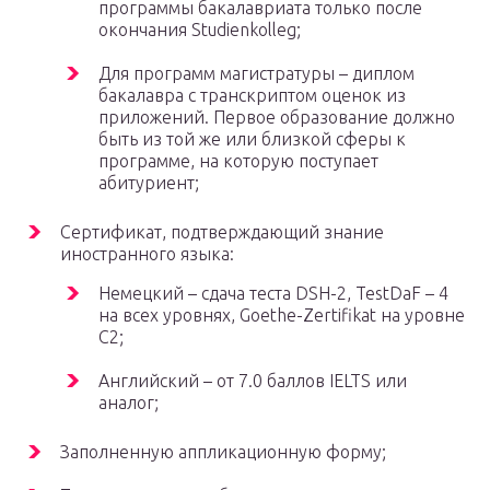
программы бакалавриата только после
окончания Studienkolleg;
Для программ магистратуры – диплом
бакалавра с транскриптом оценок из
приложений. Первое образование должно
быть из той же или близкой сферы к
программе, на которую поступает
абитуриент;
Сертификат, подтверждающий знание
иностранного языка:
Немецкий – сдача теста DSH-2, TestDaF – 4
на всех уровнях, Goethe-Zertifikat на уровне
С2;
Английский – от 7.0 баллов IELTS или
аналог;
Заполненную аппликационную форму;