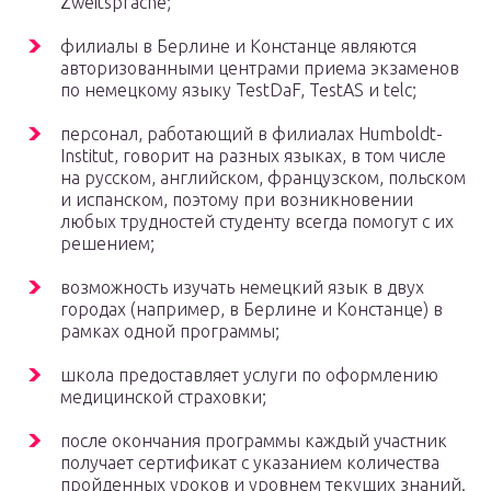
Zweitsprache;
филиалы в Берлине и Констанце являются
авторизованными центрами приема экзаменов
по немецкому языку TestDaF, TestAS и telc;
персонал, работающий в филиалах Humboldt-
Institut, говорит на разных языках, в том числе
на русском, английском, французском, польском
и испанском, поэтому при возникновении
любых трудностей студенту всегда помогут с их
решением;
возможность изучать немецкий язык в двух
городах (например, в Берлине и Констанце) в
рамках одной программы;
школа предоставляет услуги по оформлению
медицинской страховки;
после окончания программы каждый участник
получает сертификат с указанием количества
пройденных уроков и уровнем текущих знаний.