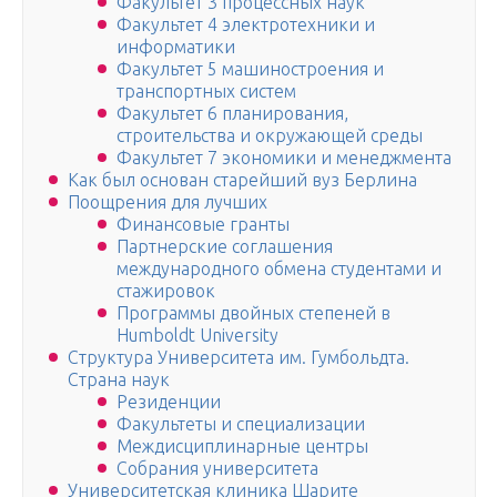
Факультет 3 процессных наук
Факультет 4 электротехники и
информатики
Факультет 5 машиностроения и
транспортных систем
Факультет 6 планирования,
строительства и окружающей среды
Факультет 7 экономики и менеджмента
Как был основан старейший вуз Берлина
Поощрения для лучших
Финансовые гранты
Партнерские соглашения
международного обмена студентами и
стажировок
Программы двойных степеней в
Humboldt University
Структура Университета им. Гумбольдта.
Страна наук
Резиденции
Факультеты и специализации
Междисциплинарные центры
Собрания университета
Университетская клиника Шарите