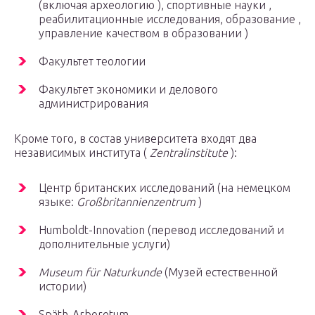
(включая археологию ), спортивные науки ,
реабилитационные исследования, образование ,
управление качеством в образовании )
Факультет теологии
Факультет экономики и делового
администрирования
Кроме того, в состав университета входят два
независимых института (
Zentralinstitute
):
Центр британских исследований (на немецком
языке:
Großbritannienzentrum
)
Humboldt-Innovation (перевод исследований и
дополнительные услуги)
Museum für Naturkunde
(Музей естественной
истории)
Späth-Arboretum