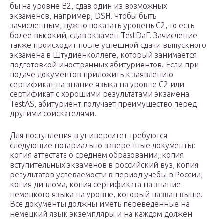
бы на уровне В2, сдав один из возможных
экзаменов, например, DSH. Чтобы быть
зачисленным, нужно показать уровень С2, то есть
более высокий, сдав экзамен TestDaF. Зачисление
также происходит после успешной сдачи выпускного
экзамена в Штудиенколлеге, который занимается
подготовкой иностранных абитуриентов. Если при
подаче документов приложить к заявлению
сертификат на знание языка на уровне С2 или
сертификат с хорошими результатами экзамена
TestAS, абитуриент получает преимущество перед
другими соискателями.
Для поступления в университет требуются
следующие нотариально заверенные документы:
копия аттестата о среднем образовании, копия
вступительных экзаменов в российский вуз, копия
результатов успеваемости в период учебы в России,
копия диплома, копия сертификата на знание
немецкого языка на уровне, который назван выше.
Все документы должны иметь переведенные на
немецкий язык экземпляры и на каждом должен