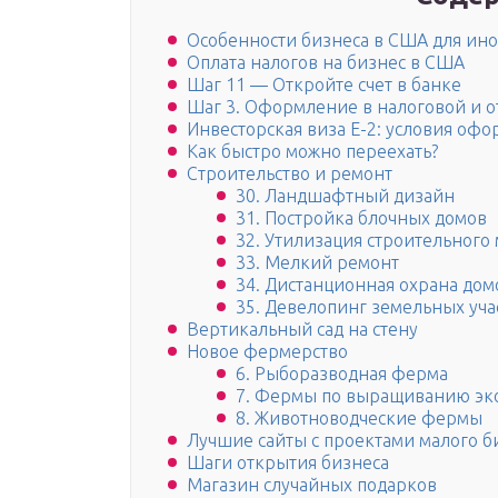
Особенности бизнеса в США для ин
Оплата налогов на бизнес в США
Шаг 11 — Откройте счет в банке
Шаг 3. Оформление в налоговой и о
Инвесторская виза Е-2: условия оф
Как быстро можно переехать?
Строительство и ремонт
30. Ландшафтный дизайн
31. Постройка блочных домов
32. Утилизация строительного
33. Мелкий ремонт
34. Дистанционная охрана дом
35. Девелопинг земельных уча
Вертикальный сад на стену
Новое фермерство
6. Рыборазводная ферма
7. Фермы по выращиванию эко
8. Животноводческие фермы
Лучшие сайты с проектами малого б
Шаги открытия бизнеса
Магазин случайных подарков