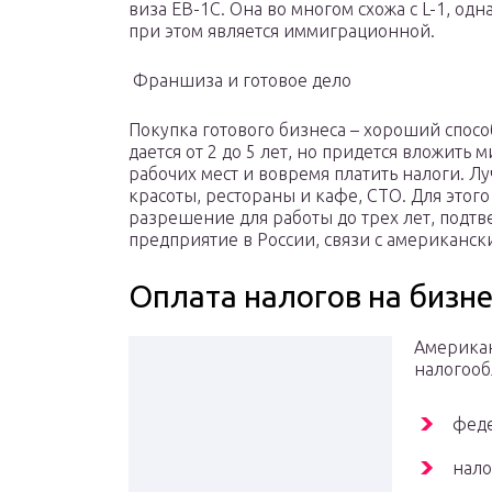
виза EB-1C. Она во многом схожа с L-1, од
при этом является иммиграционной.
Франшиза и готовое дело
Покупка готового бизнеса – хороший способ
дается от 2 до 5 лет, но придется вложить 
рабочих мест и вовремя платить налоги. Лу
красоты, рестораны и кафе, СТО. Для этого 
разрешение для работы до трех лет, подтв
предприятие в России, связи с американс
Оплата налогов на бизн
Американ
налогооб
фед
нало