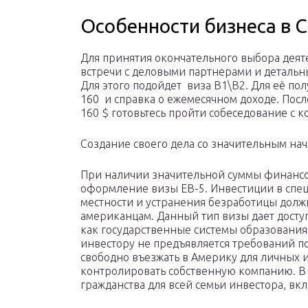
Особенности бизнеса в 
Для принятия окончательного выбора деят
встречи с деловыми партнерами и деталь
Для этого подойдет виза B1\B2. Для её п
160 и справка о ежемесячном доходе. Посл
160 $ готовьтесь пройти собеседование с к
Создание своего дела со значительным на
При наличии значительной суммы финансо
оформление визы EB-5. Инвестиции в спец
местности и устранения безработицы долж
американцам. Данный тип визы дает доступ
как государственные системы образования
инвестору не предъявляется требований п
свободно въезжать в Америку для личных и
контролировать собственную компанию. В 
гражданства для всей семьи инвестора, в