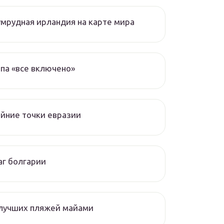
мрудная ирландия на карте мира
па «все включено»
йние точки евразии
г болгарии
 лучших пляжей майами