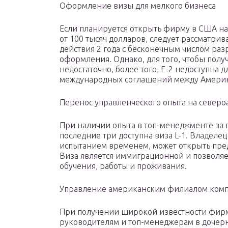
Оформление визы для мелкого бизнеса
Если планируется открыть фирму в США на
от 100 тысяч долларов, следует рассматрив
действия 2 года с бесконечным числом ра
оформления. Однако, для того, чтобы получ
недостаточно, более того, Е-2 недоступна д
международных соглашений между Америк
Перенос управленческого опыта на север
При наличии опыта в топ-менеджменте за 
последние три доступна виза L-1. Владеле
испытанием временем, может открыть предс
Виза является иммиграционной и позволяет
обучения, работы и проживания.
Управление американским филиалом комп
При получении широкой известности фирм
руководителям и топ-менеджерам в дочер