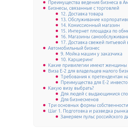
Преимущества ведения бизнеса в А
Бизнесы, связанные с торговлей
12. Доставка товара
13. Обслуживание корпоратив
14. Комиссионный магазин
15. Интернет площадка по обм
16. Магазины самообслуживан
17. Доставка свежей питьевой
Автомобильный бизнес
9. Мойка машин у заказчика
10. Каршеринг
Какие привилегии имеют женщины
Виза Е-2 для владельцев малого биз
Требования к претендентам на
Преимущества для E-2 инвесто
Какую визу выбрать?
Для людей с выдающимися сп
Для бизнесменов
Три основных формы собственности: C
Шаг 1. Подготовка и разведка рынка
Замеряем пульс российского д