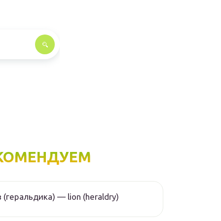
КОМЕНДУЕМ
 (геральдика) — lion (heraldry)