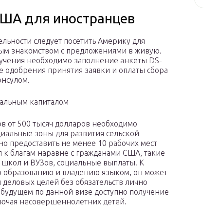
США для иностранцев
ельности следует посетить Америку для
ным знакомством с предложениями в живую.
олучения необходимо заполнение анкеты DS-
е одобрения принятия заявки и оплаты сбора
онсулом.
чальным капиталом
в от 500 тысяч долларов необходимо
иальные зоны для развития сельской
но предоставить не менее 10 рабочих мест
 к благам наравне с гражданами США, такие
 школ и ВУЗов, социальные выплаты. К
о образованию и владению языком, он может
 деловых целей без обязательств лично
будущем по данной визе доступно получение
ключая несовершеннолетних детей.