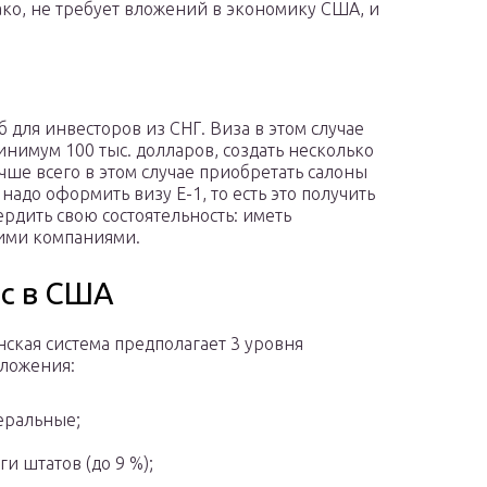
нако, не требует вложений в экономику США, и
 для инвесторов из СНГ. Виза в этом случае
минимум 100 тыс. долларов, создать несколько
чше всего в этом случае приобретать салоны
надо оформить визу Е-1, то есть это получить
ердить свою состоятельность: иметь
кими компаниями.
ес в США
ская система предполагает 3 уровня
ложения:
еральные;
ги штатов (до 9 %);