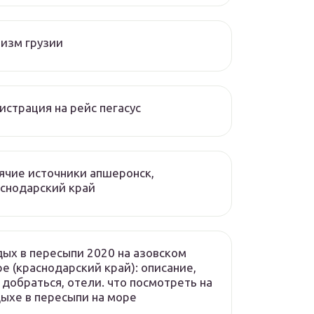
изм грузии
истрация на рейс пегасус
ячие источники апшеронск,
снодарский край
ых в пересыпи 2020 на азовском
е (краснодарский край): описание,
 добраться, отели. что посмотреть на
ыхе в пересыпи на море