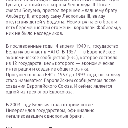
Густав, старший сын короля Леопольда III. После
смерти Бодуэна, престол перешел младшему брату
Альберту II, второму сыну Леопольда III, ввиду
отсутствия детей у Бодуэна. Несмотря на его брак и
пять беременностей его жены, королевы Фабиолы, у
них не было наследников.
В послевоенные годы, 4 апреля 1949 г., государство
Бельгия вступает в НАТО. В 1957 — в Европейское
экономическое сообщество (ЕЭС), которое состояло
из 12 государств, цель которого — экономическая
интеграция и создание общего рынка.
Просуществовала ЕЭС с 1957 до 1993 года, поскольку
стало называться Европейским сообществом после
создания Европейского Союза. И сейчас является
одной из трех опор Евросоюза.
В 2003 году Бельгия стала вторым после
Нидерландов государством, официально
легализовавшим однополые браки.