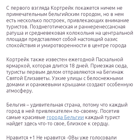
С первого взгляда Кортрейк покажется ничем не
примечательным бельгийским городом, но в нем
есть несколько построек, привлекающих внимание
туристов. Позднеготическая и раннеренессансная
ратуша и средневековая колокольня на центральной
площади представляют собой настоящий оазис
спокойствия и умиротворенности в центре города
Кортрейк также известен ежегодной Пасхальной
ярмаркой, которая длится 18 дней. Приезжая сюда,
туристы первым делом отправляются на Бегинаж
Святой Елизаветы. Узкие улицы с белоснежными
домами и оранжевыми крышами создают особенную
атмосферу.
Бельгия – удивительная страна, потому что каждый
город в ней привлекателен по-своему. Посетив
самые красивые
города Бельгии
каждый турист
найдет здесь что-то свое, близкое к сердцу.
Нравится +1 Не нравится -0Вы уже голосовали