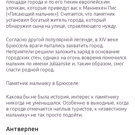
площади города и по его тихим европейским
улочкам, которые приведут вас к Маннекен Пис
(«Писающий мальчик»). Считается, что памятник
установил богатый житель города, который
обнаружил сына на улице, справляющего нужду.
Согласно другой популярной легенде, в XIV веке
Брюссель враги пытались захватить город.
Неприятели решили заложить заряд в основание
городских стен, однако на огонь вовремя помочился
мальчик по имени Juliaanske и, таким образом, смог
спасти родной город.
Памятник мальчику в Брюсселе
Какова бы не была история, интерес к памятнику
никогда не уменьшался. Особенно в выходные, когда
в городе отмечается наплыв туристов, к «известному
мальчику» не так просто подойти.
Антверпен