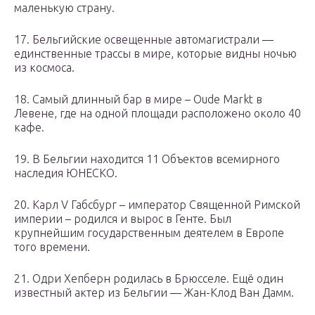
маленькую страну.
17. Бельгийские освещенные автомагистрали —
единственные трассы в мире, которые видны ночью
из космоса.
18. Самый длинный бар в мире – Oude Markt в
Левене, где на одной площади расположено около 40
кафе.
19. В Бельгии находится 11 Объектов всемирного
наследия ЮНЕСКО.
20. Карл V Габсбург – император Священной Римской
империи – родился и вырос в Генте. Был
крупнейшим государственным деятелем в Европе
того времени.
21. Одри Хепберн родилась в Брюсселе. Ещё один
известный актер из Бельгии — Жан-Клод Ван Дамм.