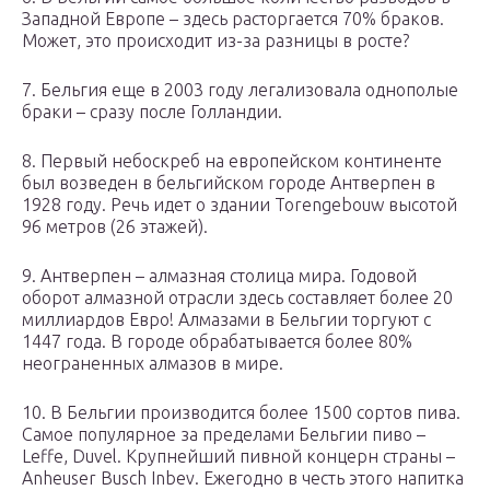
Западной Европе – здесь расторгается 70% браков.
Может, это происходит из-за разницы в росте?
7. Бельгия еще в 2003 году легализовала однополые
браки – сразу после Голландии.
8. Первый небоскреб на европейском континенте
был возведен в бельгийском городе Антверпен в
1928 году. Речь идет о здании Torengebouw высотой
96 метров (26 этажей).
9. Антверпен – алмазная столица мира. Годовой
оборот алмазной отрасли здесь составляет более 20
миллиардов Евро! Алмазами в Бельгии торгуют с
1447 года. В городе обрабатывается более 80%
неограненных алмазов в мире.
10. В Бельгии производится более 1500 сортов пива.
Самое популярное за пределами Бельгии пиво –
Leffe, Duvel. Крупнейший пивной концерн страны –
Anheuser Busch Inbev. Ежегодно в честь этого напитка