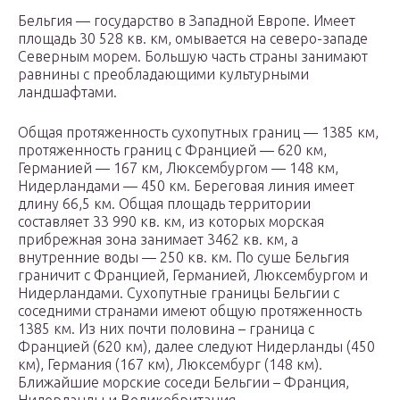
Бельгия — государство в Западной Европе. Имеет
площадь 30 528 кв. км, омывается на северо-западе
Северным морем. Большую часть страны занимают
равнины с преобладающими культурными
ландшафтами.
Общая протяженность сухопутных границ — 1385 км,
протяженность границ с Францией — 620 км,
Германией — 167 км, Люксембургом — 148 км,
Нидерландами — 450 км. Береговая линия имеет
длину 66,5 км. Общая площадь территории
составляет 33 990 кв. км, из которых морская
прибрежная зона занимает 3462 кв. км, а
внутренние воды — 250 кв. км. По суше Бельгия
граничит с Францией, Германией, Люксембургом и
Нидерландами. Сухопутные границы Бельгии с
соседними странами имеют общую протяженность
1385 км. Из них почти половина – граница с
Францией (620 км), далее следуют Нидерланды (450
км), Германия (167 км), Люксембург (148 км).
Ближайшие морские соседи Бельгии – Франция,