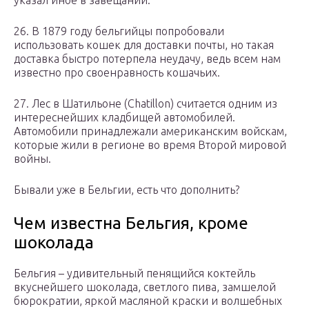
указал иное в завещании.
26. В 1879 году бельгийцы попробовали
использовать кошек для доставки почты, но такая
доставка быстро потерпела неудачу, ведь всем нам
известно про своенравность кошачьих.
27. Лес в Шатильоне (Chatillon) считается одним из
интереснейших кладбищей автомобилей.
Автомобили принадлежали американским войскам,
которые жили в регионе во время Второй мировой
войны.
Бывали уже в Бельгии, есть что дополнить?
Чем известна Бельгия, кроме
шоколада
Бельгия – удивительный пенящийся коктейль
вкуснейшего шоколада, светлого пива, замшелой
бюрократии, яркой масляной краски и волшебных