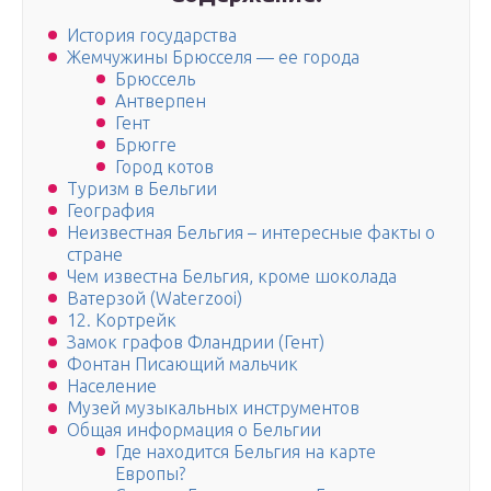
История государства
Жемчужины Брюсселя — ее города
Брюссель
Антверпен
Гент
Брюгге
Город котов
Туризм в Бельгии
География
Неизвестная Бельгия – интересные факты о
стране
Чем известна Бельгия, кроме шоколада
Ватерзой (Waterzooi)
12. Кортрейк
Замок графов Фландрии (Гент)
Фонтан Писающий мальчик
Население
Музей музыкальных инструментов
Общая информация о Бельгии
Где находится Бельгия на карте
Европы?