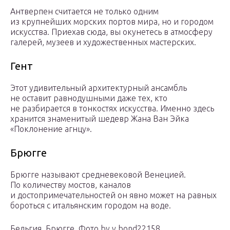
Антверпен считается не только одним
из крупнейших морских портов мира, но и городом
искусства. Приехав сюда, вы окунетесь в атмосферу
галерей, музеев и художественных мастерских.
Гент
Этот удивительный архитектурный ансамбль
не оставит равнодушными даже тех, кто
не разбирается в тонкостях искусства. Именно здесь
хранится знаменитый шедевр Жана Ван Эйка
«Поклонение агнцу».
Брюгге
Брюгге называют средневековой Венецией.
По количеству мостов, каналов
и достопримечательностей он явно может на равных
бороться с итальянским городом на воде.
Бельгия. Брюгге. Фото by v.bond22158