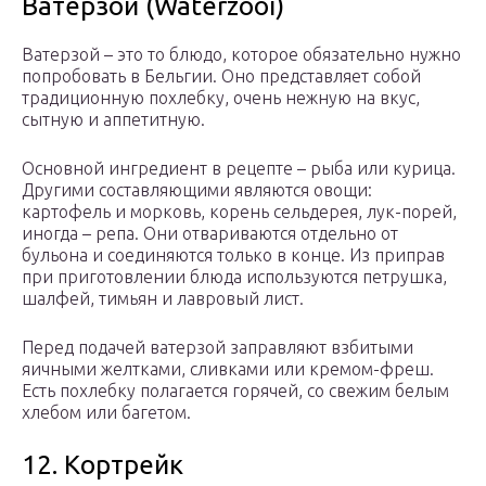
Ватерзой (Waterzooi)
Ватерзой – это то блюдо, которое обязательно нужно
попробовать в Бельгии. Оно представляет собой
традиционную похлебку, очень нежную на вкус,
сытную и аппетитную.
Основной ингредиент в рецепте – рыба или курица.
Другими составляющими являются овощи:
картофель и морковь, корень сельдерея, лук-порей,
иногда – репа. Они отвариваются отдельно от
бульона и соединяются только в конце. Из приправ
при приготовлении блюда используются петрушка,
шалфей, тимьян и лавровый лист.
Перед подачей ватерзой заправляют взбитыми
яичными желтками, сливками или кремом-фреш.
Есть похлебку полагается горячей, со свежим белым
хлебом или багетом.
12. Кортрейк