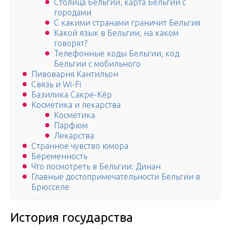
Столица Бельгии, карта Бельгии с
городами
С какими странами граничит Бельгия
Какой язык в Бельгии, на каком
говорят?
Телефонные коды Бельгии, код
Бельгии с мобильного
Пивоварня Кантильон
Связь и Wi-Fi
Базилика Сакре-Кёр
Косметика и лекарства
Косметика
Парфюм
Лекарства
Странное чувство юмора
Беременность
Что посмотреть в Бельгии: Динан
Главные достопримечательности Бельгии в
Брюсселе
История государства