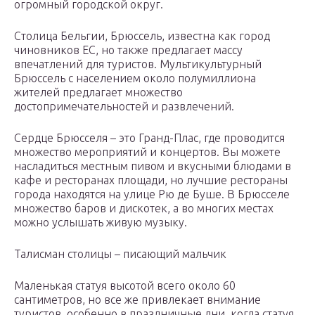
огромный городской округ.
Столица Бельгии, Брюссель, известна как город
чиновников ЕС, но также предлагает массу
впечатлений для туристов. Мультикультурный
Брюссель с населением около полумиллиона
жителей предлагает множество
достопримечательностей и развлечений.
Сердце Брюсселя – это Гранд-Плас, где проводится
множество мероприятий и концертов. Вы можете
насладиться местным пивом и вкусными блюдами в
кафе и ресторанах площади, но лучшие рестораны
города находятся на улице Рю де Буше. В Брюсселе
множество баров и дискотек, а во многих местах
можно услышать живую музыку.
Талисман столицы – писающий мальчик
Маленькая статуя высотой всего около 60
сантиметров, но все же привлекает внимание
туристов, особенно в праздничные дни, когда статуя