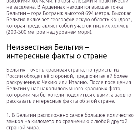
высокими холмами, покрыта лесами и практически
не заселена. В Арденнах находится высшая точка
Бельгии – гора Ботранж высотой 694 метра. Высокая
Бельгия включает географическую область Кондроз,
которая представляет собой участок низких холмов
(200-300 метров над уровнем моря).
Неизвестная Бельгия –
интересные факты о стране
Бельгия – очень красивая страна, но туристы из
России обходят её стороной, предпочитая ей более
раскрученную Чехию или Италию. После посещения
Бельгии у нас накопилось много красивых фото,
которыми мы бы хотели поделиться с вами, а заодно
рассказать интересные факты об этой стране.
1. В Бельгии расположено самое большое количество
замков на километр по сравнению с любой другой
страной мира.