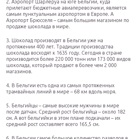
2. Аэропорт Шарлеруа на юге Бельгии, куда
прилетают бюджетные авиаперевозчики, является
самым пунктуальным аэропортом в Европе. А
Аэропорт Брюсселя – самым большим магазином по
продаже шоколада в мире.
3. Шоколад производят в Бельгии уже на
протяжении 400 лет. Традиции производства
шоколада восходят к 1635 году. Сегодня в стране
производится более 220 000 тонн или 173 000 видов
шоколада, который продают в более чем 2 000
магазинов.
4. В Бельгии есть одна из самых протяженных
трамвайных линий в мире – 68 км вдоль моря.
5. Бельгийцы – самые высокие мужчины в мире
после датчан. Средний рост бельгийца – около 182
см. А вот бельгийки в этом плане подкачали – их
средний рост составляет всего 165,5 см.
6. В Бельгии самое большое количество разводов в