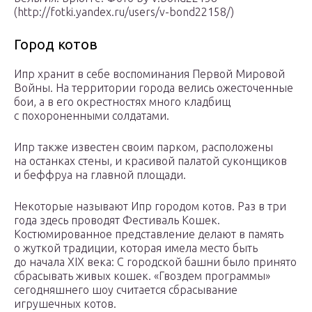
(http://fotki.yandex.ru/users/v-bond22158/)
Город котов
Ипр хранит в себе воспоминания Первой Мировой
Войны. На территории города велись ожесточенные
бои, а в его окрестностях много кладбищ
с похороненными солдатами.
Ипр также известен своим парком, расположены
на останках стены, и красивой палатой суконщиков
и беффруа на главной площади.
Некоторые называют Ипр городом котов. Раз в три
года здесь проводят Фестиваль Кошек.
Костюмированное представление делают в память
о жуткой традиции, которая имела место быть
до начала XIX века: С городской башни было принято
сбрасывать живых кошек. «Гвоздем программы»
сегодняшнего шоу считается сбрасывание
игрушечных котов.