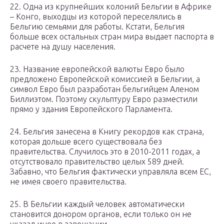
22. Одна из крупнейших колоний Бельгии в Африке
– Конго, выходцы из которой переселялись в
Бельгию семьями для работы. Кстати, Бельгия
больше всех остальных стран мира выдает паспорта в
расчете на душу населения.
23. Название европейской валюты Евро было
предложено Европейской комиссией в Бельгии, а
символ Евро был разработан бельгийцем Аленом
Биллиэтом. Поэтому скульптуру Евро разместили
прямо у здания Европейского Парламента.
24. Бельгия занесена в Книгу рекордов как страна,
которая дольше всего существовала без
правительства. Случилось это в 2010-2011 годах, а
отсутствовало правительство целых 589 дней.
Забавно, что Бельгия фактически управляла всем ЕС,
не имея своего правительства.
25. В Бельгии каждый человек автоматически
становится донором органов, если только он не