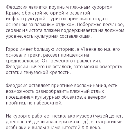
Феодосия является крупным пляжным курортом
Крыма с богатой историей и развитой
инфраструктурой. Туристы приезжают сюда в
основном за пляжным отдыхом. Побережье песчаное,
сервис и чистота пляжей поддерживается на должном
уровне, есть культурная составляющая.
Город имеет большую историю, в VI веке до н.э. его
основали греки, рассвет пришелся на
средневековье. От греческого правления в
Феодосии ничего не осталось, зато можно осмотреть
остатки генуэзской крепости.
Феодосия оставляет приятные воспоминания, есть
возможность разнообразить пляжный отдых
посещением культурных объектов, а вечером
пройтись по набережной.
На курорте работает несколько музеев (музей денег,
древностей, дельтапланеризма и т.д.), есть красивые
особняки и виллы знаменитостей XIX века.