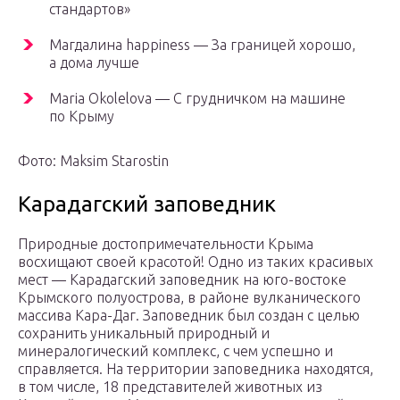
стандартов»
Магдалина happiness — За границей хорошо,
а дома лучше
Maria Okolelova — С грудничком на машине
по Крыму
Фото: Maksim Starostin
Карадагский заповедник
Природные достопримечательности Крыма
восхищают своей красотой! Одно из таких красивых
мест — Карадагский заповедник на юго-востоке
Крымского полуострова, в районе вулканического
массива Кара-Даг. Заповедник был создан с целью
сохранить уникальный природный и
минералогический комплекс, с чем успешно и
справляется. На территории заповедника находятся,
в том числе, 18 представителей животных из