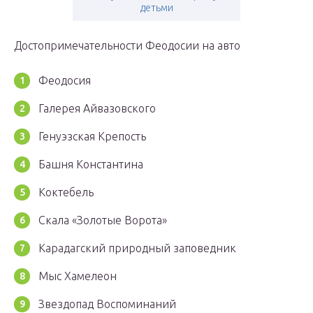
детьми
Достопримечательности Феодосии на авто
Феодосия
Галерея Айвазовского
Генуэзская Крепость
Башня Константина
Коктебель
Скала «Золотые Ворота»
Карадагский природный заповедник
Мыс Хамелеон
Звездопад Воспоминаний