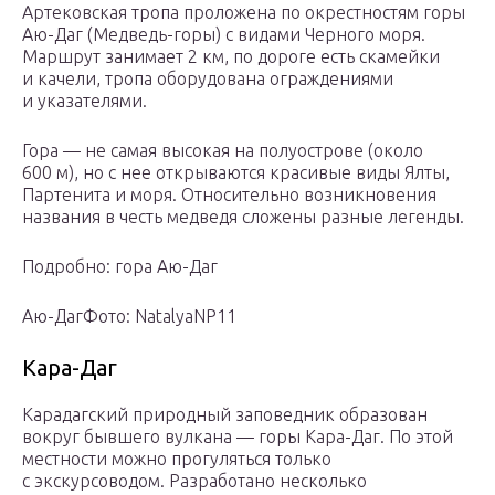
Артековская тропа проложена по окрестностям горы
Аю-Даг (Медведь-горы) с видами Черного моря.
Маршрут занимает 2 км, по дороге есть скамейки
и качели, тропа оборудована ограждениями
и указателями.
Гора — не самая высокая на полуострове (около
600 м), но с нее открываются красивые виды Ялты,
Партенита и моря. Относительно возникновения
названия в честь медведя сложены разные легенды.
Подробно: гора Аю-Даг
Аю-ДагФото: NatalyaNP11
Кара-Даг
Карадагский природный заповедник образован
вокруг бывшего вулкана — горы Кара-Даг. По этой
местности можно прогуляться только
с экскурсоводом. Разработано несколько