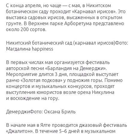
С конца апреля, но чаще — с мая, в Никитском
ботаническом саду проходит «Карнавал ирисов». Это
выставка садовых ирисов, высаженных в открытом
грунте. В Верхнем парке Арборетума представлено
около 200 сортов.
Никитский ботанический сад (карнавал ирисов)Фото:
Магдалина happiness
В первых числах мая организуется фестиваль
авторской песни «Барландия на Демерджи».
Мероприятие длится 3 дня, площадкой выступает
ранчо «Золотая подкова» у подножия горы. Помимо
концертов и музыкальных конкурсов, проходят
выступления юмористов возле ореха Никулина
и восхождение на гору.
ДемерджиФото: Оксана Бриль
В начале мая в Ялте проводится джазовый фестиваль
«Джалитон». В течение 5–6 дней в музыкальном