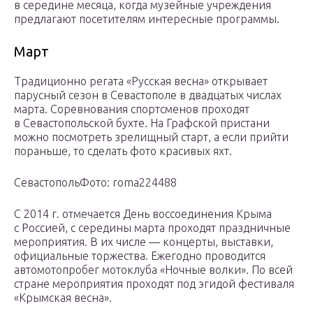
в середине месяца, когда музейные учреждения
предлагают посетителям интересные программы.
Март
Традиционно регата «Русская весна» открывает
парусный сезон в Севастополе в двадцатых числах
марта. Соревнования спортсменов проходят
в Севастопольской бухте. На Графской пристани
можно посмотреть зрелищный старт, а если прийти
пораньше, то сделать фото красивых яхт.
СевастопольФото: roma224488
С 2014 г. отмечается День воссоединения Крыма
с Россией, с середины марта проходят праздничные
мероприятия. В их числе — концерты, выставки,
официальные торжества. Ежегодно проводится
автомотопробег мотоклуба «Ночные волки». По всей
стране мероприятия проходят под эгидой фестиваля
«Крымская весна».