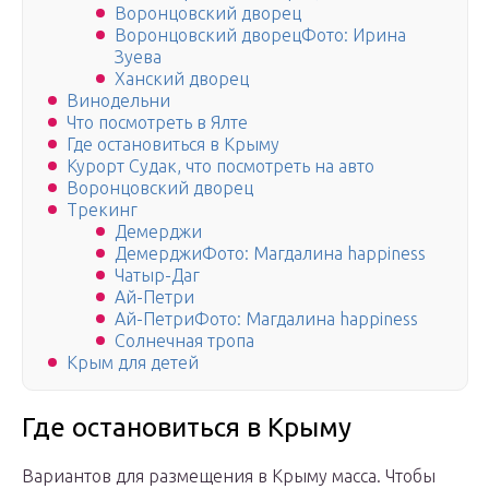
Воронцовский дворец
Воронцовский дворецФото: Ирина
Зуева
Ханский дворец
Винодельни
Что посмотреть в Ялте
Где остановиться в Крыму
Курорт Судак, что посмотреть на авто
Воронцовский дворец
Трекинг
Демерджи
ДемерджиФото: Магдалина happiness
Чатыр-Даг
Ай-Петри
Ай-ПетриФото: Магдалина happiness
Солнечная тропа
Крым для детей
Где остановиться в Крыму
Вариантов для размещения в Крыму масса. Чтобы