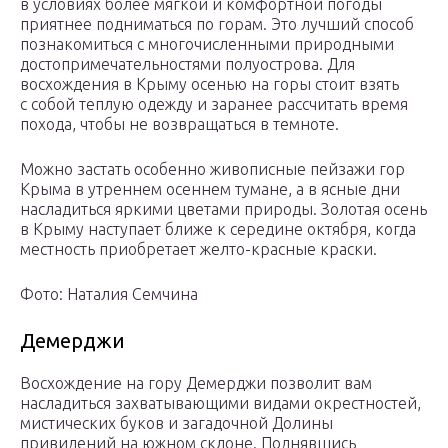
в условиях более мягкой и комфортной погоды
приятнее подниматься по горам. Это лучший способ
познакомиться с многочисленными природными
достопримечательностями полуострова. Для
восхождения в Крыму осенью на горы стоит взять
с собой теплую одежду и заранее рассчитать время
похода, чтобы не возвращаться в темноте.
Можно застать особенно живописные пейзажи гор
Крыма в утреннем осеннем тумане, а в ясные дни
насладиться яркими цветами природы. Золотая осень
в Крыму наступает ближе к середине октября, когда
местность приобретает желто-красные краски.
Фото: Наталия Семчина
Демерджи
Восхождение на гору Демерджи позволит вам
насладиться захватывающими видами окрестностей,
мистических буков и загадочной Долины
привидений на южном склоне. Поднявшись