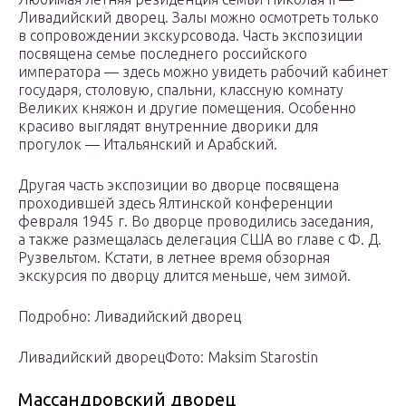
Ливадийский дворец. Залы можно осмотреть только
в сопровождении экскурсовода. Часть экспозиции
посвящена семье последнего российского
императора — здесь можно увидеть рабочий кабинет
государя, столовую, спальни, классную комнату
Великих княжон и другие помещения. Особенно
красиво выглядят внутренние дворики для
прогулок — Итальянский и Арабский.
Другая часть экспозиции во дворце посвящена
проходившей здесь Ялтинской конференции
февраля 1945 г. Во дворце проводились заседания,
а также размещалась делегация США во главе с Ф. Д.
Рузвельтом. Кстати, в летнее время обзорная
экскурсия по дворцу длится меньше, чем зимой.
Подробно: Ливадийский дворец
Ливадийский дворецФото: Maksim Starostin
Массандровский дворец