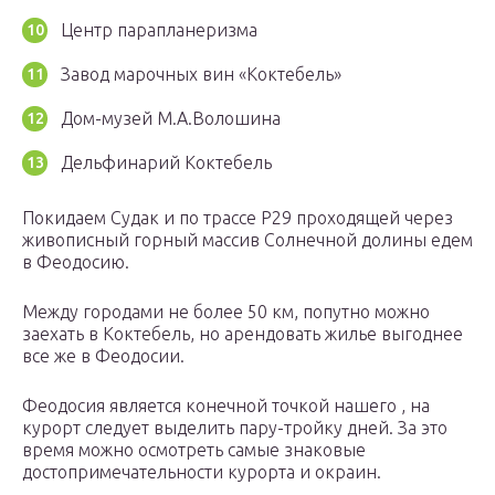
Центр парапланеризма
Завод марочных вин «Коктебель»
Дом-музей М.А.Волошина
Дельфинарий Коктебель
Покидаем Судак и по трассе P29 проходящей через
живописный горный массив Солнечной долины едем
в Феодосию.
Между городами не более 50 км, попутно можно
заехать в Коктебель, но арендовать жилье выгоднее
все же в Феодосии.
Феодосия является конечной точкой нашего , на
курорт следует выделить пару-тройку дней. За это
время можно осмотреть самые знаковые
достопримечательности курорта и окраин.