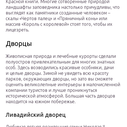
Красной книги. Многие сотворенные природой
ландшафты заповедника настолько причудливы, что
выглядят как памятники созданные человеком –
скалы «Чертов палец» и «Пряничный конь» или
массив «Король с королевой» стоят того, чтобы их
лицезреть.
Дворцы
Живописная природа и лечебные курорты сделали
полуостров привлекательным для многих знатных
особ. Здесь возводились красивые особняки, дачи
и целые дворцы. Зимой не увидеть всю красоту
парков, окружающих дворцы, но зато вы сможете
оценить великолепные интерьеры в малочисленной
компании туристов и лучше проникнуться
исторической атмосферой. Большая часть дворцов
находится на южном побережье.
Ливадийский дворец
Любимая летняя резиденция семьи Николая II —