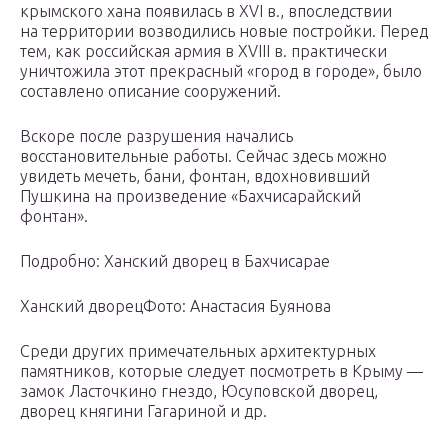
крымского хана появилась в XVI в., впоследствии
на территории возводились новые постройки. Перед
тем, как российская армия в XVIII в. практически
уничтожила этот прекрасный «город в городе», было
составлено описание сооружений.
Вскоре после разрушения начались
восстановительные работы. Сейчас здесь можно
увидеть мечеть, бани, фонтан, вдохновивший
Пушкина на произведение «Бахчисарайский
фонтан».
Подробно: Ханский дворец в Бахчисарае
Ханский дворецФото: Анастасия Буянова
Среди других примечательных архитектурных
памятников, которые следует посмотреть в Крыму —
замок Ласточкино гнездо, Юсуповской дворец,
дворец княгини Гагариной и др.