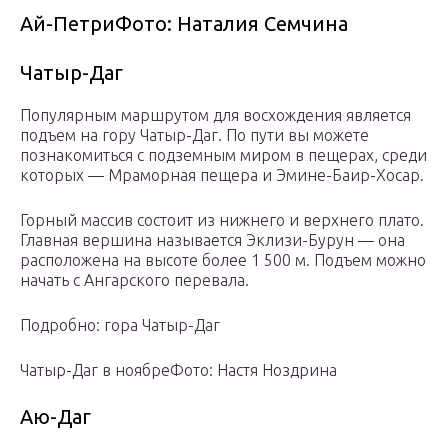
Ай-ПетриФото: Наталия Семчина
Чатыр-Даг
Популярным маршрутом для восхождения является
подъем на гору Чатыр-Даг. По пути вы можете
познакомиться с подземным миром в пещерах, среди
которых — Мраморная пещера и Эмине-Баир-Хосар.
Горный массив состоит из нижнего и верхнего плато.
Главная вершина называется Эклизи-Бурун — она
расположена на высоте более 1 500 м. Подъем можно
начать с Ангарского перевала.
Подробно: гора Чатыр-Даг
Чатыр-Даг в ноябреФото: Настя Ноздрина
Аю-Даг