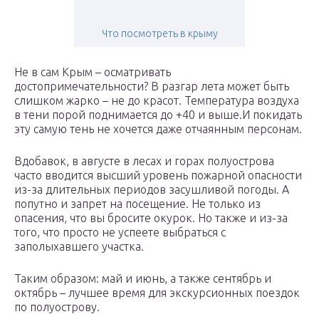
Что посмотреть в крыму
Не в сам Крым – осматривать
достопримечательности? В разгар лета может быть
слишком жарко – не до красот. Температура воздуха
в тени порой поднимается до +40 и выше.И покидать
эту самую тень не хочется даже отчаянным персонам.
Вдобавок, в августе в лесах и горах полуострова
часто вводится высший уровень пожарной опасности
из-за длительных периодов засушливой погоды. А
попутно и запрет на посещение. Не только из
опасения, что вы бросите окурок. Но также и из-за
того, что просто не успеете выбраться с
заполыхавшего участка.
Таким образом: май и июнь, а также сентябрь и
октябрь – лучшее время для экскурсионных поездок
по полуострову.