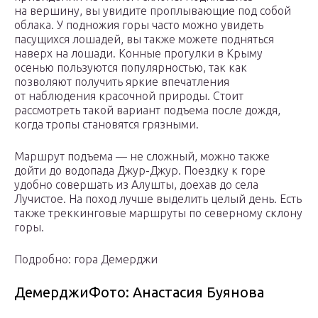
на вершину, вы увидите проплывающие под собой
облака. У подножия горы часто можно увидеть
пасущихся лошадей, вы также можете подняться
наверх на лошади. Конные прогулки в Крыму
осенью пользуются популярностью, так как
позволяют получить яркие впечатления
от наблюдения красочной природы. Стоит
рассмотреть такой вариант подъема после дождя,
когда тропы становятся грязными.
Маршрут подъема — не сложный, можно также
дойти до водопада Джур-Джур. Поездку к горе
удобно совершать из Алушты, доехав до села
Лучистое. На поход лучше выделить целый день. Есть
также треккинговые маршруты по северному склону
горы.
Подробно: гора Демерджи
ДемерджиФото: Анастасия Буянова