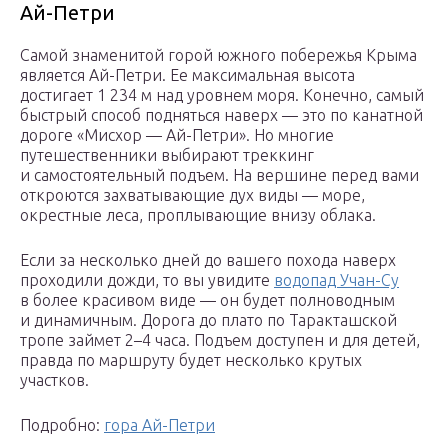
Ай-Петри
Самой знаменитой горой южного побережья Крыма
является Ай-Петри. Ее максимальная высота
достигает 1 234 м над уровнем моря. Конечно, самый
быстрый способ подняться наверх — это по канатной
дороге «Мисхор — Ай-Петри». Но многие
путешественники выбирают треккинг
и самостоятельный подъем. На вершине перед вами
откроются захватывающие дух виды — море,
окрестные леса, проплывающие внизу облака.
Если за несколько дней до вашего похода наверх
проходили дожди, то вы увидите
водопад Учан-Су
в более красивом виде — он будет полноводным
и динамичным. Дорога до плато по Таракташской
тропе займет 2–4 часа. Подъем доступен и для детей,
правда по маршруту будет несколько крутых
участков.
Подробно:
гора Ай-Петри