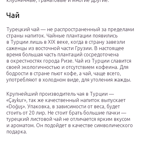
клубничные, гранатовые и многие другие.
Чай
Турецкий чай — не распространенный за пределами
страны напиток. Чайные плантации появились
в Турции лишь в XIX веке, когда в страну завезли
саженцы из восточной части Грузии. В настоящее
время большая часть плантаций сосредоточена
в окрестностях города Ризе. Чай из Турции славится
своей экологичностью и отсутствием кофеина. Для
бодрости в стране пьют кофе, а чай, чаще всего,
употребляют в холодном виде, для утоления жажды.
Крупнейший производитель чая в Турции —
«Çaykur», так же качественный напиток выпускает
«Doğuş». Упаковка, в зависимости от веса, будет
стоить от 20 лир. Не стоит брать большие пачки —
турецкий листовой чай не отличается ярким вкусом
и ароматом. Он подойдет в качестве символического
подарка.