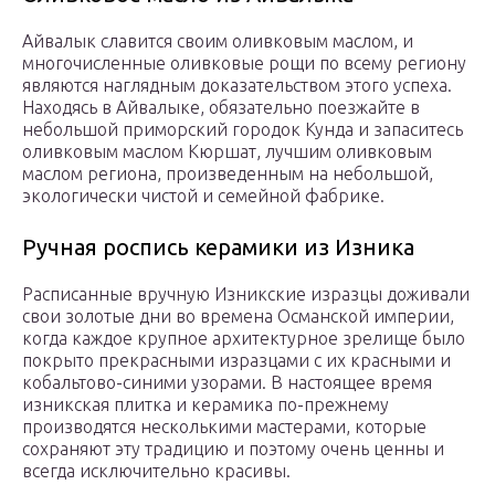
Айвалык славится своим оливковым маслом, и
многочисленные оливковые рощи по всему региону
являются наглядным доказательством этого успеха.
Находясь в Айвалыке, обязательно поезжайте в
небольшой приморский городок Кунда и запаситесь
оливковым маслом Кюршат, лучшим оливковым
маслом региона, произведенным на небольшой,
экологически чистой и семейной фабрике.
Ручная роспись керамики из Изника
Расписанные вручную Изникские изразцы доживали
свои золотые дни во времена Османской империи,
когда каждое крупное архитектурное зрелище было
покрыто прекрасными изразцами с их красными и
кобальтово-синими узорами. В настоящее время
изникская плитка и керамика по-прежнему
производятся несколькими мастерами, которые
сохраняют эту традицию и поэтому очень ценны и
всегда исключительно красивы.