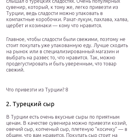
слышал о турецких сладостях. Очень популярных
сувенир, который, к тому же, легко привезти из
Турции, ведь сладости можно упаковать в
компактные коробочки. Рахат-лукум, пахлава, халва,
щербет и козинаки — кому что нравится.
Главное, чтобы сладости были свежими, поэтому не
стоит покупать уже упакованную еду. Лучше сходить
на рынок или в специализированный магазин и
выбрать на развес то, что нравится. Так, можно
продегустировать и быть уверенным, что товар
свежий.
Что привезти из Турции? 8
2. Турецкий сыр
В Турции есть очень вкусные сыры по приятным
ценам. В качестве сувенира можно привезти козий,
овечий сыр, копченый сыр, плетеную “косичку” — в
общем, что вам нравится. Покупать сыр стоит на