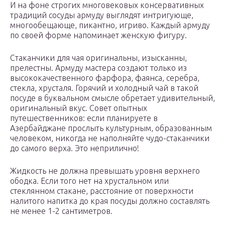
И на фоне строгих многовековых консервативных
традиций сосуды армуду выглядят интригующе,
многообещающе, пикантно, игриво. Каждый армуду
по своей форме напоминает женскую фигуру.
Стаканчики для чая оригинальны, изысканны,
прелестны. Армуду мастера создают только из
высококачественного фарфора, фаянса, серебра,
стекла, хрусталя. Горячий и холодный чай в такой
посуде в буквальном смысле обретает удивительный,
оригинальный вкус. Совет опытных
путешественников: если планируете в
Азербайджане прослыть культурным, образованным
человеком, никогда не наполняйте чудо-стаканчики
до самого верха. Это неприлично!
Жидкость не должна превышать уровня верхнего
ободка. Если того нет на хрустальном или
стеклянном стакане, расстояние от поверхности
налитого напитка до края посуды должно составлять
не менее 1-2 сантиметров.