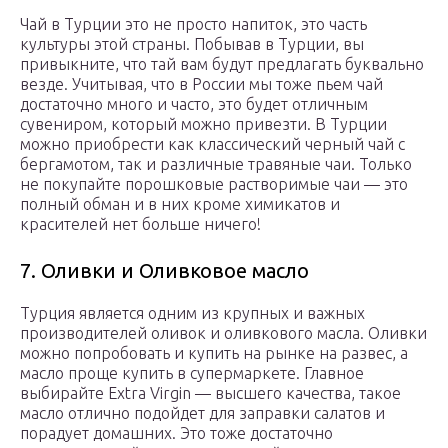
Чай в Турции это не просто напиток, это часть
культуры этой страны. Побывав в Турции, вы
привыкните, что тай вам будут предлагать буквально
везде. Учитывая, что в России мы тоже пьем чай
достаточно много и часто, это будет отличным
сувениром, который можно привезти. В Турции
можно приобрести как классический черный чай с
бергамотом, так и различные травяные чаи. Только
не покупайте порошковые растворимые чаи — это
полный обман и в них кроме химикатов и
красителей нет больше ничего!
7. Оливки и Оливковое масло
Турция является одним из крупных и важных
производителей оливок и оливкового масла. Оливки
можно попробовать и купить на рынке на развес, а
масло проще купить в супермаркете. Главное
выбирайте Extra Virgin — высшего качества, такое
масло отлично подойдет для заправки салатов и
порадует домашних. Это тоже достаточно