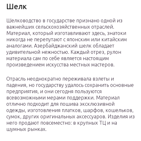
Шелк
Шелководство в государстве признано одной из
важнейших сельскохозяйственных отраслей.
Материал, который изготавливают здесь, знатоки
никогда не перепутают с японским или китайским
аналогами. Азербайджанский шелк обладает
удивительной нежностью. Каждый отрез, рулон
материала сам по себе является настоящим
произведением искусства местных мастеров.
Отрасль неоднократно переживала взлеты и
падения, но государству удалось сохранить основные
предприятия, и они сегодня пользуются
всевозможными мерами поддержки. Материал
отлично подходит для пошива эксклюзивной
одежды, изготовления платков, шарфов, кошельков,
сумок, других оригинальных аксессуаров. Изделия из
него продают повсеместно: в крупных ТЦ и на
шумных рынках.