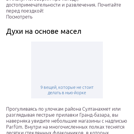
достопримечательности и развлечения. Почитайте
перед поездкой!
Посмотреть
Духи на основе масел
9 вещей, которые не стоит
делать в нью-йорке
Прогуливаясь по улочкам района Султанахмет или
разглядывая пестрые прилавки Гранд-базара, вы
наверняка увидите небольшие магазины с надписью
Parfüm. Внутри на многочисленных полках теснятся
десятки стеклянных флакончиков, в которых