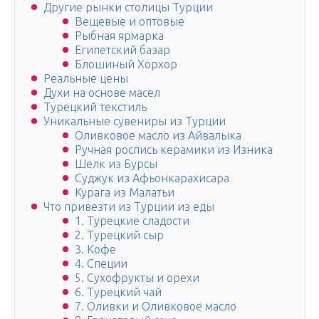
Другие рынки столицы Турции
Вещевые и оптовые
Рыбная ярмарка
Египетский базар
Блошиный Хорхор
Реальные цены
Духи на основе масел
Турецкий текстиль
Уникальные сувениры из Турции
Оливковое масло из Айвалыка
Ручная роспись керамики из Изника
Шелк из Бурсы
Суджук из Афьонкарахисара
Курага из Малатьи
Что привезти из Турции из еды
1. Турецкие сладости
2. Турецкий сыр
3. Кофе
4. Специи
5. Сухофрукты и орехи
6. Турецкий чай
7. Оливки и Оливковое масло