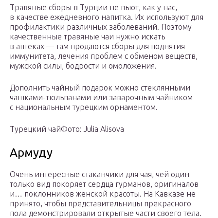
Травяные сборы в Турции не пьют, как у нас,
в качестве ежедневного напитка. Их используют для
профилактики различных заболеваний. Поэтому
качественные травяные чаи нужно искать
в аптеках — там продаются сборы для поднятия
иммунитета, лечения проблем с обменом веществ,
мужской силы, бодрости и омоложения.
Дополнить чайный подарок можно стеклянными
чашками-тюльпанами или заварочным чайником
с национальным турецким орнаментом.
Турецкий чайФото: Julia Alisova
Армуду
Очень интересные стаканчики для чая, чей один
только вид покоряет сердца гурманов, оригиналов
и… поклонников женской красоты. На Кавказе не
принято, чтобы представительницы прекрасного
пола демонстрировали открытые части своего тела.