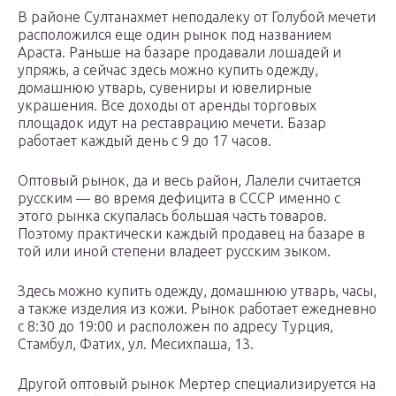
В районе Султанахмет неподалеку от Голубой мечети
расположился еще один рынок под названием
Араста. Раньше на базаре продавали лошадей и
упряжь, а сейчас здесь можно купить одежду,
домашнюю утварь, сувениры и ювелирные
украшения. Все доходы от аренды торговых
площадок идут на реставрацию мечети. Базар
работает каждый день с 9 до 17 часов.
Оптовый рынок, да и весь район, Лалели считается
русским — во время дефицита в СССР именно с
этого рынка скупалась большая часть товаров.
Поэтому практически каждый продавец на базаре в
той или иной степени владеет русским зыком.
Здесь можно купить одежду, домашнюю утварь, часы,
а также изделия из кожи. Рынок работает ежедневно
с 8:30 до 19:00 и расположен по адресу Турция,
Стамбул, Фатих, ул. Месихпаша, 13.
Другой оптовый рынок Мертер специализируется на