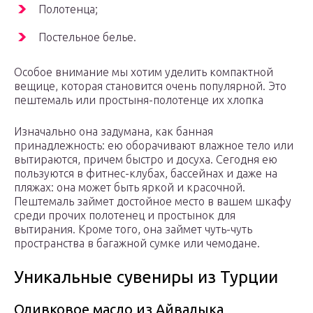
Полотенца;
Постельное белье.
Особое внимание мы хотим уделить компактной
вещице, которая становится очень популярной. Это
пештемаль или простыня-полотенце их хлопка
Изначально она задумана, как банная
принадлежность: ею оборачивают влажное тело или
вытираются, причем быстро и досуха. Сегодня ею
пользуются в фитнес-клубах, бассейнах и даже на
пляжах: она может быть яркой и красочной.
Пештемаль займет достойное место в вашем шкафу
среди прочих полотенец и простынок для
вытирания. Кроме того, она займет чуть-чуть
пространства в багажной сумке или чемодане.
Уникальные сувениры из Турции
Оливковое масло из Айвалыка