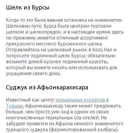
Шелк из Бурсы
Когда-то это была важная остановка на знаменитом
Шелковом пути, Бурса была центром торговли
шелком и шелкопрядом, и в настоящее время здесь
по-прежнему имеется отличный ассортимент
прекрасного местного Бурсинского шелка.
Отправляйтесь на шелковый рынок в Koza Han и
попросите подлинный шелк Бурсы; обязательно
возьмите домой кусочек подлинной красоты,
который вы можете носить или использовать для
украшения своего дома.
Суджук из Афьонкарахисара
Известный как центр
термальных курортов в
Турции
, Афьонкарахисар также может предложить
больше, чем просто уик-энд в одном из своих
многочисленных термальных спа-отелей. Не
забудьте привезти из Афьона немного знаменитого
турецкого суджука (ферментированной колбасы),