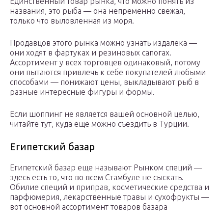
Единственный товар рынка, что можно понять из
названия, это рыба — она непременно свежая,
только что выловленная из моря.
Продавцов этого рынка можно узнать издалека —
они ходят в фартуках и резиновых сапогах.
Ассортимент у всех торговцев одинаковый, потому
они пытаются привлечь к себе покупателей любыми
способами — понижают цены, выкладывают рыб в
разные интересные фигуры и формы.
Если шоппинг не является вашей основной целью,
читайте тут, куда еще можно съездить в Турции.
Египетский базар
Египетский базар еще называют Рынком специй —
здесь есть то, что во всем Стамбуле не сыскать.
Обилие специй и приправ, косметические средства и
парфюмерия, лекарственные травы и сухофрукты —
вот основной ассортимент товаров базара