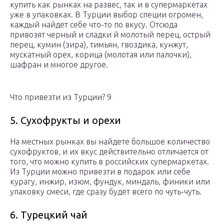
купить как рынках на развес, так и в супермаркетах
уже в упаковках. В Турции выбор специи огромен,
каждый найдет себе что-то по вкусу. Отсюда
привозят черный и сладки й молотый перец, острый
перец, кумин (зира), тимьян, гвоздика, кунжут,
мускатный орех, корица (молотая или палочки),
шафран и многое другое.
Что привезти из Турции? 9
5. Сухофрукты и орехи
На местных рынках вы найдете большое количество
сухофруктов, и их вкус действительно отличается от
того, что можно купить в российских супермаркетах.
Из Турции можно привезти в подарок или себе
курагу, инжир, изюм, фундук, миндаль, финики или
упаковку смеси, где сразу будет всего по чуть-чуть.
6. Турецкий чай