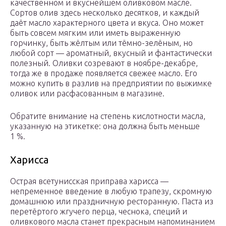
качественном и вкуснейшем оливковом масле.
Сортов олив здесь несколько десятков, и каждый
даёт масло характерного цвета и вкуса. Оно может
быть совсем мягким или иметь выраженную
горчинку, быть жёлтым или тёмно-зелёным, но
любой сорт — ароматный, вкусный и фантастически
полезный. Оливки созревают в ноябре-декабре,
тогда же в продаже появляется свежее масло. Его
можно купить в разлив на предприятии по выжимке
оливок или расфасованным в магазине.
Обратите внимание на степень кислотности масла,
указанную на этикетке: она должна быть меньше
1 %.
Харисса
Острая всетунисская приправа харисса —
непременное введение в любую трапезу, скромную
домашнюю или праздничную ресторанную. Паста из
перетёртого жгучего перца, чеснока, специй и
оливкового масла станет прекрасным напоминанием