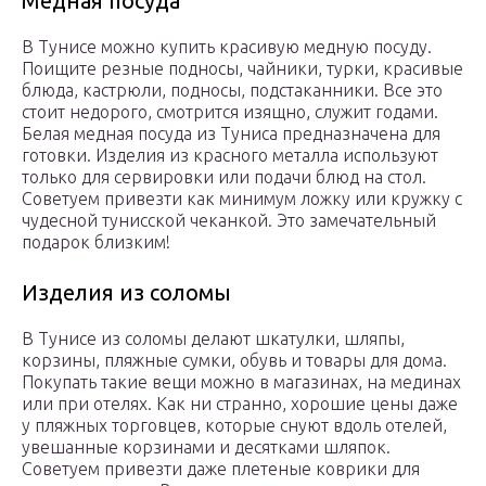
Медная посуда
В Тунисе можно купить красивую медную посуду.
Поищите резные подносы, чайники, турки, красивые
блюда, кастрюли, подносы, подстаканники. Все это
стоит недорого, смотрится изящно, служит годами.
Белая медная посуда из Туниса предназначена для
готовки. Изделия из красного металла используют
только для сервировки или подачи блюд на стол.
Советуем привезти как минимум ложку или кружку с
чудесной тунисской чеканкой. Это замечательный
подарок близким!
Изделия из соломы
В Тунисе из соломы делают шкатулки, шляпы,
корзины, пляжные сумки, обувь и товары для дома.
Покупать такие вещи можно в магазинах, на мединах
или при отелях. Как ни странно, хорошие цены даже
у пляжных торговцев, которые снуют вдоль отелей,
увешанные корзинами и десятками шляпок.
Советуем привезти даже плетеные коврики для