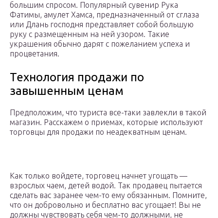
большим спросом. Популярный сувенир Рука
Фатимы, амулет Хамса, предназначенный от сглаза
или Длань господня представляет собой большую
руку с размещенным на ней узором. Такие
украшения обычно дарят с пожеланием успеха и
процветания.
Технология продажи по
завышенным ценам
Предположим, что туриста все-таки завлекли в такой
магазин. Расскажем о приемах, которые используют
торговцы для продажи по неадекватным ценам.
Как только войдете, торговец начнет угощать —
взрослых чаем, детей водой. Так продавец пытается
сделать вас заранее чем-то ему обязанным. Помните,
что он добровольно и бесплатно вас угощает! Вы не
должны чувствовать себя чем-то должными, не