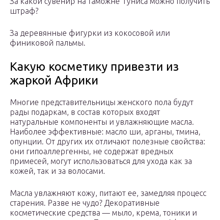
За какой сувенир на таможне Туниса можно получить
штраф?
За деревянные фигурки из кокосовой или
финиковой пальмы.
Какую косметику привезти из
жаркой Африки
Многие представительницы женского пола будут
рады подаркам, в состав которых входят
натуральные компоненты и увлажняющие масла.
Наиболее эффективные: масло ши, арганы, тмина,
опунции. От других их отличают полезные свойства:
они гипоаллергенны, не содержат вредных
примесей, могут использоваться для ухода как за
кожей, так и за волосами.
Масла увлажняют кожу, питают ее, замедляя процесс
старения. Разве не чудо? Декоративные
косметические средства — мыло, крема, тоники и