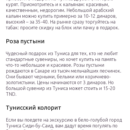
курят. Присмотритесь и к кальянам: красивым,
качественным, недорогим. Небольшой арабский
кальян можно купить примерно за 10-12 динаров,
высокий – за 35-40. На рынке сразу торгуйтесь на
табак: просите скидку на блок или пачку в подарок.
Роза пустыни
Чудесный подарок из Туниса для тех, кто не любит
стандартные сувениры, но хочет купить на память
что-то небольшое и красивое. Розы пустыни
рождаются в Сахаре из тысяч мельчайших песчинок.
Они бывают черными, белыми или коричнево-
золотистыми. Цены начинаются от 3 динаров. Но
большой сувенир из Туниса может стоить и 15-20
TND.
Тунисский колорит
Если вы поедете на экскурсию в бело-голубой город
Туниса Сиди-бу-Саид, вам дадут время погулять по