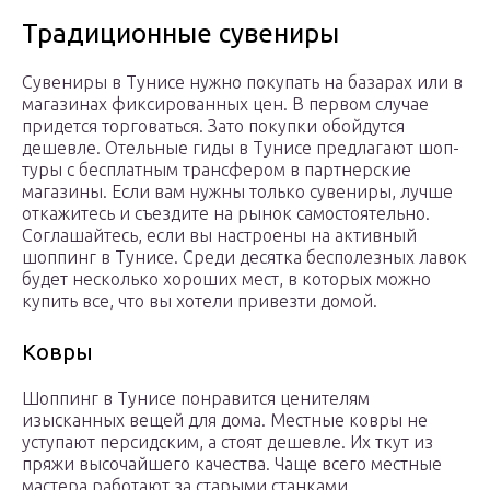
Традиционные сувениры
Сувениры в Тунисе нужно покупать на базарах или в
магазинах фиксированных цен. В первом случае
придется торговаться. Зато покупки обойдутся
дешевле. Отельные гиды в Тунисе предлагают шоп-
туры с бесплатным трансфером в партнерские
магазины. Если вам нужны только сувениры, лучше
откажитесь и съездите на рынок самостоятельно.
Соглашайтесь, если вы настроены на активный
шоппинг в Тунисе. Среди десятка бесполезных лавок
будет несколько хороших мест, в которых можно
купить все, что вы хотели привезти домой.
Ковры
Шоппинг в Тунисе понравится ценителям
изысканных вещей для дома. Местные ковры не
уступают персидским, а стоят дешевле. Их ткут из
пряжи высочайшего качества. Чаще всего местные
мастера работают за старыми станками.