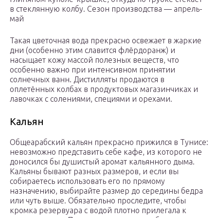
в стеклянную колбу. Сезон производства — апрель-
май
Такая цветочная вода прекрасно освежает в жаркие
дни (особенно этим славится флёрдоранж) и
насыщает кожу массой полезных веществ, что
особенно важно при интенсивном принятии
солнечных ванн. Дистилляты продаются в
оплетённых колбах в продуктовых магазинчиках и
лавочках с солениями, специями и орехами.
Кальян
Общеарабский кальян прекрасно прижился в Тунисе:
невозможно представить себе кафе, из которого не
доносился бы душистый аромат кальянного дыма.
Кальяны бывают разных размеров, и если вы
собираетесь использовать его по прямому
назначению, выбирайте размер до середины бедра
или чуть выше. Обязательно проследите, чтобы
кромка резервуара с водой плотно прилегала к