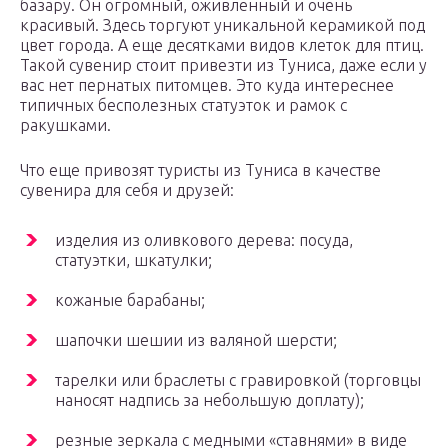
базару. Он огромный, оживленный и очень
красивый. Здесь торгуют уникальной керамикой под
цвет города. А еще десятками видов клеток для птиц.
Такой сувенир стоит привезти из Туниса, даже если у
вас нет пернатых питомцев. Это куда интереснее
типичных бесполезных статуэток и рамок с
ракушками.
Что еще привозят туристы из Туниса в качестве
сувенира для себя и друзей:
изделия из оливкового дерева: посуда,
статуэтки, шкатулки;
кожаные барабаны;
шапочки шешии из валяной шерсти;
тарелки или браслеты с гравировкой (торговцы
наносят надпись за небольшую доплату);
резные зеркала с медными «ставнями» в виде