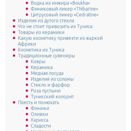
Водка из инжира «Boukha»
Финиковый ликер «Thibarine»
Цитрусовый ликер «Cedratine»
Изделия из дутого стекла
Что не стоит привозить из Туниса
Товары из керамики
Какую косметику привезти из жаркой
Африки
Косметика из Туниса
Традиционные сувениры
Ковры
Керамика
Медная посуда
Изделия из соломы
Стекло и фарфор
Роза пустыни
Тунисский колорит
Поесть и понюхать
Финики
Оливки
Харисса
Сладости