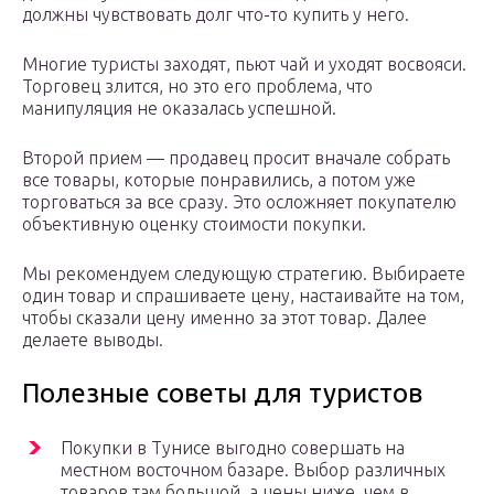
должны чувствовать долг что-то купить у него.
Многие туристы заходят, пьют чай и уходят восвояси.
Торговец злится, но это его проблема, что
манипуляция не оказалась успешной.
Второй прием — продавец просит вначале собрать
все товары, которые понравились, а потом уже
торговаться за все сразу. Это осложняет покупателю
объективную оценку стоимости покупки.
Мы рекомендуем следующую стратегию. Выбираете
один товар и спрашиваете цену, настаивайте на том,
чтобы сказали цену именно за этот товар. Далее
делаете выводы.
Полезные советы для туристов
Покупки в Тунисе выгодно совершать на
местном восточном базаре. Выбор различных
товаров там большой, а цены ниже, чем в