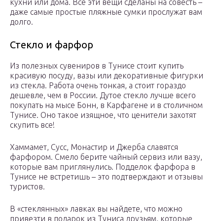
кухни или дома. Все эти вещи сделаны на совесть –
даже самые простые пляжные сумки прослужат вам
долго.
Стекло и фарфор
Из полезных сувениров в Тунисе стоит купить
красивую посуду, вазы или декоративные фигурки
из стекла. Работа очень тонкая, а стоит гораздо
дешевле, чем в России. Дутое стекло лучше всего
покупать на мысе Бонн, в Карфагене и в столичном
Тунисе. Оно такое изящное, что ценители захотят
скупить все!
Хаммамет, Сусс, Монастир и Джерба славятся
фарфором. Смело берите чайный сервиз или вазу,
которые вам приглянулись. Подделок фарфора в
Тунисе не встретишь – это подтверждают и отзывы
туристов.
В «стеклянных» лавках вы найдете, что можно
привезти в подарок из Туниса друзьям, которые