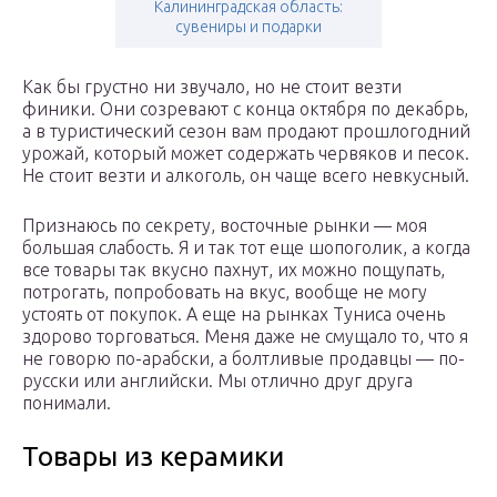
Калининградская область:
сувениры и подарки
Как бы грустно ни звучало, но не стоит везти
финики. Они созревают с конца октября по декабрь,
а в туристический сезон вам продают прошлогодний
урожай, который может содержать червяков и песок.
Не стоит везти и алкоголь, он чаще всего невкусный.
Признаюсь по секрету, восточные рынки — моя
большая слабость. Я и так тот еще шопоголик, а когда
все товары так вкусно пахнут, их можно пощупать,
потрогать, попробовать на вкус, вообще не могу
устоять от покупок. А еще на рынках Туниса очень
здорово торговаться. Меня даже не смущало то, что я
не говорю по-арабски, а болтливые продавцы — по-
русски или английски. Мы отлично друг друга
понимали.
Товары из керамики