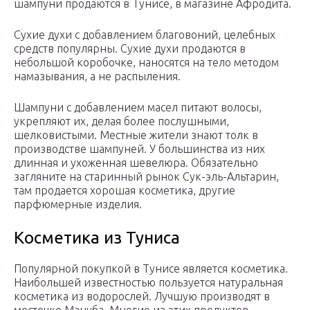
шампуни продаются в Тунисе, в магазине Афродита.
Сухие духи с добавлением благовоний, целебных
средств популярны. Сухие духи продаются в
небольшой коробочке, наносятся на тело методом
намазывания, а не распыления.
Шампуни с добавлением масел питают волосы,
укрепляют их, делая более послушными,
шелковистыми. Местные жители знают толк в
производстве шампуней. У большинства из них
длинная и ухоженная шевелюра. Обязательно
загляните на старинный рынок Сук-эль-Альтарин,
там продается хорошая косметика, другие
парфюмерные изделия.
Косметика из Туниса
Популярной покупкой в Тунисе является косметика.
Наибольшей известностью пользуется натуральная
косметика из водорослей. Лучшую производят в