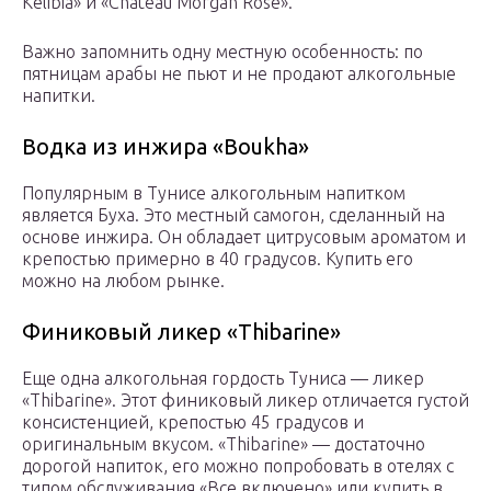
Kelibia» и «Chateau Morgan Rose».
Важно запомнить одну местную особенность: по
пятницам арабы не пьют и не продают алкогольные
напитки.
Водка из инжира «Boukha»
Популярным в Тунисе алкогольным напитком
является Буха. Это местный самогон, сделанный на
основе инжира. Он обладает цитрусовым ароматом и
крепостью примерно в 40 градусов. Купить его
можно на любом рынке.
Финиковый ликер «Thibarine»
Еще одна алкогольная гордость Туниса — ликер
«Thibarine». Этот финиковый ликер отличается густой
консистенцией, крепостью 45 градусов и
оригинальным вкусом. «Thibarine» — достаточно
дорогой напиток, его можно попробовать в отелях с
типом обслуживания «Все включено» или купить в