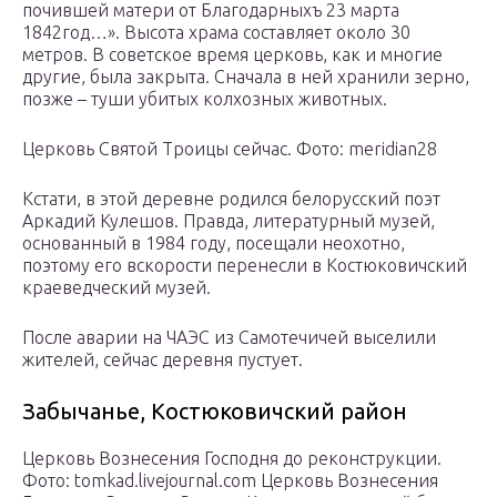
почившей матери от Благодарныхъ 23 марта
1842год…». Высота храма составляет около 30
метров. В советское время церковь, как и многие
другие, была закрыта. Сначала в ней хранили зерно,
позже – туши убитых колхозных животных.
Церковь Святой Троицы сейчас. Фото: meridian28
Кстати, в этой деревне родился белорусский поэт
Аркадий Кулешов. Правда, литературный музей,
основанный в 1984 году, посещали неохотно,
поэтому его вскорости перенесли в Костюковичский
краеведческий музей.
После аварии на ЧАЭС из Самотечичей выселили
жителей, сейчас деревня пустует.
Забычанье, Костюковичский район
Церковь Вознесения Господня до реконструкции.
Фото: tomkad.livejournal.com Церковь Вознесения