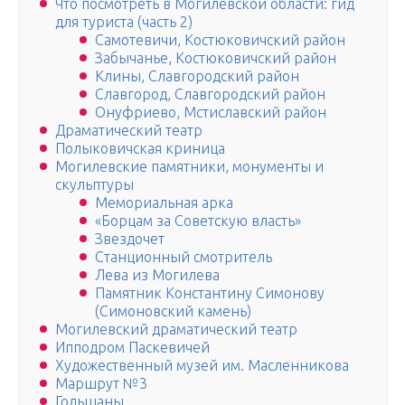
Что посмотреть в Могилевской области: гид
для туриста (часть 2)
Самотевичи, Костюковичский район
Забычанье, Костюковичский район
Клины, Славгородский район
Славгород, Славгородский район
Онуфриево, Мстиславский район
Драматический театр
Полыковичская криница
Могилевские памятники, монументы и
скульптуры
Мемориальная арка
«Борцам за Советскую власть»
Звездочет
Станционный смотритель
Лева из Могилева
Памятник Константину Симонову
(Симоновский камень)
Могилевский драматический театр
Ипподром Паскевичей
Художественный музей им. Масленникова
Маршрут №3
Гольшаны