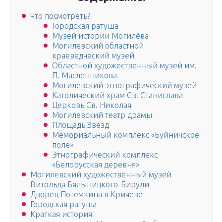
Что посмотреть?
Городская ратуша
Музей истории Могилёва
Могилёвский областной
краеведческий музей
Областной художественный музей им.
П. Масленникова
Могилёвский этнографический музей
Католический храм Св. Станислава
Церковь Св. Николая
Могилёвский театр драмы
Площадь Звёзд
Мемориальный комплекс «Буйничское
поле»
Этнографический комплекс
«Белорусская деревня»
Могилевский художественный музей
Витольда Бялыницкого-Бирули
Дворец Потемкина в Кричеве
Городская ратуша
Краткая история