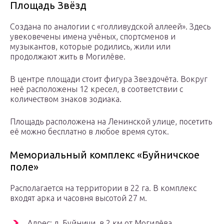
Площадь Звёзд
Создана по аналогии с «голливудской аллеей». Здесь
увековечены имена учёных, спортсменов и
музыкантов, которые родились, жили или
продолжают жить в Могилёве.
В центре площади стоит фигура Звездочёта. Вокруг
неё расположены 12 кресел, в соответствии с
количеством знаков зодиака.
Площадь расположена на Ленинской улице, посетить
её можно бесплатно в любое время суток.
Мемориальный комплекс «Буйничское
поле»
Располагается на территории в 22 га. В комплекс
входят арка и часовня высотой 27 м.
Адрес: д. Буйничи, в 2 км от Могилёва.