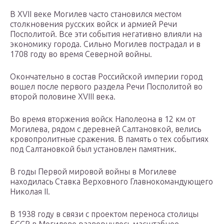
В XVII веке Могилев часто становился местом
столкновения русских войск и армией Речи
Посполитой. Все эти события негативно влияли на
экономику города. Сильно Могилев пострадал и в
1708 году во время Северной войны.
Окончательно в состав Российской империи город
вошел после первого раздела Речи Посполитой во
второй половине XVIII века.
Во время вторжения войск Наполеона в 12 км от
Могилева, рядом с деревней Салтановкой, велись
кровопролитные сражения. В память о тех событиях
под Салтановкой был установлен памятник.
В годы Первой мировой войны в Могилеве
находилась Ставка Верховного Главнокомандующего
Николая II.
В 1938 году в связи с проектом переноса столицы