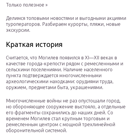
Только полезное »
Делимся топовыми новостями и выгодными акциями
туроператоров. Разбираем курорты, пляжи, новые
экскурсии.
Краткая история
Считается, что Могилев появился в XI—XII веках в
качестве города-крепости рядом с ремесленными и
сельскими поселениями. Наличие населенного
пункта подтверждается многочисленными
археологическими находками: орудиями труда,
оружием, предметами быта, украшениями.
Многочисленные войны не раз опустошали город,
но обороняющее сооружение выстояло, а отдельные
его фрагменты сохранились до наших дней. Со
временем Могилев стал крупным торговым и
ремесленным центром с мощной трехлинейной
оборонительной системой.