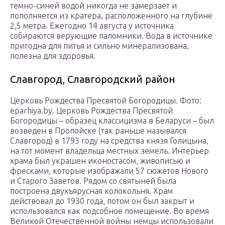
темно-синей водой никогда не замерзает и
пополняется из кратера, расположенного на глубине
2,5 метра. Ежегодно 14 августа у источника
собираются верующие паломники. Вода в источнике
пригодна для питья и сильно минерализована,
полезна для здоровья.
Славгород, Славгородский район
Церковь Рождества Пресвятой Богородицы. Фото:
eparhiya.by. Церковь Рождества Пресвятой
Богородицы – образец классицизма в Беларуси – был
возведен в Пропойске (так раньше назывался
Славгород) в 1793 году на средства князя Голицына,
на тот момент владельца местных земель. Интерьер
храма был украшен иконостасом, живописью и
фресками, которые изображали 57 сюжетов Нового
и Старого Заветов. Рядом со святыней была
построена двухъярусная колокольня. Храм
действовал до 1930 года, потом он был закрыт и
использовался как подсобное помещение. Во время
Великой Отечественной войны немцы использовали