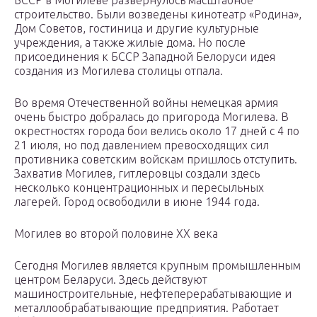
БССР в Могилеве развернулось масштабное
строительство. Были возведены кинотеатр «Родина»,
Дом Советов, гостиница и другие культурные
учреждения, а также жилые дома. Но после
присоединения к БССР Западной Белоруси идея
создания из Могилева столицы отпала.
Во время Отечественной войны немецкая армия
очень быстро добралась до пригорода Могилева. В
окрестностях города бои велись около 17 дней с 4 по
21 июля, но под давлением превосходящих сил
противника советским войскам пришлось отступить.
Захватив Могилев, гитлеровцы создали здесь
несколько концентрационных и пересыльных
лагерей. Город освободили в июне 1944 года.
Могилев во второй половине XX века
Сегодня Могилев является крупным промышленным
центром Беларуси. Здесь действуют
машиностроительные, нефтеперерабатывающие и
металлообрабатывающие предприятия. Работает