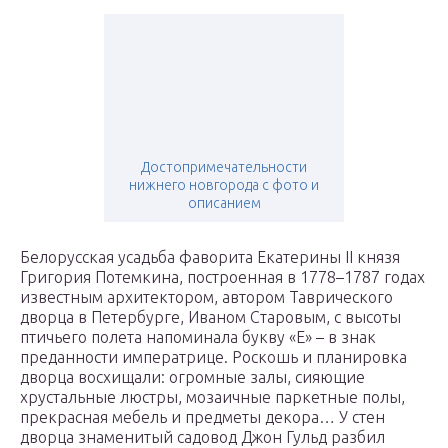
Достопримечательности
нижнего новгорода с фото и
описанием
Белорусская усадьба фаворита Екатерины II князя
Григория Потемкина, построенная в 1778–1787 годах
известным архитектором, автором Таврического
дворца в Петербурге, Иваном Старовым, с высоты
птичьего полета напоминала букву «Е» – в знак
преданности императрице. Роскошь и планировка
дворца восхищали: огромные залы, сияющие
хрустальные люстры, мозаичные паркетные полы,
прекрасная мебель и предметы декора… У стен
дворца знаменитый садовод Джон Гульд разбил