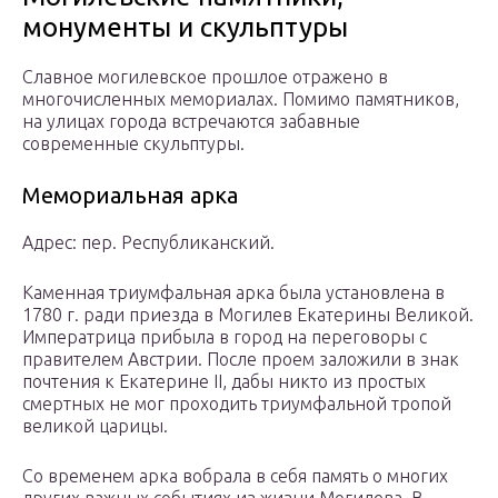
монументы и скульптуры
Славное могилевское прошлое отражено в
многочисленных мемориалах. Помимо памятников,
на улицах города встречаются забавные
современные скульптуры.
Мемориальная арка
Адрес: пер. Республиканский.
Каменная триумфальная арка была установлена в
1780 г. ради приезда в Могилев Екатерины Великой.
Императрица прибыла в город на переговоры с
правителем Австрии. После проем заложили в знак
почтения к Екатерине II, дабы никто из простых
смертных не мог проходить триумфальной тропой
великой царицы.
Со временем арка вобрала в себя память о многих