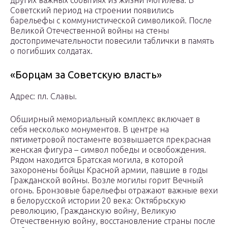
других важных событиях из жизни Могилева. В
Советский период на строении появились
барельефы с коммунистической символикой. После
Великой Отечественной войны на стены
достопримечательности повесили таблички в память
о погибших солдатах.
«Борцам за Советскую власть»
Адрес: пл. Славы.
Обширный мемориальный комплекс включает в
себя несколько монументов. В центре на
пятиметровой постаменте возвышается прекрасная
женская фигура – символ победы и освобождения.
Рядом находится Братская могила, в которой
захоронены бойцы Красной армии, павшие в годы
Гражданской войны. Возле могилы горит Вечный
огонь. Бронзовые барельефы отражают важные вехи
в белорусской истории 20 века: Октябрьскую
революцию, Гражданскую войну, Великую
Отечественную войну, восстановление страны после