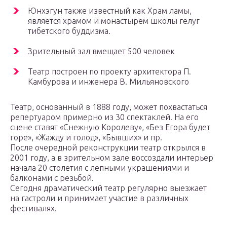
Юнхэгун также известный как Храм ламы,
является храмом и монастырем школы гелуг
тибетского буддизма.
Зрительный зал вмещает 500 человек
Театр построен по проекту архитектора П.
Камбурова и инженера В. Мильяновского
Театр, основанный в 1888 году, может похвастаться
репертуаром примерно из 30 спектаклей. На его
сцене ставят «Снежную Королеву», «Без Егора будет
горе», «Жажду и голод», «Бывших» и пр.
После очередной реконструкции театр открылся в
2001 году, а в зрительном зале воссоздали интерьер
начала 20 столетия с лепными украшениями и
балконами с резьбой.
Сегодня драматический театр регулярно выезжает
на гастроли и принимает участие в различных
фестивалях.