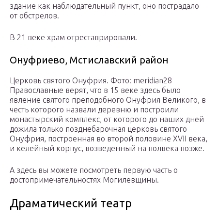
здание как наблюдательный пункт, оно пострадало
от обстрелов.
В 21 веке храм отреставрировали.
Онуфриево, Мстиславский район
Церковь святого Онуфрия. Фото: meridian28
Православные верят, что в 15 веке здесь было
явление святого преподобного Онуфрия Великого, в
честь которого назвали деревню и построили
монастырский комплекс, от которого до наших дней
дожила только позднебарочная церковь святого
Онуфрия, построенная во второй половине XVII века,
и келейный корпус, возведенный на полвека позже.
А здесь вы можете посмотреть первую часть о
достопримечательностях Могилевщины.
Драматический театр