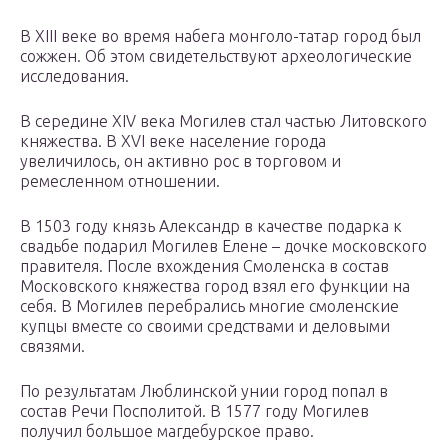
В XIII веке во время набега монголо-татар город был
сожжен. Об этом свидетельствуют археологические
исследования.
В середине XIV века Могилев стал частью Литовского
княжества. В XVI веке население города
увеличилось, он активно рос в торговом и
ремесленном отношении.
В 1503 году князь Александр в качестве подарка к
свадьбе подарил Могилев Елене – дочке московского
правителя. После вхождения Смоленска в состав
Московского княжества город взял его функции на
себя. В Могилев перебрались многие смоленские
купцы вместе со своими средствами и деловыми
связями.
По результатам Люблинской унии город попал в
состав Речи Посполитой. В 1577 году Могилев
получил большое магдебурское право.