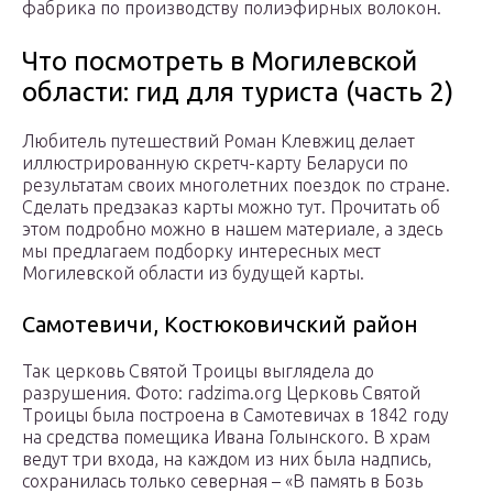
фабрика по производству полиэфирных волокон.
Что посмотреть в Могилевской
области: гид для туриста (часть 2)
Любитель путешествий Роман Клевжиц делает
иллюстрированную скретч-карту Беларуси по
результатам своих многолетних поездок по стране.
Сделать предзаказ карты можно тут. Прочитать об
этом подробно можно в нашем материале, а здесь
мы предлагаем подборку интересных мест
Могилевской области из будущей карты.
Самотевичи, Костюковичский район
Так церковь Святой Троицы выглядела до
разрушения. Фото: radzima.org Церковь Святой
Троицы была построена в Самотевичах в 1842 году
на средства помещика Ивана Голынского. В храм
ведут три входа, на каждом из них была надпись,
сохранилась только северная – «В память в Бозь