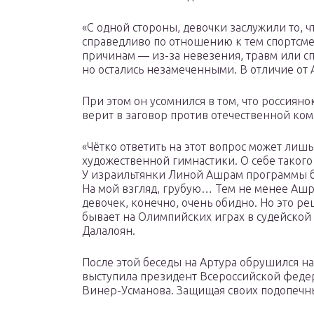
«С одной стороны, девочки заслужили то, ч
справедливо по отношению к тем спортсме
причинам — из-за невезения, травм или с
но остались незамеченными. В отличие от 
При этом он усомнился в том, что россиянок
верит в заговор против отечественной ком
«Чётко ответить на этот вопрос может лишь
художественной гимнастики. О себе такого с
У израильтянки Линой Ашрам программы б
На мой взгляд, грубую… Тем не менее Ашр
девочек, конечно, очень обидно. Но это ре
бывает на Олимпийских играх в судейской
Далалоян.
После этой беседы на Артура обрушился н
выступила президент Всероссийской феде
Винер-Усманова. Защищая своих подопечны