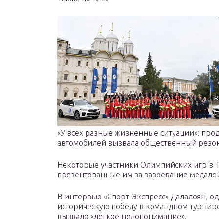
«У всех разные жизненные ситуации»: про
автомобилей вызвала общественный резо
Некоторые участники Олимпийских игр в Т
презентованные им за завоевание медале
В интервью «Спорт-Экспресс» Далалоян, о
историческую победу в командном турнире,
вызвало «лёгкое недопонимание».