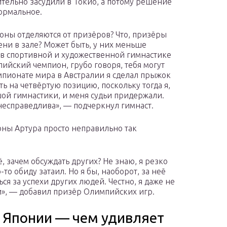
тельно засудили в Токио, а потому решение
ормальное.
оны отделяются от призёров? Что, призёры
ни в зале? Может быть, у них меньше
 в спортивной и художественной гимнастике
пийский чемпион, грубо говоря, тебя могут
мпионате мира в Австралии я сделал прыжок
ь на четвёртую позицию, поскольку тогда я,
шой гимнастики, и меня судьи придержали.
 несправедлива», — подчеркнул гимнаст.
ороны Артура просто неправильно так
 зачем обсуждать других? Не знаю, я резко
то обиду затаил. Но я бы, наоборот, за неё
ся за успехи других людей. Честно, я даже не
и», — добавил призёр Олимпийских игр.
 Японии — чем удивляет