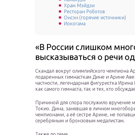
Храм Мэйдзи
Ресторан Роботов
Онсэн (горячие источники)
Иокогама
«В России слишком много
высказываться о речи од
Скандал вокруг олимпийского чемпиона Арт
подаренных гимнасткам Дине и Арине Авер
частности, легендарная фигуристка Ирина
как самого гимнаста, так и тех, кто обсуждае
Причиной для спора послужило вручение 
Токио. Дина, занявшая в личном многобор
чемпионами, а её сестре Арине, не попавш
серебряным и бронзовым медалистам.
Также по теме