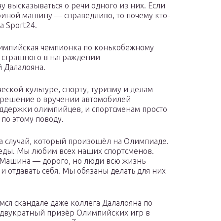
у высказываться о речи одного из них. Если
риной машину — справедливо, то почему кто-
а Sport24.
олимпийская чемпионка по конькобежному
о страшного в награждении
 Далалояна.
еской культуре, спорту, туризму и делам
 решение о вручении автомобилей
ддержки олимпийцев, и спортсменам просто
по этому поводу.
а случай, который произошёл на Олимпиаде.
беды. Мы любим всех наших спортсменов.
 Машина — дорого, но люди всю жизнь
 и отдавать себя. Мы обязаны делать для них
ся скандале даже коллега Далалояна по
 двукратный призёр Олимпийских игр в