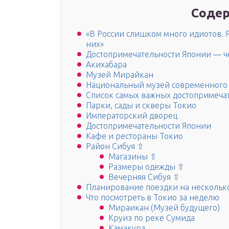
Содер
«В России слишком много идиотов. Я
них»
Достопримечательности Японии — ч
Акихабара
Музей Мирайкан
Национальный музей современного 
Список самых важных достопримеча
Парки, сады и скверы Токио
Императорский дворец
Достопримечательности Японии
Кафе и рестораны Токио
Район Сибуя ⇧
Магазины ⇧
Размеры одежды ⇧
Вечерняя Сибуя ⇧
Планирование поездки на нескольк
Что посмотреть в Токио за неделю
Мираикан (Музей будущего)
Круиз по реке Сумида
Камакура