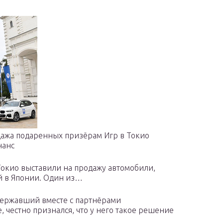
дажа подаренных призёрам Игр в Токио
нанс
окио выставили на продажу автомобили,
й в Японии. Один из…
державший вместе с партнёрами
 честно признался, что у него такое решение