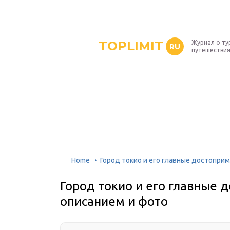
TOPLIMIT
Журнал о ту
RU
путешествия
Home
Город токио и его главные достопри
Город токио и его главные 
описанием и фото