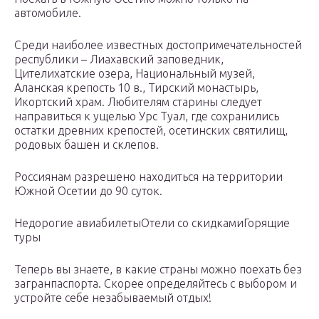
автомобиле.
Среди наиболее известных достопримечательностей
республики – Лиахавский заповедник,
Цителихатские озера, Национальный музей,
Аланская крепость 10 в., Тирский монастырь,
Икортский храм. Любителям старины следует
направиться к ущелью Урс Туал, где сохранились
остатки древних крепостей, осетинских святилищ,
родовых башен и склепов.
Россиянам разрешено находиться на территории
Южной Осетии до 90 суток.
Недорогие авиабилетыОтели со скидкамиГорящие
туры
Теперь вы знаете, в какие страны можно поехать без
загранпаспорта. Скорее определяйтесь с выбором и
устройте себе незабываемый отдых!