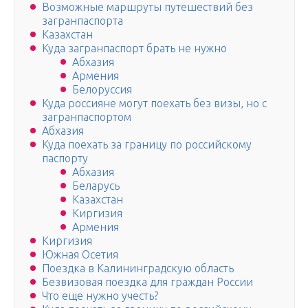
Возможные маршруты путешествий без
загранпаспорта
Казахстан
Куда загранпаспорт брать не нужно
Абхазия
Армения
Белоруссия
Куда россияне могут поехать без визы, но с
загранпаспортом
Абхазия
Куда поехать за границу по российскому
паспорту
Абхазия
Беларусь
Казахстан
Киргизия
Армения
Киргизия
Южная Осетия
Поездка в Калининградскую область
Безвизовая поездка для граждан России
Что еще нужно учесть?