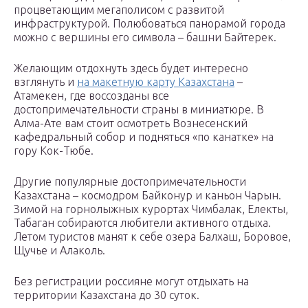
процветающим мегаполисом с развитой
инфраструктурой. Полюбоваться панорамой города
можно с вершины его символа – башни Байтерек.
Желающим отдохнуть здесь будет интересно
взглянуть и
на макетную карту Казахстана
–
Атамекен, где воссозданы все
достопримечательности страны в миниатюре. В
Алма-Ате вам стоит осмотреть Вознесенский
кафедральный собор и подняться «по канатке» на
гору Кок-Тюбе.
Другие популярные достопримечательности
Казахстана – космодром Байконур и каньон Чарын.
Зимой на горнолыжных курортах Чимбалак, Електы,
Табаган собираются любители активного отдыха.
Летом туристов манят к себе озера Балхаш, Боровое,
Щучье и Алаколь.
Без регистрации россияне могут отдыхать на
территории Казахстана до 30 суток.