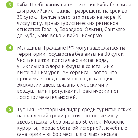
Куба. Пребывания на территории Кубы без визы
для российских граждан разрешено на срок до
30 суток. Прежде всего, это отдых на море. К
числу популярных туристических регионов
относятся: Гавана, Варадеро, Ольгин, Сантьяго-
де-Куба, Кайо Коко и Кайо Гильермо.
Мальдивы. Граждане РФ могут задержаться на
территории государства без визы на 30 суток.
Чистые пляжи, кристально чистая вода,
уникальная флора и фауна в сочетании с
высочайшим уровнем сервиса – вот то, что
привлекает сюда так много отдыхающих.
Экскурсии здесь связаны с морскими и
воздушными прогулками. Практически нет
достопримечательностей.
Турция. Бесспорный лидер среди туристических
направлений среди россиян, которые могут
здесь отдыхать без визы до 60 суток. Морские
курорты, города с богатой историей, лечебные
санатории – выбор мест для отдыха весьма