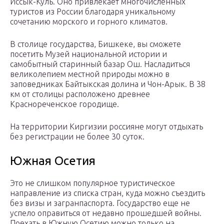
Иссык-Куль. Оно привлекает многочисленных
туристов из России благодаря уникальному
сочетанию морского и горного климатов.
В столице государства, Бишкеке, вы сможете
посетить Музей национальной истории и
самобытный старинный базар Ош. Насладиться
великолепием местной природы можно в
заповедниках Байтыкская долина и Чон-Арык. В 38
км от столицы расположено древнее
Краснореченское городище.
На территории Киргизии россияне могут отдыхать
без регистрации не более 30 суток.
Южная Осетия
Это не слишком популярное туристическое
направление из списка стран, куда можно съездить
без визы и загранпаспорта. Государство еще не
успело оправиться от недавно прошедшей войны.
Поехать в Южную Осетию можно только на