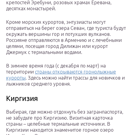
крепостей Эребуни, розовых храмах Еревана,
десятках монастырей.
Кроме морских курортов, энтузиасты могут
отправиться на берег озера Севан, где туриста будут
окружать вершины гор и потухших вулканов.
Россияне отправляются в Армению и с лечебными
целями, посещая город Дилижан или курорт
Джермук с термальными водами.
В зимнее время года (с декабря по март) на
территории
страны открываются горнолыжные
курорты
. Здесь можно найти трассы для новичков и
лыжников среднего уровня.
Киргизия
Выбирая, где можно отдохнуть без загранпаспорта,
не забудьте про Киргизию. Визитная карточка
страны – целебные термальные источники. В
Киргизии находится знаменитое горное озеро