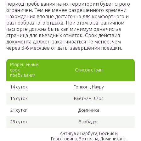
период пребывания на их территории будет строго
ограничен. Тем не менее разрешенного времени
нахождения вполне достаточно для комфортного и
разнообразного отдыха. При этом в заграничном
паспорте должна быть как минимум одна чистая
страница для въездных отметок. Срок действия
документа должен заканчиваться не менее, чем
через 3-6 месяцев от даты завершения поездки.
Разрешенный
срок
Список стран
пребывания
14 суток
Гонконг, Науру
15 суток
Вьетнам, Лаос
21 сутки
Доминика
28 суток
Барбадос
Антигуа и Барбуда, Босния и
Герцеговина, Ботсвана, Доминикана,