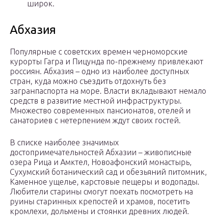
широк.
Абхазия
Популярные с советских времен черноморские
курорты Гагра и Пицунда по-прежнему привлекают
россиян. Абхазия – одно из наиболее доступных
стран, куда можно съездить отдохнуть без
загранпаспорта на море. Власти вкладывают немало
средств в развитие местной инфраструктуры.
Множество современных пансионатов, отелей и
санаториев с нетерпением ждут своих гостей.
В списке наиболее значимых
достопримечательностей Абхазии – живописные
озера Рица и Амктел, Новоафонский монастырь,
Сухумский ботанический сад и обезьяний питомник,
Каменное ущелье, карстовые пещеры и водопады.
Любители старины смогут поехать посмотреть на
руины старинных крепостей и храмов, посетить
кромлехи, дольмены и стоянки древних людей.