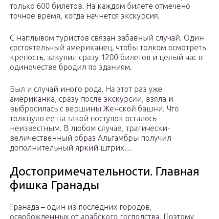
только 600 билетов. На каждом билете отмечено
точное время, когда начнется экскурсия.
С наплывом туристов связан забавный случай. Один
состоятельный американец, чтобы толком осмотреть
крепость, закупил сразу 1200 билетов и целый час в
одиночестве бродил по зданиям.
Был и случай иного рода. На этот раз уже
американка, сразу после экскурсии, взяла и
выбросилась с вершины Женской башни. Что
толкнуло ее на такой поступок осталось
неизвестным. В любом случае, трагически-
величественный образ Альгамбры получил
дополнительный яркий штрих…
Достопримечательности. Главная
фишка Гранады
Гранада – один из последних городов,
освобожденных от арабского господства. Поэтому