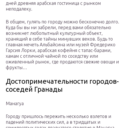
дней древняя арабская гостиница с рынком
неподалеку.
В общем, гулять по городу можно бесконечно долго.
Куда бы вы ни забрели, перед вами обязательно
возникнет любопытный культурный объект,
хранящий в себе тайны минувших веков. Будь то
главная мечеть Альбайсина или музей Фредерико
Гарсия Лорки, арабская кофейня с тапас-барами,
хамам с отличной чайной по соседству или
оживленный рынок, где продаются свежие овощи и
фрукты…
Достопримечательности городов-
соседей Гранады
Манагуа
Городу пришлось пережить несколько взлетов и
падений политических сил, а в тридцатых и
семидесятых годах двадцатого столетия в Манагуа