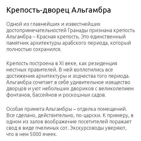
Крепость-дворец Альгамбра
Одной из главнейших и известнейших
достопримечательностей Гранады признана крепость
Альгамбра – Красная крепость. Это единственный
памятник архитектуры арабского периода, который
полностью сохранился.
Крепость построена в ХI веке, как резиденция
местных правителей. В ней воплотились все
достижения архитектуры и зодчества того периода.
Альгамбра сочетает в себе удивительное изящество
дворцов и уют небольших двориков с великолепием
фонтанов, бассейнов и роскошных садов.
Особая примета Альгамбры – отделка помещений.
Все сделано, действительно, по-царски. К примеру, в
одном из залов воображение посетителей поражает
свод в виде пчелиных сот. Экскурсоводы уверяют,
что в нем 5000 ячеек.