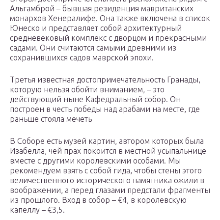
Альгамброй – бывшая резиденция мавританских
монархов Хенералифе. Она также включена в список
Юнеско и представляет собой архитектурный
средневековый комплекс с дворцом и прекрасными
садами. Они считаются самыми древними из
сохранившихся садов маврской эпохи.
Третья известная достопримечательность Гранады,
которую нельзя обойти вниманием, – это
действующий ныне Кафедральный собор. Он
построен в честь победы над арабами на месте, где
раньше стояла мечеть
В Соборе есть музей картин, автором которых была
Изабелла, чей прах покоится в местной усыпальнице
вместе с другими королевскими особами. Мы
рекомендуем взять с собой гида, чтобы стены этого
величественного исторического памятника ожили в
воображении, а перед глазами предстали фрагменты
из прошлого. Вход в собор – €4, в королевскую
капеллу – €3,5.