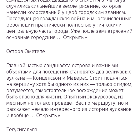
случились сильнейшие землетрясение, которые
нанесли колоссальный ущерб городским зданиям.
Последующая гражданская война и многочисленные
революции практически полностью уничтожили
центральную часть города. Уже после землетрясений
основные городские … Открыть »
Остров Ометепе
Главной частью ландшафта острова и важными
объектами для посещения становятся два величавых
вулкана — Концепсьон и Мадерас. Стоит подняться
на вершину хотя бы одного из них — только с гидом,
разумеется, самостоятельное восхождение может
быть опасно для жизни. Опытный экскурсовод из
местных не только проведет Вас по маршруту, но и
расскажет немало интересного из истории вулканов
и вообще … Открыть »
Тегусигальпа