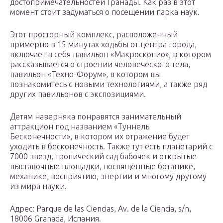
достопримечательностей Гранады. Как раз в этот
момент стоит задуматься о посещении парка наук.
Этот просторный комплекс, расположенный
примерно в 15 минутах ходьбы от центра города,
включает в себя павильон «Макроскопио», в котором
рассказывается о строении человеческого тела,
павильон «Техно-Форум», в котором вы
познакомитесь с новыми технологиями, а также ряд
других павильонов с экспозициями.
Детям наверняка понравятся занимательный
аттракцион под названием «Туннель
Бесконечности», в котором их отражение будет
уходить в бесконечность. Также тут есть планетарий с
7000 звезд, тропический сад бабочек и открытые
выставочные площадки, посвященные ботанике,
механике, восприятию, энергии и многому другому
из мира науки.
Адрес: Parque de las Ciencias, Av. de la Ciencia, s/n,
18006 Granada, Испания.