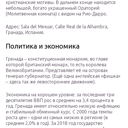
христианские мотивы. В дальнем конце находится
небольшой, богато украшенный Ораторий
(Молитвенная комната) с видом на Рио-Дарро.
Адрес: Sala del Mexuar, Calle Real de la Alhambra,
Гранада, Испания.
Политика и экономика
Гренада – конституционная монархия, во главе
которой британский монарх, то есть королева
Великобритании. Представляет её на островах
генерал-губернатор. (Ещё одна английская «фишка»
– здесь так же левостороннее движение).
Экономика на хорошем уровне: за последние три
десятилетия ВВП рос в среднем на 3,4 процента в
год. Гренада имеет относительно низкую инфляцию
и стабильный обменный курс. С 2000 года темпы
роста цен – одни из самых низких в регионе (в
среднем 2,0% в год). За 2018 год государство