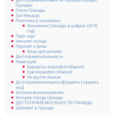
Достопримечательности городов-соседей
Гранады
Отели Гранады
Зал Мешуар
Политика и экономика
Экономика Гренады в цифрах (2018
год)
Парк наук
Начните отсюда
Перелёт и визы
Визы для россиян
Достопримечательности
Навигация
Варианты expanded collapsed
Ещё expanded collapsed
На других языках
Достопримечательности[править | править
код]
История возникновения
История города Гранада
ДОСТОПРИМЕЧАТЕЛЬНОСТИ ГРАНАДЫ
Шоппинг в Гранаде