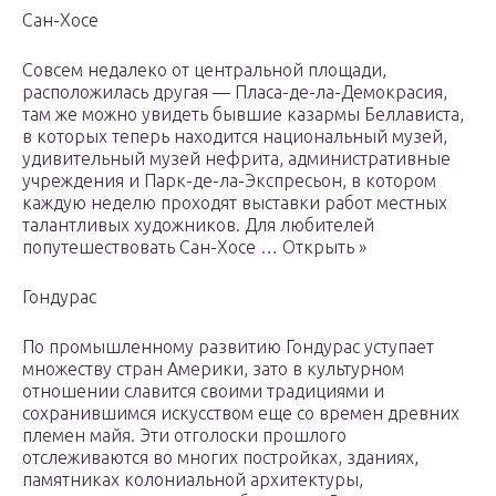
Сан-Хосе
Совсем недалеко от центральной площади,
расположилась другая — Пласа-де-ла-Демокрасия,
там же можно увидеть бывшие казармы Беллависта,
в которых теперь находится национальный музей,
удивительный музей нефрита, административные
учреждения и Парк-де-ла-Экспресьон, в котором
каждую неделю проходят выставки работ местных
талантливых художников. Для любителей
попутешествовать Сан-Хосе … Открыть »
Гондурас
По промышленному развитию Гондурас уступает
множеству стран Америки, зато в культурном
отношении славится своими традициями и
сохранившимся искусством еще со времен древних
племен майя. Эти отголоски прошлого
отслеживаются во многих постройках, зданиях,
памятниках колониальной архитектуры,