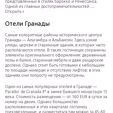
представленных в стилях барокко и Ренессанса.
Одной из главных достопримечательностей …
Открыть »
Отели Гранады
Самые колоритные районы исторического центра
Гранады — Альгамбра и Альбаисин. Здесь узкие
улицы, церкви и старинные здания, в которых часто
располагаются отели. В таких гостиницах сохранены
элементы оригинального оформления: деревянные
полы и балки, старинная мебель и даже рыцарские
доспехи. Однако стоит быть готовыми к небольшим
по площади номерам и отсутствию лифтов: в этих
зданиях они попросту не предусмотрены.
Один из самых популярных отелей в Гранаде —
Parador de Granada 4* в замке бывшего монастыря 15
века. Стоимость размещения — от 160 EUR в сутки за
номер на двоих. Однако большинство
расположенных в этих кварталах гостиниц
трехзвездочные, и разместиться там можно за 45-60