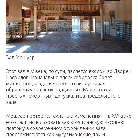
Зал Мешуар.
Этот зал XIV века, по сути, является входом во Дворец
Насридов. Изначально здесь собирался Совет
министров, и здесь же султан выслушивал
обращения от своих подданных. Мало кого из
простых «смертных» допускали за пределы этого
зала.
Мешуар претерпел сильные изменения — в XVI веке
его стали использовать как христианскую часовню,
поэтому в современном оформлении зала
прослеживаются как мусульманские, так и