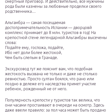
смертный приговор. И действительно, все мужчины
рода были казнены за любовные проделки своего
родственника…
Альгамбра — самая посещаемая
достопримечательность Испании — дворцовй
комплекс прнимает до 8 млн. туристов в год! На
крепостной стене легендарной Альгамбры высечены
слова:
Подайте ему, госпожа, подайте,
Ибо нет доли более жестокой,
Чем быть слепым в Гранаде.
Экскурсовод тут же пояснит вам, что подобная
жестокость вызвана не только и даже не столько
ревностью. Просто султан боялся, что рано или
поздно в дележе его наследства примет участие
ребенок, рожденный не от него.
Популярность крепости у туристов так велика, что
они часами простаивают в очереди на осмотр. Здесь
даже ввели правило: за пол часа может быть продано