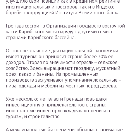
улучшило свои позиции как в кредитном рейтинге
институциональных инвесторов, так и в Индексе
борьбы с коррупцией Института Всемирного банка.
Гренада состоит в Организации государств восточной
части Карибского моря наряду с другими семью
странами Карибского бассейна.
Основное значение для национальной экономики
имеет туризм: он приносит стране более 70% её
доходов. Вторая по значимости отрасль – сельское
хозяйство. Здесь выращивают гвоздику, мускатный
орех, какао и бананы. Из промышленных
производств заслуживают упоминания локальные –
пива, одежды и мебели из местных пород дерева.
Уже несколько лет власти Гренады повышают
инвестиционную привлекательность страны:
иностранные инвесторы вкладывают деньги в
туризм, и строительство
А международные бизнесмены обращают внимание