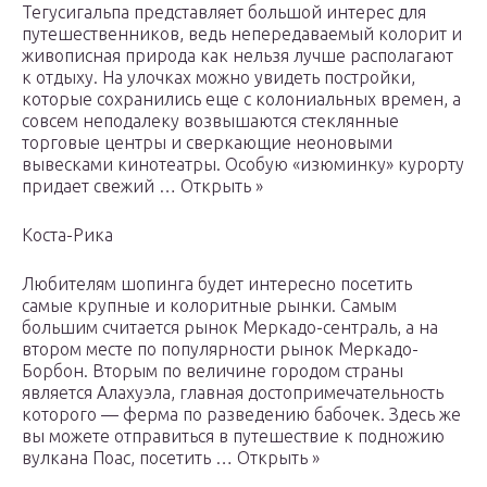
Тегусигальпа представляет большой интерес для
путешественников, ведь непередаваемый колорит и
живописная природа как нельзя лучше располагают
к отдыху. На улочках можно увидеть постройки,
которые сохранились еще с колониальных времен, а
совсем неподалеку возвышаются стеклянные
торговые центры и сверкающие неоновыми
вывесками кинотеатры. Особую «изюминку» курорту
придает свежий … Открыть »
Коста-Рика
Любителям шопинга будет интересно посетить
самые крупные и колоритные рынки. Самым
большим считается рынок Меркадо-сентраль, а на
втором месте по популярности рынок Меркадо-
Борбон. Вторым по величине городом страны
является Алахуэла, главная достопримечательность
которого — ферма по разведению бабочек. Здесь же
вы можете отправиться в путешествие к подножию
вулкана Поас, посетить … Открыть »