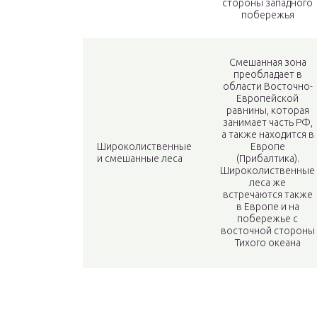
стороны западного
побережья
Смешанная зона
преобладает в
области Восточно-
Европейской
равнины, которая
занимает часть РФ,
а также находится в
Широколиственные
Европе
и смешанные леса
(Прибалтика).
Широколиственные
леса же
встречаются также
в Европе и на
побережье с
восточной стороны
Тихого океана