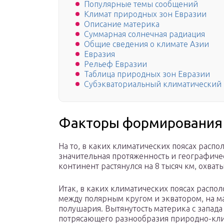
Популярные темы сообщений
Климат природных зон Евразии
Описание материка
Суммарная солнечная радиация
Общие сведения о климате Азии
Евразия
Рельеф Евразии
Таблица природных зон Евразии
Субэкваториальный климатический 
Факторы формирования 
На то, в каких климатических поясах расп
значительная протяженность и географиче
континент растянулся на 8 тысяч км, охва
Итак, в каких климатических поясах расп
между полярным кругом и экватором, на м
полушария. Вытянутость материка с запада
потрясающего разнообразия природно-кли