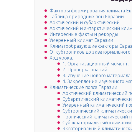
Факторы формирования климата Ев
Таблица природных зон Евразии
Арктический и субарктический
Арктический и антарктический клим
Интересные факты и рекорды
Умеренный климат Евразии
Климатообразующие факторы Евра
От субтропиков до экваториального 
Ход урока.
1. Организационный момент.
2. Проверка знаний
3. Изучение нового материала.
4. Закрепление изученного ма
Климатические пояса Евразии
Арктический климатический п
Субарктический климатически
Умеренный климатический по
Субтропический климатически
Тропический климатический п
Субэкваториальный климатиче
Экваториальный климатически