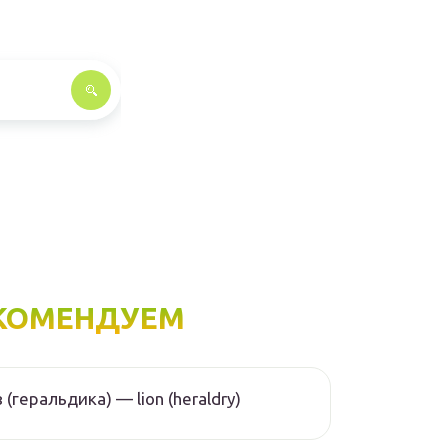
КОМЕНДУЕМ
 (геральдика) — lion (heraldry)