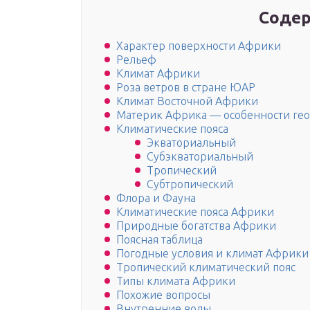
Содер
Характер поверхности Африки
Рельеф
Климат Африки
Роза ветров в стране ЮАР
Климат Восточной Африки
Материк Африка — особенности ге
Климатические пояса
Экваториальный
Субэкваториальный
Тропический
Субтропический
Флора и Фауна
Климатические пояса Африки
Природные богатства Африки
Поясная таблица
Погодные условия и климат Африки
Тропический климатический пояс
Типы климата Африки
Похожие вопросы
Внутренние воды