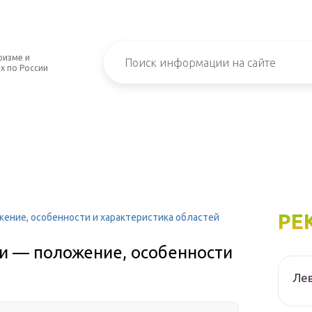
ризме и
х по России
РЕ
ение, особенности и характеристика областей
и — положение, особенности
Лев