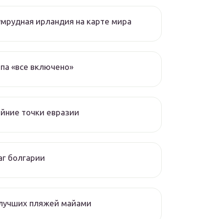
мрудная ирландия на карте мира
па «все включено»
йние точки евразии
г болгарии
 лучших пляжей майами