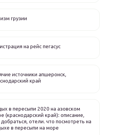
изм грузии
истрация на рейс пегасус
ячие источники апшеронск,
снодарский край
ых в пересыпи 2020 на азовском
е (краснодарский край): описание,
 добраться, отели. что посмотреть на
ыхе в пересыпи на море