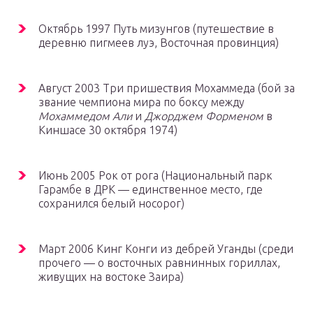
Октябрь 1997 Путь мизунгов (путешествие в
деревню пигмеев луэ, Восточная провинция)
Август 2003 Три пришествия Мохаммеда (бой за
звание чемпиона мира по боксу между
Мохаммедом Али
и
Джорджем Форменом
в
Киншасе 30 октября 1974)
Июнь 2005 Рок от рога (Национальный парк
Гарамбе в ДРК — единственное место, где
сохранился белый носорог)
Март 2006 Кинг Конги из дебрей Уганды (среди
прочего — о восточных равнинных гориллах,
живущих на востоке Заира)