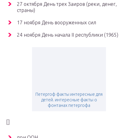
27 октября День трех Заиров (реки, денег,
страны)
17 ноября День вооруженных сил
24 ноября День начала II республики (1965)
Петергоф факты интересные для
детей. интересные факты о
фонтанах петергофа
[]
при ООН