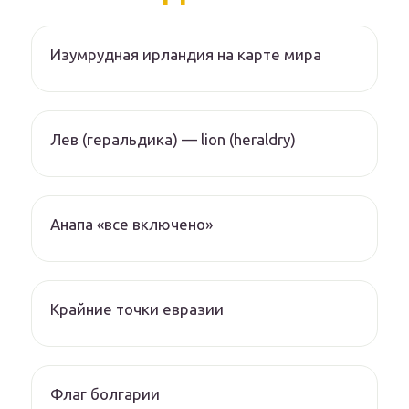
Изумрудная ирландия на карте мира
Лев (геральдика) — lion (heraldry)
Анапа «все включено»
Крайние точки евразии
Флаг болгарии