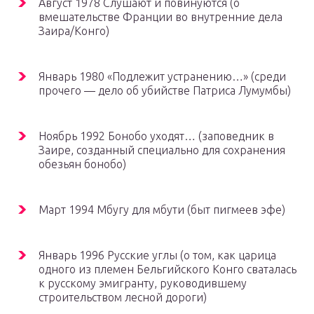
Август 1978 Слушают и повинуются (о
вмешательстве Франции во внутренние дела
Заира/Конго)
Январь 1980 «Подлежит устранению…» (среди
прочего — дело об убийстве Патриса Лумумбы)
Ноябрь 1992 Бонобо уходят… (заповедник в
Заире, созданный специально для сохранения
обезьян бонобо)
Март 1994 Мбугу для мбути (быт пигмеев эфе)
Январь 1996 Русские углы (о том, как царица
одного из племен Бельгийского Конго сваталась
к русскому эмигранту, руководившему
строительством лесной дороги)