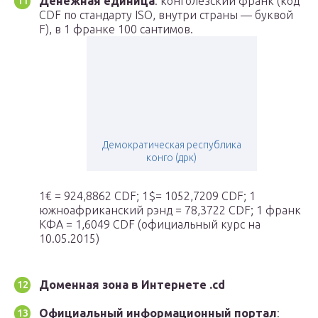
Денежная единица
: конголезский франк (код
CDF по стандарту ISO, внутри страны — буквой
F), в 1 франке 100 сантимов.
Демократическая республика
конго (дрк)
1€ = 924,8862 CDF; 1$= 1052,7209 CDF; 1
южноафриканский рэнд = 78,3722 CDF; 1 франк
КФА = 1,6049 CDF (официальный курс на
10.05.2015)
Доменная зона в Интернете
.cd
Официальный информационный портал
: