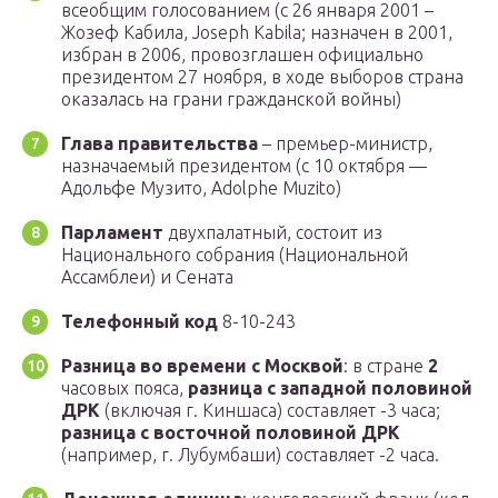
всеобщим голосованием (с 26 января 2001 –
Жозеф Кабила, Joseph Kabila; назначен в 2001,
избран в 2006, провозглашен официально
президентом 27 ноября, в ходе выборов страна
оказалась на грани гражданской войны)
Глава правительства
– премьер-министр,
назначаемый президентом (с 10 октября —
Адольфе Музито, Adolphe Muzito)
Парламент
двухпалатный, состоит из
Национального собрания (Национальной
Ассамблеи) и Сената
Телефонный код
8-10-243
Разница во времени с Москвой
: в стране
2
часовых пояса,
разница с западной половиной
ДРК
(включая г. Киншаса) составляет -3 часа;
разница с восточной половиной ДРК
(например, г. Лубумбаши) составляет -2 часа.