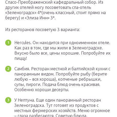
Спасо-Преображенский кафедральный собор. Из
других отелей могу посоветовать спа-отель
«Зеленоградск» 4*(очень классный, стоит прямо на
берегу) и «Элиза Инн» 3*.
Из ресторанов посоветую 3 варианта:
Hercules. Он находится при одноименном отеле.
Как раз в том, где мы жили в Зеленоградске.
Вкусно было все, цены хорошие. Попробуйте их
пиццу!
Самбия. Ресторан местной и балтийской кухни с
панорамным видом. Попробуйте рыбу (берите
любую – вся хороша), копченые ребрышки,
супы, пироги. Подача блюд очень красивая.
Особенно хороши десерты.
У Нептуна. Еще один панорамный ресторан
Зеленоградска. Тут готовят из продуктов с
местных фермерских хозяйств. Меню огромное
– глаза разбегаются. Советую блюда,