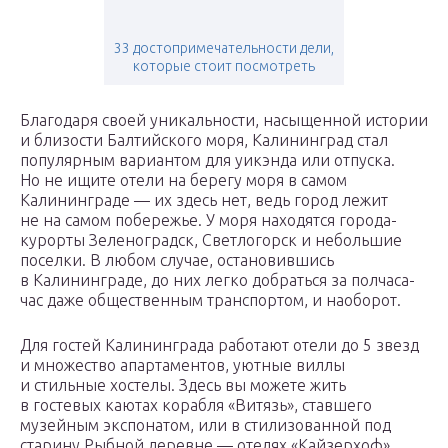
33 достопримечательности дели,
которые стоит посмотреть
Благодаря своей уникальности, насыщенной истории
и близости Балтийского моря, Калининград стал
популярным вариантом для уикэнда или отпуска.
Но не ищите отели на берегу моря в самом
Калининграде — их здесь нет, ведь город лежит
не на самом побережье. У моря находятся города-
курорты Зеленоградск, Светлогорск и небольшие
поселки. В любом случае, остановившись
в Калининграде, до них легко добраться за полчаса-
час даже общественным транспортом, и наоборот.
Для гостей Калининграда работают отели до 5 звезд
и множество апартаментов, уютные виллы
и стильные хостелы. Здесь вы можете жить
в гостевых каютах корабля «Витязь», ставшего
музейным экспонатом, или в стилизованной под
старину Рыбной деревне — отелях «Кайзерхоф»