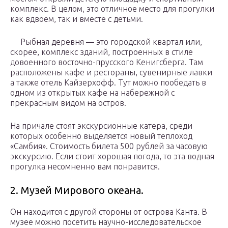
комплекс. В целом, это отличное место для прогулки
как вдвоем, так и вместе с детьми.
Рыбная деревня — это городской квартал или,
скорее, комплекс зданий, построенных в стиле
довоенного восточно-прусского Кенигсберга. Там
расположены кафе и рестораны, сувенирные лавки
а также отель Кайзерхофф. Тут можно пообедать в
одном из открытых кафе на набережной с
прекрасным видом на остров.
На причале стоят экскурсионные катера, среди
которых особенно выделяется новый теплоход
«Самбия». Стоимость билета 500 рублей за часовую
экскурсию. Если стоит хорошая погода, то эта водная
прогулка несомненно вам понравится.
2. Музей Мирового океана.
Он находится с другой стороны от острова Канта. В
музее можно посетить научно-исследовательское