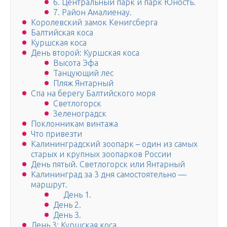
6. Центральный парк и парк Юность.
7. Район Амалиенау.
Королевский замок Кенигсберга
Балтийская коса
Куршская коса
День второй: Куршская коса
Высота Эфа
Танцующий лес
Пляж Янтарный
Спа на берегу Балтийского моря
Светлогорск
Зеленоградск
Поклонникам винтажа
Что привезти
Калининградский зоопарк – один из самых
старых и крупных зоопарков России
День пятый. Светлогорск или Янтарный
Калининград за 3 дня самостоятельно —
маршрут.
День 1.
День 2.
День 3.
День 3: Куршская коса