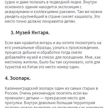
судно и даже полазать в подводной лодке. Внутри
основного здания находится экспозиция с
аквариумами и коллекциями раковин. Там же можно
увидеть крупнейший в стране скелет кашалота. Это
место точно должно понравится детям.
3. Музей Янтаря.
Если вам нравится янтарь и вы хотите посмотреть на
его уникальные образцы, узнать о происхождении,
процессе добычи и обработки тогда смело
добавляйте музей в список для посещения. Мне, как
местному жителю, было бы там скучновато, хотя для
туристов из Китая это место номер один.
4. Зоопарк.
Калининградский зоопарк один из самых старых в
России. Очень рекомендую посетить если вы
приехали с детьми — прекрасное место для
прогулки. Внутри довольно большая территория
поэтому можно выделить на посещение как минимум