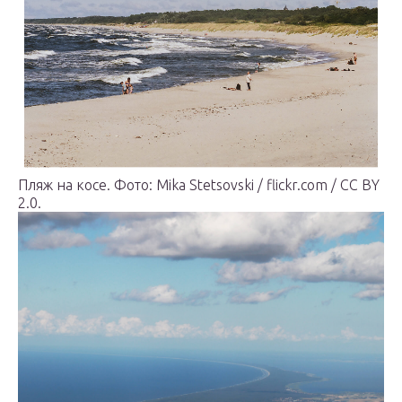
Пляж на косе. Фото: Mika Stetsovski / flickr.com / CC BY
2.0.