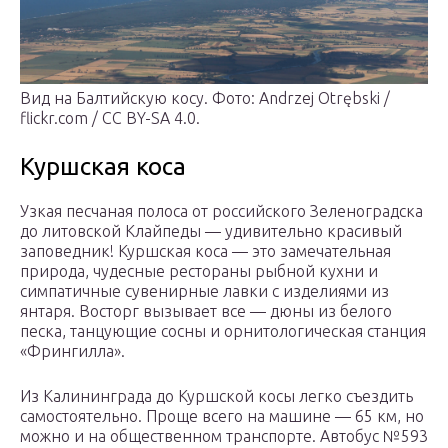
Вид на Балтийскую косу. Фото: Andrzej Otrębski /
flickr.com / CC BY-SA 4.0.
Куршская коса
Узкая песчаная полоса от российского Зеленоградска
до литовской Клайпеды — удивительно красивый
заповедник! Куршская коса — это замечательная
природа, чудесные рестораны рыбной кухни и
симпатичные сувенирные лавки с изделиями из
янтаря. Восторг вызывает все — дюны из белого
песка, танцующие сосны и орнитологическая станция
«Фрингилла».
Из Калининграда до Куршской косы легко съездить
самостоятельно. Проще всего на машине — 65 км, но
можно и на общественном транспорте. Автобус №593