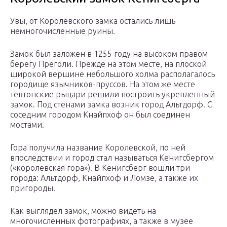
Увы, от Королевского замка остались лишь
немногочисленные руины.
Замок был заложен в 1255 году на высоком правом
берегу Преголи. Прежде на этом месте, на плоской
широкой вершине небольшого холма располагалось
городище язычников-пруссов. На этом же месте
тевтонские рыцари решили построить укрепленный
замок. Под стенами замка возник город Альтдорф. С
соседним городом Кнайпхоф он был соединен
мостами.
Гора получила название Королевской, по ней
впоследствии и город стал называться Кенигсбергом
(«королевская гора»). В Кенигсберг вошли три
города: Альтдорф, Кнайпхоф и Ломзе, а также их
пригороды.
Как выглядел замок, можно видеть на
многочисленных фотографиях, а также в музее