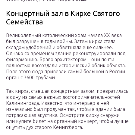
Концертный зал в Кирхе Святого
Семейства
Великолепный католический храм начала XX века
был разрушен в годы войны. Затем кирха стала
складом удобрений и обветшала еще сильнее.
Однако со временем здание реконструировали под
филармонию. Браво архитекторам – они почти
полностью воссоздали исторический облик объекта.
Поле этого сюда привезли самый большой в России
орган с 3600 трубами.
Так кирха, ставшая концертным залом, превратилась
в одну из самых важных достопримечательностей
Калининграда. Известно, что интерьер в ней
изначально был продуман так, чтобы в здании была
потрясающая акустика. Осмотрите кирху снаружи
или купите билет на органный концерт, чтобы лучше
ощутить дух старого Кенигсберга.