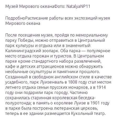
Музей Мирового океанаФото: NatalyaNP11
ПодробноРасписание работы всех экспозиций музея
Мирового океана
После посещения музея, пройдя по мемориальному
парку Победы, можно отправиться в Центральный
парк культуры и отдыха или в знаменитый
Калининградский зоопарк. Оба парка — популярное
место отдыха горожан и туристов. В Центральном
парке кроме стандартного набора развлечений,
кафе и детских аттракционов можно обнаружить
необычные скульптуры и памятники прошлого.
Созданный в свободном английском стиле в качестве
усадебного, парк Луизенваль в 1808 году стал местом
летнего отдыха семьи прусских монархов, а в 1914
году они подарили парк городу. Частично
сохранилась старинная королевская беседка-
полуротонда; в память о королеве Луизе в 1901 году
в парке была построена лютеранская церковь,
теперь в ее здании размещается Кукольный театр.