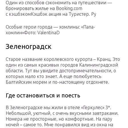
Один из способов сэкономить на путешествии —
бронировать жилье на Booking.com
с кэшбэкомКэшбэк акция на Туристер. Ру
Особые герои города — хомлины: «Папа-
хомлин»Фото: ValentinaD
Зеленоградск
Старое название королевского курорта – Кранц. Это
один из самых красивых городов Калининградской
области. Тут вы увидите достопримечательности, о
которых мало кто знает. А еще полюбуетесь
Балтийским морем и по-настоящему отдохнете.
Где остановиться и поесть
В Зеленоградске мы жили в отеле «Геркулес» 3*.
Небольшой, уютный, с очень вкусными завтраками.
Номера не просторные, но комфортные. На пару
ночей – самое то. Мне понравился вид из окна на