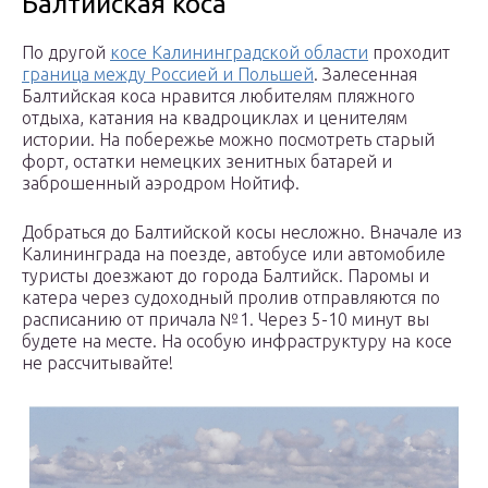
Балтийская коса
По другой
косе Калининградской области
проходит
граница между Россией и Польшей
. Залесенная
Балтийская коса нравится любителям пляжного
отдыха, катания на квадроциклах и ценителям
истории. На побережье можно посмотреть старый
форт, остатки немецких зенитных батарей и
заброшенный аэродром Нойтиф.
Добраться до Балтийской косы несложно. Вначале из
Калининграда на поезде, автобусе или автомобиле
туристы доезжают до города Балтийск. Паромы и
катера через судоходный пролив отправляются по
расписанию от причала №1. Через 5-10 минут вы
будете на месте. На особую инфраструктуру на косе
не рассчитывайте!