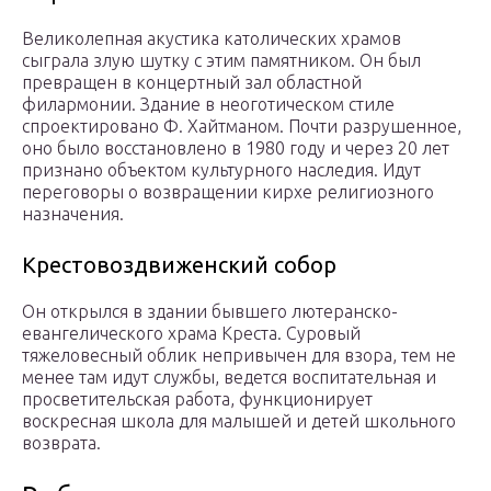
Великолепная акустика католических храмов
сыграла злую шутку с этим памятником. Он был
превращен в концертный зал областной
филармонии. Здание в неоготическом стиле
спроектировано Ф. Хайтманом. Почти разрушенное,
оно было восстановлено в 1980 году и через 20 лет
признано объектом культурного наследия. Идут
переговоры о возвращении кирхе религиозного
назначения.
Крестовоздвиженский собор
Он открылся в здании бывшего лютеранско-
евангелического храма Креста. Суровый
тяжеловесный облик непривычен для взора, тем не
менее там идут службы, ведется воспитательная и
просветительская работа, функционирует
воскресная школа для малышей и детей школьного
возврата.