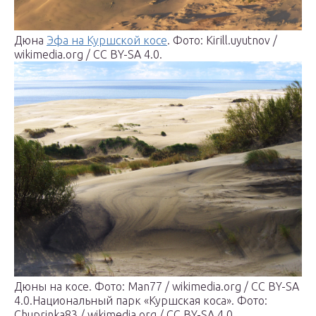
Дюна
Эфа на Куршской косе
. Фото: Kirill.uyutnov /
wikimedia.org / CC BY-SA 4.0.
Дюны на косе. Фото: Man77 / wikimedia.org / CC BY-SA
4.0.
Национальный парк «Куршская коса». Фото:
Chuprinka83 / wikimedia.org / CC BY-SA 4.0.