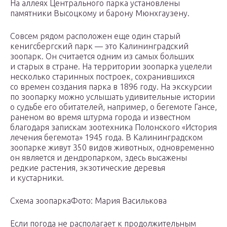
На аллеях Центрального парка установлены
памятники Высоцкому и барону Мюнхгаузену.
Совсем рядом расположен еще один старый
кенигсбергский парк — это Калининградский
зоопарк. Он считается одним из самых больших
и старых в стране. На территории зоопарка уцелели
несколько старинных построек, сохранившихся
со времен создания парка в 1896 году. На экскурсии
по зоопарку можно услышать удивительные истории
о судьбе его обитателей, например, о бегемоте Гансе,
раненом во время штурма города и известном
благодаря запискам зоотехника Полонского «История
лечения бегемота» 1945 года. В Калининградском
зоопарке живут 350 видов животных, одновременно
он является и дендропарком, здесь высажены
редкие растения, экзотические деревья
и кустарники.
Схема зоопаркаФото: Мария Василькова
Если погода не располагает к продолжительным