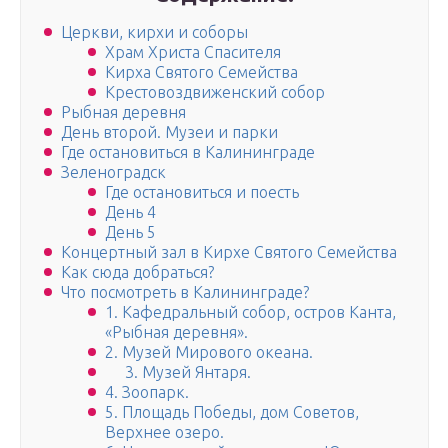
Церкви, кирхи и соборы
Храм Христа Спасителя
Кирха Святого Семейства
Крестовоздвиженский собор
Рыбная деревня
День второй. Музеи и парки
Где остановиться в Калининграде
Зеленоградск
Где остановиться и поесть
День 4
День 5
Концертный зал в Кирхе Святого Семейства
Как сюда добраться?
Что посмотреть в Калининграде?
1. Кафедральный собор, остров Канта,
«Рыбная деревня».
2. Музей Мирового океана.
3. Музей Янтаря.
4. Зоопарк.
5. Площадь Победы, дом Советов,
Верхнее озеро.