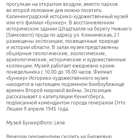
прогулкам на открытом воздухе, вместо парков
во второй половине дня можно посетить
Калининградский историко-художественный музей
или его филиал «Бункер». В восстановленном
историческом здании Штадтхалле на берегу Нижнего
(Замкового) пруда по адресу ул. Клиническая, 21
размещены экспозиции, посвященные природе
и истории области. В залах музея представлены
обширные геологические, зоологические,
археологические, исторические и художественные
коллекции. Музей работает ежедневно кроме
понедельника с 10.00 до 18.00 часов. Филиал
«Бункер» Историко-художественного музея
находится в настоящем подземном бомбоубежище
времен Второй мировой войны. Экспозиция
рассказывает о капитуляции Кенигсберга,
подписанной комендантом города генералом Отто
Ляшем 9 апреля 1945 года.
Музей БункерФото: Lene
Вечером рекомендуем сходить на Биржевую