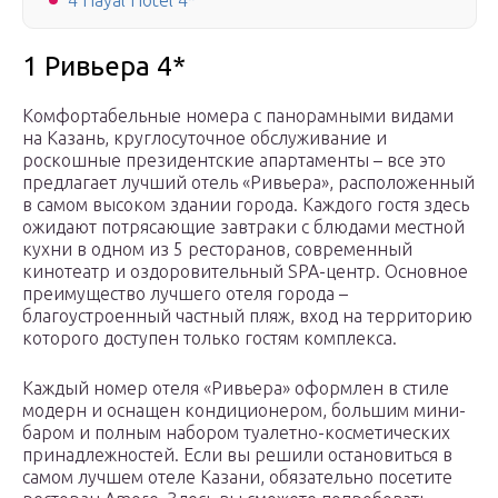
4 Hayal Hotel 4*
1 Ривьера 4*
Комфортабельные номера с панорамными видами
на Казань, круглосуточное обслуживание и
роскошные президентские апартаменты – все это
предлагает лучший отель «Ривьера», расположенный
в самом высоком здании города. Каждого гостя здесь
ожидают потрясающие завтраки с блюдами местной
кухни в одном из 5 ресторанов, современный
кинотеатр и оздоровительный SPA-центр. Основное
преимущество лучшего отеля города –
благоустроенный частный пляж, вход на территорию
которого доступен только гостям комплекса.
Каждый номер отеля «Ривьера» оформлен в стиле
модерн и оснащен кондиционером, большим мини-
баром и полным набором туалетно-косметических
принадлежностей. Если вы решили остановиться в
самом лучшем отеле Казани, обязательно посетите