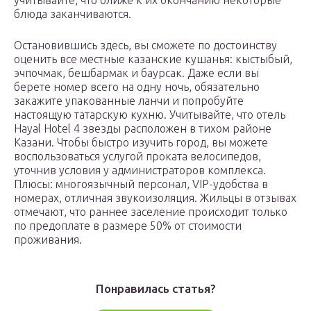
учитывайте, что ближе к их окончанию некоторые
блюда заканчиваются.
Остановившись здесь, вы сможете по достоинству
оценить все местные казанские кушанья: кыстыбый,
эчпочмак, бешбармак и баурсак. Даже если вы
берете номер всего на одну ночь, обязательно
закажите упакованные ланчи и попробуйте
настоящую татарскую кухню. Учитывайте, что отель
Hayal Hotel 4 звезды расположен в тихом районе
Казани. Чтобы быстро изучить город, вы можете
воспользоваться услугой проката велосипедов,
уточнив условия у администраторов комплекса.
Плюсы: многоязычный персонал, VIP-удобства в
номерах, отличная звукоизоляция. Жильцы в отзывах
отмечают, что раннее заселение происходит только
по предоплате в размере 50% от стоимости
проживания.
Понравилась статья?