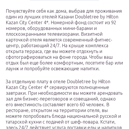
Почувствуйте себя как дома, выбрав для проживания
один из лучших отелей Казани Doubletree by Hilton
Kazan City Center 4*. Номерной фонд состоит из 92
номеров, оборудованных мини-барами и
плоскоэкранными телевизорами. Визитной
карточкой отеля является современный фитнес-
центр, работающий 24/7. На крыше комплекса
открыта терраса, где вы можете отдохнуть и
сфотографироваться на фоне города. Чтобы ваш
отдых был еще более комфортным, посетите бар или
лаунж и попробуйте освежающие напитки.
За отдельную плату в отеле Doubletree by Hilton
Kazan City Center 4* сервируются полноценные
завтраки. При необходимости вы можете арендовать
зал для бизнес-переговоров и совещаний, однако
его вместимость составляет всего 60 человек. В
ресторане, открытом на территории отеля, вы
можете попробовать блюда национальной русской и
татарской кухни с подачей от шеф-повара. Кстати,
здесь 24/7 действует услуга доставки еды и напитков