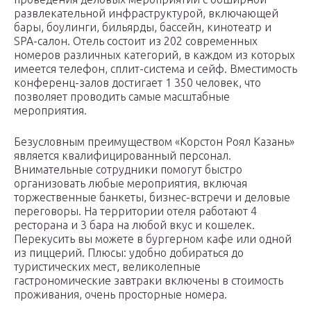
развлекательной инфраструктурой, включающей
бары, боулинги, бильярды, бассейн, кинотеатр и
SPA-салон. Отель состоит из 202 современных
номеров различных категорий, в каждом из которых
имеется телефон, сплит-система и сейф. Вместимость
конференц-залов достигает 1 350 человек, что
позволяет проводить самые масштабные
мероприятия.
Безусловным преимуществом «Корстон Роял Казань»
является квалифицированный персонал.
Внимательные сотрудники помогут быстро
организовать любые мероприятия, включая
торжественные банкеты, бизнес-встречи и деловые
переговоры. На территории отеля работают 4
ресторана и 3 бара на любой вкус и кошелек.
Перекусить вы можете в бургерном кафе или одной
из пиццерий. Плюсы: удобно добираться до
туристических мест, великолепные
гастрономические завтраки включены в стоимость
проживания, очень просторные номера.