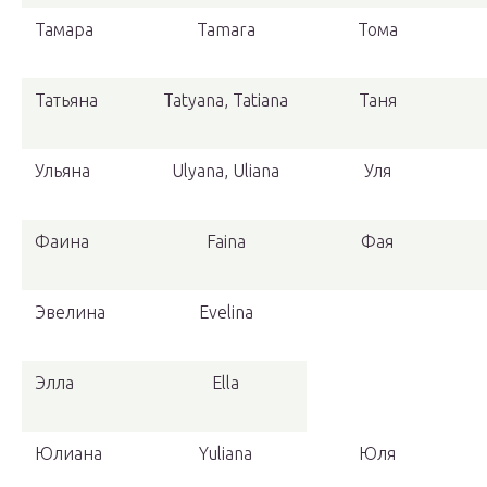
Тамара
Tamara
Тома
Татьяна
Tatyana, Tatiana
Таня
Ульяна
Ulyana, Uliana
Уля
Фаина
Faina
Фая
Эвелина
Evelina
Элла
Ella
Юлиана
Yuliana
Юля