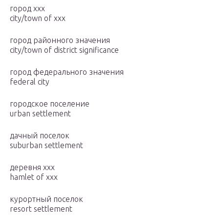
город xxx
city/town of xxx
город районного значения
city/town of district significance
город федерального значения
federal city
городское поселение
urban settlement
дачный поселок
suburban settlement
деревня xxx
hamlet of xxx
курортный поселок
resort settlement