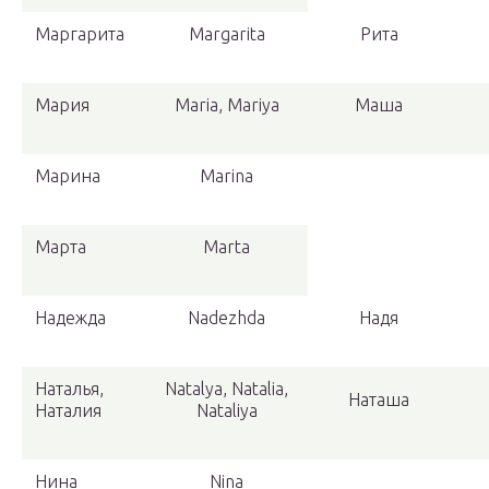
Маргарита
Margarita
Рита
Мария
Maria, Mariya
Маша
Марина
Marina
Марта
Marta
Надежда
Nadezhda
Надя
Наталья,
Natalya, Natalia,
Наташа
Наталия
Nataliya
Нина
Nina