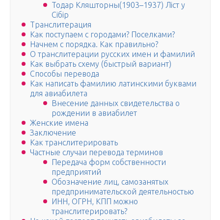
Тодар Кляшторны(1903–1937) Ліст у
Сібір
Транслитерация
Как поступаем с городами? Поселками?
Начнем с порядка. Как правильно?
О транслитерации русских имен и фамилий
Как выбрать схему (быстрый вариант)
Способы перевода
Как написать фамилию латинскими буквами
для авиабилета
Внесение данных свидетельства о
рождении в авиабилет
Женские имена
Заключение
Как транслитерировать
Частные случаи перевода терминов
Передача форм собственности
предприятий
Обозначение лиц, самозанятых
предпринимательской деятельностью
ИНН, ОГРН, КПП можно
транслитерировать?