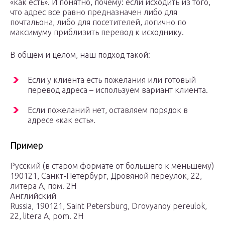
«как есть». И понятно, почему: если исходить из того,
что адрес все равно предназначен либо для
почтальона, либо для посетителей, логично по
максимуму приблизить перевод к исходнику.
В общем и целом, наш подход такой:
Если у клиента есть пожелания или готовый
перевод адреса – используем вариант клиента.
Если пожеланий нет, оставляем порядок в
адресе «как есть».
Пример
Русский (в старом формате от большего к меньшему)
190121, Санкт-Петербург, Дровяной переулок, 22,
литера А, пом. 2Н
Английский
Russia, 190121, Saint Petersburg, Drovyanoy pereulok,
22, litera A, pom. 2Н