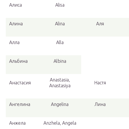
Алиса
Alisa
Алина
Alina
Аля
Алла
Alla
Альбина
Albina
Anastasia,
Анастасия
Настя
Anastasiya
Ангелина
Angelina
Лина
Анжела
Anzhela, Angela