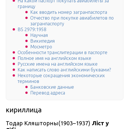
На какой паспорт покупать авиабилеты за
границу
Как вводить номер загранпаспорта
Отчество при покупке авиабилетов по
загранпаспорту
BS 2979:1958
Научная
Википедия
Мосметро
Особенности транслитерации в паспорте
Полное имя на английском языке
Русские имена на английском языке
Как написать слово английскими буквами?
Некоторые сокращения экономических
терминов
Банковские данные
Перевод адреса
кирил­лица
Тодар Кляшторны(1903–1937)
Ліст у