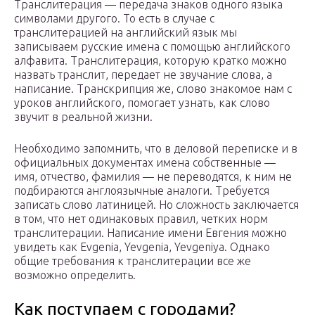
Транслитерация — передача знаков одного языка
символами другого. То есть в случае с
транслитерацией на английский язык мы
записываем русские имена с помощью английского
алфавита. Транслитерация, которую кратко можно
назвать транслит, передает не звучание слова, а
написание. Транскрипция же, слово знакомое нам с
уроков английского, помогает узнать, как слово
звучит в реальной жизни.
Необходимо запомнить, что в деловой переписке и в
официальных документах имена собственные —
имя, отчество, фамилия — не переводятся, к ним не
подбираются англоязычные аналоги. Требуется
записать слово латиницей. Но сложность заключается
в том, что нет одинаковых правил, четких норм
транслитерации. Написание имени Евгения можно
увидеть как Evgenia, Yevgenia, Yevgeniya. Однако
общие требования к транслитерации все же
возможно определить.
Как поступаем с городами?