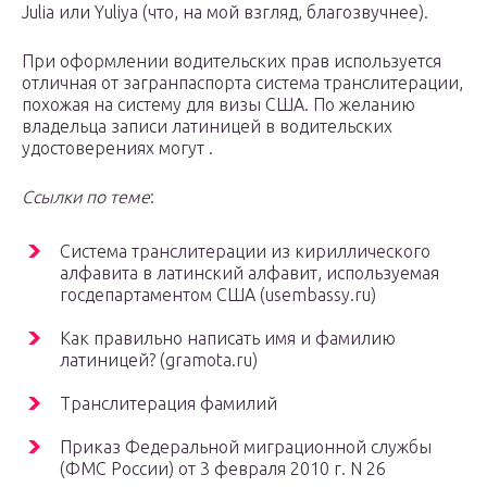
Julia или Yuliya (что, на мой взгляд, благозвучнее).
При оформлении водительских прав используется
отличная от загранпаспорта система транслитерации,
похожая на систему для визы США. По желанию
владельца записи латиницей в водительских
удостоверениях могут .
Ссылки по теме
:
Система транслитерации из кириллического
алфавита в латинский алфавит, используемая
госдепартаментом США (usembassy.ru)
Как правильно написать имя и фамилию
латиницей? (gramota.ru)
Транслитерация фамилий
Приказ Федеральной миграционной службы
(ФМС России) от 3 февраля 2010 г. N 26