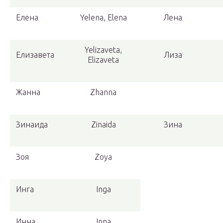
Елена
Yelena, Elena
Лена
Yelizaveta,
Елизавета
Лиза
Elizaveta
Жанна
Zhanna
Зинаида
Zinaida
Зина
Зоя
Zoya
Инга
Inga
Инна
Inna