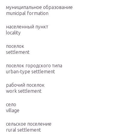
муниципальное образование
municipal formation
населенный пункт
locality
поселок
settlement
поселок городского типа
urban-type settlement
рабочий поселок
work settlement
село
village
сельское поселение
rural settlement