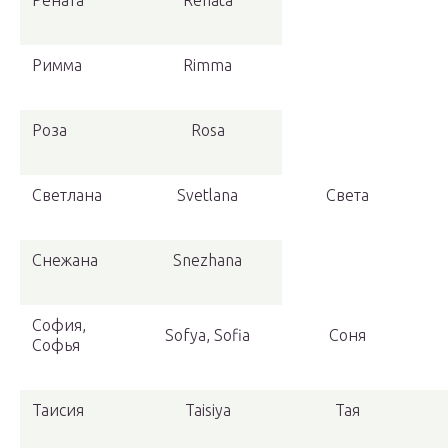
Рената
Renata
Римма
Rimma
Роза
Rosa
Светлана
Svetlana
Света
Снежана
Snezhana
София,
Sofya, Sofia
Соня
Софья
Таисия
Taisiya
Тая