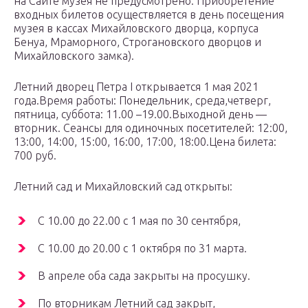
на Сайте музея не предусмотрено. Приобретение
входных билетов осуществляется в день посещения
музея в кассах Михайловского дворца, корпуса
Бенуа, Мраморного, Строгановского дворцов и
Михайловского замка).
Летний дворец Петра I открывается 1 мая 2021
года.Время работы: Понедельник, среда,четверг,
пятница, суббота: 11.00 –19.00.Выходной день —
вторник. Сеансы для одиночных посетителей: 12:00,
13:00, 14:00, 15:00, 16:00, 17:00, 18:00.Цена билета:
700 руб.
Летний сад и Михайловский сад открыты:
С 10.00 до 22.00 с 1 мая по 30 сентября,
С 10.00 до 20.00 с 1 октября по 31 марта.
В апреле оба сада закрыты на просушку.
По вторникам Летний сад закрыт,