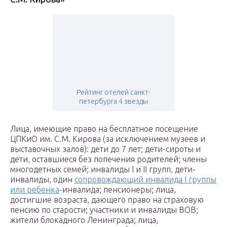
Рейтинг отелей санкт-
петербурга 4 звезды
Лица, имеющие право на бесплатное посещение
ЦПКиО им. С.М. Кирова (за исключением музеев и
выставочных залов): дети до 7 лет; дети-сироты и
дети, оставшиеся без попечения родителей; члены
многодетных семей; инвалиды I и II групп, дети-
инвалиды, один
сопровождающий инвалида I группы
или ребенка
-инвалида; пенсионеры; лица,
достигшие возраста, дающего право на страховую
пенсию по старости; участники и инвалиды ВОВ;
жители блокадного Ленинграда; лица,