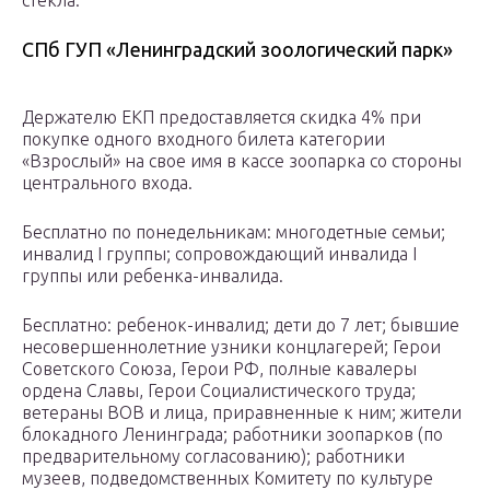
стекла.
СПб ГУП «Ленинградский зоологический парк»
Держателю ЕКП предоставляется скидка 4% при
покупке одного входного билета категории
«Взрослый» на свое имя в кассе зоопарка со стороны
центрального входа.
Бесплатно по понедельникам: многодетные семьи;
инвалид I группы; сопровождающий инвалида I
группы или ребенка-инвалида.
Бесплатно: ребенок-инвалид; дети до 7 лет; бывшие
несовершеннолетние узники концлагерей; Герои
Советского Союза, Герои РФ, полные кавалеры
ордена Славы, Герои Социалистического труда;
ветераны ВОВ и лица, приравненные к ним; жители
блокадного Ленинграда; работники зоопарков (по
предварительному согласованию); работники
музеев, подведомственных Комитету по культуре