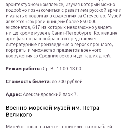
архитектурном комплексе, изучая который можно
подробно познакомиться с развитием русской армии
и узнать о подвигах в сражениях за Отечество. Музей
является «сокровищницей» более 850 000
экспонатов, 617 из которых невозможно увидеть
нигде кроме музея в Санкт-Петербурге. Коллекция
артефактов разнообразна и представляет
литературные произведения о героях прошлого,
портреты и множество предметов военного
вооружения со Средних веков и до наших дней.
Режим работы:
Ср-Вс 11:00-18:00
Стоимость билета:
до 300 рублей
Адрес:
Александровский парк 7.
Военно-морской музей им. Петра
Великого
Музей основан на месте строительства кораблей