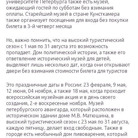
университете Петербурга также есть музей,
ожидающий гостей по субботам без взимания
оплаты. Старейший музей в стране Кунсткамера
также организует посещения для входа без покупки
билета в 3-й четверг месяца
Но, важно помнить, что на высокий туристический
сезон с 1 мая по 31 августа это возможность
пропадает. Дом политической истории, а также его
ответвление исторический музей для детей,
выделяют лишь несколько дат, когда они открывают
двери без взимания стоимости билета для туристов
Это праздничные даты в России: 23 февраля, 9 мая,
12 июня, 04 ноября, а также 18 мая, когда проходит
всероссийская музейная акция и в день своего
создания, 2-е воскресенье ноября. Музей
петербургского авангарда, который расположен в
историческом здании доме М.В. Матюшина, в
высокий туристический сезон с 23 мая по 31 августа,
каждую пятницу, делает вход свободным. Также в
городе есть необычный дом пивоварения, который