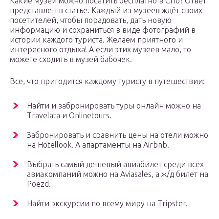
Какие музеи можно посетить бесплатно в СПб? Ответ
представлен в статье. Каждый из музеев ждёт своих
посетителей, чтобы порадовать, дать новую
информацию и сохраниться в виде фотографий в
истории каждого туриста. Желаем приятного и
интересного отдыха! А если этих музеев мало, то
можете сходить в музей бабочек.
Все, что пригодится каждому туристу в путешествии:
Найти и забронировать туры онлайн можно на
Travelata и Onlinetours.
Забронировать и сравнить цены на отели можно
на Hotellook. А апартаменты на Airbnb.
Выбрать самый дешевый авиабилет среди всех
авиакомпаний можно на Aviasales, а ж/д билет на
Poezd.
Найти экскурсии по всему миру на Tripster.