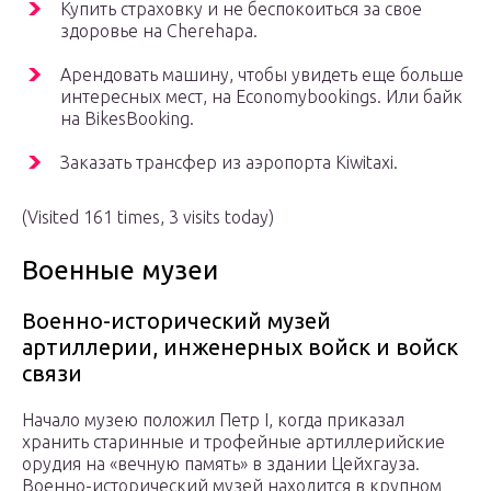
Купить страховку и не беспокоиться за свое
здоровье на Cherehapa.
Арендовать машину, чтобы увидеть еще больше
интересных мест, на Economybookings. Или байк
на BikesBooking.
Заказать трансфер из аэропорта Kiwitaxi.
(Visited 161 times, 3 visits today)
Военные музеи
Военно-исторический музей
артиллерии, инженерных войск и войск
связи
Начало музею положил Петр I, когда приказал
хранить старинные и трофейные артиллерийские
орудия на «вечную память» в здании Цейхгауза.
Военно-исторический музей находится в крупном