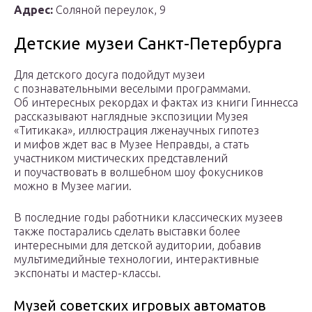
Адрес:
Соляной переулок, 9
Детские музеи Санкт-Петербурга
Для детского досуга подойдут музеи
с познавательными веселыми программами.
Об интересных рекордах и фактах из книги Гиннесса
рассказывают наглядные экспозиции Музея
«Титикака», иллюстрация лженаучных гипотез
и мифов ждет вас в Музее Неправды, а стать
участником мистических представлений
и поучаствовать в волшебном шоу фокусников
можно в Музее магии.
В последние годы работники классических музеев
также постарались сделать выставки более
интересными для детской аудитории, добавив
мультимедийные технологии, интерактивные
экспонаты и мастер-классы.
Музей советских игровых автоматов