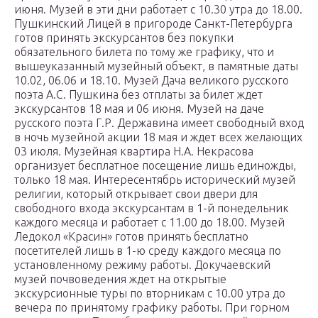
июня. Музей в эти дни работает с 10.30 утра до 18.00.
Пушкинский Лицей в пригороде Санкт-Петербурга
готов принять экскурсантов без покупки
обязательного билета по тому же графику, что и
вышеуказанный музейный объект, в памятные даты
10.02, 06.06 и 18.10. Музей Дача великого русского
поэта А.С. Пушкина без отплаты за билет ждет
экскурсантов 18 мая и 06 июня. Музей на даче
русского поэта Г.Р. Державина имеет свободный вход
в ночь музейной акции 18 мая и ждет всех желающих
03 июля. Музейная квартира Н.А. Некрасова
организует бесплатное посещение лишь единожды,
только 18 мая. Интересентябрь исторический музей
религии, который открывает свои двери для
свободного входа экскурсантам в 1-й понедельник
каждого месяца и работает с 11.00 до 18.00. Музей
Ледокол «Красин» готов принять бесплатно
посетителей лишь в 1-ю среду каждого месяца по
установленному режиму работы. Докучаевский
музей почвоведения ждет на открытые
экскурсионные туры по вторникам с 10.00 утра до
вечера по принятому графику работы. При горном