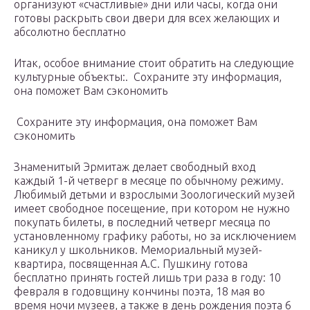
организуют «счастливые» дни или часы, когда они
готовы раскрыть свои двери для всех желающих и
абсолютно бесплатно
Итак, особое внимание стоит обратить на следующие
культурные объекты:. Сохраните эту информация,
она поможет Вам сэкономить
Сохраните эту информация, она поможет Вам
сэкономить
Знаменитый Эрмитаж делает свободный вход
каждый 1-й четверг в месяце по обычному режиму.
Любимый детьми и взрослыми Зоологический музей
имеет свободное посещение, при котором не нужно
покупать билеты, в последний четверг месяца по
установленному графику работы, но за исключением
каникул у школьников. Мемориальный музей-
квартира, посвященная А.С. Пушкину готова
бесплатно принять гостей лишь три раза в году: 10
февраля в годовщину кончины поэта, 18 мая во
время ночи музеев, а также в день рождения поэта 6