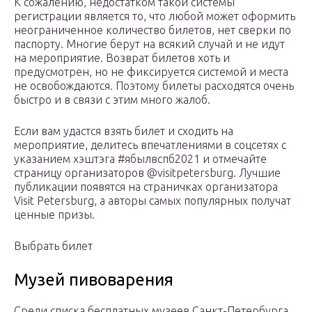
К сожалению, недостатком такой системы
регистрации является то, что любой может оформить
неограниченное количество билетов, нет сверки по
паспорту. Многие берут на всякий случай и не идут
на мероприятие. Возврат билетов хоть и
предусмотрен, но не фиксируется системой и места
не освобождаются. Поэтому билеты расходятся очень
быстро и в связи с этим много жалоб.
Если вам удастся взять билет и сходить на
мероприятие, делитесь впечатлениями в соцсетях с
указанием хэштэга #ябылвспб2021 и отмечайте
страницу организаторов @visitpetersburg. Лучшие
публикации появятся на страничках организатора
Visit Petersburg, а авторы самых популярных получат
ценные призы.
Выбрать билет
Музей пивоварения
Среди списка бесплатных музеев Санкт-Петербурга