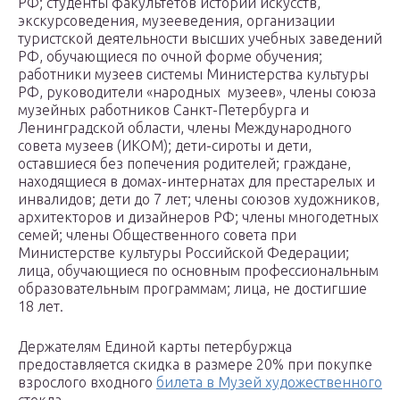
РФ; студенты факультетов истории искусств,
экскурсоведения, музееведения, организации
туристской деятельности высших учебных заведений
РФ, обучающиеся по очной форме обучения;
работники музеев системы Министерства культуры
РФ, руководители «народных музеев», члены союза
музейных работников Санкт-Петербурга и
Ленинградской области, члены Международного
совета музеев (ИКОМ); дети-сироты и дети,
оставшиеся без попечения родителей; граждане,
находящиеся в домах-интернатах для престарелых и
инвалидов; дети до 7 лет; члены союзов художников,
архитекторов и дизайнеров РФ; члены многодетных
семей; члены Общественного совета при
Министерстве культуры Российской Федерации;
лица, обучающиеся по основным профессиональным
образовательным программам; лица, не достигшие
18 лет.
Держателям Единой карты петербуржца
предоставляется скидка в размере 20% при покупке
взрослого входного
билета в Музей художественного