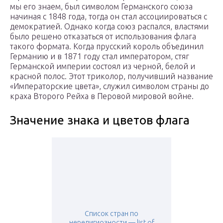
мы его знаем, был символом Германского союза
начиная с 1848 года, тогда он стал ассоциироваться с
демократией. Однако когда союз распался, властями
было решено отказаться от использования флага
такого формата. Когда прусский король объединил
Германию и в 1871 году стал императором, стяг
Германской империи состоял из черной, белой и
красной полос. Этот триколор, получивший название
«Императорские цвета», служил символом страны до
краха Второго Рейха в Перовой мировой войне.
Значение знака и цветов флага
Список стран по
нерелигиозности — list of