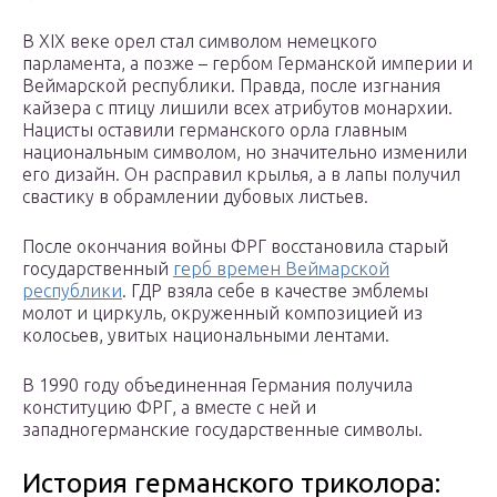
В XIX веке орел стал символом немецкого
парламента, а позже – гербом Германской империи и
Веймарской республики. Правда, после изгнания
кайзера с птицу лишили всех атрибутов монархии.
Нацисты оставили германского орла главным
национальным символом, но значительно изменили
его дизайн. Он расправил крылья, а в лапы получил
свастику в обрамлении дубовых листьев.
После окончания войны ФРГ восстановила старый
государственный
герб времен Веймарской
республики
. ГДР взяла себе в качестве эмблемы
молот и циркуль, окруженный композицией из
колосьев, увитых национальными лентами.
В 1990 году объединенная Германия получила
конституцию ФРГ, а вместе с ней и
западногерманские государственные символы.
История германского триколора: