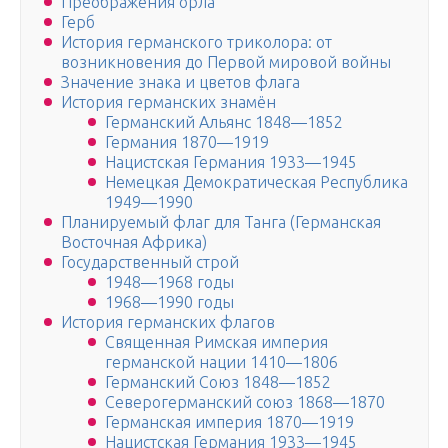
Преображения орла
Герб
История германского триколора: от
возникновения до Первой мировой войны
Значение знака и цветов флага
История германских знамён
Германский Альянс 1848—1852
Германия 1870—1919
Нацистская Германия 1933—1945
Немецкая Демократическая Республика
1949—1990
Планируемый флаг для Танга (Германская
Восточная Африка)
Государственный строй
1948—1968 годы
1968—1990 годы
История германских флагов
Священная Римская империя
германской нации 1410—1806
Германский Союз 1848—1852
Северогерманский союз 1868—1870
Германская империя 1870—1919
Нацистская Германия 1933—1945