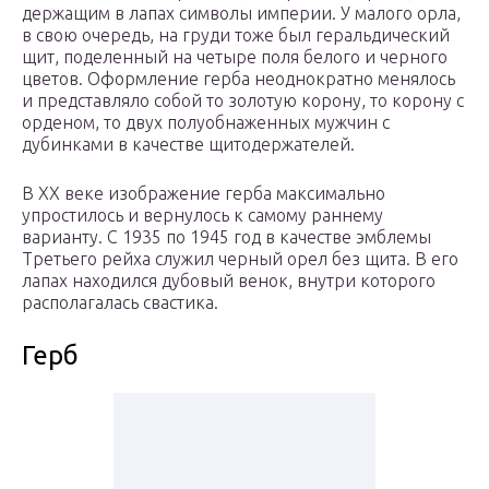
держащим в лапах символы империи. У малого орла,
в свою очередь, на груди тоже был геральдический
щит, поделенный на четыре поля белого и черного
цветов. Оформление герба неоднократно менялось
и представляло собой то золотую корону, то корону с
орденом, то двух полуобнаженных мужчин с
дубинками в качестве щитодержателей.
В XX веке изображение герба максимально
упростилось и вернулось к самому раннему
варианту. С 1935 по 1945 год в качестве эмблемы
Третьего рейха служил черный орел без щита. В его
лапах находился дубовый венок, внутри которого
располагалась свастика.
Герб