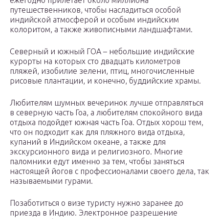
ежегодно прилетает около миллиона
путешественников, чтобы насладиться особой
индийской атмосферой и особым индийским
колоритом, а также живописными ландшафтами.
Северный и южный ГОА – небольшие индийские
курорты на которых сто двадцать километров
пляжей, изобилие зелени, птиц, многочисленные
рисовые плантации, и конечно, буддийские храмы.
Любителям шумных вечеринок лучше отправляться
в северную часть Гоа, а любителям спокойного вида
отдыха подойдет южная часть Гоа. Отдых хорош тем,
что он подходит как для пляжного вида отдыха,
купаний в Индийском океане, а также для
экскурсионного вида и религиозного. Многие
паломники едут именно за тем, чтобы заняться
настоящей йогов с профессионалами своего дела, так
называемыми гурами.
Позаботиться о визе туристу нужно заранее до
приезда в Индию. Электронное разрешение