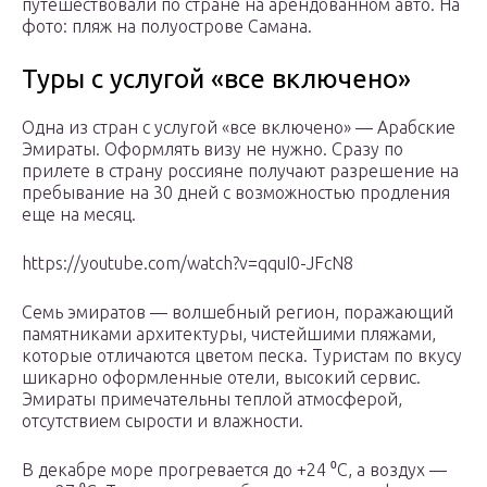
путешествовали по стране на арендованном авто. На
фото: пляж на полуострове Самана.
Туры с услугой «все включено»
Одна из стран с услугой «все включено» — Арабские
Эмираты. Оформлять визу не нужно. Сразу по
прилете в страну россияне получают разрешение на
пребывание на 30 дней с возможностью продления
еще на месяц.
https://youtube.com/watch?v=qquI0-JFcN8
Семь эмиратов — волшебный регион, поражающий
памятниками архитектуры, чистейшими пляжами,
которые отличаются цветом песка. Туристам по вкусу
шикарно оформленные отели, высокий сервис.
Эмираты примечательны теплой атмосферой,
отсутствием сырости и влажности.
В декабре море прогревается до +24 ⁰С, а воздух —