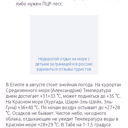
либо нужен ПЦР-тест.
Недорогой отдых на море с
детьми за границей и в россии:
варианты и отзывы туристов
В Египте в августе стоит знойная погода. На курортах
Средиземного моря (Александрия) Температура
днем достигает +31+33 °C, может подняться до +35 °C.
На Красном море (Хургада, Шарм-Эль-Шейх, Эль-
Гуна) +36+40 °C. По ночам воздух остывает до +27+28
°C. Осадков не бывает. Чистое небо, ни одного
облака, отдыхающие не увидят Температура воды в
Красном море +28+29 °C. В Табе на 1-1,5 градуса