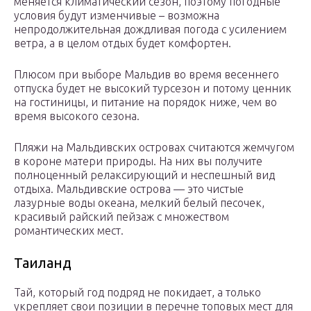
меняется климатический сезон, поэтому погодные
условия будут изменчивые – возможна
непродолжительная дождливая погода с усилением
ветра, а в целом отдых будет комфортен.
Плюсом при выборе Мальдив во время весеннего
отпуска будет не высокий турсезон и потому ценник
на гостиницы, и питание на порядок ниже, чем во
время высокого сезона.
Пляжи на Мальдивских островах считаются жемчугом
в короне матери природы. На них вы получите
полноценный релаксирующий и неспешный вид
отдыха. Мальдивские острова — это чистые
лазурные воды океана, мелкий белый песочек,
красивый райский пейзаж с множеством
романтических мест.
Таиланд
Тай, который год подряд не покидает, а только
укрепляет свои позиции в перечне топовых мест для