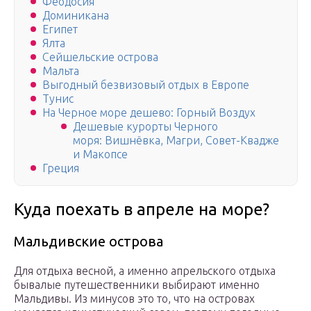
Феодосия
Доминикана
Египет
Ялта
Сейшельские острова
Мальта
Выгодный безвизовый отдых в Европе
Тунис
На Черное море дешево: Горный Воздух
Дешевые курорты Черного
моря: Вишнёвка, Магри, Совет-Квадже
и Макопсе
Греция
Куда поехать в апреле на море?
Мальдивские острова
Для отдыха весной, а именно апрельского отдыха
бывалые путешественники выбирают именно
Мальдивы. Из минусов это то, что на островах