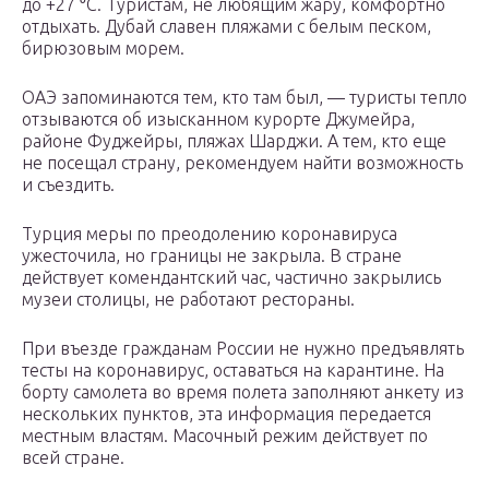
до +27 ⁰С. Туристам, не любящим жару, комфортно
отдыхать. Дубай славен пляжами с белым песком,
бирюзовым морем.
ОАЭ запоминаются тем, кто там был, — туристы тепло
отзываются об изысканном курорте Джумейра,
районе Фуджейры, пляжах Шарджи. А тем, кто еще
не посещал страну, рекомендуем найти возможность
и съездить.
Турция меры по преодолению коронавируса
ужесточила, но границы не закрыла. В стране
действует комендантский час, частично закрылись
музеи столицы, не работают рестораны.
При въезде гражданам России не нужно предъявлять
тесты на коронавирус, оставаться на карантине. На
борту самолета во время полета заполняют анкету из
нескольких пунктов, эта информация передается
местным властям. Масочный режим действует по
всей стране.