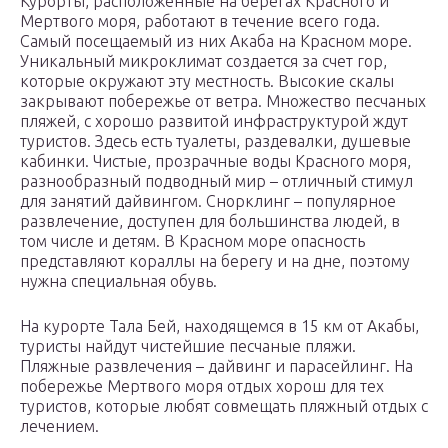
Курорты, расположенные на берегах Красного и
Мертвого моря, работают в течение всего года.
Самый посещаемый из них Акаба на Красном море.
Уникальный микроклимат создается за счет гор,
которые окружают эту местность. Высокие скалы
закрывают побережье от ветра. Множество песчаных
пляжей, с хорошо развитой инфраструктурой ждут
туристов. Здесь есть туалеты, раздевалки, душевые
кабинки. Чистые, прозрачные воды Красного моря,
разнообразный подводный мир – отличный стимул
для занятий дайвингом. Снорклинг – популярное
развлечение, доступен для большинства людей, в
том числе и детям. В Красном море опасность
представляют кораллы на берегу и на дне, поэтому
нужна специальная обувь.
На курорте Тала Бей, находящемся в 15 км от Акабы,
туристы найдут чистейшие песчаные пляжи.
Пляжные развлечения – дайвинг и парасейлинг. На
побережье Мертвого моря отдых хорош для тех
туристов, которые любят совмещать пляжный отдых с
лечением.