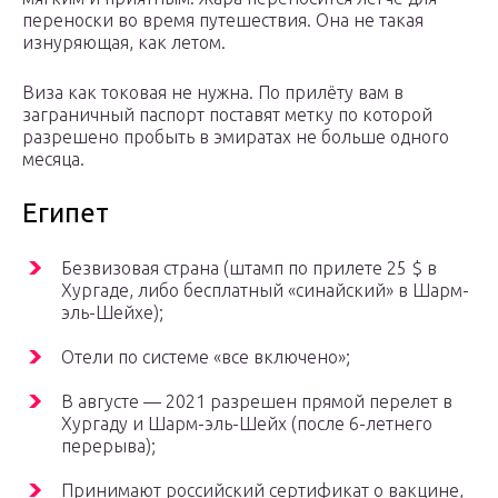
переноски во время путешествия. Она не такая
изнуряющая, как летом.
Виза как токовая не нужна. По прилёту вам в
заграничный паспорт поставят метку по которой
разрешено пробыть в эмиратах не больше одного
месяца.
Египет
Безвизовая страна (штамп по прилете 25 $ в
Хургаде, либо бесплатный «синайский» в Шарм-
эль-Шейхе);
Отели по системе «все включено»;
В августе — 2021 разрешен прямой перелет в
Хургаду и Шарм-эль-Шейх (после 6-летнего
перерыва);
Принимают российский сертификат о вакцине,