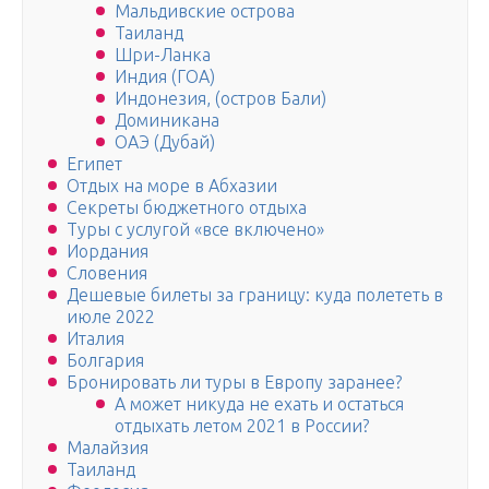
Мальдивские острова
Таиланд
Шри-Ланка
Индия (ГОА)
Индонезия, (остров Бали)
Доминикана
ОАЭ (Дубай)
Египет
Отдых на море в Абхазии
Секреты бюджетного отдыха
Туры с услугой «все включено»
Иордания
Словения
Дешевые билеты за границу: куда полететь в
июле 2022
Италия
Болгария
Бронировать ли туры в Европу заранее?
А может никуда не ехать и остаться
отдыхать летом 2021 в России?
Малайзия
Таиланд