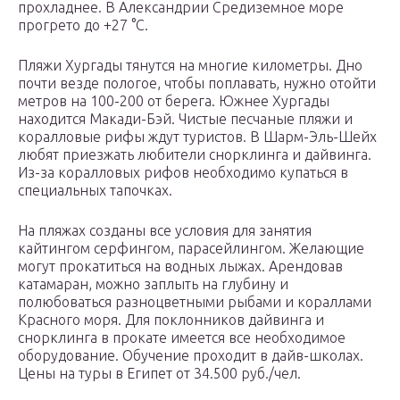
прохладнее. В Александрии Средиземное море
прогрето до +27 °C.
Пляжи Хургады тянутся на многие километры. Дно
почти везде пологое, чтобы поплавать, нужно отойти
метров на 100-200 от берега. Южнее Хургады
находится Макади-Бэй. Чистые песчаные пляжи и
коралловые рифы ждут туристов. В Шарм-Эль-Шейх
любят приезжать любители снорклинга и дайвинга.
Из-за коралловых рифов необходимо купаться в
специальных тапочках.
На пляжах созданы все условия для занятия
кайтингом серфингом, парасейлингом. Желающие
могут прокатиться на водных лыжах. Арендовав
катамаран, можно заплыть на глубину и
полюбоваться разноцветными рыбами и кораллами
Красного моря. Для поклонников дайвинга и
снорклинга в прокате имеется все необходимое
оборудование. Обучение проходит в дайв-школах.
Цены на туры в Египет от 34.500 руб./чел.