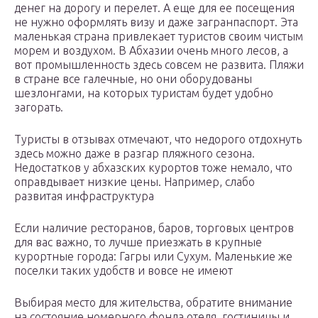
денег на дорогу и перелет. А еще для ее посещения
не нужно оформлять визу и даже загранпаспорт. Эта
маленькая страна привлекает туристов своим чистым
морем и воздухом. В Абхазии очень много лесов, а
вот промышленность здесь совсем не развита. Пляжи
в стране все галечные, но они оборудованы
шезлонгами, на которых туристам будет удобно
загорать.
Туристы в отзывах отмечают, что недорого отдохнуть
здесь можно даже в разгар пляжного сезона.
Недостатков у абхазских курортов тоже немало, что
оправдывает низкие цены. Например, слабо
развитая инфраструктура
Если наличие ресторанов, баров, торговых центров
для вас важно, то лучше приезжать в крупные
курортные города: Гагры или Сухум. Маленькие же
поселки таких удобств и вовсе не имеют
Выбирая место для жительства, обратите внимание
на состояние номерного фонда отеля, гостиницы и