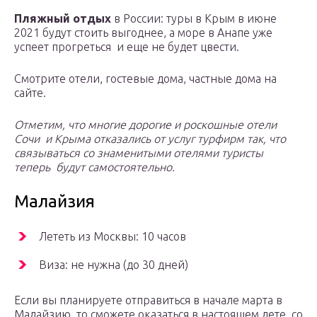
Пляжный отдых
в России: туры в Крым в июне
2021 будут стоить выгоднее, а море в Анапе уже
успеет прогреться и еще не будет цвести.
Смотрите отели, гостевые дома, частные дома на
сайте.
Отметим, что многие дорогие и роскошные отели
Сочи и Крыма отказались от услуг турфирм так, что
связываться со знаменитыми отелями туристы
теперь будут самостоятельно.
Малайзия
Лететь из Москвы: 10 часов
Виза: не нужна (до 30 дней)
Если вы планируете отправиться в начале марта в
Малайзию, то сможете оказаться в настоящем лете, со