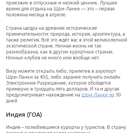
приезжих в отпускные и низкий ценник. Лучшее
время для отдыха на Шри-Ланке — это – первая
половина месяца в апреле.
Страна щедра на древние исторические
примечательности: природа, история, архитектура, а
также религия. Всё это ждёт вас в этой великолепной
экзотической стране. Ночная жизнь не так
разнообразна, как в других курортных странах.
Ночных клубов не много или вообще нет.
Визу можете открыть либо, прилетев в аэропорт
Шри-Ланки за 40$, либо заранее получить онлайн
Электронное Разрешение, которое обойдется
примерно в тридцать пять долларов. И та и другая
предусматривает нахождение на
Шри-Ланке до
30
дней
Индия (ГОА)
Индия – полюбившиеся курорты у туристов. В страну