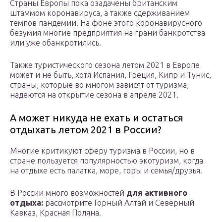
Страны Европы пока озадачены британским
штаммом коронавируса, а также сдерживанием
темпов пандемии. На фоне этого коронавирусного
безумия многие предприятия на грани банкротства
или уже обанкротились.
Также туристического сезона летом 2021 в Европе
может и не быть, хотя Испания, Греция, Кипр и Тунис,
страны, которые во многом зависят от туризма,
надеются на открытие сезона в апреле 2021.
А может никуда не ехать и остаться
отдыхать летом 2021 в России?
Многие критикуют сферу туризма в России, но в
стране пользуется популярностью экотуризм, когда
на отдыхе есть палатка, море, горы и семья/друзья.
В России много возможностей
для активного
отдыха:
рассмотрите Горный Алтай и Северный
Кавказ, Красная Поляна.