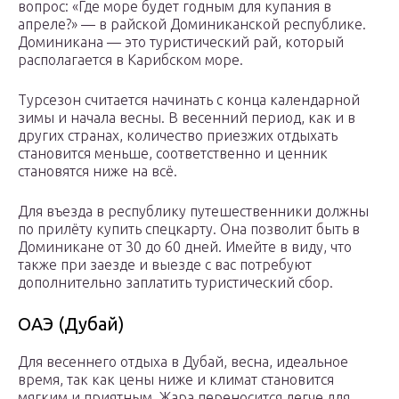
вопрос: «Где море будет годным для купания в
апреле?» — в райской Доминиканской республике.
Доминикана — это туристический рай, который
располагается в Карибском море.
Турсезон считается начинать с конца календарной
зимы и начала весны. В весенний период, как и в
других странах, количество приезжих отдыхать
становится меньше, соответственно и ценник
становятся ниже на всё.
Для въезда в республику путешественники должны
по прилёту купить спецкарту. Она позволит быть в
Доминикане от 30 до 60 дней. Имейте в виду, что
также при заезде и выезде с вас потребуют
дополнительно заплатить туристический сбор.
ОАЭ (Дубай)
Для весеннего отдыха в Дубай, весна, идеальное
время, так как цены ниже и климат становится
мягким и приятным. Жара переносится легче для