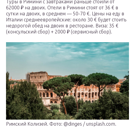
Туры в Римини с завтраками раньше стоили от
62000 ₽ на двоих. Отели в Римини стоят от 36 € в
сутки на двоих, в среднем — 50-70 €. Цены на еду в
Италии среднеевропейские: около 30 € будет стоить
недорогой обед на двоих в ресторане. Виза: 35 €
(консульский сбор) + 2000 ₽ (сервисный сбор).
Римский Колизей. Фото: @dinges / unsplash.com.