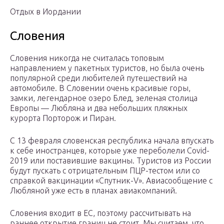
Отдых в Иордании
Словения
Словения никогда не считалась топовым
направлением у пакетных туристов, но была очень
популярной среди любителей путешествий на
автомобиле. В Словении очень красивые горы,
замки, легендарное озеро Блед, зеленая столица
Европы — Любляна и два небольших пляжных
курорта Порторож и Пиран.
С 13 февраля словенская республика начала впускать
к себе иностранцев, которые уже переболели Covid-
2019 или поставившие вакцины. Туристов из России
будут пускать с отрицательным ПЦР-тестом или со
справкой вакцинации «Спутник-V». Авиасообщение с
Любляной уже есть в планах авиакомпаний.
Словения входит в ЕС, поэтому рассчитывать на
раннее открытие границ не стоит. Мы считаем, что