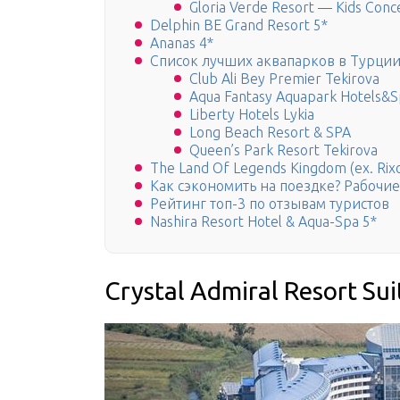
Gloria Verde Resort — Kids Conc
Delphin BE Grand Resort 5*
Ananas 4*
Список лучших аквапарков в Турци
Club Ali Bey Premier Tekirova
Aqua Fantasy Aquapark Hotels&
Liberty Hotels Lykia
Long Beach Resort & SPA
Queen’s Park Resort Tekirova
The Land Of Legends Kingdom (ex. Rix
Как сэкономить на поездке? Рабочи
Рейтинг топ-3 по отзывам туристов
Nashira Resort Hotel & Aqua-Spa 5*
Crystal Admiral Resort Sui