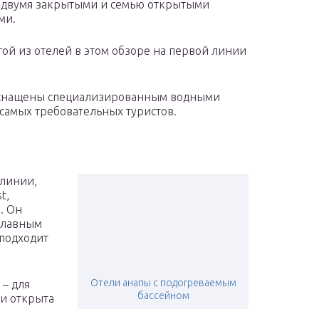
 двумя закрытыми и семью открытыми
ми.
гой из отелей в этом обзоре на первой линии
, оснащены специализированным водными
самых требовательных туристов.
 линии,
t,
. Он
плавным
 подходит
Отели анапы с подогреваемым
 – для
бассейном
ии открыта