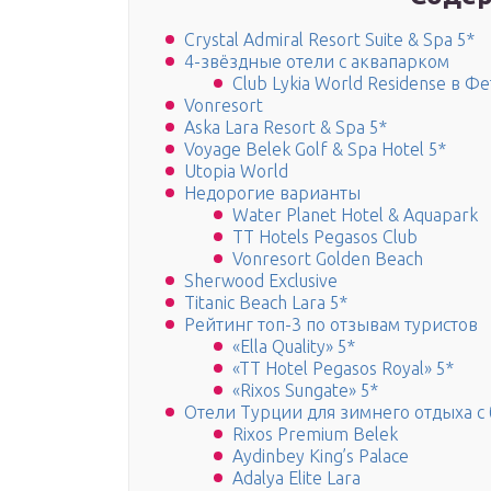
Crystal Admiral Resort Suite & Spa 5*
4-звёздные отели с аквапарком
Club Lykia World Residense в Ф
Vonresort
Aska Lara Resort & Spa 5*
Voyage Belek Golf & Spa Hotel 5*
Utopia World
Недорогие варианты
Water Planet Hotel & Aquapark
TT Hotels Pegasos Club
Vonresort Golden Beach
Sherwood Exclusive
Titanic Beach Lara 5*
Рейтинг топ-3 по отзывам туристов
«Ella Quality» 5*
«TT Hotel Pegasos Royal» 5*
«Rixos Sungate» 5*
Отели Турции для зимнего отдыха 
Rixos Premium Belek
Aydinbey King’s Palace
Adalya Elite Lara