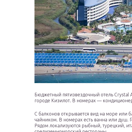
Бюджетный пятизвездочный отель Crystal Ad
городе Кизилот. В номерах — кондиционер
С балконов открывается вид на море или 
чайником. В номерах есть ванна или душ. 
Рядом локализуются рыбный, турецкий, ит
средиземноморский рестораны.