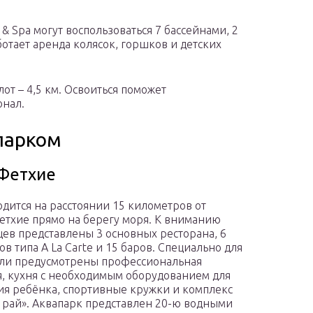
 & Spа могут воспользоваться 7 бассейнами, 2
ботает аренда колясок, горшков и детских
лот – 4,5 км. Освоиться поможет
нал.
апарком
 Фетхие
одится на расстоянии 15 километров от
етхие прямо на берегу моря. К вниманию
цев представлены 3 основных ресторана, 6
в типа A La Carte и 15 баров. Специально для
ли предусмотрены профессиональная
, кухня с необходимым оборудованием для
я ребёнка, спортивные кружки и комплекс
 рай». Аквапарк представлен 20-ю водными