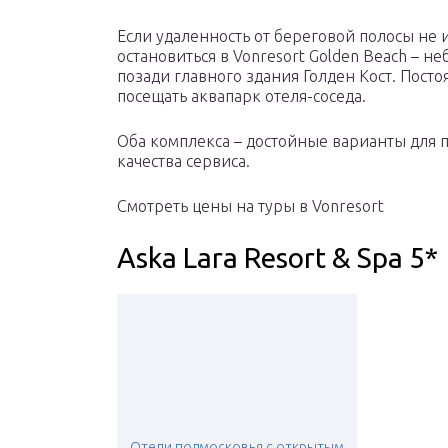
Если удаленность от береговой полосы не
остановиться в Vonresort Golden Beach – н
позади главного здания Голден Кост. Пост
посещать аквапарк отеля-соседа.
Оба комплекса – достойные варианты для 
качества сервиса.
Смотреть цены на туры в Vonresort
Aska Lara Resort & Spa 5*
Отели подмосковья с открытым