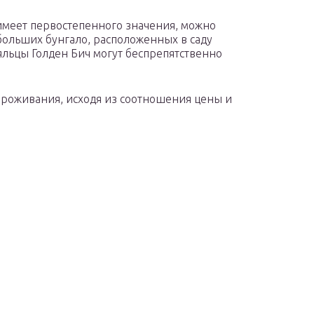
 имеет первостепенного значения, можно
ебольших бунгало, расположенных в саду
ояльцы Голден Бич могут беспрепятственно
проживания, исходя из соотношения цены и