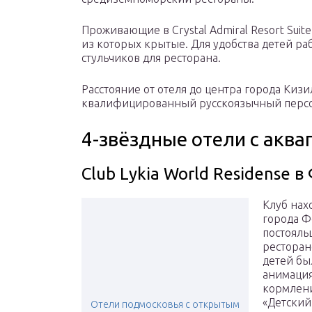
Проживающие в Crystal Admiral Resort Suite
из которых крытые. Для удобства детей ра
стульчиков для ресторана.
Расстояние от отеля до центра города Кизи
квалифицированный русскоязычный персо
4-звёздные отели с акв
Club Lykia World Residense в
Клуб нах
города Ф
постояль
ресторано
детей бы
анимация
кормлени
«Детский
Отели подмосковья с открытым