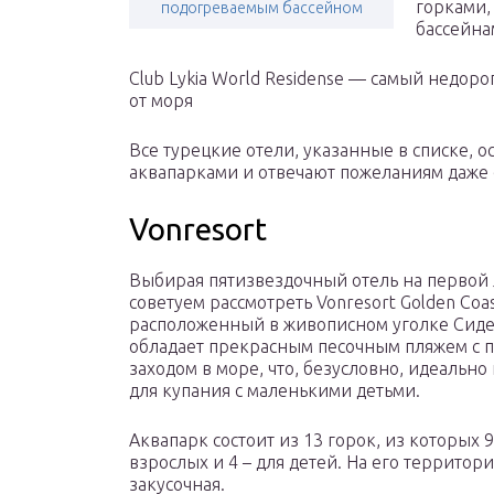
горками,
подогреваемым бассейном
бассейна
Club Lykia World Residense — самый недоро
от моря
Все турецкие отели, указанные в списке
аквапарками и отвечают пожеланиям даже 
Vonresort
Выбирая пятизвездочный отель на первой
советуем рассмотреть Vonresort Golden Coas
расположенный в живописном уголке Сиде
обладает прекрасным песочным пляжем с 
заходом в море, что, безусловно, идеально
для купания с маленькими детьми.
Аквапарк состоит из 13 горок, из которых 9
взрослых и 4 – для детей. На его территор
закусочная.