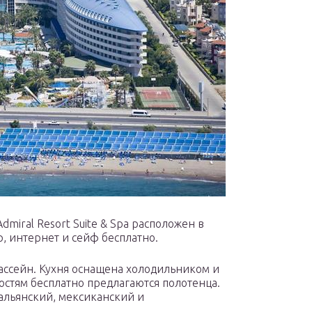
miral Resort Suite & Spa расположен в
, интернет и сейф бесплатно.
бассейн. Кухня оснащена холодильником и
Гостям бесплатно предлагаются полотенца.
альянский, мексиканский и