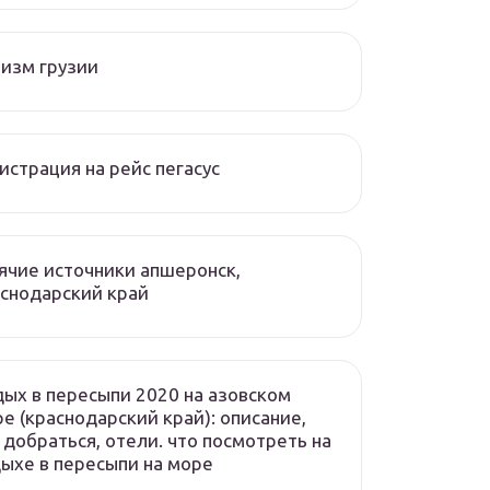
изм грузии
истрация на рейс пегасус
ячие источники апшеронск,
снодарский край
ых в пересыпи 2020 на азовском
е (краснодарский край): описание,
 добраться, отели. что посмотреть на
ыхе в пересыпи на море