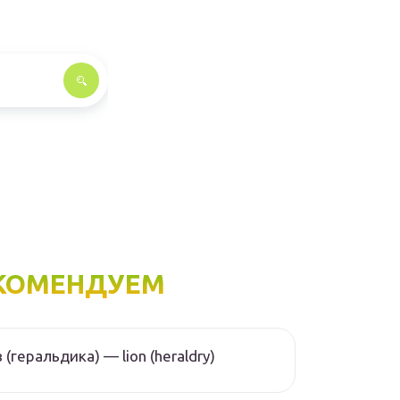
КОМЕНДУЕМ
 (геральдика) — lion (heraldry)