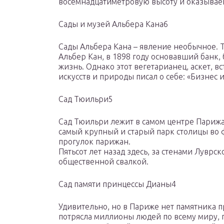
восемнадцатиметровую высоту и оказываеш
Сады и музей Альбера Кана6
Сады Альбера Кана – явление необычное. 
Альбер Кан, в 1898 году основавший банк,
жизнь. Однако этот вегетарианец, аскет, в
искусств и природы писал о себе: «Бизнес 
Сад Тюильри5
Сад Тюильри лежит в самом центре Парижа
самый крупный и старый парк столицы во 
прогулок парижан.
Пятьсот лет назад здесь, за стенами Луврс
общественной свалкой.
Сад памяти принцессы Дианы4
Удивительно, но в Париже нет памятника п
потрясла миллионы людей по всему миру, 