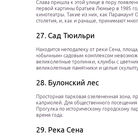
Слава пришла к этой улице в пору появлен
первой картины братьев Люмьер в 1985 го
кинотеатры. Такие из них, как Парамаунт О
столетия, и, как и раньше, принимают мно
27. Сад Тюильри
Находится неподалеку от реки Сена, площа
«обычным» садовым комплексом невозмож
великолепные тропинки, клумбы с цветни
великолепные памятники и целые скульпт
28. Булонский лес
Просторная парковая озелененная зона, п
каприолей. Для общественного посещения
Прогулка по историческому городскому пар
время года.
29. Река Сена