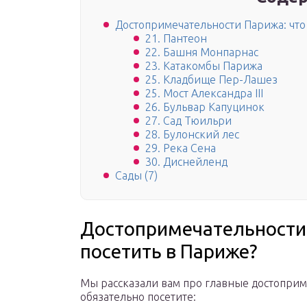
Достопримечательности Парижа: что
21. Пантеон
22. Башня Монпарнас
23. Катакомбы Парижа
25. Кладбище Пер-Лашез
25. Мост Александра III
26. Бульвар Капуцинок
27. Сад Тюильри
28. Булонский лес
29. Река Сена
30. Диснейленд
Сады (7)
Достопримечательности
посетить в Париже?
Мы рассказали вам про главные достоприм
обязательно посетите: