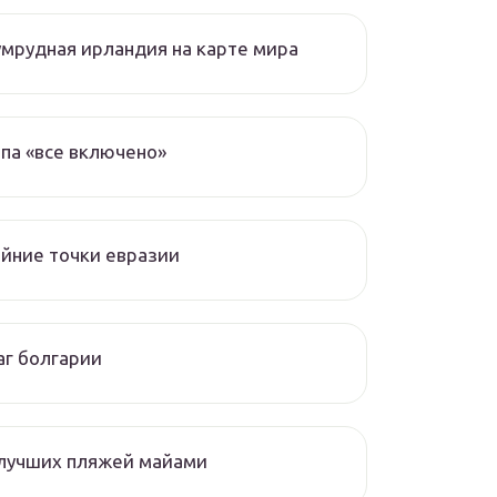
мрудная ирландия на карте мира
па «все включено»
йние точки евразии
г болгарии
 лучших пляжей майами