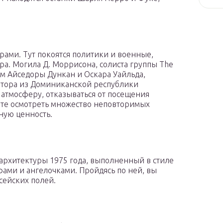
рами. Тут покоятся политики и военные,
ра. Могила Д. Моррисона, солиста группы The
ем Айседоры Дункан и Оскара Уайльда,
тора из Доминиканской республики
 атмосферу, отказываться от посещения
ете осмотреть множество неповторимых
ную ценность.
архитектуры 1975 года, выполненный в стиле
ами и ангелочками. Пройдясь по ней, вы
сейских полей.