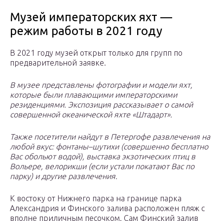
Музей императорских яхт —
режим работы в 2021 году
В 2021 году музей открыт только для групп по
предварительной заявке.
В музее представлены фотографии и модели яхт,
которые были плавающими императорскими
резиденциями. Экспозиция рассказывает о самой
совершенной океанической яхте «Штадарт».
Также посетители найдут в Петергофе развлечения на
любой вкус: фонтаны–шутихи (совершенно бесплатно
Вас обольют водой), выставка экзотических птиц в
Вольере, велорикши (если устали покатают Вас по
парку) и другие развлечения.
К востоку от Нижнего парка на границе парка
Александрия и Финского залива расположен пляж с
вполне приличным песочком. Сам Финский залив