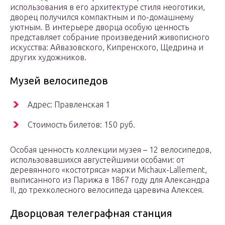
использования в его архитектуре стиля неоготики,
дворец получился компактным и по-домашнему
уютным. В интерьере дворца особую ценность
представляет собрание произведений живописного
искусства: Айвазовского, Кипренского, Щедрина и
других художников.
Музей велосипедов
Адрес: Правленская 1
Стоимость билетов: 150 руб.
Особая ценность коллекции музея – 12 велосипедов,
использовавшихся августейшими особами: от
деревянного «костотряса» марки Michaux-Lallement,
выписанного из Парижа в 1867 году для Александра
II, до трехколесного велосипеда царевича Алексея.
Дворцовая телеграфная станция