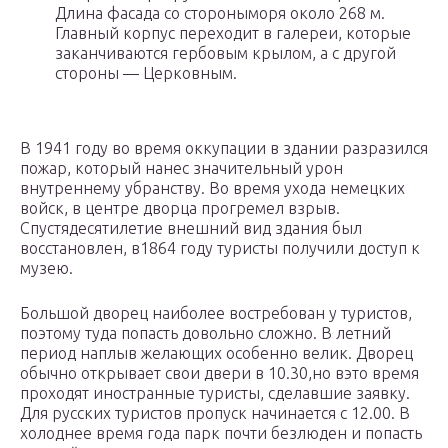
Длина фасада со стороныморя около 268 м.
Главный корпус переходит в галереи, которые
заканчиваются гербовым крылом, а с другой
стороны — Церковным.
В 1941 году во время оккупации в здании разразился
пожар, который нанес значительный урон
внутреннему убранству. Во время ухода немецких
войск, в центре дворца прогремел взрыв.
Спустядесятилетие внешний вид здания был
восстановлен, в1864 году туристы получили доступ к
музею.
Большой дворец наиболее востребован у туристов,
поэтому туда попасть довольно сложно. В летний
период наплыв желающих особенно велик. Дворец
обычно открывает свои двери в 10.30,но вэто время
проходят иностранные туристы, сделавшие заявку.
Для русских туристов пропуск начинается с 12.00. В
холоднее время года парк почти безлюден и попасть