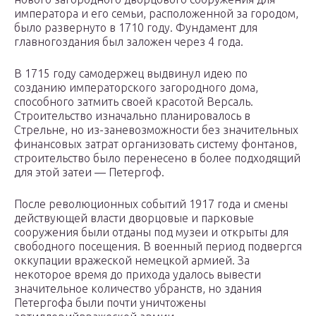
императора и его семьи, расположенной за городом,
было развернуто в 1710 году. Фундамент для
главногоздания был заложен через 4 года.
В 1715 году самодержец выдвинул идею по
созданию императорского загородного дома,
способного затмить своей красотой Версаль.
Строительство изначально планировалось в
Стрельне, но из-заневозможности без значительных
финансовых затрат организовать систему фонтанов,
строительство было перенесено в более подходящий
для этой затеи — Петергоф.
После революционных событий 1917 года и смены
действующей власти дворцовые и парковые
сооружения были отданы под музеи и открыты для
свободного посещения. В военный период подвергся
оккупации вражеской немецкой армией. За
некоторое время до прихода удалось вывести
значительное количество убранств, но здания
Петергофа были почти уничтожены