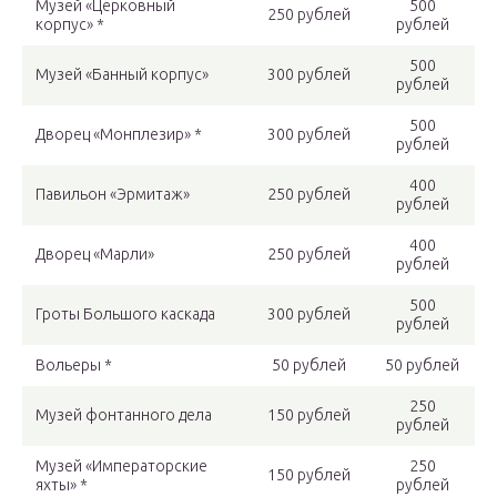
Музей «Церковный
500
250 рублей
корпус» *
рублей
500
Музей «Банный корпус»
300 рублей
рублей
500
Дворец «Монплезир» *
300 рублей
рублей
400
Павильон «Эрмитаж»
250 рублей
рублей
400
Дворец «Марли»
250 рублей
рублей
500
Гроты Большого каскада
300 рублей
рублей
Вольеры *
50 рублей
50 рублей
250
Музей фонтанного дела
150 рублей
рублей
Музей «Императорские
250
150 рублей
яхты» *
рублей