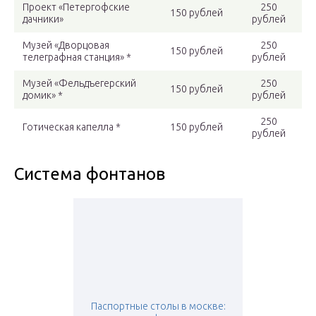
Проект «Петергофские
250
150 рублей
дачники»
рублей
Музей «Дворцовая
250
150 рублей
телеграфная станция» *
рублей
Музей «Фельдъегерский
250
150 рублей
домик» *
рублей
250
Готическая капелла *
150 рублей
рублей
Система фонтанов
Паспортные столы в москве: