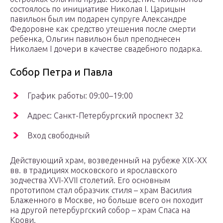
состоялось по инициативе Николая I. Царицын
павильон был им подарен супруге Александре
Федоровне как средство утешения после смерти
ребенка, Ольгин павильон был преподнесен
Николаем I дочери в качестве свадебного подарка.
Собор Петра и Павла
График работы: 09:00–19:00
Адрес: Санкт-Петербургский проспект 32
Вход свободный
Действующий храм, возведенный на рубеже XIX-XX
вв. в традициях московского и ярославского
зодчества XVI-XVII столетий. Его основным
прототипом стал образчик стиля – храм Василия
Блаженного в Москве, но больше всего он походит
на другой петербургский собор – храм Спаса на
Крови.