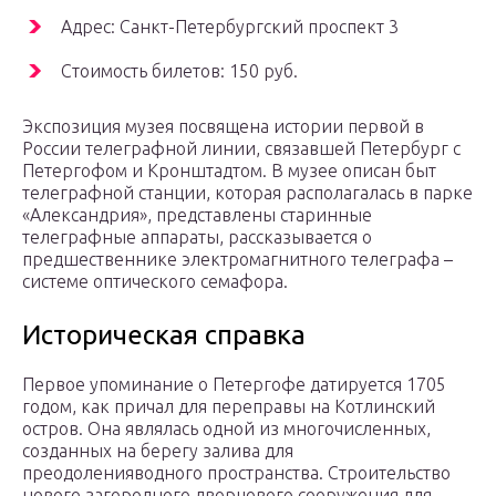
Адрес: Санкт-Петербургский проспект 3
Стоимость билетов: 150 руб.
Экспозиция музея посвящена истории первой в
России телеграфной линии, связавшей Петербург с
Петергофом и Кронштадтом. В музее описан быт
телеграфной станции, которая располагалась в парке
«Александрия», представлены старинные
телеграфные аппараты, рассказывается о
предшественнике электромагнитного телеграфа –
системе оптического семафора.
Историческая справка
Первое упоминание о Петергофе датируется 1705
годом, как причал для переправы на Котлинский
остров. Она являлась одной из многочисленных,
созданных на берегу залива для
преодоленияводного пространства. Строительство
нового загородного дворцового сооружения для