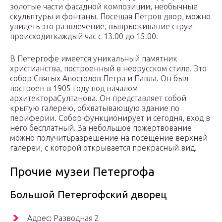
золотые части фасадной композиции, необычные
скульптуры и фонтаны. Посещая Петров двор, можно
увидеть это развлечение, выпрыскивание струи
происходиткаждый час с 13.00 до 15.00.
В Петергофе имеется уникальный памятник
христианства, построенный в неорусском стиле. Это
собор Святых Апостолов Петра и Павла. Он был
построен в 1905 году под началом
архитектораСултанова. Он представляет собой
крытую галерею, обхватывающую здание по
периферии. Собор функционирует и сегодня, вход в
него бесплатный. За небольшое пожертвование
можно получитьразрешение на посещение верхней
галереи, с которой открывается прекрасный вид.
Прочие музеи Петергофа
Большой Петергофский дворец
Адрес: Разводная 2