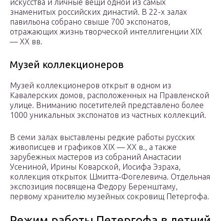
искусства и личные вещи одной из самых
знаменитых российских династий. В 22-х залах
павильона собрано свыше 700 экспонатов,
отражающих жизнь творческой интеллигенции XIX
— XX вв.
Музей коллекционеров
Музей коллекционеров открыт в одном из
Кавалерских домов, расположенных на Правленской
улице. Вниманию посетителей представлено более
1000 уникальных экспонатов из частных коллекций.
В семи залах выставлены редкие работы русских
живописцев и графиков XIX — XX в., а также
зарубежных мастеров из собраний Анастасии
Усениной, Ирины Коварской, Иосифа Эзраха,
коллекция открыток Шмитта-Фогелевича. Отдельная
экспозиция посвящена Федору Беренштаму,
первому хранителю музейных сокровищ Петергофа.
Режим работы Петергофа в летний