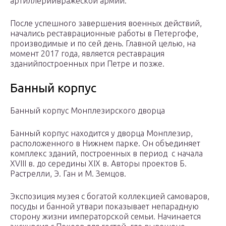
артиллерийвражеской армии.
После успешного завершения военных действий,
начались реставрационные работы в Петергофе,
производимые и по сей день. Главной целью, на
момент 2017 года, является реставрация
зданийпостроенных при Петре и позже.
Банный корпус
Банный корпус Монплезирского дворца
Банный корпус находится у дворца Монплезир,
расположенного в Нижнем парке. Он объединяет
комплекс зданий, построенных в период с начала
XVIII в. до середины XIX в. Авторы проектов Б.
Растрелли, Э. Ган и М. Земцов.
Экспозиция музея с богатой коллекцией самоваров,
посуды и банной утвари показывает непарадную
сторону жизни императорской семьи. Начинается