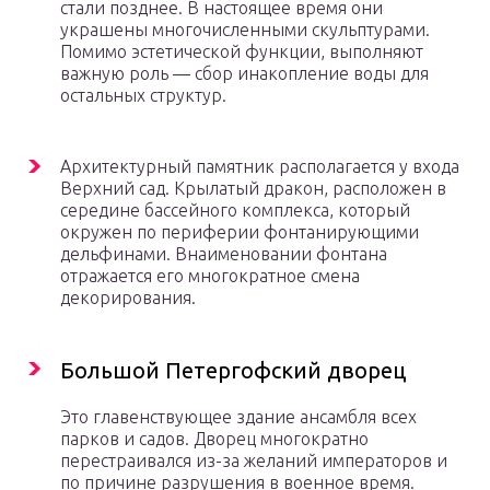
стали позднее. В настоящее время они
украшены многочисленными скульптурами.
Помимо эстетической функции, выполняют
важную роль — сбор инакопление воды для
остальных структур.
Архитектурный памятник располагается у входа
Верхний сад. Крылатый дракон, расположен в
середине бассейного комплекса, который
окружен по периферии фонтанирующими
дельфинами. Внаименовании фонтана
отражается его многократное смена
декорирования.
Большой Петергофский дворец
Это главенствующее здание ансамбля всех
парков и садов. Дворец многократно
перестраивался из-за желаний императоров и
по причине разрушения в военное время.