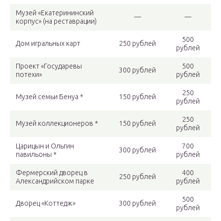
Музей «Екатерининский
—
—
корпус» (на реставрации)
500
Дом игральных карт
250 рублей
рублей
Проект «Государевы
500
300 рублей
потехи»
рублей
250
Музей семьи Бенуа *
150 рублей
рублей
250
Музей коллекционеров *
150 рублей
рублей
Царицын и Ольгин
700
300 рублей
павильоны *
рублей
Фермерский дворец в
400
250 рублей
Александрийском парке
рублей
500
Дворец «Коттедж»
300 рублей
рублей