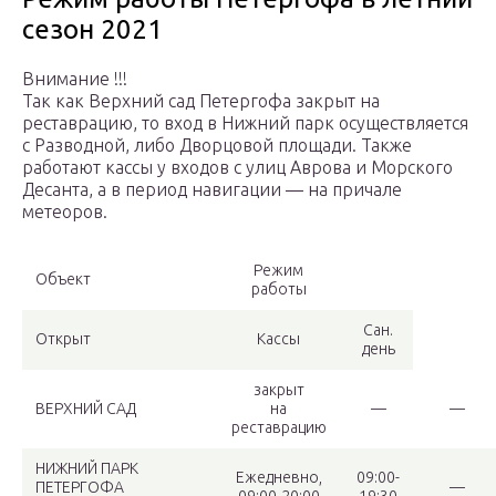
сезон 2021
Внимание !!!
Так как Верхний сад Петергофа закрыт на
реставрацию, то вход в Нижний парк осуществляется
с Разводной, либо Дворцовой площади. Также
работают кассы у входов с улиц Аврова и Морского
Десанта, а в период навигации — на причале
метеоров.
Режим
Объект
работы
Сан.
Открыт
Кассы
день
закрыт
ВЕРХНИЙ САД
на
—
—
реставрацию
НИЖНИЙ ПАРК
Ежедневно,
09:00-
ПЕТЕРГОФА
—