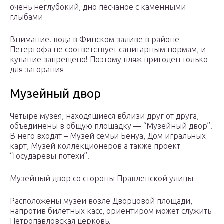
очень неглубокий, дно песчаное с каменными
глыбами
Внимание! вода в Финском заливе в районе
Петергофа не соответствует санитарным нормам, и
купание запрещено! Поэтому пляж пригоден только
для загорания
Музейный двор
Четыре музея, находящиеся вблизи друг от друга,
объединены в общую площадку — “Музейный двор”.
В него входят – Музей семьи Бенуа, Дом игральных
карт, Музей коллекционеров а также проект
“Государевы потехи”.
Музейный двор со стороны Правленской улицы
Расположены музеи возле Дворцовой площади,
напротив билетных касс, ориентиром может служить
Петропавловская церковь.