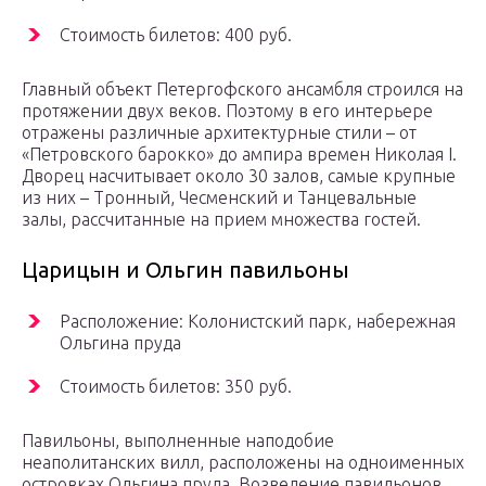
Стоимость билетов: 400 руб.
Главный объект Петергофского ансамбля строился на
протяжении двух веков. Поэтому в его интерьере
отражены различные архитектурные стили – от
«Петровского барокко» до ампира времен Николая I.
Дворец насчитывает около 30 залов, самые крупные
из них – Тронный, Чесменский и Танцевальные
залы, рассчитанные на прием множества гостей.
Царицын и Ольгин павильоны
Расположение: Колонистский парк, набережная
Ольгина пруда
Стоимость билетов: 350 руб.
Павильоны, выполненные наподобие
неаполитанских вилл, расположены на одноименных
островках Ольгина пруда. Возведение павильонов