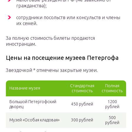
гражданства);
сотрудники посольств или консульств и члены
их семей.
За полную стоимость билеты продаются
иностранцам.
Цены на посещение музеев Петергофа
Звездочкой * отмечены закрытые музеи.
Стандартная
Полная
Название музея
стоимость
стоимость
Большой Петергофский
1200
450 рублей
дворец
рублей
500
Музей «Особая кладовая»
300 рублей
рублей