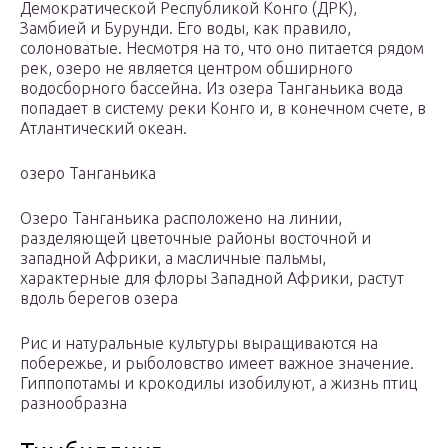
Демократической Республикой Конго (ДРК),
Замбией и Бурунди. Его воды, как правило,
солоноватые. Несмотря на то, что оно питается рядом
рек, озеро не является центром обширного
водосборного бассейна. Из озера Танганьика вода
попадает в систему реки Конго и, в конечном счете, в
Атлантический океан.
озеро Танганьика
Озеро Танганьика расположено на линии,
разделяющей цветочные районы восточной и
западной Африки, а масличные пальмы,
характерные для флоры Западной Африки, растут
вдоль берегов озера
Рис и натуральные культуры выращиваются на
побережье, и рыболовство имеет важное значение.
Гиппопотамы и крокодилы изобилуют, а жизнь птиц
разнообразна