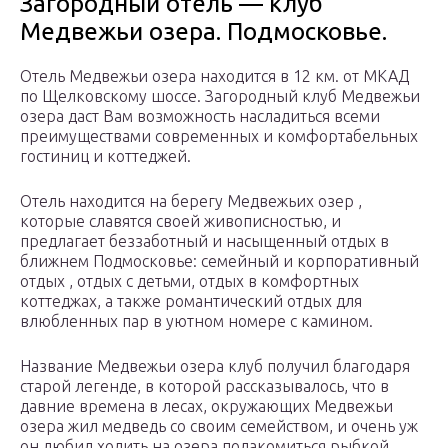
Загородный отель — клуб
Медвежьи озера. Подмосковье.
Отель Медвежьи озера находится в 12 км. от МКАД
по Щелковскому шоссе. Загородный клуб Медвежьи
озера даст Вам возможность насладиться всеми
преимуществами современных и комфортабельных
гостиниц и коттеджей.
Отель находится на берегу Медвежьих озер ,
которые славятся своей живописностью, и
предлагает беззаботный и насыщенный отдых в
ближнем Подмосковье: семейный и корпоративный
отдых , отдых с детьми, отдых в комфортных
коттеджах, а также романтический отдых для
влюбленных пар в уютном номере с камином.
Название Медвежьи озера клуб получил благодаря
старой легенде, в которой рассказывалось, что в
давние времена в лесах, окружающих Медвежьи
озера жил медведь со своим семейством, и очень уж
он любил ходить на озера полакомиться рыбкой,