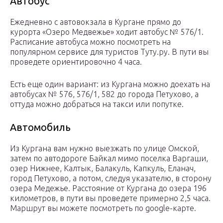
Автобус
Ежедневно с автовокзала в Кургане прямо до
курорта «Озеро Медвежье» ходит автобус № 576/1.
Расписание автобуса можно посмотреть на
популярном сервисе для туристов Туту.ру. В пути вы
проведете ориентировочно 4 часа.
Есть еще один вариант: из Кургана можно доехать на
автобусах № 576, 576/1, 582 до города Петухово, а
оттуда можно добраться на такси или попутке.
Автомобиль
Из Кургана вам нужно выезжать по улице Омской,
затем по автодороге Байкал мимо поселка Варгаши,
озер Нижнее, Калтык, Балакуль, Капкуль, Еланач,
город Петухово, а потом, следуя указателю, в сторону
озера Медежье. Расстояние от Кургана до озера 196
километров, в пути вы проведете примерно 2,5 часа.
Маршрут вы можете посмотреть по google-карте.