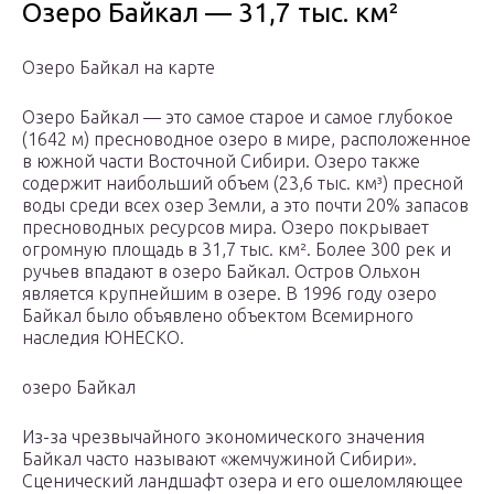
Озеро Байкал — 31,7 тыс. км²
Озеро Байкал на карте
Озеро Байкал — это самое старое и самое глубокое
(1642 м) пресноводное озеро в мире, расположенное
в южной части Восточной Сибири. Озеро также
содержит наибольший объем (23,6 тыс. км³) пресной
воды среди всех озер Земли, а это почти 20% запасов
пресноводных ресурсов мира. Озеро покрывает
огромную площадь в 31,7 тыс. км². Более 300 рек и
ручьев впадают в озеро Байкал. Остров Ольхон
является крупнейшим в озере. В 1996 году озеро
Байкал было объявлено объектом Всемирного
наследия ЮНЕСКО.
озеро Байкал
Из-за чрезвычайного экономического значения
Байкал часто называют «жемчужиной Сибири».
Сценический ландшафт озера и его ошеломляющее