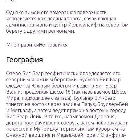
Однако зимой его замерзшая поверхность
используется как ледяная трасса, связывающая
административный центр Йеллоунайф на северном
берегу с другими регионами.
Мне нравитсяНе нравится
География
Озеро Биг-Беар геофизически определяется его
северным и южным берегами. Бульвар Биг-Бэар
следует за Южным берегом и ведет в Биг-Беар-
Вэлли, продолжая шоссе 18 (так называемое Шоссе
Мира, подходящее с запада). Бульвар Биг-Бэар
тянется на восток через заливы Папуз, Боулдер-Бей
и Меткалф, а затем ведет прямо на восток к городу
Биг-Беар-Лейк. В точке, называемой Деревня,
дорога поворачивает к озеру, а затем поворачивает
на восток к Мунриджу, горнолыжным курортам на
Снежной вершине и Медвежьей горе и Стэнфилд-