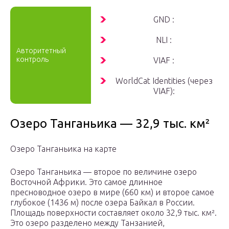
GND :
NLI :
Авторитетный
контроль
VIAF :
WorldCat Identities (через
VIAF):
Озеро Танганьика — 32,9 тыс. км²
Озеро Танганьика на карте
Озеро Танганьика — второе по величине озеро
Восточной Африки. Это самое длинное
пресноводное озеро в мире (660 км) и второе самое
глубокое (1436 м) после озера Байкал в России.
Площадь поверхности составляет около 32,9 тыс. км².
Это озеро разделено между Танзанией,