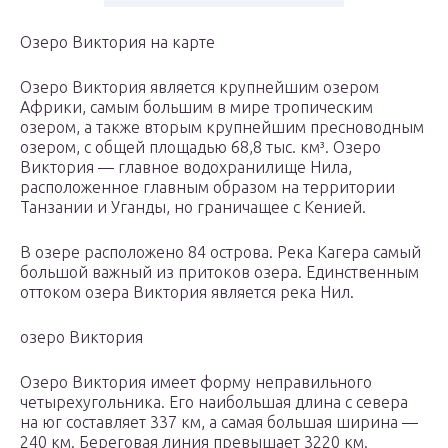
Озеро Виктория на карте
Озеро Виктория является крупнейшим озером
Африки, самым большим в мире тропическим
озером, а также вторым крупнейшим пресноводным
озером, с общей площадью 68,8 тыс. км³. Озеро
Виктория — главное водохранилище Нила,
расположенное главным образом на территории
Танзании и Уганды, но граничащее с Кенией.
В озере расположено 84 острова. Река Кагера самый
большой важный из притоков озера. Единственным
оттоком озера Виктория является река Нил.
озеро Виктория
Озеро Виктория имеет форму неправильного
четырехугольника. Его наибольшая длина с севера
на юг составляет 337 км, а самая большая ширина —
240 км. Береговая линия превышает 3220 км.