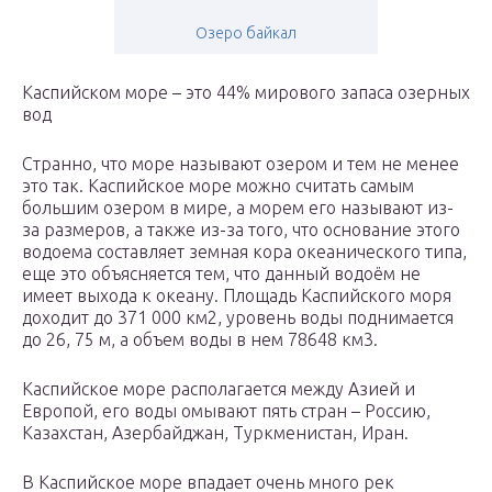
Озеро байкал
Каспийском море – это 44% мирового запаса озерных
вод
Странно, что море называют озером и тем не менее
это так. Каспийское море можно считать самым
большим озером в мире, а морем его называют из-
за размеров, а также из-за того, что основание этого
водоема составляет земная кора океанического типа,
еще это объясняется тем, что данный водоём не
имеет выхода к океану. Площадь Каспийского моря
доходит до 371 000 км2, уровень воды поднимается
до 26, 75 м, а объем воды в нем 78648 км3.
Каспийское море располагается между Азией и
Европой, его воды омывают пять стран – Россию,
Казахстан, Азербайджан, Туркменистан, Иран.
В Каспийское море впадает очень много рек