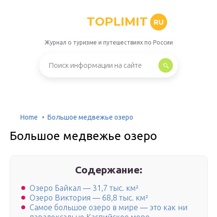
TOPLIMIT
RU
Журнал о туризме и путешествиях по России
Home
Большое медвежье озеро
Большое медвежье озеро
Содержание:
Озеро Байкал — 31,7 тыс. км²
Озеро Виктория — 68,8 тыс. км²
Самое большое озеро в мире — это как ни