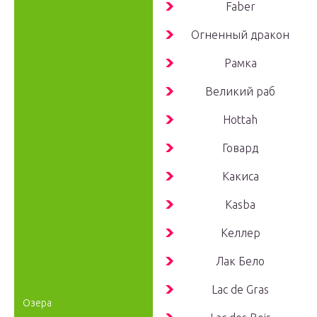
Faber
Огненный дракон
Рамка
Великий раб
Hottah
Говард
Какиса
Kasba
Келлер
Лак Бело
Lac de Gras
Озера