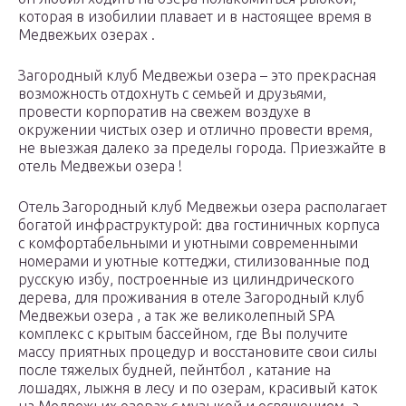
которая в изобилии плавает и в настоящее время в
Медвежьих озерах .
Загородный клуб Медвежьи озера – это прекрасная
возможность отдохнуть с семьей и друзьями,
провести корпоратив на свежем воздухе в
окружении чистых озер и отлично провести время,
не выезжая далеко за пределы города. Приезжайте в
отель Медвежьи озера !
Отель Загородный клуб Медвежьи озера располагает
богатой инфраструктурой: два гостиничных корпуса
с комфортабельными и уютными современными
номерами и уютные коттеджи, стилизованные под
русскую избу, построенные из цилиндрического
дерева, для проживания в отеле Загородный клуб
Медвежьи озера , а так же великолепный SPA
комплекс с крытым бассейном, где Вы получите
массу приятных процедур и восстановите свои силы
после тяжелых будней, пейнтбол , катание на
лошадях, лыжня в лесу и по озерам, красивый каток