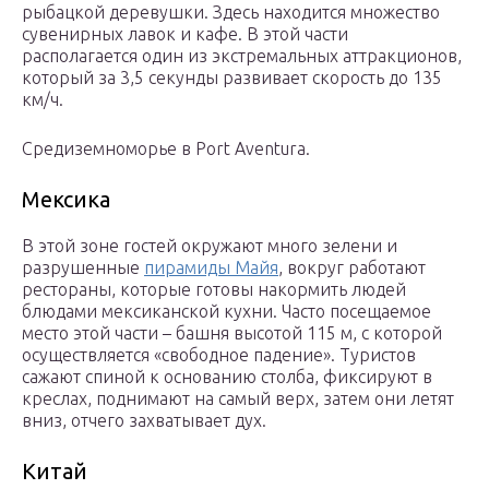
рыбацкой деревушки. Здесь находится множество
сувенирных лавок и кафе. В этой части
располагается один из экстремальных аттракционов,
который за 3,5 секунды развивает скорость до 135
км/ч.
Средиземноморье в Port Aventura.
Мексика
В этой зоне гостей окружают много зелени и
разрушенные
пирамиды Майя
, вокруг работают
рестораны, которые готовы накормить людей
блюдами мексиканской кухни. Часто посещаемое
место этой части – башня высотой 115 м, с которой
осуществляется «свободное падение». Туристов
сажают спиной к основанию столба, фиксируют в
креслах, поднимают на самый верх, затем они летят
вниз, отчего захватывает дух.
Китай