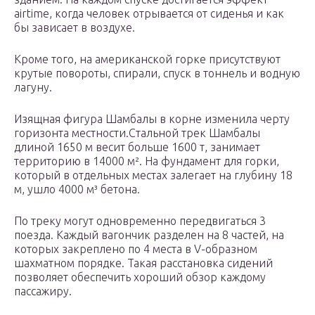
airtime, когда человек отрывается от сиденья и как
бы зависает в воздухе.
Кроме того, на американской горке присутствуют
крутые повороты, спирали, спуск в тоннель и водную
лагуну.
Изящная фигура Шамбалы в корне изменила черту
горизонта местности.Стальной трек Шамбалы
длиной 1650 м весит больше 1600 т, занимает
территорию в 14000 м². На фундамент для горки,
который в отдельных местах залегает на глубину 18
м, ушло 4000 м³ бетона.
По треку могут одновременно передвигаться 3
поезда. Каждый вагончик разделен на 8 частей, на
которых закреплено по 4 места в V-образном
шахматном порядке. Такая расстановка сидений
позволяет обеспечить хороший обзор каждому
пассажиру.