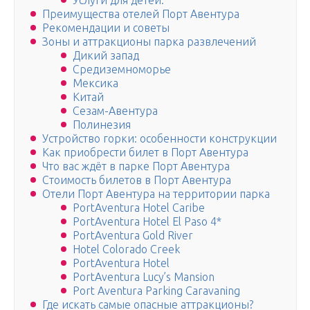
Услуги для детей:
Преимущества отелей Порт Авентура
Рекомендации и советы
Зоны и аттракционы парка развлечений
Дикий запад
Средиземноморье
Мексика
Китай
Сезам-Авентура
Полинезия
Устройство горки: особенности конструкции
Как приобрести билет в Порт Авентура
Что вас ждёт в парке Порт Авентура
Стоимость билетов в Порт Авентура
Отели Порт Авентура на территории парка
PortAventura Hotel Caribe
PortAventura Hotel El Paso 4*
PortAventura Gold River
Hotel Colorado Creek
PortAventura Hotel
PortAventura Lucy’s Mansion
Port Aventura Parking Caravaning
Где искать самые опасные аттракционы?