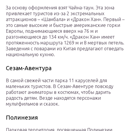
За основу оформления взят Чайна-таун. Эта зона
привлекает туристов из-за 2 экстремальных
аттракционов – «Шамбала» и «Дракон Хан». Первый –
это самые высокие и быстрые американские горки
Европы, поднимающиеся вверх на 76 м и
разгоняющиеся до 134 км/ч. «Дракон Хан» имеет
протяженность маршрута 1269 м и 8 мертвых петель.
Заведения с поварами из Китая предлагают отведать
национальную кухню.
Сезам-Авентура
В самой свежей части парка 11 каруселей для
маленьких туристов. В Сезам-Авентуре повсюду
работают аниматоры в костюмах, чтобы дарить
радость детям. Везде находятся персонажи
мультфильмов и сказок.
Полинезия
Парковая территория, посвященная Полинезии,