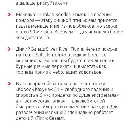
а дальше рискуйте сами.
Мексика: Hurakan Kondor. Намек на падение
кондора — атаку хищной птицы: вам придется
падать меньше и не из-под облаков, но все же
около 90 метров. Уверяем — для человека более
чем достаточно.
Дикий Запад: Silver River Flume. Чем-то похоже
на Tutuki Splash, только в лодках-бревнах
меньших размеров: вы будете преодолевать
бурные речные перекаты и вылетать как
торпеда прямо с небольших водопадов.
В аквапарке обязательно посетите горку
«Король Кахуна»: 31 м свободного падения и
скорость в 6 м/с придется по душе экстремалам,
а «Тропическая гонка» — для любителей
быстрых слайдеров и совместных заездов. Для
развлечения малышей специально работает
детский «Пляж Сезам».