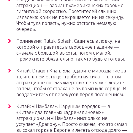
аттракцион — вариант «американских горок» с
гигантской скоростью. Посетителей слышно
издалека: крик не прекращается ни на секунду.
Чтобы туда попасть, нужно отстоять немалую
очередь.
Полинезия: Tutuki Splash. Садитесь в лодку, на
которой отправитесь в свободное падение —
сначала с большой высоты, потом с малой.
Промокнете обязательно, так что будьте готовы.
Китай: Dragon Khan. Благодарите мироздание за
то, что в нем есть центробежная сила — в этом
аттракционе восемь «мертвых петель». Следите
за тем, чтобы от страха не выпрыгнуло сердце! И
воздержитесь от перекусов перед посещением.
Китай: «Шамбала». Нарушим порядок — в
«Китае» два главных «адреналиновых»
аттракциона, и «Шамбала» нисколько не
уступает «Дракону». Просто скажем, что это самая
высокая горка в Европе и лететь отсюда долго —