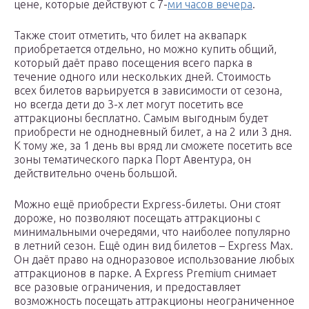
цене, которые действуют с 7-
ми часов вечера
.
Также стоит отметить, что билет на аквапарк
приобретается отдельно, но можно купить общий,
который даёт право посещения всего парка в
течение одного или нескольких дней. Стоимость
всех билетов варьируется в зависимости от сезона,
но всегда дети до 3-х лет могут посетить все
аттракционы бесплатно. Самым выгодным будет
приобрести не однодневный билет, а на 2 или 3 дня.
К тому же, за 1 день вы вряд ли сможете посетить все
зоны тематического парка Порт Авентура, он
действительно очень большой.
Можно ещё приобрести Express-билеты. Они стоят
дороже, но позволяют посещать аттракционы с
минимальными очередями, что наиболее популярно
в летний сезон. Ещё один вид билетов – Express Max.
Он даёт право на одноразовое использование любых
аттракционов в парке. А Express Premium снимает
все разовые ограничения, и предоставляет
возможность посещать аттракционы неограниченное