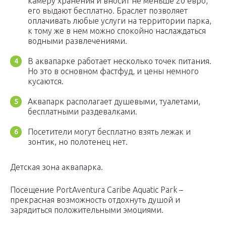
камеру хранения и вносит не меньше 20 евро,
его выдают бесплатно. Браслет позволяет
оплачивать любые услуги на территории парка,
к тому же в нем можно спокойно наслаждаться
водными развлечениями.
В аквапарке работает несколько точек питания.
Но это в основном фастфуд, и цены немного
кусаются.
Аквапарк располагает душевыми, туалетами,
бесплатными раздевалками.
Посетители могут бесплатно взять лежак и
зонтик, но полотенец нет.
Детская зона аквапарка.
Посещение PortAventura Caribe Aquatic Park –
прекрасная возможность отдохнуть душой и
зарядиться положительными эмоциями.