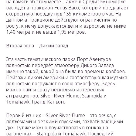
на память об этом месте. Также в Средиземноморье
вас ждёт аттракцион Furius Baco, который предлагает
скоростную поездку под 135 километров в час. На
данном аттракционе действуют ограничения по
росту, к нему допускаются дети и взрослые не ниже
1,40 метра и не выше 1,95 метров.
Вторая зона – Дикий запад
Эта часть тематического парка Порт Авентура
полностью передаёт атмосферу Дикого Запада
именно такой, какой она была во времена ковбоев.
Пейзажи дикой Америки и соответствующая музыка
полностью погружают в свою атмосферу. Здесь
можно найти сразу несколько интересных
аттракционов: Silver River Flume, Stampida и
Tomahawk, Гранд-Каньон.
Первый из них – Silver River Flume – это речка, с
подъёмами и резкими спусками, захватывающими
дух. Тут же можно поучаствовать в гонках на
вагонетках – Stampida и Tomahawk. Последний