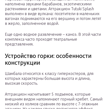
наполнена звуками барабанов, экзотическими
растениями и цветами. Аттракцион Tutuki Splash
выполнен в виде вулкана: посетители в маленьких
вагонах поднимаются на его вершину и потом летят
в жерло, заполненное водой.
Еще одно водное развлечение – каноэ. В этой части
комплекса часто проходят театральные
представления.
Устройство горки: особенности
конструкции
Шамбала относится к классу гиперкостеров, для
которых характерны большая высота и длина,
высокая скорость.
Аттракцион насчитывает 5 подъемов, которые
внешним видом напоминают горный хребет. Самый
низкий из холмов сравним по высоте с 7-этажным
зданием. На каждом спуске достигается эффект