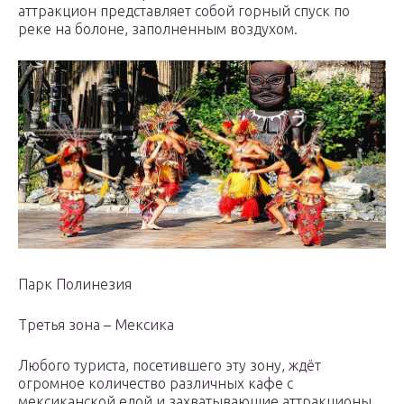
аттракцион представляет собой горный спуск по
реке на болоне, заполненным воздухом.
Парк Полинезия
Третья зона – Мексика
Любого туриста, посетившего эту зону, ждёт
огромное количество различных кафе с
мексиканской едой и захватывающие аттракционы.