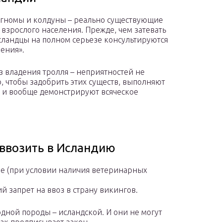
, гномы и колдуны – реально существующие
взрослого населения. Прежде, чем затевать
сландцы на полном серьезе консультируются
ения».
ез владения тролля – неприятностей не
о, чтобы задобрить этих существ, выполняют
 и вообще демонстрируют всяческое
ввозить в Исландию
е (при условии наличия ветеринарных
 запрет на ввоз в страну викингов.
 одной породы – исландской. И они не могут