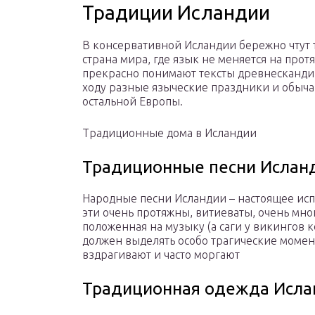
Традиции Исландии
В консервативной Исландии бережно чтут 
страна мира, где язык не меняется на про
прекрасно понимают тексты древнескандина
ходу разные языческие праздники и обыча
остальной Европы.
Традиционные дома в Исландии
Традиционные песни Ислан
Народные песни Исландии – настоящее ис
эти очень протяжны, витиеваты, очень много
положенная на музыку (а саги у викингов 
должен выделять особо трагические момент
вздрагивают и часто моргают
Традиционная одежда Исла