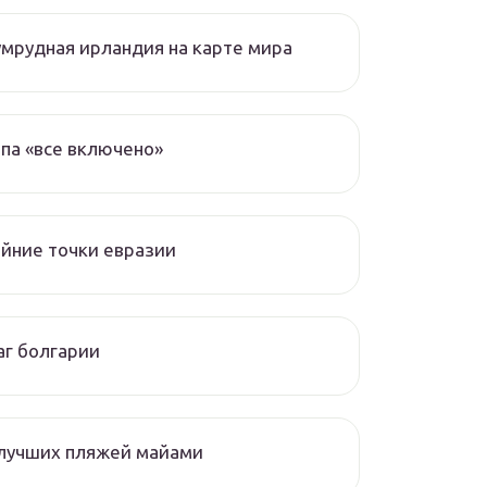
мрудная ирландия на карте мира
па «все включено»
йние точки евразии
г болгарии
 лучших пляжей майами