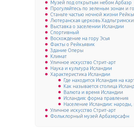
Музей под открытым небом Арбаэр
Прогуляйтесь по зеленым зонам и г
Станьте частью ночной жизни Рейкь
Лютеранская церковь Хадльгримски
Выставка о заселении Исландии
Спортивный
Восхождение на гору Эсья
Факты о Рейкьявик
Здание Оперы
Климат
Уличное искусство Стрит-арт
Наука и культура Исландии
Характеристика Исландии
Где находится Исландия на кар
Как называется столица Ислан
Валюта и время Исландии
Исландия: форма правления
Население Исландии: народы, 
Уличное искусство Стрит-арт
Фольклорный музей Арбаэярсафн