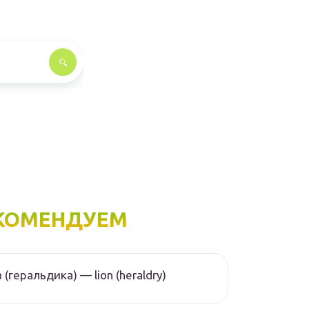
КОМЕНДУЕМ
 (геральдика) — lion (heraldry)