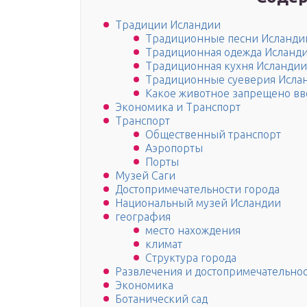
Традиции Исландии
Традиционные песни Исланди
Традиционная одежда Исланд
Традиционная кухня Исландии
Традиционные суеверия Исла
Какое животное запрещено вв
Экономика и Транспорт
Транспорт
Общественный транспорт
Аэропорты
Порты
Музей Саги
Достопримечательности города
Национальный музей Исландии
география
место нахождения
климат
Структура города
Развлечения и достопримечательно
Экономика
Ботанический сад