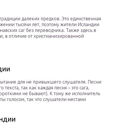
традиции далеких предков. Это единственная
тяжении тысячи лет, поэтому жители Исландии
вских саг без переводчика. Также здесь в
и, в отличие от христианизированной
дии
пытание для не привыкшего слушателя. Песни
 текста, так как каждая песня – это сага,
короткими не бывают). К тому же исполнитель
ы голосом, так что слушатели местами
ндии