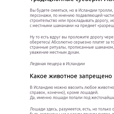
Вы будете смеяться, но в Исландии тролли
персонажи, по мнению подавляющей части 
строительство или прокладывать дорогу, и
с местными шаманами на предмет «разреш
Ну то есть вдруг вы проложите дорогу чер
оберетесь! Абсолютно серьезно платят за т
странные ритуалы, прописанные шаманом,
уважение местным духам.
Ледяная пещера в Исландии
Какое животное запрещено 
В Исландию можно ввозить любое животно
справок, конечно), кроме лошадей.
Да, именно лошади попали под жесточайший
Лошади здесь, разумеется, есть, но только