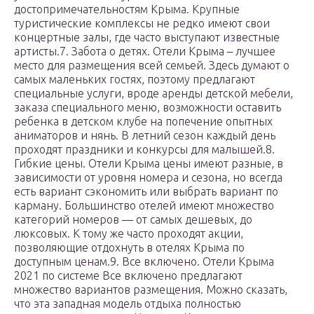
достопримечательностям Крыма. Крупные
туристические комплексы не редко имеют свои
концертные залы, где часто выступают известные
артисты.7. Забота о детях. Отели Крыма – лучшее
место для размещения всей семьей. Здесь думают о
самых маленьких гостях, поэтому предлагают
специальные услуги, вроде аренды детской мебели,
заказа специального меню, возможности оставить
ребенка в детском клубе на попечение опытных
аниматоров и нянь. В летний сезон каждый день
проходят праздники и конкурсы для малышей.8.
Гибкие цены. Отели Крыма цены имеют разные, в
зависимости от уровня номера и сезона, но всегда
есть вариант сэкономить или выбрать вариант по
карману. Большинство отелей имеют множество
категорий номеров — от самых дешевых, до
люксовых. К тому же часто проходят акции,
позволяющие отдохнуть в отелях Крыма по
доступным ценам.9. Все включено. Отели Крыма
2021 по системе Все включено предлагают
множество вариантов размещения. Можно сказать,
что эта западная модель отдыха полностью