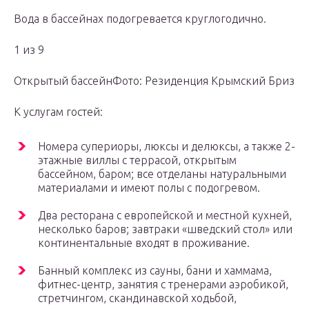
Вода в бассейнах подогревается круглогодично.
1 из 9
Открытый бассейнФото: Резиденция Крымский Бриз
К услугам гостей:
Номера супериоры, люксы и делюксы, а также 2-
этажные виллы с террасой, открытым
бассейном, баром; все отделаны натуральными
материалами и имеют полы с подогревом.
Два ресторана с европейской и местной кухней,
несколько баров; завтраки «шведский стол» или
континентальные входят в проживание.
Банный комплекс из сауны, бани и хаммама,
фитнес-центр, занятия с тренерами аэробикой,
стретчингом, скандинавской ходьбой,