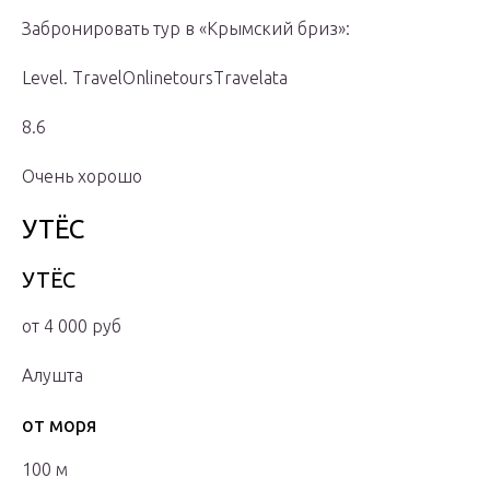
Забронировать тур в «Крымский бриз»:
Level. TravelOnlinetoursTravelata
8.6
Очень хорошо
УТЁС
УТЁС
от 4 000 руб
Алушта
от моря
100 м