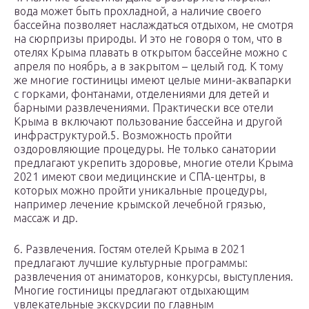
вода может быть прохладной, а наличие своего
бассейна позволяет наслаждаться отдыхом, не смотря
на сюрпризы природы. И это не говоря о том, что в
отелях Крыма плавать в открытом бассейне можно с
апреля по ноябрь, а в закрытом – целый год. К тому
же многие гостиницы имеют целые мини-аквапарки
с горками, фонтанами, отделениями для детей и
барными развлечениями. Практически все отели
Крыма в включают пользование бассейна и другой
инфраструктурой.5. Возможность пройти
оздоровляющие процедуры. Не только санатории
предлагают укрепить здоровье, многие отели Крыма
2021 имеют свои медицинские и СПА-центры, в
которых можно пройти уникальные процедуры,
например лечение крымской лечебной грязью,
массаж и др.
6. Развлечения. Гостям отелей Крыма в 2021
предлагают лучшие культурные программы:
развлечения от аниматоров, конкурсы, выступления.
Многие гостиницы предлагают отдыхающим
увлекательные экскурсии по главным