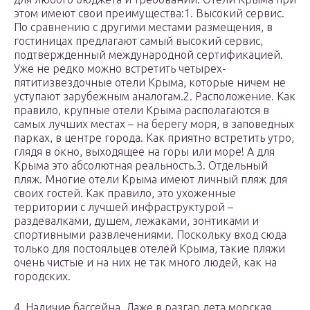
этом имеют свои преимущества:1. Высокий сервис.
По сравнению с другими местами размещения, в
гостиницах предлагают самый высокий сервис,
подтвержденный международной сертификацией.
Уже не редко можно встретить четырех-
пятитизвездочные отели Крыма, которые ничем не
уступают зарубежным аналогам.2. Расположение. Как
правило, крупные отели Крыма располагаются в
самых лучших местах – на берегу моря, в заповедных
парках, в центре города. Как приятно встретить утро,
глядя в окно, выходящее на горы или море! А для
Крыма это абсолютная реальность.3. Отдельный
пляж. Многие отели Крыма имеют личный пляж для
своих гостей. Как правило, это ухоженные
территории с лучшей инфраструктурой –
раздевалками, душем, лежаками, зонтиками и
спортивными развлечениями. Поскольку вход сюда
только для постояльцев отелей Крыма, такие пляжи
очень чистые и на них не так много людей, как на
городских.
4. Наличие бассейна. Даже в разгар лета морская