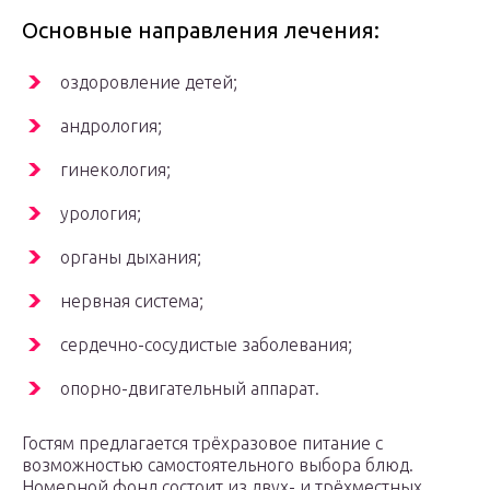
Основные направления лечения:
оздоровление детей;
андрология;
гинекология;
урология;
органы дыхания;
нервная система;
сердечно-сосудистые заболевания;
опорно-двигательный аппарат.
Гостям предлагается трёхразовое питание с
возможностью самостоятельного выбора блюд.
Номерной фонд состоит из двух- и трёхместных