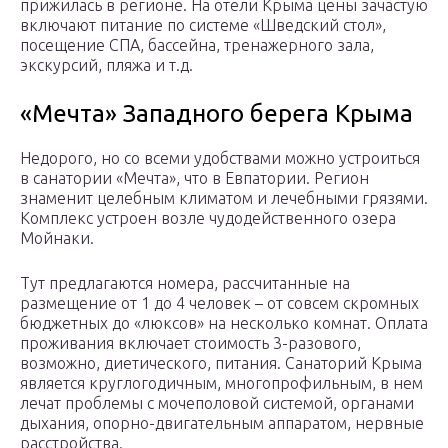
прижилась в регионе. На отели Крыма цены зачастую
включают питание по системе «Шведский стол»,
посещение СПА, бассейна, тренажерного зала,
экскурсий, пляжа и т.д.
«Мечта» Западного берега Крыма
Недорого, но со всеми удобствами можно устроиться
в санатории «Мечта», что в Евпатории. Регион
знаменит целебным климатом и лечебными грязями.
Комплекс устроен возле чудодейственного озера
Мойнаки.
Тут предлагаются номера, рассчитанные на
размещение от 1 до 4 человек – от совсем скромных
бюджетных до «люксов» на несколько комнат. Оплата
проживания включает стоимость 3-разового,
возможно, диетического, питания. Санаторий Крыма
является круглогодичным, многопрофильным, в нем
лечат проблемы с мочеполовой системой, органами
дыхания, опорно-двигательным аппаратом, нервные
расстройства.