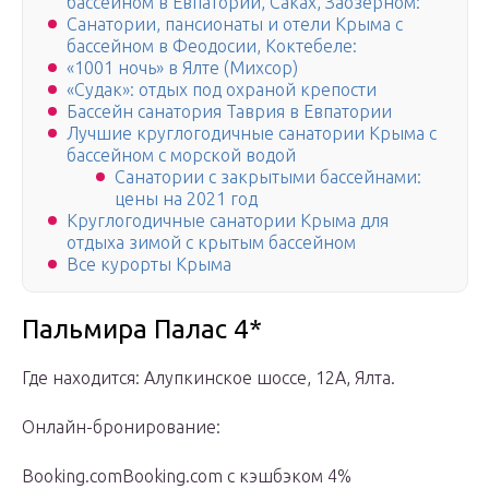
бассейном в Евпатории, Саках, Заозерном:
Санатории, пансионаты и отели Крыма с
бассейном в Феодосии, Коктебеле:
«1001 ночь» в Ялте (Михсор)
«Судак»: отдых под охраной крепости
Бассейн санатория Таврия в Евпатории
Лучшие круглогодичные санатории Крыма с
бассейном с морской водой
Санатории с закрытыми бассейнами:
цены на 2021 год
Круглогодичные санатории Крыма для
отдыха зимой с крытым бассейном
Все курорты Крыма
Пальмира Палас 4*
Где находится: Алупкинское шоссе, 12А, Ялта.
Онлайн-бронирование:
Booking.comBooking.com с кэшбэком 4%