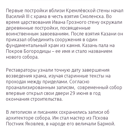
Первые постройки вблизи Кремлёвской стены начал
Василий III с храма в честь взятия Смоленска. Во
время царствования Ивана Грозного стену окружали
деревянные постройки, посвященные
воинственным завоеваниям. После взятия Казани он
приказал объединить сооружения в один
фундаментальный храм из камня. Казань пала на
Покров Богородицы – ее имя и стало названием
нового собора.
Реставраторы узнали точную дату завершения
возведения храма, изучая старинные тексты на
проходах между приделами. Согласно
проанализированным записям, современный собор
впервые открыл свои двери 29 июня в год
окончания строительства.
В летописях и писаниях сохранились записи об
архитекторе собора. Им стал мастер из Пскова
Постник Яковлев, в народе его величали Бармой.