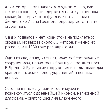
Архитекторы признаются, что удивительно, как
такое высокое здание держится на искусственном
холме, без серьезного фундамента. Легенда о
библиотеке Ивана Грозного, опровергается таким
строением.
Самих подвалов – нет, храм стоит на подклете со
сводами. Их высота около 6,5 метров. Именно их
раскопали в 1930 году реставраторы.
Один из сводов подклета отличается безсводчатым
сооружением, несмотря на большую протяженность.
В Древней Руси такие сооружения использовали для
хранения царских денег, украшений и ценных
вещей.
Сегодня в них могут зайти гости музея и
познакомиться с древнейшей иконой, написанной
для храма, – святого Василия Блаженного.