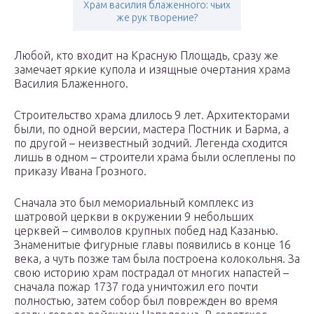
Храм василия блаженного: чьих
же рук творение?
Любой, кто входит на Красную Площадь, сразу же
замечает яркие купола и изящные очертания храма
Василия Блаженного.
Строительство храма длилось 9 лет. Архитекторами
были, по одной версии, мастера Постник и Барма, а
по другой – неизвестный зодчий. Легенда сходится
лишь в одном – строители храма были ослеплены по
приказу Ивана Грозного.
Сначала это был мемориальный комплекс из
шатровой церкви в окружении 9 небольших
церквей – символов крупных побед над Казанью.
Знаменитые фигурные главы появились в конце 16
века, а чуть позже там была построена колокольня. За
свою историю храм пострадал от многих напастей –
сначала пожар 1737 года уничтожил его почти
полностью, затем собор был поврежден во время