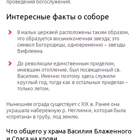
проведения богослужений.
Интересные факты о соборе
8 малых церквей расположены таким образом,
что образуется восьмиконечная звезда; это
символ Богородицы, одновременно – звезды
Вифлеема.
До революции единственным приделом,
имевшим отопление, был посвященный св.
Василию. Именно поэтому здесь служили
круглый год, тогда как в остальных приделах –
только летом.
Нынешняя ограда существует с XIX в. Ранее она
украшала набережную р. Неглинки, которая была
«спрятана» в трубу, под землю.
Что общего у храма Василия Блаженного
и Спаса на крови