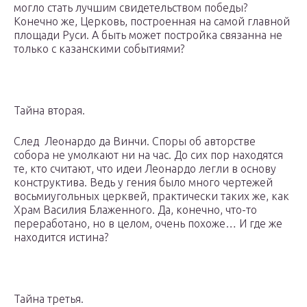
могло стать лучшим свидетельством победы?
Конечно же, Церковь, построенная на самой главной
площади Руси. А быть может постройка связанна не
только с казанскими событиями?
Тайна вторая.
След Леонардо да Винчи. Споры об авторстве
собора не умолкают ни на час. До сих пор находятся
те, кто считают, что идеи Леонардо легли в основу
конструктива. Ведь у гения было много чертежей
восьмиугольных церквей, практически таких же, как
Храм Василия Блаженного. Да, конечно, что-то
переработано, но в целом, очень похоже… И где же
находится истина?
Тайна третья.