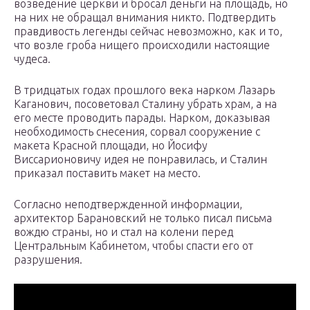
возведение церкви и бросал деньги на площадь, но
на них не обращал внимания никто. Подтвердить
правдивость легенды сейчас невозможно, как и то,
что возле гроба нищего происходили настоящие
чудеса.
В тридцатых годах прошлого века нарком Лазарь
Каганович, посоветовал Сталину убрать храм, а на
его месте проводить парады. Нарком, доказывая
необходимость снесения, сорвал сооружение с
макета Красной площади, но Йосифу
Виссарионовичу идея не понравилась, и Сталин
приказал поставить макет на место.
Согласно неподтвержденной информации,
архитектор Барановский не только писал письма
вождю страны, но и стал на колени перед
Центральным Кабинетом, чтобы спасти его от
разрушения.