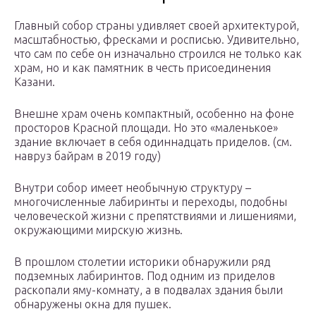
Главный собор страны удивляет своей архитектурой,
масштабностью, фресками и росписью. Удивительно,
что сам по себе он изначально строился не только как
храм, но и как памятник в честь присоединения
Казани.
Внешне храм очень компактный, особенно на фоне
просторов Красной площади. Но это «маленькое»
здание включает в себя одиннадцать приделов. (см.
навруз байрам в 2019 году)
Внутри собор имеет необычную структуру –
многочисленные лабиринты и переходы, подобны
человеческой жизни с препятствиями и лишениями,
окружающими мирскую жизнь.
В прошлом столетии историки обнаружили ряд
подземных лабиринтов. Под одним из приделов
раскопали яму-комнату, а в подвалах здания были
обнаружены окна для пушек.