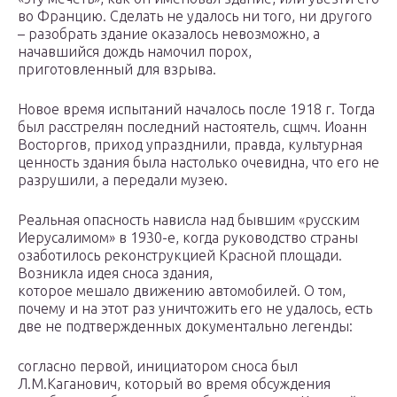
во Францию. Сделать не удалось ни того, ни другого
– разобрать здание оказалось невозможно, а
начавшийся дождь намочил порох,
приготовленный для взрыва.
Новое время испытаний началось после 1918 г. Тогда
был расстрелян последний настоятель, сщмч. Иоанн
Восторгов, приход упразднили, правда, культурная
ценность здания была настолько очевидна, что его не
разрушили, а передали музею.
Реальная опасность нависла над бывшим «русским
Иерусалимом» в 1930-е, когда руководство страны
озаботилось реконструкцией Красной площади.
Возникла идея сноса здания,
которое мешало движению автомобилей. О том,
почему и на этот раз уничтожить его не удалось, есть
две не подтвержденных документально легенды:
согласно первой, инициатором сноса был
Л.М.Каганович, который во время обсуждения