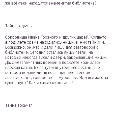
же всё-таки находится знаменитая библиотека?
Тайна седьмая.
Сокровища Ивана Грозного и других царей. Когда-то
в подклете храма находились ниши, а них тайники.
Возможно, они-то и дали пишу для разговоров о
библиотеке. Сегодня остались лишь петли, на
которых некогда висели двери, закрывавшие ниши.
Да, с незапамятных времён в подклете хранилась
царская казна. Была тут и внутренняя лестница, о
которой ведали лишь посвященные. Теперь
лестницы нет, говорят её замуровали. Или всё же она
существует? Как и сами сокровища?
Тайна восьмая.