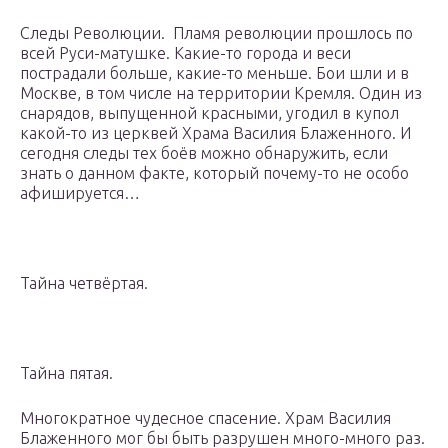
Следы Революции. Пламя революции прошлось по
всей Руси-матушке. Какие-то города и веси
пострадали больше, какие-то меньше. Бои шли и в
Москве, в том числе на территории Кремля. Один из
снарядов, выпущенной красными, угодил в купол
какой-то из церквей Храма Василия Блаженного. И
сегодня следы тех боёв можно обнаружить, если
знать о данном факте, который почему-то не особо
афишируется…
Тайна четвёртая.
Тайна пятая.
Многократное чудесное спасение. Храм Василия
Блаженного мог бы быть разрушен много-много раз.