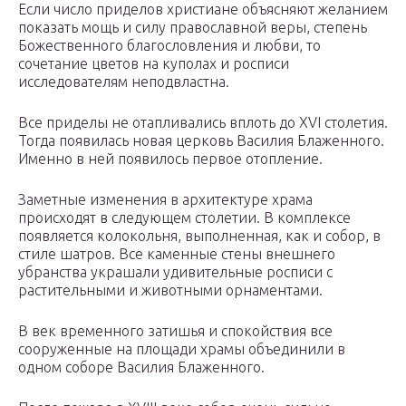
Если число приделов христиане объясняют желанием
показать мощь и силу православной веры, степень
Божественного благословления и любви, то
сочетание цветов на куполах и росписи
исследователям неподвластна.
Все приделы не отапливались вплоть до XVI столетия.
Тогда появилась новая церковь Василия Блаженного.
Именно в ней появилось первое отопление.
Заметные изменения в архитектуре храма
происходят в следующем столетии. В комплексе
появляется колокольня, выполненная, как и собор, в
стиле шатров. Все каменные стены внешнего
убранства украшали удивительные росписи с
растительными и животными орнаментами.
В век временного затишья и спокойствия все
сооруженные на площади храмы объединили в
одном соборе Василия Блаженного.