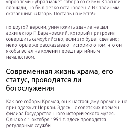
«проблемы» убрал макет собора со схемы Красной
площади, но был резко остановлен И.В.Сталиным,
сказавшим: «Лазарь! Поставь на место!»;
по другой версии, уничтожить здание не дал
архитектор П.Барановский, который пригрозил
совершить самоубийство, если это будет сделано;
некоторые же рассказывают историю о том, что он
якобы встал на колени перед партийным
начальством.
Современная жизнь храма, его
статус, проводятся ли
богослужения
Как все соборы Кремля, он к настоящему времени не
принадлежит Церкви. Здесь – с советских времен
филиал Государственного исторического музея.
Однако с 1 октября 1991 г. здесь проводятся
регулярные службы: