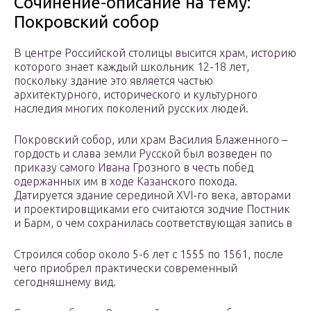
Сочинение-описание на тему:
Покровский собор
В центре Российской столицы высится храм, историю
которого знает каждый школьник 12-18 лет,
поскольку здание это является частью
архитектурного, исторического и культурного
наследия многих поколений русских людей.
Покровский собор, или храм Василия Блаженного –
гордость и слава земли Русской был возведен по
приказу самого Ивана Грозного в честь побед
одержанных им в ходе Казанского похода.
Датируется здание серединой XVI-го века, авторами
и проектировщиками его считаются зодчие Постник
и Барм, о чем сохранилась соответствующая запись в
Строился собор около 5-6 лет с 1555 по 1561, после
чего приобрел практически современный
сегодняшнему вид.