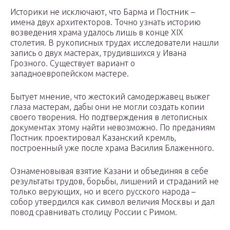
Историки не исключают, что Барма и Постник –
имена двух архитекторов. Точно узнать историю
возведения храма удалось лишь в конце XIX
столетия. В рукописных трудах исследователи нашли
запись о двух мастерах, трудившихся у Ивана
Грозного. Существует вариант о
западноевропейском мастере.
Бытует мнение, что жестокий самодержавец выжег
глаза мастерам, дабы они не могли создать копии
своего творения. Но подтверждения в летописных
документах этому найти невозможно. По преданиям
Постник проектировал Казанский кремль,
построенный уже после храма Василия Блаженного.
Ознаменовывая взятие Казани и объединяя в себе
результаты трудов, борьбы, лишений и страданий не
только верующих, но и всего русского народа –
собор утвердился как символ величия Москвы и дал
повод сравнивать столицу России с Римом.