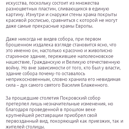
искусства, поскольку состоит из множества
разноцветных пластин, сливающихся в единую
картину. Изнутри и снаружи стены храма покрыты
красивой росписью, сравниться с которой не могут
даже самые прекрасные храмы Европы.
Даже никогда не видев собора, при первом
брошенном издалека взгляде становится ясно, что
это именно он, настолько красочно и живописно
старинное здание, пережившее наполеоновское
нашествие, Гражданскую и Великую отечественную
войну. Но вне зависимости от того, кто был у власти,
здание собора почему-то оставалось
неприкосновенным, словно хранила его невидимая
сила – дух самого святого Василия Блаженного.
За прошедшие столетия Покровский собор
претерпел лишь незначительные изменения, но
благодаря проведенной в прошлом веке
крупнейшей реставрации приобрел свой
первозданный вид, покоряющий как приезжих, так и
жителей столицы.