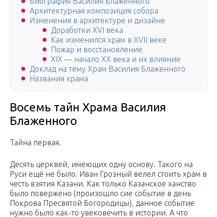
Биография Василия Блаженного
Архитектурная композиция собора
Изменения в архитектуре и дизайне
Доработки XVI века
Как изменился храм в XVII веке
Пожар и восстановление
XIX — начало XX века и их влияние
Доклад на тему Храм Василия Блаженного
Названия храма
Восемь тайн Храма Василия
Блаженного
Тайна первая.
Десять церквей, имеющих одну основу. Такого на
Руси ещё не было. Иван Грозный велел стоить храм в
честь взятия Казани. Как только Казанское ханство
было повержено (произошло сие событие в день
Покрова Пресвятой Богородицы), данное событие
нужно было как-то увековечить в истории. А что