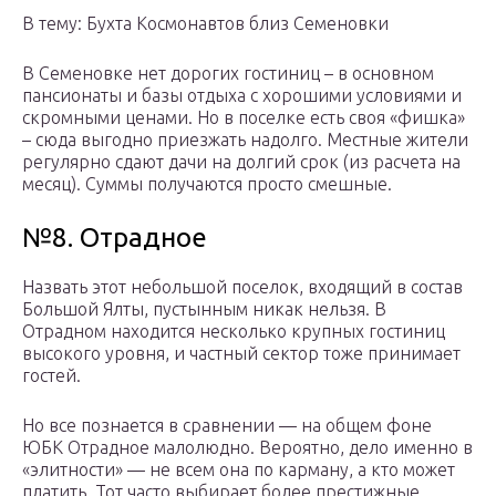
В тему: Бухта Космонавтов близ Семеновки
В Семеновке нет дорогих гостиниц – в основном
пансионаты и базы отдыха с хорошими условиями и
скромными ценами. Но в поселке есть своя «фишка»
– сюда выгодно приезжать надолго. Местные жители
регулярно сдают дачи на долгий срок (из расчета на
месяц). Суммы получаются просто смешные.
№8. Отрадное
Назвать этот небольшой поселок, входящий в состав
Большой Ялты, пустынным никак нельзя. В
Отрадном находится несколько крупных гостиниц
высокого уровня, и частный сектор тоже принимает
гостей.
Но все познается в сравнении — на общем фоне
ЮБК Отрадное малолюдно. Вероятно, дело именно в
«элитности» — не всем она по карману, а кто может
платить. Тот часто выбирает более престижные