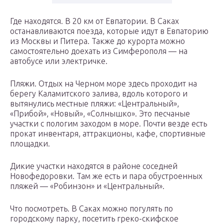
Где находятся. В 20 км от Евпатории. В Саках
останавливаются поезда, которые идут в Евпаторию
из Москвы и Питера. Также до курорта можно
самостоятельно доехать из Симферополя — на
автобусе или электричке.
Пляжи. Отдых на Черном море здесь проходит на
берегу Каламитского залива, вдоль которого и
вытянулись местные пляжи: «Центральный»,
«Прибой», «Новый», «Солнышко». Это песчаные
участки с пологим заходом в море. Почти везде есть
прокат инвентаря, аттракционы, кафе, спортивные
площадки.
Дикие участки находятся в районе соседней
Новофедоровки. Там же есть и пара обустроенных
пляжей — «Робинзон» и «Центральный».
Что посмотреть. В Саках можно погулять по
городскому парку, посетить греко-скифское