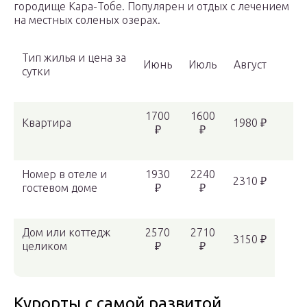
городище Кара-Тобе. Популярен и отдых с лечением
на местных соленых озерах.
Тип жилья и цена за
Июнь
Июль
Август
сутки
1700
1600
Квартира
1980 ₽
₽
₽
Номер в отеле и
1930
2240
2310 ₽
гостевом доме
₽
₽
Дом или коттедж
2570
2710
3150 ₽
целиком
₽
₽
Курорты с самой развитой