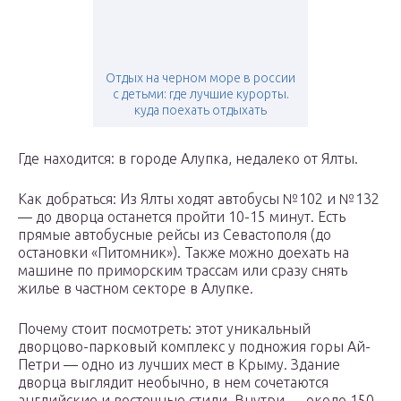
Отдых на черном море в россии
с детьми: где лучшие курорты.
куда поехать отдыхать
Где находится: в городе Алупка, недалеко от Ялты.
Как добраться: Из Ялты ходят автобусы №102 и №132
— до дворца останется пройти 10-15 минут. Есть
прямые автобусные рейсы из Севастополя (до
остановки «Питомник»). Также можно доехать на
машине по приморским трассам или сразу снять
жилье в частном секторе в Алупке.
Почему стоит посмотреть: этот уникальный
дворцово-парковый комплекс у подножия горы Ай-
Петри — одно из лучших мест в Крыму. Здание
дворца выглядит необычно, в нем сочетаются
английские и восточные стили. Внутри — около 150