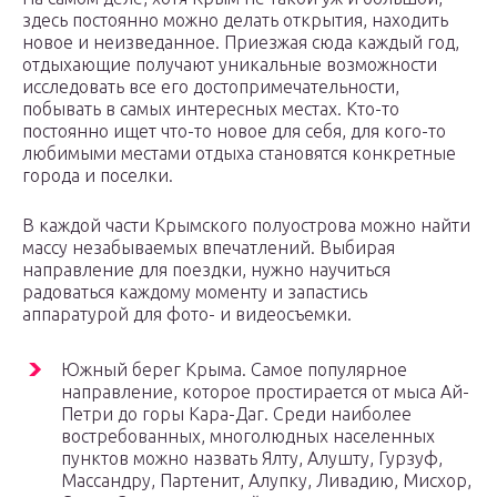
здесь постоянно можно делать открытия, находить
новое и неизведанное. Приезжая сюда каждый год,
отдыхающие получают уникальные возможности
исследовать все его достопримечательности,
побывать в самых интересных местах. Кто-то
постоянно ищет что-то новое для себя, для кого-то
любимыми местами отдыха становятся конкретные
города и поселки.
В каждой части Крымского полуострова можно найти
массу незабываемых впечатлений. Выбирая
направление для поездки, нужно научиться
радоваться каждому моменту и запастись
аппаратурой для фото- и видеосъемки.
Южный берег Крыма. Самое популярное
направление, которое простирается от мыса Ай-
Петри до горы Кара-Даг. Среди наиболее
востребованных, многолюдных населенных
пунктов можно назвать Ялту, Алушту, Гурзуф,
Массандру, Партенит, Алупку, Ливадию, Мисхор,