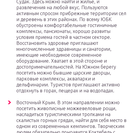
Судак. Здесь можно найти и жилье, и
развлечения на любой вкус. Пользуются
активным спросом прибрежные территории сел
и деревень в этих районах. По всему ЮБК
обустроены комфортабельные гостиничные
комплексы, пансионаты, хорошо развиты
условия приема гостей в частном секторе.
Восстановить здоровье приглашают
многочисленные здравницы и санатории,
имеющие необходимое современное
оборудование. Хватает в этой стороне и
достопримечательностей. На Южном берегу
посетить можно бывшие царские дворцы,
парковые комплексы, аквапарки и
дельфинарии. Туристов приглашают активно
отдохнуть в горах, пещерах и на водопадах.
Восточный Крым. В этом направлении можно
посетить живописные можжевеловые рощи,
насладиться туристическими тропками на
скалистых горных грядах, найти для себя место в
одном из современных кемпингов. Творческим
людям обязательно понравится Коктебель с