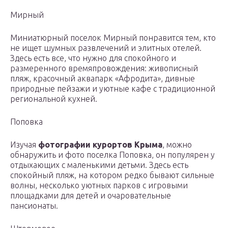
Мирный
Миниатюрный поселок Мирный понравится тем, кто
не ищет шумных развлечений и элитных отелей.
Здесь есть все, что нужно для спокойного и
размеренного времяпровождения: живописный
пляж, красочный аквапарк «Афродита», дивные
природные пейзажи и уютные кафе с традиционной
региональной кухней.
Поповка
Изучая
фотографии курортов Крыма
, можно
обнаружить и фото поселка Поповка, он популярен у
отдыхающих с маленькими детьми. Здесь есть
спокойный пляж, на котором редко бывают сильные
волны, несколько уютных парков с игровыми
площадками для детей и очаровательные
пансионаты.