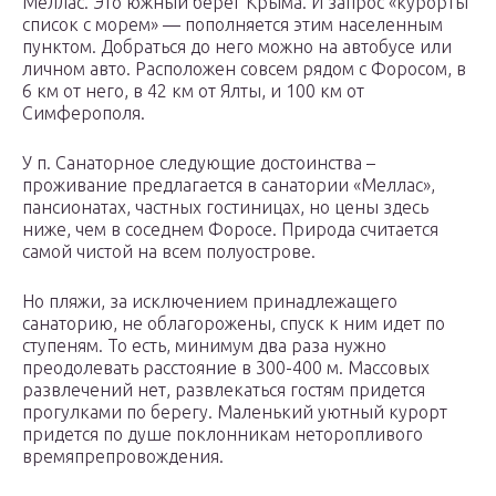
Меллас. Это южный берег Крыма. И запрос «курорты
список с морем» — пополняется этим населенным
пунктом. Добраться до него можно на автобусе или
личном авто. Расположен совсем рядом с Форосом, в
6 км от него, в 42 км от Ялты, и 100 км от
Симферополя.
У п. Санаторное следующие достоинства –
проживание предлагается в санатории «Меллас»,
пансионатах, частных гостиницах, но цены здесь
ниже, чем в соседнем Форосе. Природа считается
самой чистой на всем полуострове.
Но пляжи, за исключением принадлежащего
санаторию, не облагорожены, спуск к ним идет по
ступеням. То есть, минимум два раза нужно
преодолевать расстояние в 300-400 м. Массовых
развлечений нет, развлекаться гостям придется
прогулками по берегу. Маленький уютный курорт
придется по душе поклонникам неторопливого
времяпрепровождения.