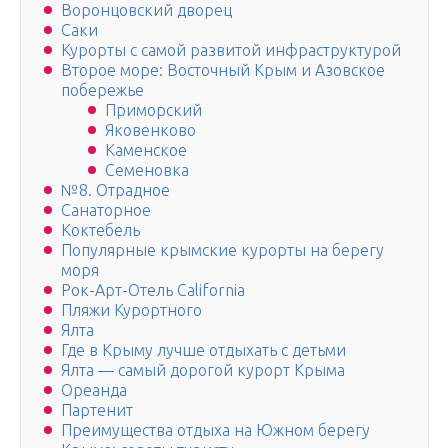
Воронцовский дворец
Саки
Курорты с самой развитой инфраструктурой
Второе море: Восточный Крым и Азовское
побережье
Приморский
Яковенково
Каменское
Семеновка
№8. Отрадное
Санаторное
Коктебель
Популярные крымские курорты на берегу
моря
Рок-Арт-Отель California
Пляжи Курортного
Ялта
Где в Крыму лучше отдыхать с детьми
Ялта — самый дорогой курорт Крыма
Ореанда
Партенит
Преимущества отдыха на Южном берегу