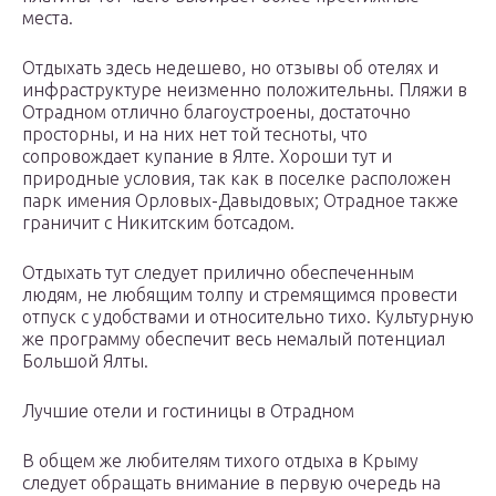
места.
Отдыхать здесь недешево, но отзывы об отелях и
инфраструктуре неизменно положительны. Пляжи в
Отрадном отлично благоустроены, достаточно
просторны, и на них нет той тесноты, что
сопровождает купание в Ялте. Хороши тут и
природные условия, так как в поселке расположен
парк имения Орловых-Давыдовых; Отрадное также
граничит с Никитским ботсадом.
Отдыхать тут следует прилично обеспеченным
людям, не любящим толпу и стремящимся провести
отпуск с удобствами и относительно тихо. Культурную
же программу обеспечит весь немалый потенциал
Большой Ялты.
Лучшие отели и гостиницы в Отрадном
В общем же любителям тихого отдыха в Крыму
следует обращать внимание в первую очередь на