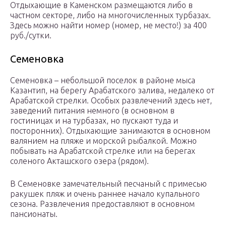
Отдыхающие в Каменском размещаются либо в
частном секторе, либо на многочисленных турбазах.
Здесь можно найти номер (номер, не место!) за 400
руб./сутки.
Семеновка
Семеновка – небольшой поселок в районе мыса
Казантип, на берегу Арабатского залива, недалеко от
Арабатской стрелки. Особых развлечений здесь нет,
заведений питания немного (в основном в
гостиницах и на турбазах, но пускают туда и
посторонних). Отдыхающие занимаются в основном
валянием на пляже и морской рыбалкой. Можно
побывать на Арабатской стрелке или на берегах
соленого Акташского озера (рядом).
В Семеновке замечательный песчаный с примесью
ракушек пляж и очень раннее начало купального
сезона. Развлечения предоставляют в основном
пансионаты.