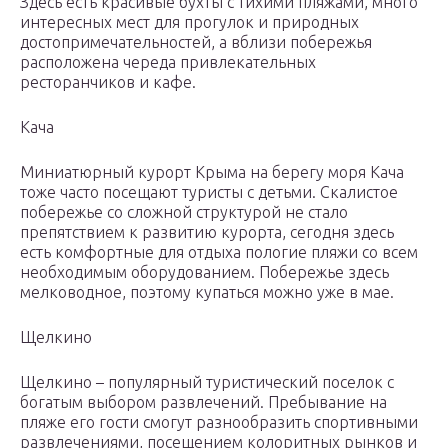
Здесь есть красивые бухты с тихими пляжами, много
интересных мест для прогулок и природных
достопримечательностей, а вблизи побережья
расположена череда привлекательных
ресторанчиков и кафе.
Кача
Миниатюрный курорт Крыма на берегу моря Кача
тоже часто посещают туристы с детьми. Скалистое
побережье со сложной структурой не стало
препятствием к развитию курорта, сегодня здесь
есть комфортные для отдыха пологие пляжи со всем
необходимым оборудованием. Побережье здесь
мелководное, поэтому купаться можно уже в мае.
Щелкино
Щелкино – популярный туристический поселок с
богатым выбором развлечений. Пребывание на
пляже его гости смогут разнообразить спортивными
развлечениями, посещением колоритных рынков и