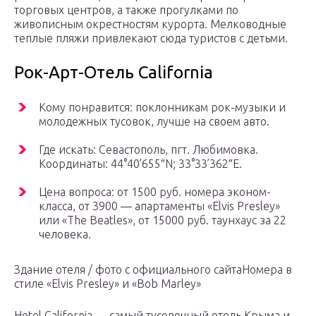
торговых центров, а также прогулками по
живописным окрестностям курорта. Мелководные
теплые пляжи привлекают сюда туристов с детьми.
Рок-Арт-Отель California
Кому понравится: поклонникам рок-музыки и
молодежных тусовок, лучше на своем авто.
Где искать: Севастополь, пгт. Любимовка.
Координаты: 44°40’655″N; 33°33’362″E.
Цена вопроса: от 1500 руб. номера эконом-
класса, от 3900 — апартаменты «Elvis Presley»
или «The Beatles», от 15000 руб. таунхаус за 22
человека.
Здание отеля / фото с официального сайтаНомера в
стиле «Elvis Presley» и «Bob Marley»
Hotel California — самый тусовочный отель Крыма и