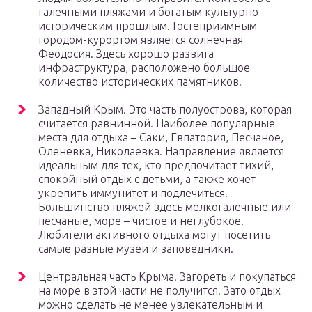
галечными пляжами и богатым культурно-
историческим прошлым. Гостеприимным
городом-курортом является солнечная
Феодосия. Здесь хорошо развита
инфраструктура, расположено большое
количество исторических памятников.
Западный Крым. Это часть полуострова, которая
считается равнинной. Наиболее популярные
места для отдыха – Саки, Евпатория, Песчаное,
Оленевка, Николаевка. Направление является
идеальным для тех, кто предпочитает тихий,
спокойный отдых с детьми, а также хочет
укрепить иммунитет и подлечиться.
Большинство пляжей здесь мелкогалечные или
песчаные, море – чистое и неглубокое.
Любители активного отдыха могут посетить
самые разные музеи и заповедники.
Центральная часть Крыма. Загореть и покупаться
на море в этой части не получится. Зато отдых
можно сделать не менее увлекательным и