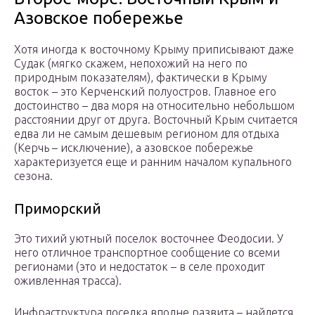
Азовское побережье
Хотя иногда к восточному Крыму приписывают даже
Судак (мягко скажем, непохожий на него по
природным показателям), фактически в Крыму
восток – это Керченский полуостров. Главное его
достоинство – два моря на относительно небольшом
расстоянии друг от друга. Восточный Крым считается
едва ли не самым дешевым регионом для отдыха
(Керчь – исключение), а азовское побережье
характеризуется еще и ранним началом купального
сезона.
Приморский
Это тихий уютный поселок восточнее Феодосии. У
него отличное транспортное сообщение со всеми
регионами (это и недостаток – в селе проходит
оживленная трасса).
Инфраструктура поселка вполне развита – найдется