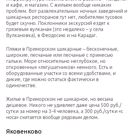
и кафе, и магазин. С жильем вообще никаких
проблем. Вот развлекательных ночных заведений и
шикарных ресторанов тут нет, любителям тусовок
будет скучно. Поклонники экскурсий ездят к
грязевым вулканам (это недалеко – у села
Вулкановка), в Феодосию и на Карадаг.
Пляжи в Приморском шикарные – бесконечные,
широкие, песчаные или песчаные с примесью
гальки. Море относительно неглубокое, но
откровенных «лягушатников» немного. Есть и
оборудованные участки со всеми удобствами, и
дикие, где можно остаться фактически в
одиночестве.
Жилье в Приморском не шикарное, но весьма
дешевое. Никого не удивляет даже цена 500 руб./
сутки за номер на 3-4 человека, а 300 руб./сутки «с
носа» считается вообще рядовым делом.
Яковенково