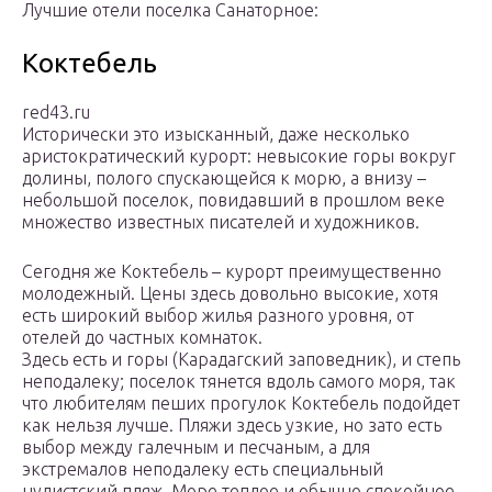
Лучшие отели поселка Санаторное:
Коктебель
red43.ru
Исторически это изысканный, даже несколько
аристократический курорт: невысокие горы вокруг
долины, полого спускающейся к морю, а внизу –
небольшой поселок, повидавший в прошлом веке
множество известных писателей и художников.
Сегодня же Коктебель – курорт преимущественно
молодежный. Цены здесь довольно высокие, хотя
есть широкий выбор жилья разного уровня, от
отелей до частных комнаток.
Здесь есть и горы (Карадагский заповедник), и степь
неподалеку; поселок тянется вдоль самого моря, так
что любителям пеших прогулок Коктебель подойдет
как нельзя лучше. Пляжи здесь узкие, но зато есть
выбор между галечным и песчаным, а для
экстремалов неподалеку есть специальный
нудистский пляж. Море теплое и обычно спокойное.