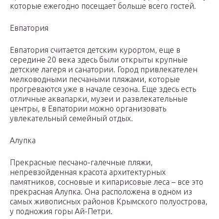
которые ежегодно посещает больше всего гостей.
Евпатория
Евпатория считается детским курортом, еще в
середине 20 века здесь были открыты крупные
детские лагеря и санатории. Город привлекателен
мелководными песчаными пляжами, которые
прогреваются уже в начале сезона. Еще здесь есть
отличные аквапарки, музеи и развлекательные
центры, в Евпатории можно организовать
увлекательный семейный отдых.
Алупка
Прекрасные песчано-галечные пляжи,
непревзойденная красота архитектурных
памятников, сосновые и кипарисовые леса – все это
прекрасная Алупка. Она расположена в одном из
самых живописных районов Крымского полуострова,
у подножия горы Ай-Петри.