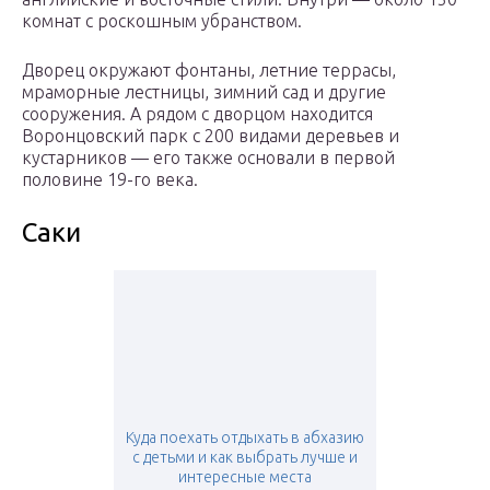
комнат с роскошным убранством.
Дворец окружают фонтаны, летние террасы,
мраморные лестницы, зимний сад и другие
сооружения. А рядом с дворцом находится
Воронцовский парк с 200 видами деревьев и
кустарников — его также основали в первой
половине 19-го века.
Саки
Куда поехать отдыхать в абхазию
с детьми и как выбрать лучше и
интересные места