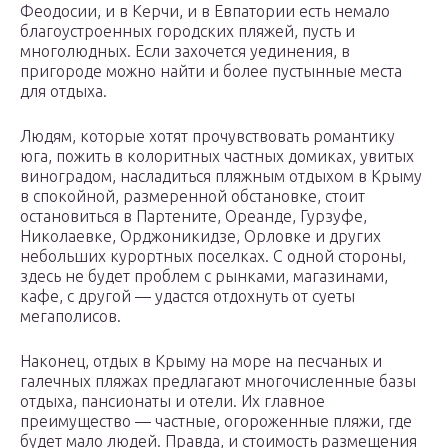
Феодосии, и в Керчи, и в Евпатории есть немало
благоустроенных городских пляжей, пусть и
многолюдных. Если захочется уединения, в
пригороде можно найти и более пустынные места
для отдыха.
Людям, которые хотят прочувствовать романтику
юга, пожить в колоритных частных домиках, увитых
виноградом, насладиться пляжным отдыхом в Крыму
в спокойной, размеренной обстановке, стоит
остановиться в Партените, Ореанде, Гурзуфе,
Николаевке, Орджоникидзе, Орловке и других
небольших курортных поселках. С одной стороны,
здесь не будет проблем с рынками, магазинами,
кафе, с другой — удастся отдохнуть от суеты
мегаполисов.
Наконец, отдых в Крыму на море на песчаных и
галечных пляжах предлагают многочисленные базы
отдыха, пансионаты и отели. Их главное
преимущество — частные, огороженные пляжи, где
будет мало людей. Правда, и стоимость размещения