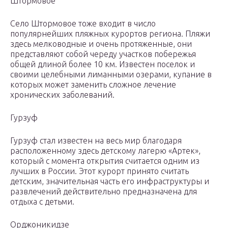
Штормовое
Село Штормовое тоже входит в число
популярнейших пляжных курортов региона. Пляжи
здесь мелководные и очень протяженные, они
представляют собой череду участков побережья
общей длиной более 10 км. Известен поселок и
своими целебными лиманными озерами, купание в
которых может заменить сложное лечение
хронических заболеваний.
Гурзуф
Гурзуф стал известен на весь мир благодаря
расположенному здесь детскому лагерю «Артек»,
который с момента открытия считается одним из
лучших в России. Этот курорт принято считать
детским, значительная часть его инфраструктуры и
развлечений действительно предназначена для
отдыха с детьми.
Орджоникидзе