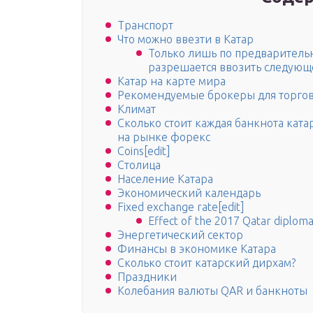
Транспорт
Что можно ввезти в Катар
Только лишь по предварител
разрешается ввозить следующ
Катар на карте мира
Рекомендуемые брокеры для торгов
Климат
Сколько стоит каждая банкнота катар
на рынке форекс
Coins[edit]
Столица
Население Катара
Экономический календарь
Fixed exchange rate[edit]
Effect of the 2017 Qatar diplomati
Энергетический сектор
Финансы в экономике Катара
Сколько стоит катарский дирхам?
Праздники
Колебания валюты QAR и банкноты