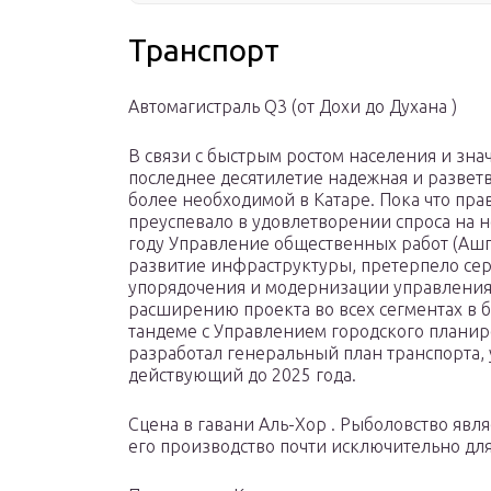
Транспорт
Автомагистраль Q3 (от Дохи до Духана )
В связи с быстрым ростом населения и зн
последнее десятилетие надежная и разветв
более необходимой в Катаре. Пока что пра
преуспевало в удовлетворении спроса на 
году Управление общественных работ (Ашг
развитие инфраструктуры, претерпело се
упорядочения и модернизации управления
расширению проекта во всех сегментах в 
тандеме с Управлением городского планир
разработал генеральный план транспорта,
действующий до 2025 года.
Сцена в гавани Аль-Хор . Рыболовство явл
его производство почти исключительно дл