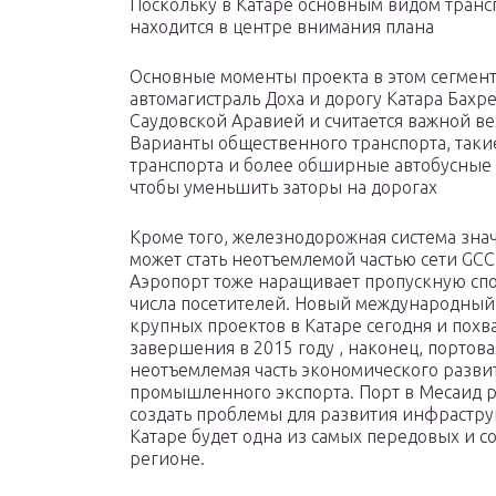
Поскольку в Катаре основным видом трансп
находится в центре внимания плана
Основные моменты проекта в этом сегме
автомагистраль Доха и дорогу Катара Бахре
Саудовской Аравией и считается важной в
Варианты общественного транспорта, такие
транспорта и более обширные автобусные с
чтобы уменьшить заторы на дорогах
Кроме того, железнодорожная система зна
может стать неотъемлемой частью сети GCC
Аэропорт тоже наращивает пропускную спос
числа посетителей. Новый международный 
крупных проектов в Катаре сегодня и похв
завершения в 2015 году , наконец, портов
неотъемлемая часть экономического развити
промышленного экспорта. Порт в Месаид 
создать проблемы для развития инфрастру
Катаре будет одна из самых передовых и 
регионе.