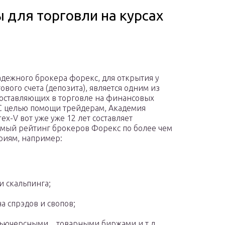
для торговли на курсах
дежного брокера форекс, для открытия у
ового счета (депозита), является одним из
оставляющих в торговле на финансовых
С целью помощи трейдерам, Академия
ex-V вот уже уже 12 лет составляет
мый рейтинг брокеров Форекс по более чем
риям, например:
и скальпинга;
а спрэдов и свопов;
ючерсными, , товарными биржами и т.д.