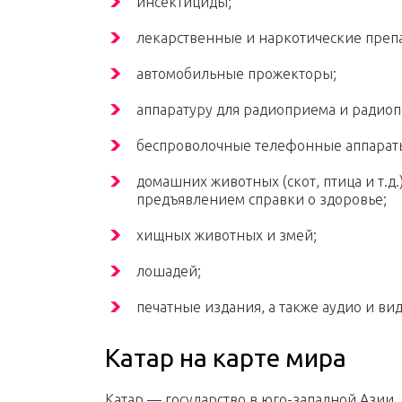
инсектициды;
лекарственные и наркотические преп
автомобильные прожекторы;
аппаратуру для радиоприема и радиоп
беспроволочные телефонные аппараты
домашних животных (скот, птица и т.д
предъявлением справки о здоровье;
хищных животных и змей;
лошадей;
печатные издания, а также аудио и ви
Катар на карте мира
Катар — государство в юго-западной Азии,