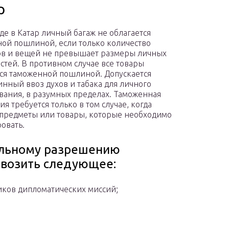
р
де в Катар личный багаж не облагается
ой пошлиной, если только количество
в и вещей не превышает размеры личных
стей. В противном случае все товары
ся таможенной пошлиной. Допускается
нный ввоз духов и табака для личного
вания, в разумных пределах. Таможенная
я требуется только в том случае, когда
предметы или товары, которые необходимо
овать.
ельному разрешению
ввозить следующее:
иков дипломатических миссий;