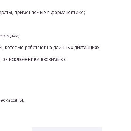
араты, применяемые в фармацевтике;
ередачи;
, которые работают на длинных дистанциях;
.), за исключением ввозимых с
деокассеты.