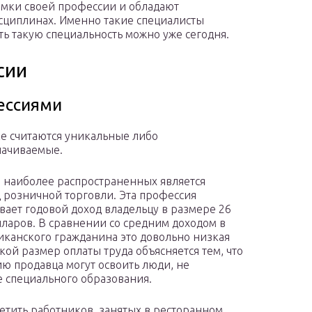
амки своей профессии и обладают
циплинах. Именно такие специалисты
ь такую специальность можно уже сегодня.
сии
ессиями
е считаются уникальные либо
лачиваемые.
 наиболее распространенных является
 розничной торговли. Эта профессия
вает годовой доход владельцу в размере 26
лларов. В сравнении со средним доходом в
иканского гражданина это довольно низкая
акой размер оплаты труда объясняется тем, что
ю продавца могут освоить люди, не
специального образования.
тить работников, занятых в ресторанном