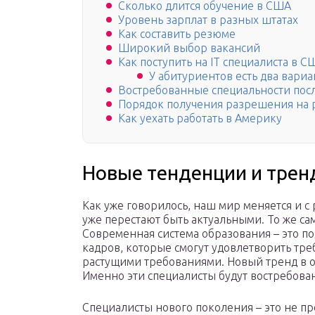
Сколько длится обучение в США
Уровень зарплат в разных штатах
Как составить резюме
Широкий выбор вакансий
Как поступить на IT специалиста в С
У абитуриентов есть два вариа
Востребованные специальности пос
Порядок получения разрешения на 
Как уехать работать в Америку
Новые тенденции и тре
Как уже говорилось, наш мир меняется и 
уже перестают быть актуальными. То же са
Современная система образования – это 
кадров, которые смогут удовлетворить тре
растущими требованиями. Новый тренд в о
Именно эти специалисты будут востребова
Специалисты нового поколения – это не про