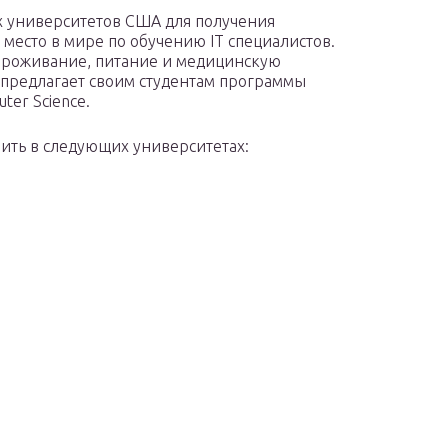
ших университетов США для получения
 место в мире по обучению IT специалистов.
 проживание, питание и медицинскую
т предлагает своим студентам программы
ter Science.
чить в следующих университетах: