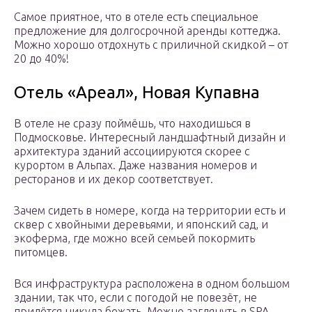
Самое приятное, что в отеле есть специальное
предложение для долгосрочной аренды коттеджа.
Можно хорошо отдохнуть с приличной скидкой – от
20 до 40%!
Отель «Ареал», Новая Купавна
В отеле не сразу поймёшь, что находишься в
Подмосковье. Интересный ландшафтный дизайн и
архитектура зданий ассоциируются скорее с
курортом в Альпах. Даже названия номеров и
ресторанов и их декор соответствует.
Зачем сидеть в номере, когда на территории есть и
сквер с хвойными деревьями, и японский сад, и
экоферма, где можно всей семьей покормить
питомцев.
Вся инфраструктура расположена в одном большом
здании, так что, если с погодой не повезёт, не
придётся никуда бежать. Можно заглянуть в SPA,