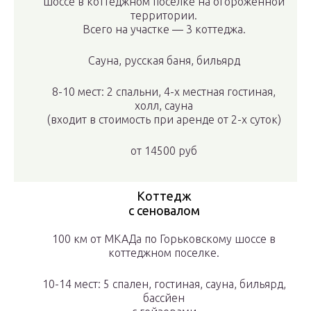
шоссе в коттеджном поселке на огороженной
территории.
Всего на участке — 3 коттеджа.
Сауна, русская баня, бильярд
8-10 мест: 2 спальни, 4-х местная гостиная,
холл, сауна
(входит в стоимость при аренде от 2-х суток)
от
14500 руб
Коттедж
с сеновалом
100 км от МКАДа по Горьковскому шоссе в
коттеджном поселке.
10-14 мест: 5 спален, гостиная, сауна, бильярд,
бассйен