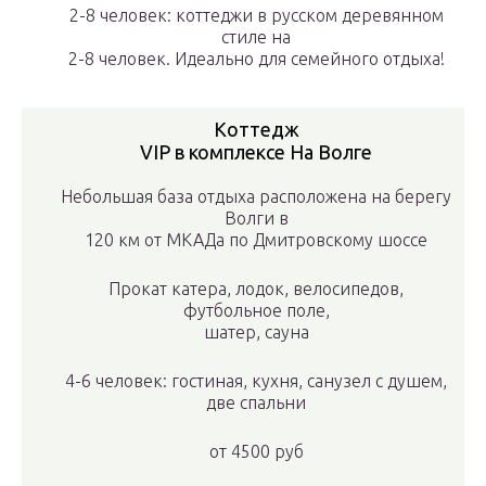
2-8 человек: коттеджи в русском деревянном
стиле на
2-8 человек. Идеально для семейного отдыха!
Коттедж
VIP в комплексе На Волге
Небольшая база отдыха расположена на берегу
Волги в
120 км от МКАДа по Дмитровскому шоссе
Прокат катера, лодок, велосипедов,
футбольное поле,
шатер, сауна
4-6 человек: гостиная, кухня, санузел с душем,
две спальни
от
4500 руб