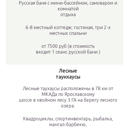
Русская баня с мини-бассейном, самоваром и
комнатой
отдыха
6-8 местный коттедж: гостиная, три 2-х
местных спальни
от 7500 руб
(в стоимость
входит 1 сеанс русской бани )
Лесные
таунхаусы
Лесные таухаусы расположены в 78 км от
МКАДа по Ярославскому
шоссе в хвойном лесу 3 ГА на берегу лесного
озера.
Квадроциклы, спортинвентарь, рыбалка,
мангал-барбекю,