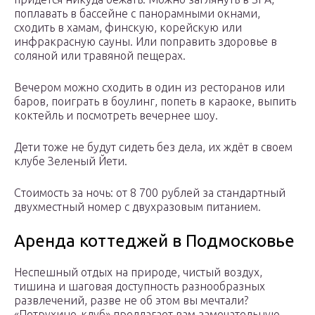
поплавать в бассейне с панорамными окнами,
сходить в хамам, финскую, корейскую или
инфракрасную сауны. Или поправить здоровье в
соляной или травяной пещерах.
Вечером можно сходить в один из ресторанов или
баров, поиграть в боулинг, попеть в караоке, выпить
коктейль и посмотреть вечернее шоу.
Дети тоже не будут сидеть без дела, их ждёт в своем
клубе Зеленый Йети.
Стоимость за ночь: от 8 700 рублей за стандартный
двухместный номер с двухразовым питанием.
Аренда коттеджей в Подмосковье
Неспешный отдых на природе, чистый воздух,
тишина и шаговая доступность разнообразных
развлечений, разве не об этом вы мечтали?
«Петрухино-клуб» предлагает вам замечательную