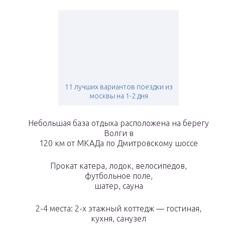
11 лучших вариантов поездки из
москвы на 1-2 дня
Небольшая база отдыха расположена на берегу
Волги в
120 км от МКАДа по Дмитровскому шоссе
Прокат катера, лодок, велосипедов,
футбольное поле,
шатер, сауна
2-4 места: 2-х этажный коттедж — гостиная,
кухня, санузел