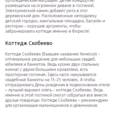
ортопедическим матрацем. Детям комфортно
размещаться на огромном диване в гостиной.
Электрический камин добавит уюта в этот
деревенский дом. Расположенные неподалеку
детский городок, мангальные площадки, бассейн и
ресторан – хорошие аргументы, чтобы
забронировать коттедж именно в Форесте!
Коттедж Скобеево
Коттедж Скобеево (бывшее название Хенесси) –
оптимальное решение для небольших свадеб,
юбилеев и банкетов. Ведь кроме двух спальных
комнат с двумя большими кроватями, есть
просторная гостиная. Здесь часто накрываются
свадебные банкеты на 15-25 человек. А чтобы
отпраздновать День рождения в подмосковном отеле
– лучший вариант опять – коттедж Скобеево. Ведь
именно в этой гостиной смогут собраться все вместе
друзья-товарищи. Коттедж Скобеево – рекомендуем
для организации мальчишников и девичников.