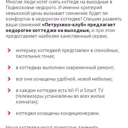
Многие люди хотят снять коттедж на выходные в
Подмосковье недорого. И именно критерий
невысокой цены вызывает сомнения: будет ли
комфортно в недорогом коттедже? Спешим развеять
ваши сомнения!
«Петрухино-клуб» предлагает
недорогие коттеджи на выходные,
и при этом
предоставляет наиболее качественный сервис.
интерьер коттеджей представлен в спокойных,
пастельных тонах;
в коттеджах выполнен современный ремонт;
все они оснащены удобной, новой мебелью;
в каждом коттедже есть WI-FI и Smart TV
(телевизоры установлены во всех жилых
комнатах);
коттеджи оснащены кондиционерами.
Наши коттеджи могут полностью заменить