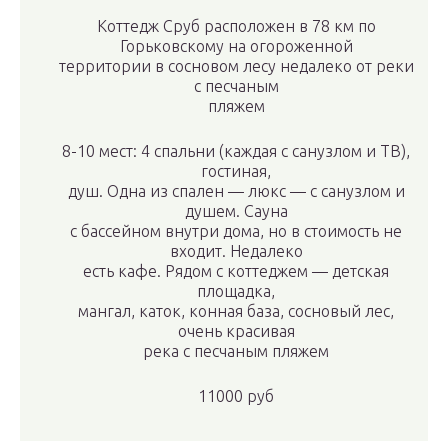
Коттедж Сруб расположен в 78 км по
Горьковскому на огороженной
территории в сосновом лесу недалеко от реки
с песчаным
пляжем
8-10 мест: 4 спальни (каждая с санузлом и ТВ),
гостиная,
душ. Одна из спален — люкс — с санузлом и
душем. Сауна
с бассейном внутри дома, но в стоимость не
входит. Недалеко
есть кафе. Рядом с коттеджем — детская
площадка,
мангал, каток, конная база, сосновый лес,
очень красивая
река с песчаным пляжем
11000 руб