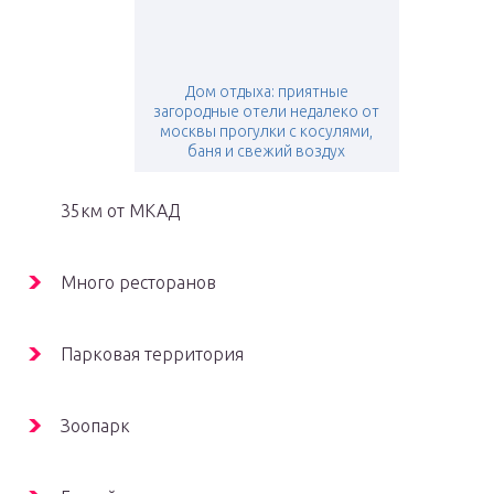
Дом отдыха: приятные
загородные отели недалеко от
москвы прогулки с косулями,
баня и свежий воздух
35км от МКАД
Много ресторанов
Парковая территория
Зоопарк