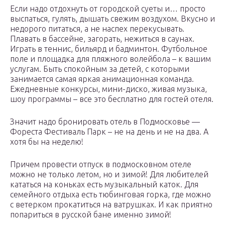
Если надо отдохнуть от городской суеты и… просто
выспаться, гулять, дышать свежим воздухом. Вкусно и
недорого питаться, а не наспех перекусывать.
Плавать в бассейне, загорать, нежиться в саунах.
Играть в теннис, бильярд и бадминтон. Футбольное
поле и площадка для пляжного волейбола – к вашим
услугам. Быть спокойным за детей, с которыми
занимается самая яркая анимационная команда.
Ежедневные конкурсы, мини-диско, живая музыка,
шоу программы – все это бесплатно для гостей отеля.
Значит надо бронировать отель в Подмосковье —
Фореста Фестиваль Парк – не на день и не на два. А
хотя бы на неделю!
Причем провести отпуск в подмосковном отеле
можно не только летом, но и зимой! Для любителей
кататься на коньках есть музыкальный каток. Для
семейного отдыха есть тюбинговая горка, где можно
с ветерком прокатиться на ватрушках. И как приятно
попариться в русской бане именно зимой!