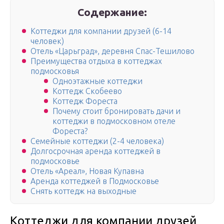
Содержание:
Коттеджи для компании друзей (6-14
человек)
Отель «Царьград», деревня Спас-Тешилово
Преимущества отдыха в коттеджах
подмосковья
Одноэтажные коттеджи
Коттедж Скобеево
Коттедж Фореста
Почему стоит бронировать дачи и
коттеджи в подмосковном отеле
Фореста?
Семейные коттеджи (2-4 человека)
Долгосрочная аренда коттеджей в
подмосковье
Отель «Ареал», Новая Купавна
Аренда коттеджей в Подмосковье
Снять коттедж на выходные
Коттеджи для компании друзей