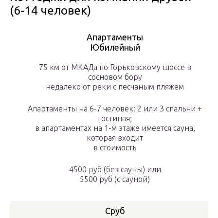
(6-14 человек)
Апартаменты
Юбилейный
75 км от МКАДа по Горьковскому шоссе в
сосновом бору
недалеко от реки с песчаным пляжем
Апартаменты на 6-7 человек: 2 или 3 спальни +
гостиная;
в апартаментах на 1-м этаже имеется сауна,
которая входит
в стоимость
4500 руб
(без сауны) или
5500 руб
(с сауной)
Сруб