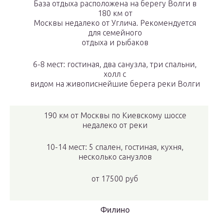
База отдыха расположена на берегу Волги в
180 км от
Москвы недалеко от Углича. Рекомендуется
для семейного
отдыха и рыбаков
6-8 мест: гостиная, два санузла, три спальни,
холл с
видом на живописнейшие берега реки Волги
190 км от Москвы по Киевскому шоссе
недалеко от реки
10-14 мест: 5 спален, гостиная, кухня,
несколько санузлов
от
17500 руб
Филино