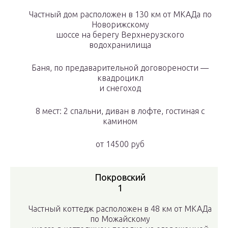
Частный дом расположен в 130 км от МКАДа по
Новорижскому
шоссе на берегу Верхнерузского
водохранилища
Баня, по предаварительной договорености —
квадроцикл
и снегоход
8 мест: 2 спальни, диван в лофте, гостиная с
камином
от
14500 руб
Покровский
1
Частный коттедж расположен в 48 км от МКАДа
по Можайскому