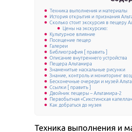
Техника выполнения и материалы
История открытия и признания Аль
Сколько стоит экскурсия в пещеру А
Цены на экскурсию:
Культурное влияние
Посещение пещер
Галереи
Библиография [ править ]
Описание внутреннего устройства
Пещера Альтамира
Знаменитые наскальные рисунки
Знание, контроль и мониторинг во
Бесконечные очереди и музей Альт
Ссылки [ править ]
Двойник пещеры – Альтамира-2
Первобытная «Сикстинская капелла»
Как добраться до музея
Техника выполнения и 