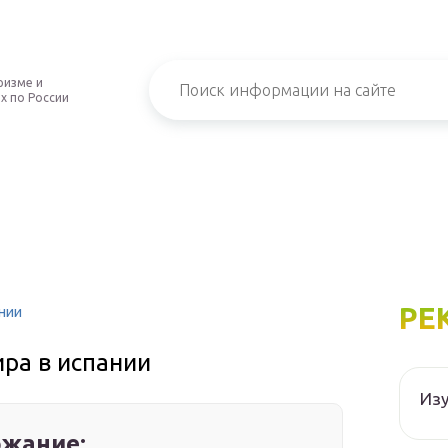
ризме и
х по России
РЕ
нии
ра в испании
Изу
жание: