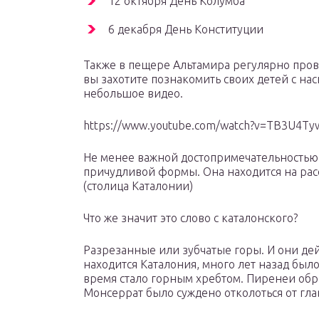
12 октября День Колумба
6 декабря День Конституции
Также в пещере Альтамира регулярно прово
вы захотите познакомить своих детей с на
небольшое видео.
https://www.youtube.com/watch?v=TB3U4T
Не менее важной достопримечательностью 
причудливой формы. Она находится на рас
(столица Каталонии)
Что же значит это слово с каталонского?
Разрезанные или зубчатые горы. И они дейс
находится Каталония, много лет назад был
время стало горным хребтом. Пиренеи обр
Монсеррат было суждено отколоться от глав