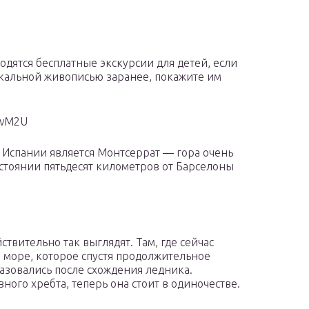
дятся бесплатные экскурсии для детей, если
скальной живописью заранее, покажите им
ywM2U
Испании является Монтсеррат — гора очень
стоянии пятьдесят километров от Барселоны
твительно так выглядят. Там, где сейчас
о море, которое спустя продолжительное
азовались после схождения ледника.
ного хребта, теперь она стоит в одиночестве.