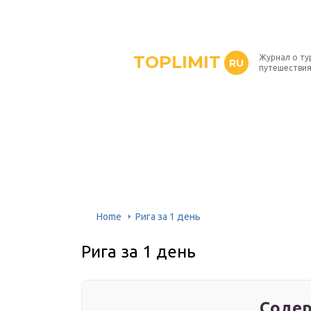
TOPLIMIT
Журнал о ту
RU
путешествия
Home
Рига за 1 день
Рига за 1 день
Содер