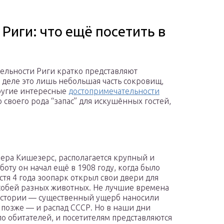
иги: что ещё посетить в
тельности Риги кратко представляют
 деле это лишь небольшая часть сокровищ,
Другие интересные
достопримечательности
 своего рода “запас” для искушённых гостей,
зера Кишезерс, располагается крупный и
оту он начал ещё в 1908 году, когда было
стя 4 года зоопарк открыл свои двери для
собей разных животных. Не лучшие времена
истории — существенный ущерб наносили
 позже — и распад СССР. Но в наши дни
ло обитателей, и посетителям представляются