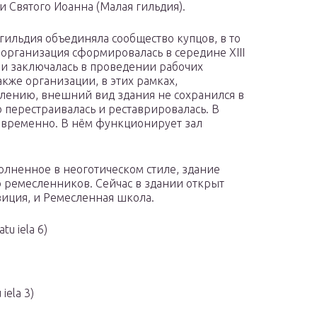
 и Святого Иоанна (Малая гильдия).
гильдия объединяла сообщество купцов, в то
организация сформировалась в середине XIII
и заключалась в проведении рабочих
акже организации, в этих рамках,
алению, внешний вид здания не сохранился в
 перестраивалась и реставрировалась. В
овременно. В нём функционирует зал
олненное в неоготическом стиле, здание
 ремесленников. Сейчас в здании открыт
зиция, и Ремесленная школа.
u iela 6)
iela 3)