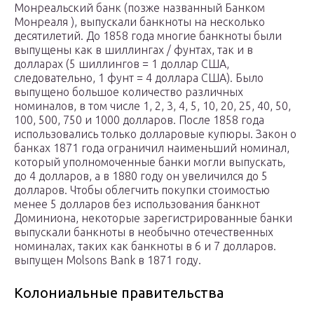
Монреальский банк (позже названный Банком
Монреаля ), выпускали банкноты на несколько
десятилетий. До 1858 года многие банкноты были
выпущены как в шиллингах / фунтах, так и в
долларах (5 шиллингов = 1 доллар США,
следовательно, 1 фунт = 4 доллара США). Было
выпущено большое количество различных
номиналов, в том числе 1, 2, 3, 4, 5, 10, 20, 25, 40, 50,
100, 500, 750 и 1000 долларов. После 1858 года
использовались только долларовые купюры. Закон о
банках 1871 года ограничил наименьший номинал,
который уполномоченные банки могли выпускать,
до 4 долларов, а в 1880 году он увеличился до 5
долларов. Чтобы облегчить покупки стоимостью
менее 5 долларов без использования банкнот
Доминиона, некоторые зарегистрированные банки
выпускали банкноты в необычно отечественных
номиналах, таких как банкноты в 6 и 7 долларов.
выпущен Molsons Bank в 1871 году.
Колониальные правительства