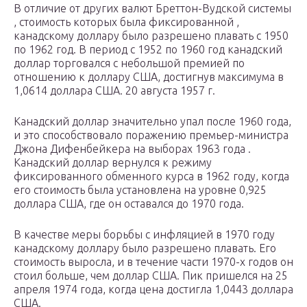
В отличие от других валют Бреттон-Вудской системы
, стоимость которых была фиксированной ,
канадскому доллару было разрешено плавать с 1950
по 1962 год. В период с 1952 по 1960 год канадский
доллар торговался с небольшой премией по
отношению к доллару США, достигнув максимума в
1,0614 доллара США. 20 августа 1957 г.
Канадский доллар значительно упал после 1960 года,
и это способствовало поражению премьер-министра
Джона Дифенбейкера на выборах 1963 года .
Канадский доллар вернулся к режиму
фиксированного обменного курса в 1962 году, когда
его стоимость была установлена ​​на уровне 0,925
доллара США, где он оставался до 1970 года.
В качестве меры борьбы с инфляцией в 1970 году
канадскому доллару было разрешено плавать. Его
стоимость выросла, и в течение части 1970-х годов он
стоил больше, чем доллар США. Пик пришелся на 25
апреля 1974 года, когда цена достигла 1,0443 доллара
США.