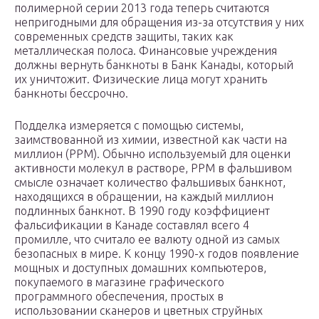
полимерной серии 2013 года теперь считаются
непригодными для обращения из-за отсутствия у них
современных средств защиты, таких как
металлическая полоса. Финансовые учреждения
должны вернуть банкноты в Банк Канады, который
их уничтожит. Физические лица могут хранить
банкноты бессрочно.
Подделка измеряется с помощью системы,
заимствованной из химии, известной как части на
миллион (PPM). Обычно используемый для оценки
активности молекул в растворе, PPM в фальшивом
смысле означает количество фальшивых банкнот,
находящихся в обращении, на каждый миллион
подлинных банкнот. В 1990 году коэффициент
фальсификации в Канаде составлял всего 4
промилле, что считало ее валюту одной из самых
безопасных в мире. К концу 1990-х годов появление
мощных и доступных домашних компьютеров,
покупаемого в магазине графического
программного обеспечения, простых в
использовании сканеров и цветных струйных