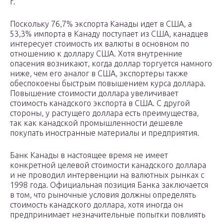
г.
Поскольку 76,7% экспорта Канады идет в США, а
53,3% импорта в Канаду поступает из США, канадцев
интересует стоимость их валюты в основном по
отношению к доллару США. Хотя внутренние
опасения возникают, когда доллар торгуется намного
ниже, чем его аналог в США, экспортеры также
обеспокоены быстрым повышением курса доллара.
Повышение стоимости доллара увеличивает
стоимость канадского экспорта в США. С другой
стороны, у растущего доллара есть преимущества,
так как канадской промышленности дешевле
покупать иностранные материалы и предприятия.
Банк Канады в настоящее время не имеет
конкретной целевой стоимости канадского доллара
и не проводил интервенции на валютных рынках с
1998 года. Официальная позиция Банка заключается
в том, что рыночные условия должны определять
стоимость канадского доллара, хотя иногда он
предпринимает незначительные попытки повлиять