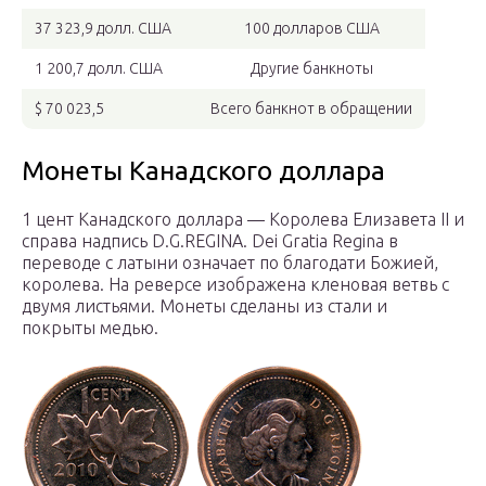
37 323,9 долл. США
100 долларов США
1 200,7 долл. США
Другие банкноты
$ 70 023,5
Всего банкнот в обращении
Монеты Канадского доллара
1 цент Канадского доллара — Королева Елизавета II и
справа надпись D.G.REGINA. Dei Gratia Regina в
переводе с латыни означает по благодати Божией,
королева. На реверсе изображена кленовая ветвь с
двумя листьями. Монеты сделаны из стали и
покрыты медью.