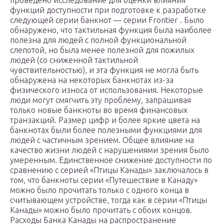
проведено исследование для оценки влияния
функций доступности при подготовке к разработке
следующей серии банкнот — серии Frontier . Было
обнаружено, что тактильная функция была наиболее
полезна для людей с полной функциональной
слепотой, но была менее полезной для пожилых
людей (со сниженной тактильной
чувствительностью), и эта функция не могла быть
обнаружена на некоторых банкнотах из-за
физического износа от использования. Некоторые
люди могут смягчить эту проблему, запрашивая
только новые банкноты во время финансовых
транзакций. Размер цифр и более яркие цвета на
банкнотах были более полезными функциями для
людей с частичным зрением. Общее влияние на
качество жизни людей с нарушениями зрения было
умеренным. Единственное снижение доступности по
сравнению с серией «Птицы Канады» заключалось в
том, что банкноты серии «Путешествие в Канаду»
можно было прочитать только с одного конца в
считывающем устройстве, тогда как в серии «Птицы
Канады» можно было прочитать с обоих концов.
Расходы Банка Канады на распространение