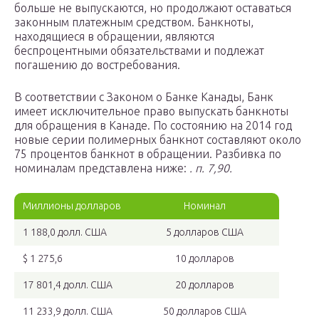
больше не выпускаются, но продолжают оставаться
законным платежным средством. Банкноты,
находящиеся в обращении, являются
беспроцентными обязательствами и подлежат
погашению до востребования.
В соответствии с Законом о Банке Канады, Банк
имеет исключительное право выпускать банкноты
для обращения в Канаде. По состоянию на 2014 год
новые серии полимерных банкнот составляют около
75 процентов банкнот в обращении. Разбивка по
номиналам представлена ​​ниже:
. п. 7,90.
Миллионы долларов
Номинал
1 188,0 долл. США
5 долларов США
$ 1 275,6
10 долларов
17 801,4 долл. США
20 долларов
11 233,9 долл. США
50 долларов США