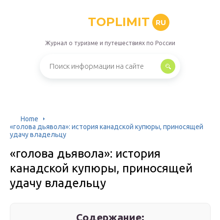
TOPLIMIT
RU
Журнал о туризме и путешествиях по России
Home
«голова дьявола»: история канадской купюры, приносящей
удачу владельцу
«голова дьявола»: история
канадской купюры, приносящей
удачу владельцу
Содержание: