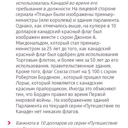
использовалась Канадой во время его
пребывания в должности.
На лицевой стороне
сериала «Птицы» были изображены премьер-
министры (или королева) и здания парламента.
Однако, как отмечалось выше, на купюре в 10
долларов канадский красный флаг был
изображен вместе с сэром Джоном А.
Макдональдом, который стал премьер-
министром за 25 лет до того, как канадский
красный флаг был одобрен для использования
Торговым флотом, и более чем за 50 лет до его
использования. правительственные здания.
Кроме того, флаг Союза стоит на $ 100 с сэром
Робертом Борденом , который пришел после
Лорье, который появляется с канадским
красным прапорщиком. Иногда это объясняют
тем, что Борден правил во время Первой
мировой войны . На изображениях зданий
Парламента из текущей серии «Путешествие по
Канаде» нет никаких флагов.
Банкнота в 10 долларов из серии «Путешествие