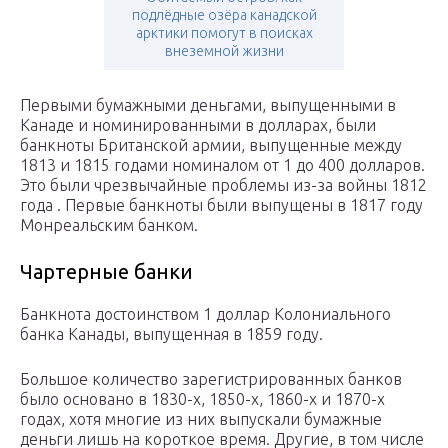
подлёдные озёра канадской
арктики помогут в поисках
внеземной жизни
Первыми бумажными деньгами, выпущенными в
Канаде и номинированными в долларах, были
банкноты Британской армии, выпущенные между
1813 и 1815 годами номиналом от 1 до 400 долларов.
Это были чрезвычайные проблемы из-за войны 1812
года . Первые банкноты были выпущены в 1817 году
Монреальским банком.
Чартерные банки
Банкнота достоинством 1 доллар Колониального
банка Канады, выпущенная в 1859 году.
Большое количество зарегистрированных банков
было основано в 1830-х, 1850-х, 1860-х и 1870-х
годах, хотя многие из них выпускали бумажные
деньги лишь на короткое время. Другие, в том числе