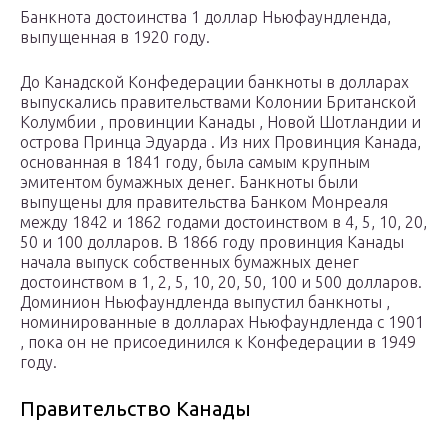
Банкнота достоинства 1 доллар Ньюфаундленда,
выпущенная в 1920 году.
До Канадской Конфедерации банкноты в долларах
выпускались правительствами Колонии Британской
Колумбии , провинции Канады , Новой Шотландии и
острова Принца Эдуарда . Из них Провинция Канада,
основанная в 1841 году, была самым крупным
эмитентом бумажных денег. Банкноты были
выпущены для правительства Банком Монреаля
между 1842 и 1862 годами достоинством в 4, 5, 10, 20,
50 и 100 долларов. В 1866 году провинция Канады
начала выпуск собственных бумажных денег
достоинством в 1, 2, 5, 10, 20, 50, 100 и 500 долларов.
Доминион Ньюфаундленда выпустил банкноты ,
номинированные в долларах Ньюфаундленда с 1901
, пока он не присоединился к Конфедерации в 1949
году.
Правительство Канады