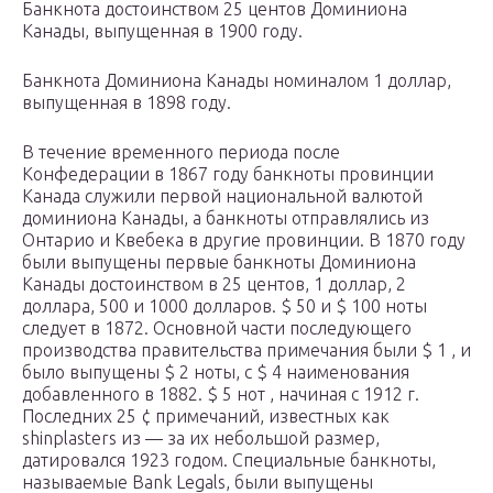
Банкнота достоинством 25 центов Доминиона
Канады, выпущенная в 1900 году.
Банкнота Доминиона Канады номиналом 1 доллар,
выпущенная в 1898 году.
В течение временного периода после
Конфедерации в 1867 году банкноты провинции
Канада служили первой национальной валютой
доминиона Канады, а банкноты отправлялись из
Онтарио и Квебека в другие провинции. В 1870 году
были выпущены первые банкноты Доминиона
Канады достоинством в 25 центов, 1 доллар, 2
доллара, 500 и 1000 долларов. $ 50 и $ 100 ноты
следует в 1872. Основной части последующего
производства правительства примечания были $ 1 , и
было выпущены $ 2 ноты, с $ 4 наименования
добавленного в 1882. $ 5 нот , начиная с 1912 г.
Последних 25 ¢ примечаний, известных как
shinplasters из — за их небольшой размер,
датировался 1923 годом. Специальные банкноты,
называемые Bank Legals, были выпущены