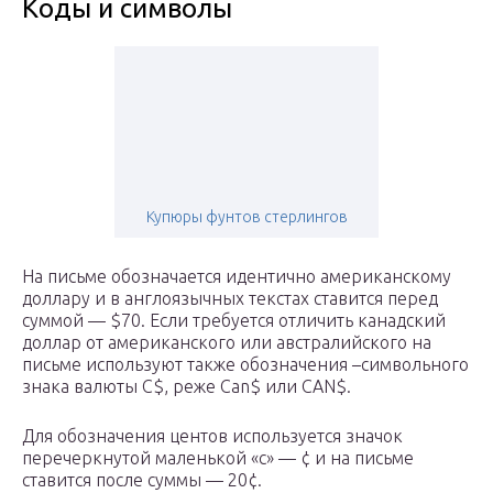
Коды и символы
Купюры фунтов стерлингов
На письме обозначается идентично американскому
доллару и в англоязычных текстах ставится перед
суммой — $70. Если требуется отличить канадский
доллар от американского или австралийского на
письме используют также обозначения –символьного
знака валюты C$, реже Can$ или CAN$.
Для обозначения центов используется значок
перечеркнутой маленькой «с» — ¢ и на письме
ставится после суммы — 20¢.