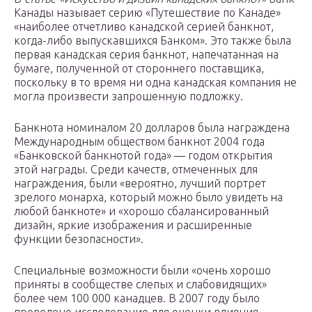
Канады называет серию «Путешествие по Канаде»
«наиболее отчетливо канадской серией банкнот,
когда-либо выпускавшихся Банком». Это также была
первая канадская серия банкнот, напечатанная на
бумаге, полученной от стороннего поставщика,
поскольку в то время ни одна канадская компания не
могла произвести запрошенную подложку.
Банкнота номиналом 20 долларов была награждена
Международным обществом банкнот 2004 года
«Банковской банкнотой года» — годом открытия
этой награды. Среди качеств, отмеченных для
награждения, были «вероятно, лучший портрет
зрелого монарха, который можно было увидеть на
любой банкноте» и «хорошо сбалансированный
дизайн, яркие изображения и расширенные
функции безопасности».
Специальные возможности были «очень хорошо
приняты в сообществе слепых и слабовидящих»
более чем 100 000 канадцев. В 2007 году было