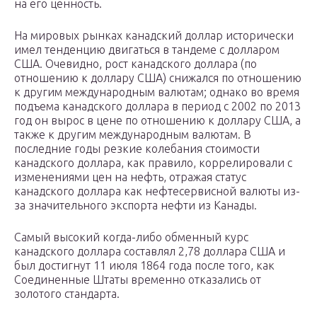
на его ценность.
На мировых рынках канадский доллар исторически
имел тенденцию двигаться в тандеме с долларом
США. Очевидно, рост канадского доллара (по
отношению к доллару США) снижался по отношению
к другим международным валютам; однако во время
подъема канадского доллара в период с 2002 по 2013
год он вырос в цене по отношению к доллару США, а
также к другим международным валютам. В
последние годы резкие колебания стоимости
канадского доллара, как правило, коррелировали с
изменениями цен на нефть, отражая статус
канадского доллара как нефтесервисной валюты из-
за значительного экспорта нефти из Канады.
Самый высокий когда-либо обменный курс
канадского доллара составлял 2,78 доллара США и
был достигнут 11 июля 1864 года после того, как
Соединенные Штаты временно отказались от
золотого стандарта.