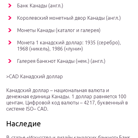
Банк Канады (англ.)
Королевский монетный двор Канады (англ.)
Монеты Канады (каталог и галерея)
Монета 1 канадский доллар: 1935 (серебро),
1968 (никель), 1986 («луни»)
Галерея банкнот Канады (нем.) (англ.)
>CAD Канадский доллар
Канадский доллар – национальная валюта и
денежная единица Канады. 1 доллар равняется 100
центам. Цифровой код валюты – 4217, буквенный в
системе ISO– CAD.
Наследие
В
статье «Искусство и дизайн канадских банкнот»
Банк