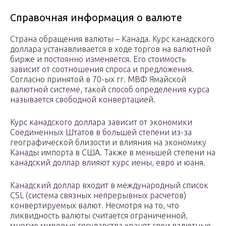
Справочная информация о валюте
Страна обращения валюты – Канада. Курс канадского
доллара устанавливается в ходе торгов на валютной
бирже и постоянно изменяется. Его стоимость
зависит от соотношения спроса и предложения.
Согласно принятой в 70-ых гг. МВФ Ямайской
валютной системе, такой способ определения курса
называется свободной конвертацией.
Курс канадского доллара зависит от экономики
Соединенных Штатов в большей степени из-за
географической близости и влияния на экономику
Канады импорта в США. Также в меньшей степени на
канадский доллар влияют курс иены, евро и юаня.
Канадский доллар входит в международный список
CSL (система связных непрерывных расчетов)
конвертируемых валют. Несмотря на то, что
ликвидность валюты считается ограниченной,
многие мировые государства хранят свои валютные