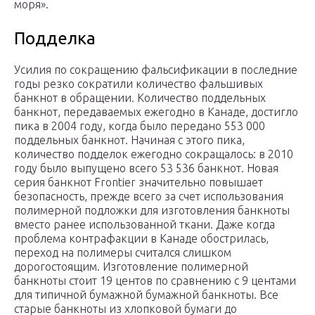
моря».
Подделка
Усилия по сокращению фальсификации в последние
годы резко сократили количество фальшивых
банкнот в обращении. Количество поддельных
банкнот, передаваемых ежегодно в Канаде, достигло
пика в 2004 году, когда было передано 553 000
поддельных банкнот. Начиная с этого пика,
количество подделок ежегодно сокращалось: в 2010
году было выпущено всего 53 536 банкнот. Новая
серия банкнот
Frontier
значительно повышает
безопасность, прежде всего за счет использования
полимерной подложки для изготовления банкноты
вместо ранее использованной ткани. Даже когда
проблема контрафакции в Канаде обострилась,
переход на полимеры считался слишком
дорогостоящим. Изготовление полимерной
банкноты стоит 19 центов по сравнению с 9 центами
для типичной бумажной бумажной банкноты. Все
старые банкноты из хлопковой бумаги до