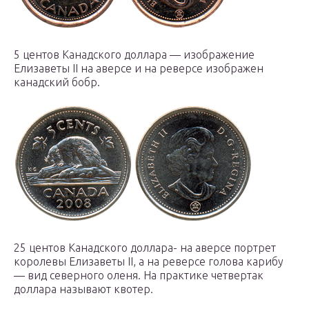
5 центов Канадского доллара — изображение
Елизаветы II на аверсе и на реверсе изображен
канадский бобр.
25 центов Канадского доллара- на аверсе портрет
королевы Елизаветы II, а на реверсе голова карибу
— вид северного оленя. На практике четвертак
доллара называют квотер.