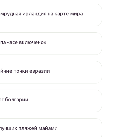
мрудная ирландия на карте мира
па «все включено»
йние точки евразии
г болгарии
 лучших пляжей майами