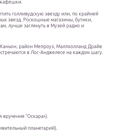
 кафешки.
етить голливудскую звезду или, по крайней
ых звезд. Роскошные магазины, бутики,
ам, лучше заглянуть в Музей радио и
 Каньон, район Мелроуз, Маллхолланд Драйв
встречаются в Лос-Анджелесе на каждом шагу.
я вручения “Оскара»).
ивительный планетарий).