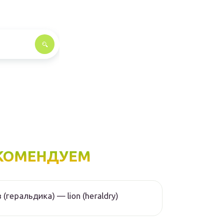
КОМЕНДУЕМ
 (геральдика) — lion (heraldry)