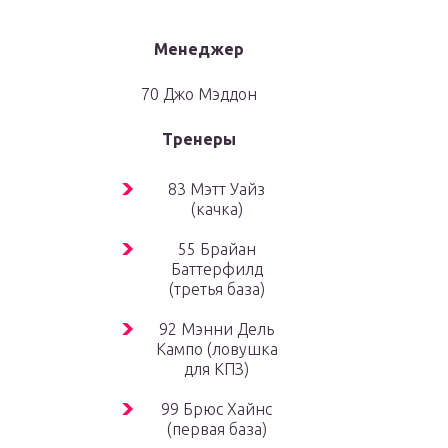
Менеджер
70 Джо Мэддон
Тренеры
83 Мэтт Уайз
(качка)
55 Брайан
Баттерфилд
(третья база)
92 Мэнни Дель
Кампо (ловушка
для КПЗ)
99 Брюс Хайнс
(первая база)