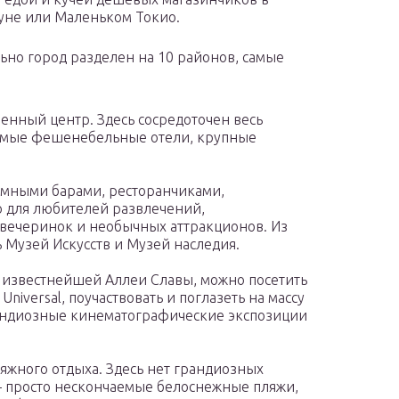
уне или Маленьком Токио.
но город разделен на 10 районов, самые
нный центр. Здесь сосредоточен весь
самые фешенебельные отели, крупные
умными барами, ресторанчиками,
о для любителей развлечений,
 вечеринок и необычных аттракционов. Из
 Музей Искусств и Музей наследия.
 известнейшей Аллеи Славы, можно посетить
niversal, поучаствовать и поглазеть на массу
рандиозные кинематографические экспозиции
яжного отдыха. Здесь нет грандиозных
– просто нескончаемые белоснежные пляжи,