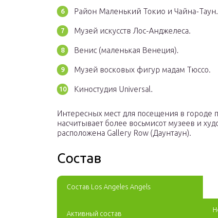
Район Маленький Токио и Чайна-Таун.
Музей искусств Лос-Анджелеса.
Венис (маленькая Венеция).
Музей восковых фигур мадам Тюссо.
Киностудия Universal.
Интересных мест для посещения в городе п
насчитывает более восьмисот музеев и ху
расположена Gallery Row (Даунтаун).
Состав
Состав Los Angeles Angels
Н
Активный состав