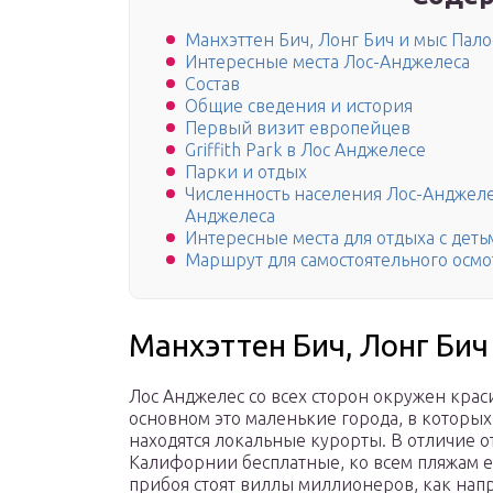
Манхэттен Бич, Лонг Бич и мыс Пал
Интересные места Лос-Анджелеса
Состав
Общие сведения и история
Первый визит европейцев
Griffith Park в Лос Анджелесе
Парки и отдых
Численность населения Лос-Анджелес
Анджелеса
Интересные места для отдыха с деть
Маршрут для самостоятельного осмо
Манхэттен Бич, Лонг Бич
Лос Анджелес со всех сторон окружен кра
основном это маленькие города, в которы
находятся локальные курорты. В отличие о
Калифорнии бесплатные, ко всем пляжам е
прибоя стоят виллы миллионеров, как нап