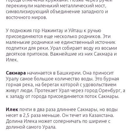
перекинули маленький металлический мост,
символизирующий объединение западного и
восточного миров.
У подножия гор Нажимтау и Уйташ к ручью
присоединяются еще несколько родников. Эти
маленькие роднички не единственный источник
подпитки для реки. Урал собирает воду из восьми
десятков притоков. Важнейшие из них Сакмара и
Илек.
Сакмара
начинается в Башкирии. Она приносит
Уралу самое большое количество воды. Это бурная
горная река, на берегах которой с удовольствием
живут люди. Протекает Урал через город Оренбург, а
к западу от города присоединяется поток Сакмары.
Илек
почти в два раза длиннее Сакмары, но воды
несет в 2,5 раза меньше. Он течет из Казахстана.
Долина Илека может соперничать по ширине с
долиной самого Урала.