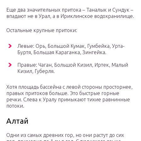
Еще два значительных притока – Таналык и Сундук –
впадают не в Урал, а в Ириклинское водохранилище.
Остальные крупные притоки:
Левые: Орь, Большой Кумак, Гумбейка, Урта-
Буртя, Большая Караганка, Зингейка.
Правые: Чаган, Большой Кизил, Иртек, Малый
Кизил, Губерля.
Хотя площадь бассейна с левой стороны просторнее,
правых притоков больше. Это быстрые горные
речки. Слева к Уралу примыкают тихие равнинные
потоки.
Алтай
Одни из самых древних гор, но они растут до сих