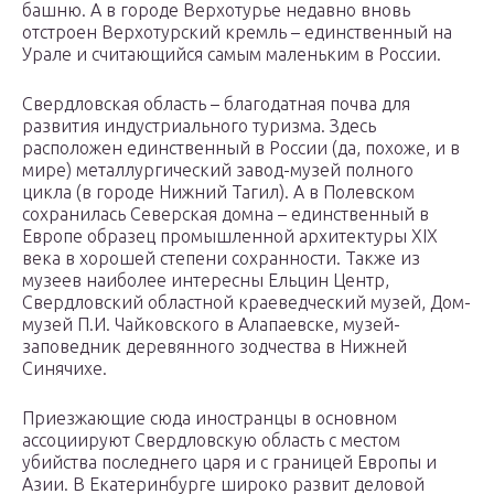
башню. А в городе Верхотурье недавно вновь
отстроен Верхотурский кремль – единственный на
Урале и считающийся самым маленьким в России.
Свердловская область – благодатная почва для
развития индустриального туризма. Здесь
расположен единственный в России (да, похоже, и в
мире) металлургический завод-музей полного
цикла (в городе Нижний Тагил). А в Полевском
сохранилась Северская домна – единственный в
Европе образец промышленной архитектуры XIX
века в хорошей степени сохранности. Также из
музеев наиболее интересны Ельцин Центр,
Свердловский областной краеведческий музей, Дом-
музей П.И. Чайковского в Алапаевске, музей-
заповедник деревянного зодчества в Нижней
Синячихе.
Приезжающие сюда иностранцы в основном
ассоциируют Свердловскую область с местом
убийства последнего царя и с границей Европы и
Азии. В Екатеринбурге широко развит деловой