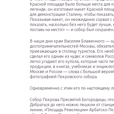
Красной площади было больше места для п
легенде, он изготовил макет Красной площ
для демонстрации Сталину, чтобы показать
Показывая макет, он неожиданно сорвал с 
показать, насколько без него будет лучше,
поставь на место!» — и собор был сохранён
В наши дни храм Василия Блаженного — о
достопримечательностей Москвы, обязател
приезжающих в столицу туристов. Его не
сделал его одним из чудес и символов Росс
легко угадают его купола, которые часто п
продукции, в книгах, учебниках и энциклоп
Москве и России — слова с большой веро
фотографией Покровского собора.
Одновременно с этим его по-настоящему л
Собор Покрова Пресвятой Богородицы, что 
Добраться до него можно пешком от станц
линии, «Площадь Революции» Арбатско-Пок