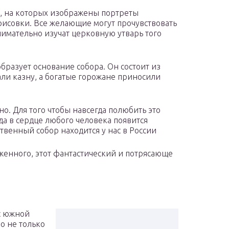
м, на которых изображены портреты
исовки. Все желающие могут прочувствовать
нимательно изучат церковную утварь того
бразует основание собора. Он состоит из
ли казну, а богатые горожане приносили
но. Для того чтобы навсегда полюбить это
гда в сердце любого человека появится
ственный собор находится у нас в России
женного, этот фантастический и потрясающе
с южной
о не только