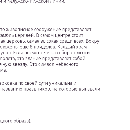
й и Калужско-Рижской линий.
это живописное сооружение представляет
самбль церквей. В самом центре стоит
ая церковь, самая высокая среди всех. Вокруг
оложены еще 8 приделов. Каждый храм
купол. Если посмотреть на собор с высоты
 полета, это здание представляет собой
чную звезду. Это символ небесного
ма.
ерковка по своей сути уникальна и
 названию праздников, на которые выпадали
цкого образа).