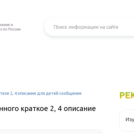
ризме и
х по России
РЕ
ткое 2, 4 описание для детей сообщение
ного краткое 2, 4 описание
Изу