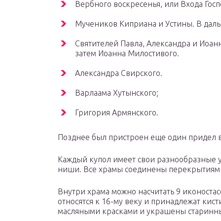
Вербного воскресенья, или Входа Госп
Мучеников Киприана и Устины. В дал
Святителей Павла, Александра и Иоанн
затем Иоанна Милостивого.
Александра Свирского.
Варлаама Хутынского;
Григория Армянского.
Позднее был пристроен еще один придел в
Каждый купол имеет свои разнообразные 
ниши. Все храмы соединены перекрытиями
Внутри храма можно насчитать 9 иконостас
относятся к 16-му веку и принадлежат кис
масляными красками и украшены старинн