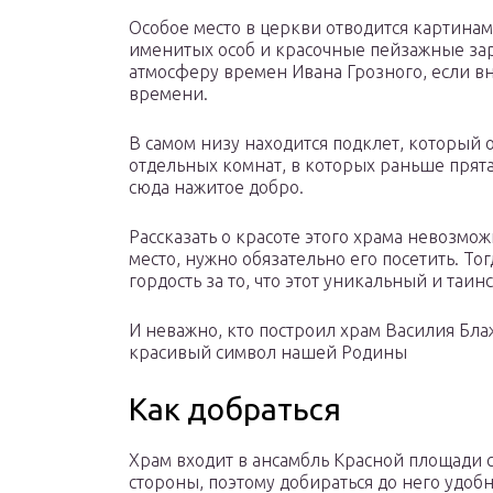
Особое место в церкви отводится картина
именитых особ и красочные пейзажные зар
атмосферу времен Ивана Грозного, если в
времени.
В самом низу находится подклет, который о
отдельных комнат, в которых раньше прята
сюда нажитое добро.
Рассказать о красоте этого храма невозмож
место, нужно обязательно его посетить. То
гордость за то, что этот уникальный и таин
И неважно, кто построил храм Василия Бла
красивый символ нашей Родины
Как добраться
Храм входит в ансамбль Красной площади 
стороны, поэтому добираться до него удобн