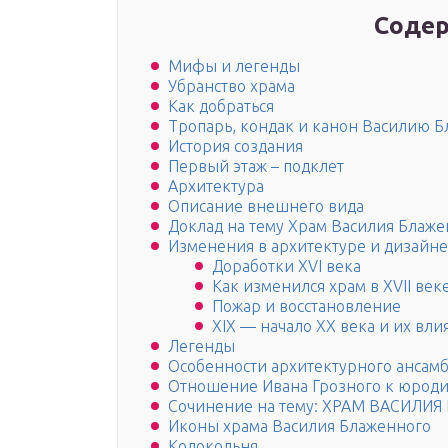
Содер
Мифы и легенды
Убранство храма
Как добраться
Тропарь, кондак и канон Василию 
История создания
Первый этаж – подклет
Архитектура
Описание внешнего вида
Доклад на тему Храм Василия Блаже
Изменения в архитектуре и дизайне
Доработки XVI века
Как изменился храм в XVII век
Пожар и восстановление
XIX — начало XX века и их вли
Легенды
Особенности архитектурного ансам
Отношение Ивана Грозного к юрод
Сочинение на тему: ХРАМ ВАСИЛИ
Иконы храма Василия Блаженного
Колокольня