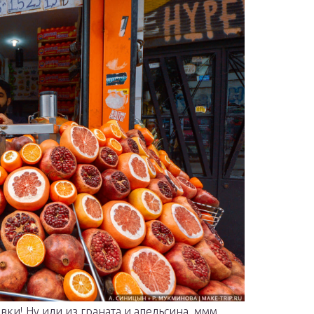
вки! Ну или из граната и апельсина, ммм…