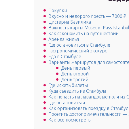
Покупки
Вкусно и недорого поесть — 7000 ₽
Цистерна Базилика
Важность карты Museum Pass Istanbu
Как сэкономить на путешествии
Аренда жилья
Где остановиться в Стамбуле
Гастрономический экскурс
Еда в Стамбуле
Варианты маршрутов для самостоят
День первый
День второй
День третий
Где искать билеты
Куда съездить из Стамбула
Как попасть на лавандовые поля из 
Где остановиться
Как организовать поездку в Стамбул 
Посетить достопримечательности — 
Как все посмотреть