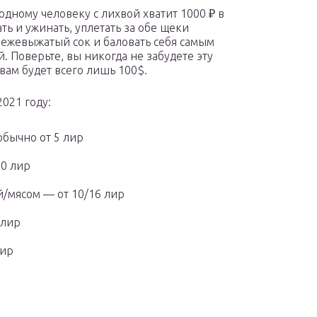
 одному человеку с лихвой хватит 1000 ₽ в
ть и ужинать, уплетать за обе щеки
вежевыжатый сок и баловать себя самым
 Поверьте, вы никогда не забудете эту
вам будет всего лишь 100$.
021 году:
обычно от 5 лир
10 лир
/мясом — от 10/16 лир
 лир
лир