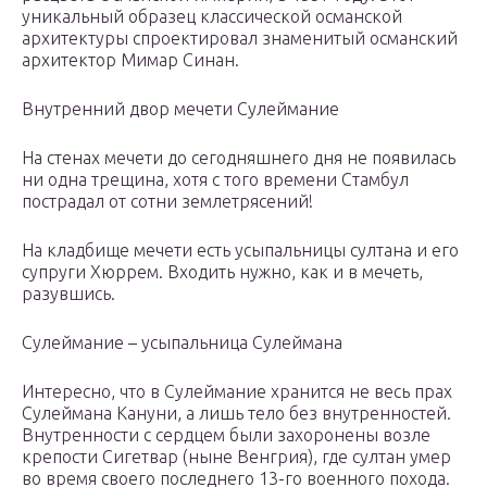
уникальный образец классической османской
архитектуры спроектировал знаменитый османский
архитектор Мимар Синан.
Внутренний двор мечети Сулеймание
На стенах мечети до сегодняшнего дня не появилась
ни одна трещина, хотя с того времени Стамбул
пострадал от сотни землетрясений!
На кладбище мечети есть усыпальницы султана и его
супруги Хюррем. Входить нужно, как и в мечеть,
разувшись.
Сулеймание – усыпальница Сулеймана
Интересно, что в Сулеймание хранится не весь прах
Сулеймана Кануни, а лишь тело без внутренностей.
Внутренности с сердцем были захоронены возле
крепости Сигетвар (ныне Венгрия), где султан умер
во время своего последнего 13-го военного похода.