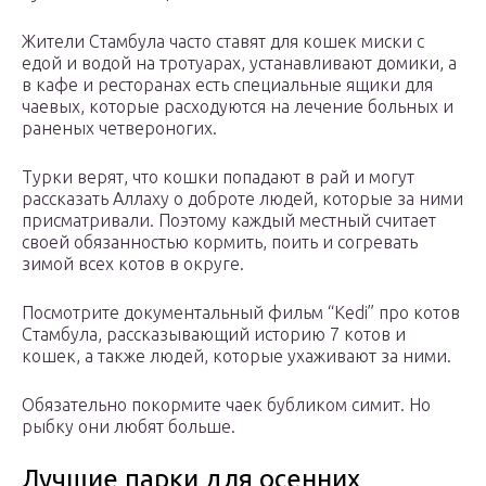
Жители Стамбула часто ставят для кошек миски с
едой и водой на тротуарах, устанавливают домики, а
в кафе и ресторанах есть специальные ящики для
чаевых, которые расходуются на лечение больных и
раненых четвероногих.
Турки верят, что кошки попадают в рай и могут
рассказать Аллаху о доброте людей, которые за ними
присматривали. Поэтому каждый местный считает
своей обязанностью кормить, поить и согревать
зимой всех котов в округе.
Посмотрите документальный фильм “Kedi” про котов
Стамбула, рассказывающий историю 7 котов и
кошек, а также людей, которые ухаживают за ними.
Обязательно покормите чаек бубликом симит. Но
рыбку они любят больше.
Лучшие парки для осенних