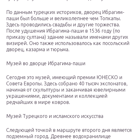
По данным турецких историков, дворец Ибрагим-
паши был больше и великолепнее чем Топкапы.
Здесь проводились свадьбы и другие торжества.
После удушения Ибрагима-паши в 1536 году (по
приказу султана) здание называли именами других
визирей. Оно также использовалось как посольский
дворец, казарма и тюрьма.
Музей во дворце Ибрагима-паши
Сегодня это музей, имеющий премии ЮНЕСКО и
Совета Европы. Здесь собрано 40 тысяч экспонатов,
начиная от скульптуры и заканчивая ювелирными
украшениями, документами и коллекцией
редчайших в мире ковров.
Музей Турецкого и исламского искусства
Следующей точкой в маршруте второго дня является
подземный город. Древнее водохранилище