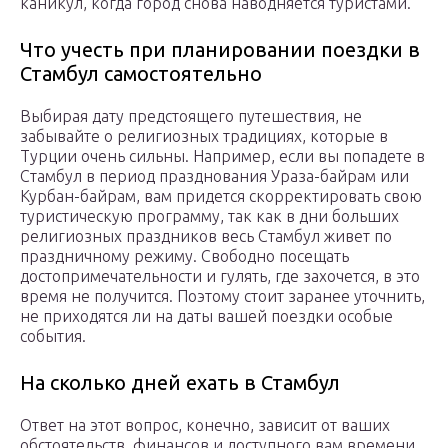
каникул, когда город снова наводняется туристами.
Что учесть при планировании поездки в
Стамбул самостоятельно
Выбирая дату предстоящего путешествия, не
забывайте о религиозных традициях, которые в
Турции очень сильны. Например, если вы попадете в
Стамбул в период празднования Ураза-байрам или
Курбан-байрам, вам придется скорректировать свою
туристическую программу, так как в дни больших
религиозных праздников весь Стамбул живет по
праздничному режиму. Свободно посещать
достопримечательности и гулять, где захочется, в это
время не получится. Поэтому стоит заранее уточнить,
не приходятся ли на даты вашей поездки особые
события.
На сколько дней ехать в Стамбул
Ответ на этот вопрос, конечно, зависит от ваших
обстоятельств, финансов и доступного вам времени.