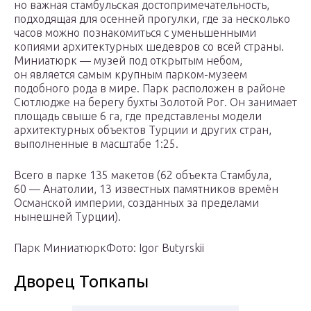
но важная стамбульская достопримечательность,
подходящая для осенней прогулки, где за несколько
часов можно познакомиться с уменьшенными
копиями архитектурных шедевров со всей страны.
Миниатюрк — музей под открытым небом,
он является самым крупным парком-музеем
подобного рода в мире. Парк расположен в районе
Сютлюдже на берегу бухты Золотой Рог. Он занимает
площадь свыше 6 га, где представлены модели
архитектурных объектов Турции и других стран,
выполненные в масштабе 1:25.
Всего в парке 135 макетов (62 объекта Стамбула,
60 — Анатолии, 13 известных памятников времён
Османской империи, созданных за пределами
нынешней Турции).
Парк МиниатюркФото: Igor Butyrskii
Дворец Топкапы