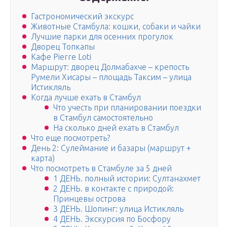
Гастрономический экскурс
Животные Стамбула: кошки, собаки и чайки
Лучшие парки для осенних прогулок
Дворец Топкапы
Кафе Pierre Loti
Маршрут: дворец Долмабахче – крепость
Румели Хисары – площадь Таксим – улица
Истикляль
Когда лучше ехать в Стамбул
Что учесть при планировании поездки
в Стамбул самостоятельно
На сколько дней ехать в Стамбул
Что еще посмотреть?
День 2: Сулеймание и базары (маршрут +
карта)
Что посмотреть в Стамбуле за 5 дней
1 ДЕНЬ. полный истории: Султанахмет
2 ДЕНЬ. в контакте с природой:
Принцевы острова
3 ДЕНЬ. Шопинг: улица Истикляль
4 ДЕНЬ. Экскурсия по Босфору