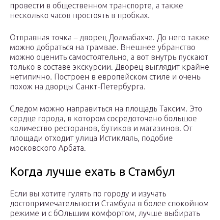
провести в общественном транспорте, а также
несколько часов простоять в пробках.
Отправная точка – дворец Долмабахче. До него также
можно добраться на трамвае. Внешнее убранство
можно оценить самостоятельно, а вот внутрь пускают
только в составе экскурсии. Дворец выглядит крайне
нетипично. Построен в европейском стиле и очень
похож на дворцы Санкт-Петербурга.
Следом можно направиться на площадь Таксим. Это
сердце города, в котором сосредоточено большое
количество ресторанов, бутиков и магазинов. От
площади отходит улица Истикляль, подобие
московского Арбата.
Когда лучше ехать в Стамбул
Если вы хотите гулять по городу и изучать
достопримечательности Стамбула в более спокойном
режиме и с бОльшим комфортом, лучше выбирать