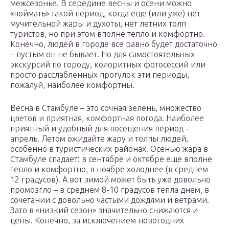
межсезонье. В середине весны и осени можно
«поймать» такой период, когда еще (или уже) нет
мучительной жары и духоты, нет летних толп
туристов, но при этом вполне тепло и комфортно.
Конечно, людей в городе все равно будет достаточно
– пустым он не бывает. Но для самостоятельных
экскурсий по городу, колоритных фотосессий или
просто расслабленных прогулок эти периоды,
пожалуй, наиболее комфортны.
Весна в Стамбуле – это сочная зелень, множество
цветов и приятная, комфортная погода. Наиболее
приятный и удобный для посещения период –
апрель. Летом ожидайте жару и толпы людей,
особенно в туристических районах. Осенью жара в
Стамбуле спадает: в сентябре и октябре еще вполне
тепло и комфортно, в ноябре холоднее (в среднем
12 градусов). А вот зимой может быть уже довольно
промозгло – в среднем 8-10 градусов тепла днем, в
сочетании с довольно частыми дождями и ветрами.
Зато в «низкий сезон» значительно снижаются и
цены. Конечно, за исключением новогодних