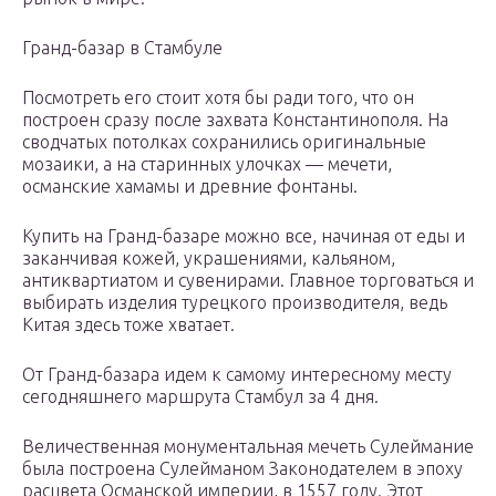
Гранд-базар в Стамбуле
Посмотреть его стоит хотя бы ради того, что он
построен сразу после захвата Константинополя. На
сводчатых потолках сохранились оригинальные
мозаики, а на старинных улочках — мечети,
османские хамамы и древние фонтаны.
Купить на Гранд-базаре можно все, начиная от еды и
заканчивая кожей, украшениями, кальяном,
антиквартиатом и сувенирами. Главное торговаться и
выбирать изделия турецкого производителя, ведь
Китая здесь тоже хватает.
От Гранд-базара идем к самому интересному месту
сегодняшнего маршрута Стамбул за 4 дня.
Величественная монументальная мечеть Сулеймание
была построена Сулейманом Законодателем в эпоху
расцвета Османской империи, в 1557 году. Этот