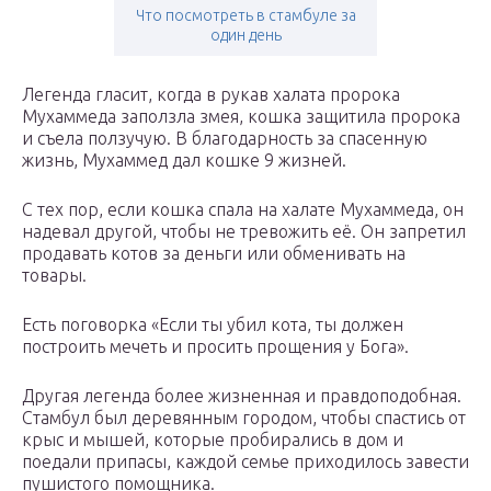
Что посмотреть в стамбуле за
один день
Легенда гласит, когда в рукав халата пророка
Мухаммеда заползла змея, кошка защитила пророка
и съела ползучую. В благодарность за спасенную
жизнь, Мухаммед дал кошке 9 жизней.
С тех пор, если кошка спала на халате Мухаммеда, он
надевал другой, чтобы не тревожить её. Он запретил
продавать котов за деньги или обменивать на
товары.
Есть поговорка «Если ты убил кота, ты должен
построить мечеть и просить прощения у Бога».
Другая легенда более жизненная и правдоподобная.
Стамбул был деревянным городом, чтобы спастись от
крыс и мышей, которые пробирались в дом и
поедали припасы, каждой семье приходилось завести
пушистого помощника.