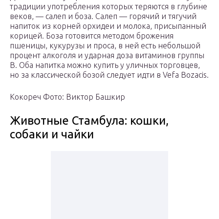
традиции употребления которых теряются в глубине
веков, — салеп и боза. Салеп — горячий и тягучий
напиток из корней орхидеи и молока, присыпанный
корицей. Боза готовится методом брожения
пшеницы, кукурузы и проса, в ней есть небольшой
процент алкоголя и ударная доза витаминов группы
В. Оба напитка можно купить у уличных торговцев,
но за классической бозой следует идти в Vefa Bozacis.
Кокореч Фото: Виктор Башкир
Животные Стамбула: кошки,
собаки и чайки