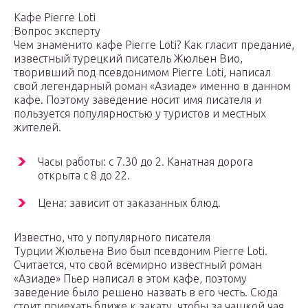
Кафе Pierre Loti
Вопрос эксперту
Чем знаменито кафе Pierre Loti? Как гласит предание,
известный турецкий писатель Жюльен Вио,
творивший под псевдонимом Pierre Loti, написал
свой легендарный роман «Азиаде» именно в данном
кафе. Поэтому заведение носит имя писателя и
пользуется популярностью у туристов и местных
жителей.
Часы работы: с 7.30 до 2. Канатная дорога
открыта с 8 до 22.
Цена: зависит от заказанных блюд.
Известно, что у популярного писателя
Турции Жюльена Вио был псевдоним Pierre Loti.
Считается, что свой всемирно известный роман
«Азиаде» Пьер написал в этом кафе, поэтому
заведение было решено назвать в его честь. Сюда
стоит приехать ближе к закату, чтобы за чашкой чая