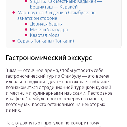
5 ДЕНЬ. Как местный: Кадыкёй —
Бешикташ — Каракёй
Маршрут на 3-й день в Стамбуле: по
азиатской стороне
Девичья башня
Мечети Ускюдара
Квартал Мода
Сераль Топкапы (Топкапи)
Гастрономический экскурс
Зима — отличное время, чтобы устроить себе
гастрономический тур по Стамбулу — это время
идеально подходит для тех, кто желает поближе
познакомиться с традиционной турецкой кухней
и местными кулинарными изысками. Ресторанов
и кафе в Стамбуле просто невероятно много,
поэтому мы просто остановимся на некоторых
из них.
Так, отдохнуть от прогулок по колоритному