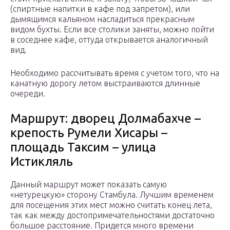
(спиртные напитки в кафе под запретом), или
дымящимся кальяном насладиться прекрасным
видом бухты. Если все столики заняты, можно пойти
в соседнее кафе, оттуда открывается аналогичный
вид.
Необходимо рассчитывать время с учетом того, что на
канатную дорогу летом выстраиваются длинные
очереди.
Маршрут: дворец Долмабахче –
крепость Румели Хисары –
площадь Таксим – улица
Истикляль
Данный маршрут может показать самую
«нетурецкую» сторону Стамбула. Лучшим временем
для посещения этих мест можно считать конец лета,
так как между достопримечательностями достаточно
большое расстояние. Придется много времени