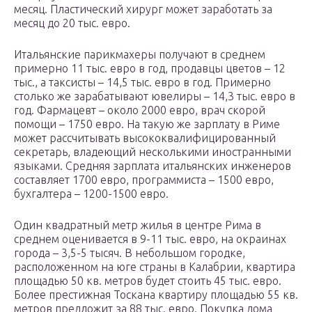
месяц. Пластический хирург может заработать за
месяц до 20 тыс. евро.
Итальянские парикмахеры получают в среднем
примерно 11 тыс. евро в год, продавцы цветов – 12
тыс., а таксисты – 14,5 тыс. евро в год. Примерно
столько же зарабатывают ювелиры – 14,3 тыс. евро в
год. Фармацевт – около 2000 евро, врач скорой
помощи – 1750 евро. На такую же зарплату в Риме
может рассчитывать высококвалифицированный
секретарь, владеющий несколькими иностранными
языками. Средняя зарплата итальянских инженеров
составляет 1700 евро, программиста – 1500 евро,
бухгалтера – 1200-1500 евро.
Один квадратный метр жилья в центре Рима в
среднем оценивается в 9-11 тыс. евро, на окраинах
города – 3,5-5 тысяч. В небольшом городке,
расположенном на юге страны в Калабрии, квартира
площадью 50 кв. метров будет стоить 45 тыс. евро.
Более престижная Тоскана квартиру площадью 55 кв.
метров предложит за 88 тыс. евро. Покупка дома