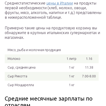
Среднестатистические
цены в Италии
на продукты
первой необходимости (хлеб, молоко, овощи,
фрукты, мясо, алкоголь, напитки и т.д.) представлены
в нижерасположенной таблице.
Примерно такие цены на продуктовую корзину вы
обнаружите в крупных итальянских супермаркетах и
магазинах.
Мясо, рыба и молочная продукция
Молоко
1 литр
1.16
Сыр, средняя цена
1 кг
11.38
Сыр Рикотта
1 кг
7.00-8.00
Сыр Моццарелла
1 кг
Средние месячные зарплаты по
отраслям