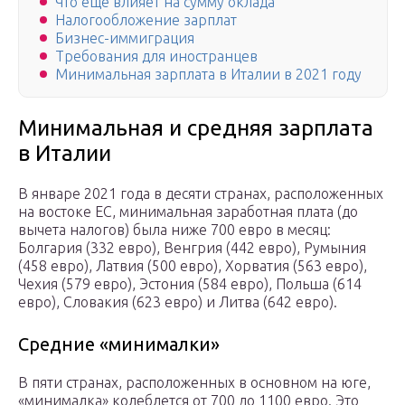
Что еще влияет на сумму оклада
Налогообложение зарплат
Бизнес-иммиграция
Требования для иностранцев
Минимальная зарплата в Италии в 2021 году
Минимальная и средняя зарплата
в Италии
В январе 2021 года в десяти странах, расположенных
на востоке ЕС, минимальная заработная плата (до
вычета налогов) была ниже 700 евро в месяц:
Болгария (332 евро), Венгрия (442 евро), Румыния
(458 евро), Латвия (500 евро), Хорватия (563 евро),
Чехия (579 евро), Эстония (584 евро), Польша (614
евро), Словакия (623 евро) и Литва (642 евро).
Средние «минималки»
В пяти странах, расположенных в основном на юге,
«минималка» колеблется от 700 до 1100 евро. Это