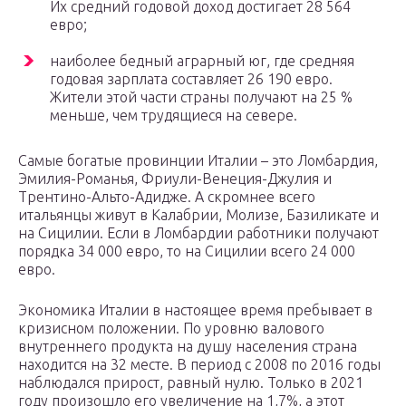
Их средний годовой доход достигает 28 564
евро;
наиболее бедный аграрный юг, где средняя
годовая зарплата составляет 26 190 евро.
Жители этой части страны получают на 25 %
меньше, чем трудящиеся на севере.
Самые богатые провинции Италии – это Ломбардия,
Эмилия-Романья, Фриули-Венеция-Джулия и
Трентино-Альто-Адидже. А скромнее всего
итальянцы живут в Калабрии, Молизе, Базиликате и
на Сицилии. Если в Ломбардии работники получают
порядка 34 000 евро, то на Сицилии всего 24 000
евро.
Экономика Италии в настоящее время пребывает в
кризисном положении. По уровню валового
внутреннего продукта на душу населения страна
находится на 32 месте. В период с 2008 по 2016 годы
наблюдался прирост, равный нулю. Только в 2021
году произошло его увеличение на 1,7%, а этот