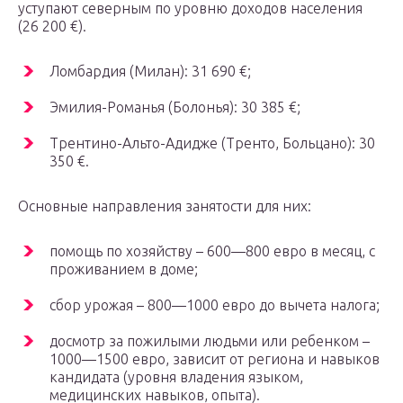
уступают северным по уровню доходов населения
(26 200 €).
Ломбардия (Милан): 31 690 €;
Эмилия-Романья (Болонья): 30 385 €;
Трентино-Альто-Адидже (Тренто, Больцано): 30
350 €.
Основные направления занятости для них:
помощь по хозяйству – 600—800 евро в месяц, с
проживанием в доме;
сбор урожая – 800—1000 евро до вычета налога;
досмотр за пожилыми людьми или ребенком –
1000—1500 евро, зависит от региона и навыков
кандидата (уровня владения языком,
медицинских навыков, опыта).