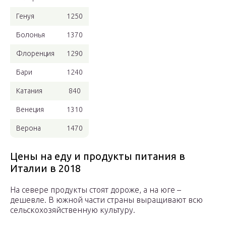
Генуя
1250
Болонья
1370
Флоренция
1290
Бари
1240
Катания
840
Венеция
1310
Верона
1470
Цены на еду и продукты питания в
Италии в 2018
На севере продукты стоят дороже, а на юге –
дешевле. В южной части страны выращивают всю
сельскохозяйственную культуру.