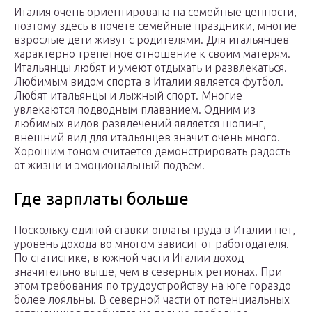
Италия очень ориентирована на семейные ценности,
поэтому здесь в почете семейные праздники, многие
взрослые дети живут с родителями. Для итальянцев
характерно трепетное отношение к своим матерям.
Итальянцы любят и умеют отдыхать и развлекаться.
Любимым видом спорта в Италии является футбол.
Любят итальянцы и лыжный спорт. Многие
увлекаются подводным плаванием. Одним из
любимых видов развлечений является шопинг,
внешний вид для итальянцев значит очень много.
Хорошим тоном считается демонстрировать радость
от жизни и эмоциональный подъем.
Где зарплаты больше
Поскольку единой ставки оплаты труда в Италии нет,
уровень дохода во многом зависит от работодателя.
По статистике, в южной части Италии доход
значительно выше, чем в северных регионах. При
этом требования по трудоустройству на юге гораздо
более лояльны. В северной части от потенциальных