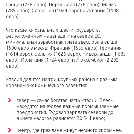
Греция (758 евро), Португалия (776 евро), Мальта
(785 евро), Словения (1024 евро) и Испания (1108
евро).
Что касается остальных шести государств,
расположенных на западе и на севере ЕС,
минимальная заработная плата здесь была выше
1500 евро в месяц: Франция (1555 евро), Германия
(1614 евро), Бельгия (1626 евро), Нидерланды (1 685
евро), Ирландия (1724 евро) и Люксембург (2 202
евро).
Италия делится на три крупных района с разным
уровнем экономического развития:
север — самая богатая часть Италии. Здесь
находятся наиболее важные промышленные
предприятия. Годовая зарплата северян до
вычета налогов равняется 30 541 евро;
центр, где граждане живут немного скромнее.