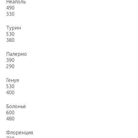
Неаполь
490
330
Турин
530
380
Палермо
390
290
Генуя
530
400
Болонья
600
480
Флоренция