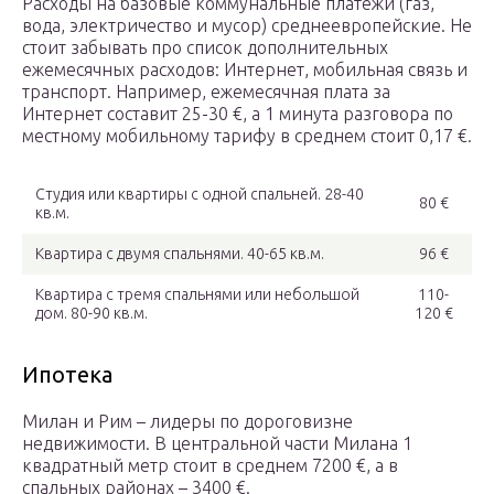
Расходы на базовые коммунальные платежи (газ,
вода, электричество и мусор) среднеевропейские. Не
стоит забывать про список дополнительных
ежемесячных расходов: Интернет, мобильная связь и
транспорт. Например, ежемесячная плата за
Интернет составит 25-30 €, а 1 минута разговора по
местному мобильному тарифу в среднем стоит 0,17 €.
Студия или квартиры с одной спальней. 28-40
80 €
кв.м.
Квартира с двумя спальнями. 40-65 кв.м.
96 €
Квартира с тремя спальнями или небольшой
110-
дом. 80-90 кв.м.
120 €
Ипотека
Милан и Рим – лидеры по дороговизне
недвижимости. В центральной части Милана 1
квадратный метр стоит в среднем 7200 €, а в
спальных районах – 3400 €.