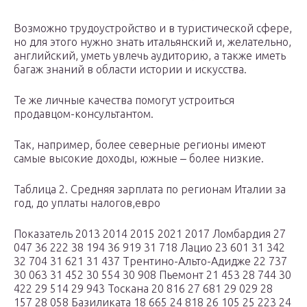
Возможно трудоустройство и в туристической сфере,
но для этого нужно знать итальянский и, желательно,
английский, уметь увлечь аудиторию, а также иметь
багаж знаний в области истории и искусства.
Те же личные качества помогут устроиться
продавцом-консультантом.
Так, например, более северные регионы имеют
самые высокие доходы, южные ‒ более низкие.
Таблица 2. Средняя зарплата по регионам Италии за
год, до уплаты налогов,евро
Показатель 2013 2014 2015 2021 2017 Ломбардия 27
047 36 222 38 194 36 919 31 718 Лацио 23 601 31 342
32 704 31 621 31 437 Трентино-Альто-Адидже 22 737
30 063 31 452 30 554 30 908 Пьемонт 21 453 28 744 30
422 29 514 29 943 Тоскана 20 816 27 681 29 029 28
157 28 058 Базиликата 18 665 24 818 26 105 25 223 24