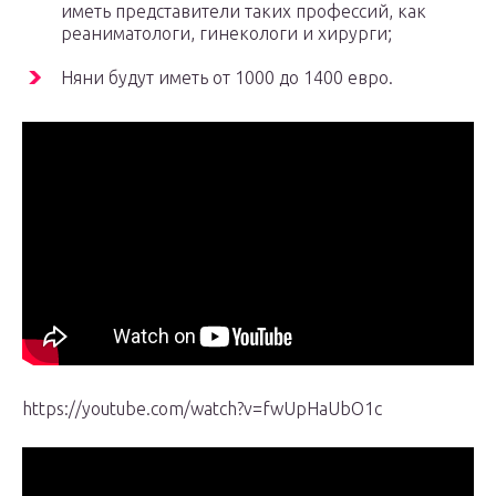
иметь представители таких профессий, как
реаниматологи, гинекологи и хирурги;
Няни будут иметь от 1000 до 1400 евро.
https://youtube.com/watch?v=fwUpHaUbO1c