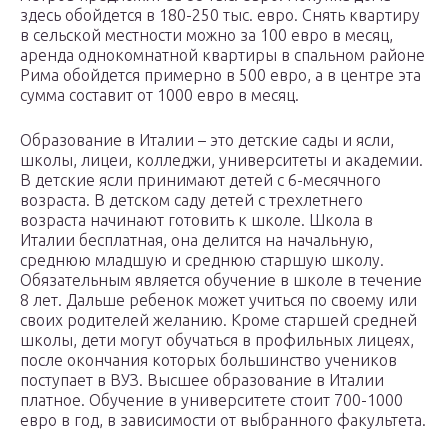
здесь обойдется в 180-250 тыс. евро. Снять квартиру
в сельской местности можно за 100 евро в месяц,
аренда однокомнатной квартиры в спальном районе
Рима обойдется примерно в 500 евро, а в центре эта
сумма составит от 1000 евро в месяц.
Образование в Италии – это детские сады и ясли,
школы, лицеи, колледжи, университеты и академии.
В детские ясли принимают детей с 6-месячного
возраста. В детском саду детей с трехлетнего
возраста начинают готовить к школе. Школа в
Италии бесплатная, она делится на начальную,
среднюю младшую и среднюю старшую школу.
Обязательным является обучение в школе в течение
8 лет. Дальше ребенок может учиться по своему или
своих родителей желанию. Кроме старшей средней
школы, дети могут обучаться в профильных лицеях,
после окончания которых большинство учеников
поступает в ВУЗ. Высшее образование в Италии
платное. Обучение в университете стоит 700-1000
евро в год, в зависимости от выбранного факультета.