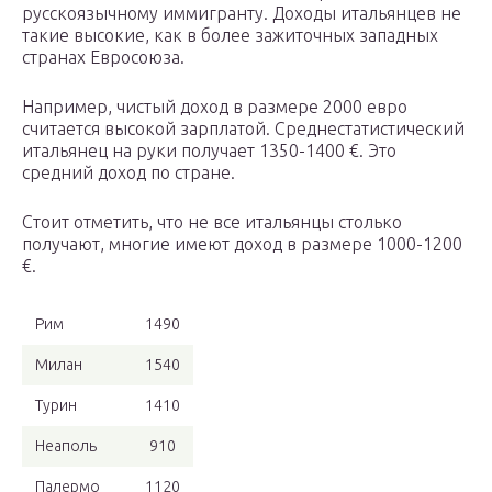
русскоязычному иммигранту. Доходы итальянцев не
такие высокие, как в более зажиточных западных
странах Евросоюза.
Например, чистый доход в размере 2000 евро
считается высокой зарплатой. Среднестатистический
итальянец на руки получает 1350-1400 €. Это
средний доход по стране.
Стоит отметить, что не все итальянцы столько
получают, многие имеют доход в размере 1000-1200
€.
Рим
1490
Милан
1540
Турин
1410
Неаполь
910
Палермо
1120