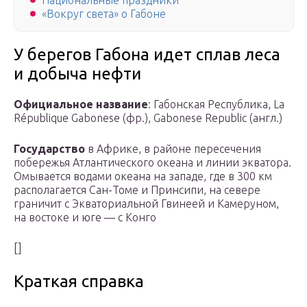
Национальные праздники
«Вокруг света» о Габоне
У берегов Габона идет сплав леса
и добыча нефти
Официальное название
: Габонская Республика, La
République Gabonese (фр.), Gabonese Republic (англ.)
Государство
в Африке, в районе пересечения
побережья Атлантического океана и линии экватора.
Омывается водами океана на западе, где в 300 км
располагается Сан-Томе и Принсипи, на севере
граничит с Экваториальной Гвинеей и Камеруном,
на востоке и юге — с Конго
[]
Краткая справка