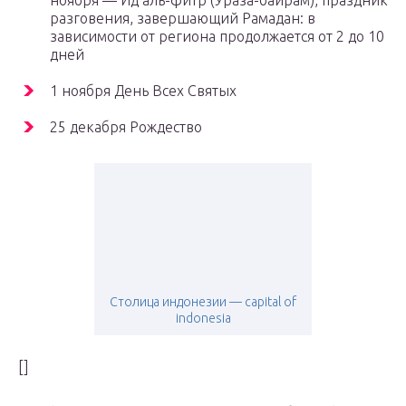
ноября — Ид аль-фитр (Ураза-байрам), праздник
разговения, завершающий Рамадан: в
зависимости от региона продолжается от 2 до 10
дней
1 ноября День Всех Святых
25 декабря Рождество
Столица индонезии — capital of
indonesia
[]