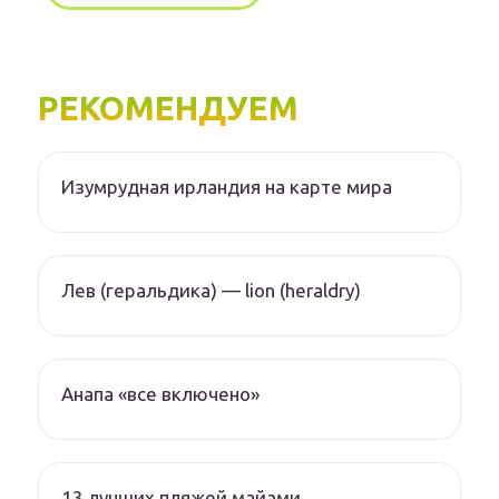
РЕКОМЕНДУЕМ
Изумрудная ирландия на карте мира
Лев (геральдика) — lion (heraldry)
Анапа «все включено»
13 лучших пляжей майами