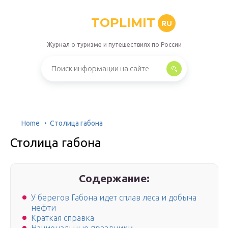
TOPLIMIT
RU
Журнал о туризме и путешествиях по России
Home
Столица габона
Столица габона
Содержание:
У берегов Габона идет сплав леса и добыча
нефти
Краткая справка