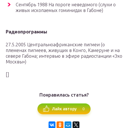
Сентябрь 1988 На пороге неведомого (слухи о
живых ископаемых гоминидах в Габоне)
Радиопрограммы
27.5.2005 Центральноафриканские пигмеи (о
племенах пигмеев, живущих в Конго, Камеруне и на
севере Габона; интервью в эфире радиостанции «Эхо
Москвы»)
[]
Понравилась статья?
0
Лайк автору