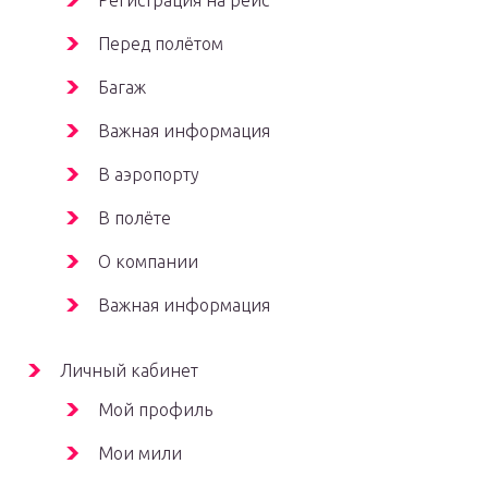
Регистрация на рейс
Перед полётом
Багаж
Важная информация
В аэропорту
В полёте
О компании
Важная информация
Личный кабинет
Мой профиль
Мои мили