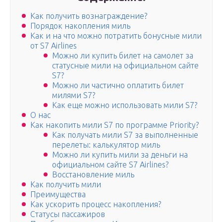
Как получить вознаграждение?
Порядок накопления миль
Как и на что можно потратить бонусные мили
от S7 Airlines
Можно ли купить билет на самолет за
статусные мили на официальном сайте
S7?
Можно ли частично оплатить билет
милями S7?
Как еще можно использовать мили S7?
О нас
Как накопить мили S7 по программе Priority?
Как получать мили S7 за выполненные
перелеты: калькулятор миль
Можно ли купить мили за деньги на
официальном сайте S7 Airlines?
Восстановление миль
Как получить мили
Преимущества
Как ускорить процесс накопления?
Статусы пассажиров