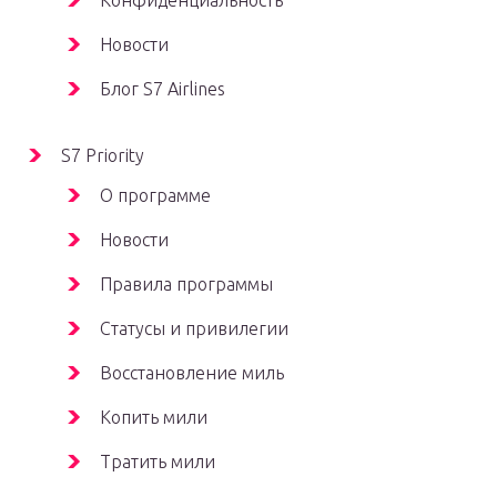
Конфиденциальность
Новости
Блог S7 Airlines
S7 Priority
О программе
Новости
Правила программы
Статусы и привилегии
Восстановление миль
Копить мили
Тратить мили