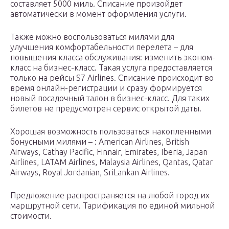
составляет 5000 миль. Списание произойдет
автоматически в момент оформления услуги.
Также можно воспользоваться милями для
улучшения комфортабельности перелета – для
повышения класса обслуживания: изменить эконом-
класс на бизнес-класс. Такая услуга предоставляется
только на рейсы S7 Airlines. Списание происходит во
время онлайн-регистрации и сразу формируется
новый посадочный талон в бизнес-класс. Для таких
билетов не предусмотрен сервис открытой даты.
Хорошая возможность пользоваться накопленными
бонусными милями – : American Airlines, British
Airways, Cathay Pacific, Finnair, Emirates, Iberia, Japan
Airlines, LATAM Airlines, Malaysia Airlines, Qantas, Qatar
Airways, Royal Jordanian, SriLankan Airlines.
Предложение распространяется на любой город их
маршрутной сети. Тарификация по единой мильной
стоимости.