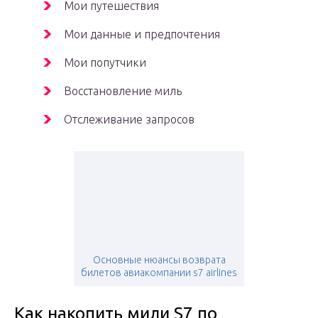
Мои путешествия
Мои данные и предпочтения
Мои попутчики
Восстановление миль
Отслеживание запросов
Основные нюансы возврата
билетов авиакомпании s7 airlines
Как накопить мили S7 по