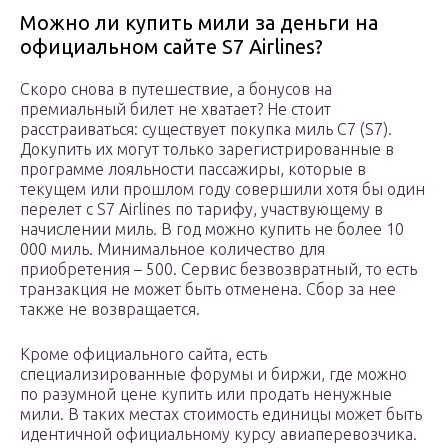
Можно ли купить мили за деньги на
официальном сайте S7 Airlines?
Скоро снова в путешествие, а бонусов на
премиальный билет не хватает? Не стоит
расстраиваться: существует покупка миль С7 (S7).
Докупить их могут только зарегистрированные в
программе лояльности пассажиры, которые в
текущем или прошлом году совершили хотя бы один
перелет с S7 Airlines по тарифу, участвующему в
начислении миль. В год можно купить не более 10
000 миль. Минимальное количество для
приобретения – 500. Сервис безвозвратный, то есть
транзакция не может быть отменена. Сбор за нее
также не возвращается.
Кроме официального сайта, есть
специализированные форумы и биржи, где можно
по разумной цене купить или продать ненужные
мили. В таких местах стоимость единицы может быть
идентичной официальному курсу авиаперевозчика.