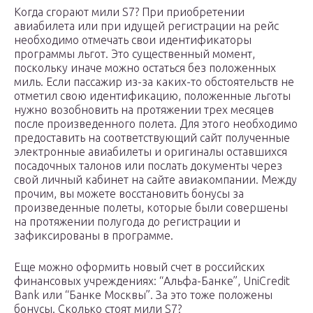
Когда сгорают мили S7? При приобретении
авиабилета или при идущей регистрации на рейс
необходимо отмечать свои идентификаторы
программы льгот. Это существенный момент,
поскольку иначе можно остаться без положенных
миль. Если пассажир из-за каких-то обстоятельств не
отметил свою идентификацию, положенные льготы
нужно возобновить на протяжении трех месяцев
после произведенного полета. Для этого необходимо
предоставить на соответствующий сайт полученные
электронные авиабилеты и оригиналы оставшихся
посадочных талонов или послать документы через
свой личный кабинет на сайте авиакомпании. Между
прочим, вы можете восстановить бонусы за
произведенные полеты, которые были совершены
на протяжении полугода до регистрации и
зафиксированы в программе.
Еще можно оформить новый счет в российских
финансовых учреждениях: “Альфа-Банке”, UniCredit
Bank или “Банке Москвы”. За это тоже положены
бонусы. Сколько стоят мили S7?