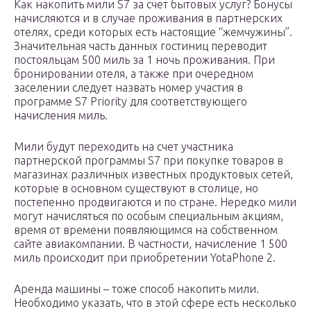
Как накопить мили S7 за счет бытовых услуг? Бонусы
начисляются и в случае проживания в партнерских
отелях, среди которых есть настоящие “жемчужины”.
Значительная часть данных гостиниц переводит
постояльцам 500 миль за 1 ночь проживания. При
бронировании отеля, а также при очередном
заселении следует назвать номер участия в
программе S7 Priority для соответствующего
начисления миль.
Мили будут переходить на счет участника
партнерской программы S7 при покупке товаров в
магазинах различных известных продуктовых сетей,
которые в основном существуют в столице, но
постепенно продвигаются и по стране. Нередко мили
могут начисляться по особым специальным акциям,
время от времени появляющимся на собственном
сайте авиакомпании. В частности, начисление 1 500
миль происходит при приобретении YotaPhone 2.
Аренда машины – тоже способ накопить мили.
Необходимо указать, что в этой сфере есть несколько