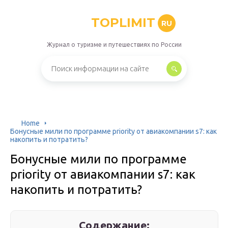
TOPLIMIT
RU
Журнал о туризме и путешествиях по России
Home
Бонусные мили по программе priority от авиакомпании s7: как
накопить и потратить?
Бонусные мили по программе
priority от авиакомпании s7: как
накопить и потратить?
Содержание: