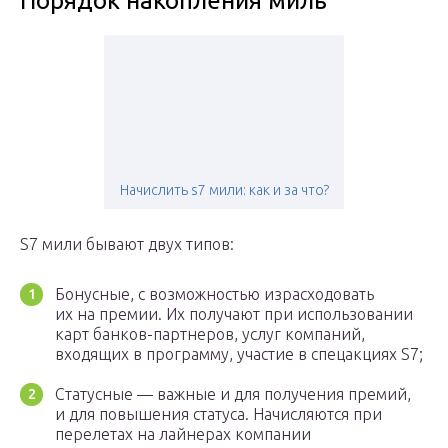
Порядок накопления миль
Начислить s7 мили: как и за что?
S7 мили бывают двух типов:
Бонусные, с возможностью израсходовать
их на премии. Их получают при использовании
карт банков-партнеров, услуг компаний,
входящих в программу, участие в спецакциях S7;
Cтатусные — важные и для получения премий,
и для повышения статуса. Начисляются при
перелетах на лайнерах компании