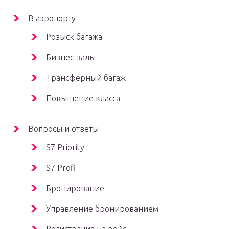
В аэропорту
Розыск багажа
Бизнес-залы
Трансферный багаж
Повышение класса
Вопросы и ответы
S7 Priority
S7 Profi
Бронирование
Управление бронированием