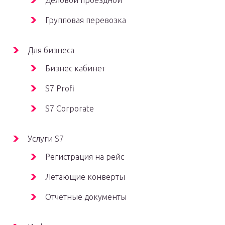
Деловой проездной
Групповая перевозка
Для бизнеса
Бизнес кабинет
S7 Profi
S7 Corporate
Услуги S7
Регистрация на рейс
Летающие конверты
Отчетные документы