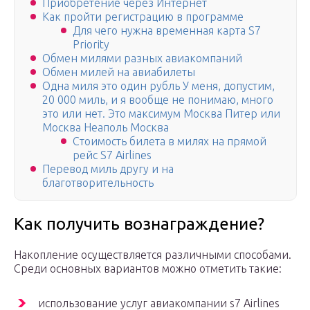
Приобретение через Интернет
Как пройти регистрацию в программе
Для чего нужна временная карта S7
Priority
Обмен милями разных авиакомпаний
Обмен милей на авиабилеты
Одна миля это один рубль У меня, допустим,
20 000 миль, и я вообще не понимаю, много
это или нет. Это максимум Москва Питер или
Москва Неаполь Москва
Стоимость билета в милях на прямой
рейс S7 Airlines
Перевод миль другу и на
благотворительность
Как получить вознаграждение?
Накопление осуществляется различными способами.
Среди основных вариантов можно отметить такие:
использование услуг авиакомпании s7 Airlines