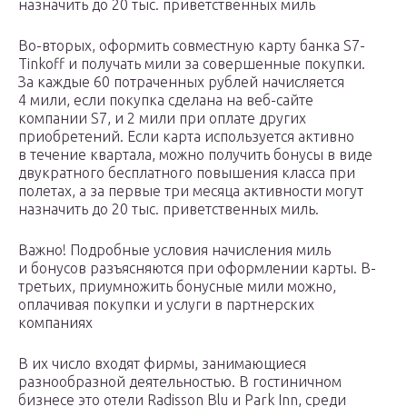
назначить до 20 тыс. приветственных миль
Во-вторых, оформить совместную карту банка S7-
Tinkoff и получать мили за совершенные покупки.
За каждые 60 потраченных рублей начисляется
4 мили, если покупка сделана на веб-сайте
компании S7, и 2 мили при оплате других
приобретений. Если карта используется активно
в течение квартала, можно получить бонусы в виде
двукратного бесплатного повышения класса при
полетах, а за первые три месяца активности могут
назначить до 20 тыс. приветственных миль.
Важно! Подробные условия начисления миль
и бонусов разъясняются при оформлении карты. В-
третьих, приумножить бонусные мили можно,
оплачивая покупки и услуги в партнерских
компаниях
В их число входят фирмы, занимающиеся
разнообразной деятельностью. В гостиничном
бизнесе это отели Radisson Blu и Park Inn, среди