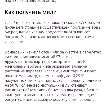
партнерской авиакомпании.
Как получить мили
Давайте рассмотрим, как накопить мили S7? Сразу же
после регистрации в существующей программе всем
очередным ее членам предоставляются пятьсот
бонусов. Увеличить их число можно несколькими
способами.
Во-первых, начисляются мили за участие в перелетах
на самолетах авиакомпаний S7 и всех
дружественных партнерских организаций. На
начисляемый объем миль оказывает влияние
расстояние перелета, используемый тариф и класс
полета. Например, промо-тариф дает 0,25 %
полученных миль, эконом-класс позволяет увеличить
на 50 % количество настоящих миль; стандарт
расширяет объем таких бонусов в два раза, а бизнес-
класс увеличивает этот показатель из расчета две
бонусных мили за каждую реальную милю полета.