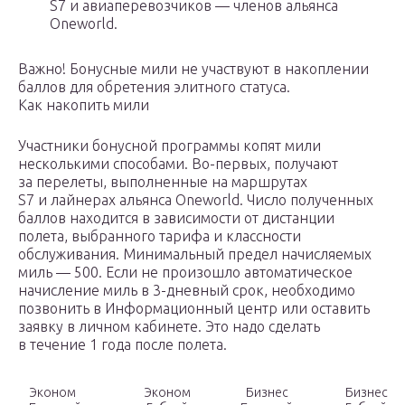
S7 и авиаперевозчиков — членов альянса
Oneworld.
Важно! Бонусные мили не участвуют в накоплении
баллов для обретения элитного статуса.
Как накопить мили
Участники бонусной программы копят мили
несколькими способами. Во-первых, получают
за перелеты, выполненные на маршрутах
S7 и лайнерах альянса Oneworld. Число полученных
баллов находится в зависимости от дистанции
полета, выбранного тарифа и классности
обслуживания. Минимальный предел начисляемых
миль — 500. Если не произошло автоматическое
начисление миль в 3-дневный срок, необходимо
позвонить в Информационный центр или оставить
заявку в личном кабинете. Это надо сделать
в течение 1 года после полета.
Эконом
Эконом
Бизнес
Бизнес