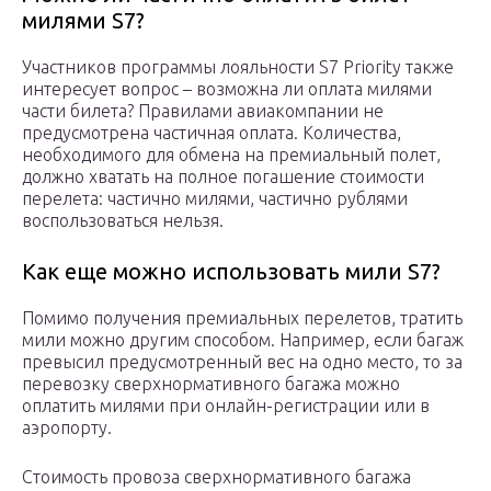
милями S7?
Участников программы лояльности S7 Priority также
интересует вопрос – возможна ли оплата милями
части билета? Правилами авиакомпании не
предусмотрена частичная оплата. Количества,
необходимого для обмена на премиальный полет,
должно хватать на полное погашение стоимости
перелета: частично милями, частично рублями
воспользоваться нельзя.
Как еще можно использовать мили S7?
Помимо получения премиальных перелетов, тратить
мили можно другим способом. Например, если багаж
превысил предусмотренный вес на одно место, то за
перевозку сверхнормативного багажа можно
оплатить милями при онлайн-регистрации или в
аэропорту.
Стоимость провоза сверхнормативного багажа