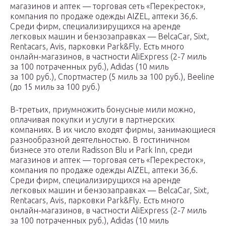
магазинов и аптек — торговая сеть «Перекресток»,
компания по продаже одежды AIZEL, аптеки 36,6.
Среди фирм, специализирущихся на аренде
легковых машин и бензозаправках — BelcaCar, Sixt,
Rentacars, Avis, парковки Park&Fly. Есть много
онлайн-магазинов, в частности AliExpress (2-7 миль
за 100 потраченных руб.), Adidas (10 миль
за 100 руб.), Спортмастер (5 миль за 100 руб.), Beeline
(до 15 миль за 100 руб.)
В-третьих, приумножить бонусные мили можно,
оплачивая покупки и услуги в партнерских
компаниях. В их число входят фирмы, занимающиеся
разнообразной деятельностью. В гостиничном
бизнесе это отели Radisson Blu и Park Inn, среди
магазинов и аптек — торговая сеть «Перекресток»,
компания по продаже одежды AIZEL, аптеки 36,6.
Среди фирм, специализирущихся на аренде
легковых машин и бензозаправках — BelcaCar, Sixt,
Rentacars, Avis, парковки Park&Fly. Есть много
онлайн-магазинов, в частности AliExpress (2-7 миль
за 100 потраченных руб.), Adidas (10 миль